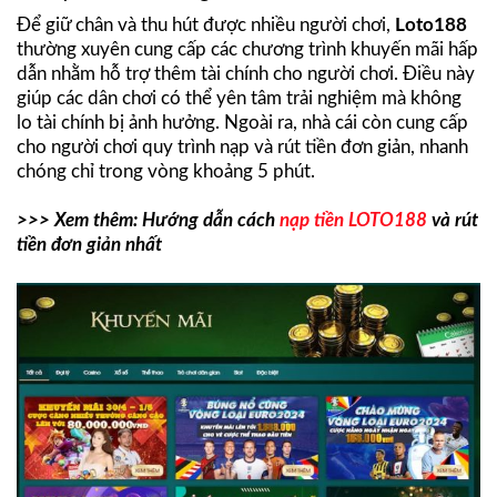
Để giữ chân và thu hút được nhiều người chơi,
Loto188
thường xuyên cung cấp các chương trình khuyến mãi hấp
dẫn nhằm hỗ trợ thêm tài chính cho người chơi. Điều này
giúp các dân chơi có thể yên tâm trải nghiệm mà không
lo tài chính bị ảnh hưởng. Ngoài ra, nhà cái còn cung cấp
cho người chơi quy trình nạp và rút tiền đơn giản, nhanh
chóng chỉ trong vòng khoảng 5 phút.
>>> Xem thêm: Hướng dẫn cách
nạp tiền LOTO188
và rút
tiền đơn giản nhất