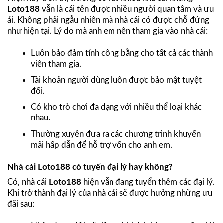
Loto188
vẫn là cái tên được nhiều người quan tâm và ưu
ái. Không phải ngẫu nhiên mà nhà cái có được chỗ đứng
như hiện tại. Lý do mà anh em nên tham gia vào nhà cái:
Luôn bảo đảm tính công bằng cho tất cả các thành
viên tham gia.
Tài khoản người dùng luôn được bảo mật tuyệt
đối.
Có kho trò chơi đa dạng với nhiều thể loại khác
nhau.
Thường xuyên đưa ra các chương trình khuyến
mãi hấp dẫn để hỗ trợ vốn cho anh em.
Nhà cái Loto188 có tuyển đại lý hay không?
Có, nhà cái
Loto188
hiện vẫn đang tuyển thêm các đại lý.
Khi trở thành đại lý của nhà cái sẽ được hưởng những ưu
đãi sau: