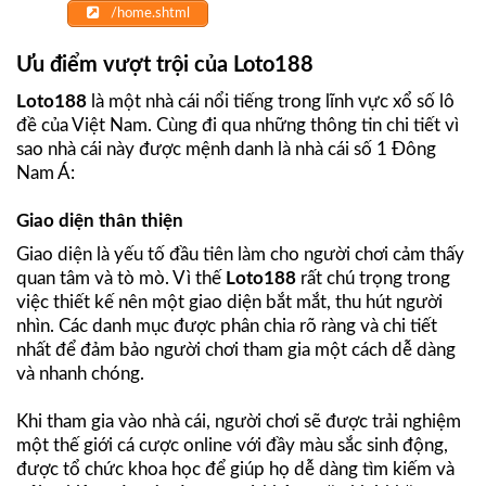
/home.shtml
Ưu điểm vượt trội của Loto188
Loto188
là một nhà cái nổi tiếng trong lĩnh vực xổ số lô
đề của Việt Nam. Cùng đi qua những thông tin chi tiết vì
sao nhà cái này được mệnh danh là nhà cái số 1 Đông
Nam Á:
Giao diện thân thiện
Giao diện là yếu tố đầu tiên làm cho người chơi cảm thấy
quan tâm và tò mò. Vì thế
Loto188
rất chú trọng trong
việc thiết kế nên một giao diện bắt mắt, thu hút người
nhìn. Các danh mục được phân chia rõ ràng và chi tiết
nhất để đảm bảo người chơi tham gia một cách dễ dàng
và nhanh chóng.
Khi tham gia vào nhà cái, người chơi sẽ được trải nghiệm
một thế giới cá cược online với đầy màu sắc sinh động,
được tổ chức khoa học để giúp họ dễ dàng tìm kiếm và