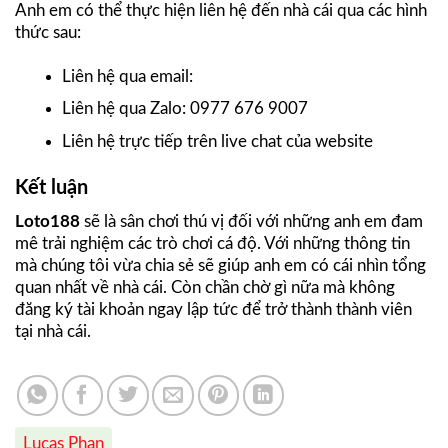
Anh em có thể thực hiện liên hệ đến nhà cái qua các hình
thức sau:
Liên hệ qua email:
Liên hệ qua Zalo: 0977 676 9007
Liên hệ trực tiếp trên live chat của website
Kết luận
Loto188
sẽ là sân chơi thú vị đối với những anh em đam
mê trải nghiệm các trò chơi cá độ. Với những thông tin
mà chúng tôi vừa chia sẻ sẽ giúp anh em có cái nhìn tổng
quan nhất về nhà cái. Còn chần chờ gì nữa mà không
đăng ký tài khoản ngay lập tức để trở thành thành viên
tại nhà cái.
Lucas Phan