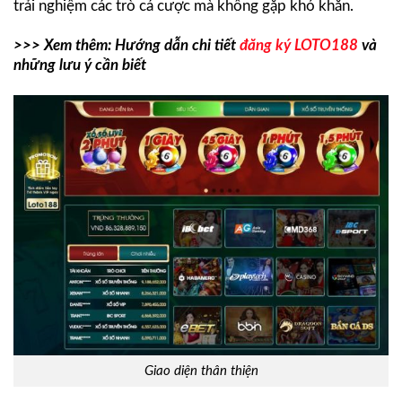
trải nghiệm các trò cá cược mà không gặp khó khăn.
>>> Xem thêm: Hướng dẫn chi tiết
đăng ký LOTO188
và
những lưu ý cần biết
Giao diện thân thiện