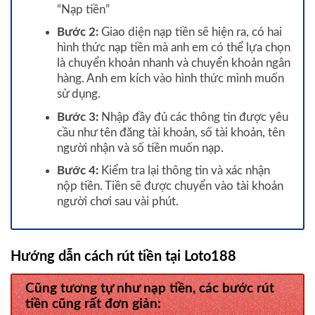
“Nạp tiền”
Bước 2:
Giao diện nạp tiền sẽ hiện ra, có hai
hình thức nạp tiền mà anh em có thể lựa chọn
là chuyển khoản nhanh và chuyển khoản ngân
hàng. Anh em kích vào hình thức mình muốn
sử dụng.
Bước 3:
Nhập đầy đủ các thông tin được yêu
cầu như tên đăng tài khoản, số tài khoản, tên
người nhận và số tiền muốn nạp.
Bước 4:
Kiểm tra lại thông tin và xác nhận
nộp tiền. Tiền sẽ được chuyển vào tài khoản
người chơi sau vài phút.
Hướng dẫn cách rút tiền tại Loto188
Cũng tương tự như nạp tiền, các bước rút
tiền cũng rất đơn giản: