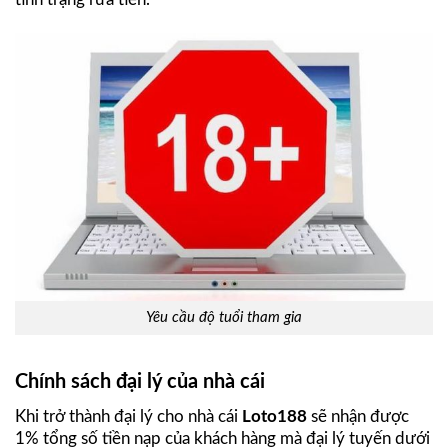
Yêu cầu độ tuổi tham gia
Chính sách đại lý của nhà cái
Khi trở thành đại lý cho nhà cái
Loto188
sẽ nhận được
1% tổng số tiền nạp của khách hàng mà đại lý tuyến dưới