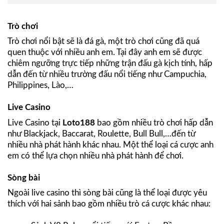
Trò chơi
Trò chơi nổi bật sẽ là đá gà, một trò chơi cũng đã quá
quen thuộc với nhiều anh em. Tại đây anh em sẽ được
chiêm ngưỡng trực tiếp những trận đấu gà kịch tính, hấp
dẫn đến từ nhiều trường đấu nổi tiếng như Campuchia,
Philippines, Lào,…
Live Casino
Live Casino tại
Loto188
bao gồm nhiều trò chơi hấp dẫn
như Blackjack, Baccarat, Roulette, Bull Bull,…đến từ
nhiều nhà phát hành khác nhau. Một thể loại cá cược anh
em có thể lựa chọn nhiều nhà phát hành để chơi.
Sòng bài
Ngoài live casino thì sòng bài cũng là thể loại được yêu
thích với hai sảnh bao gồm nhiều trò cá cược khác nhau: