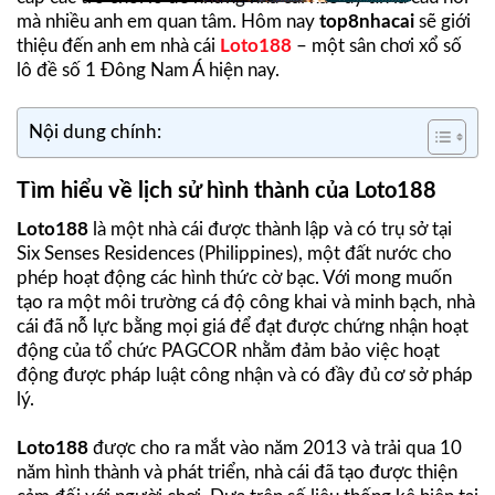
mà nhiều anh em quan tâm. Hôm nay
top8nhacai
sẽ giới
thiệu đến anh em nhà cái
Loto188
– một sân chơi xổ số
lô đề số 1 Đông Nam Á hiện nay.
Nội dung chính:
Tìm hiểu về lịch sử hình thành của Loto188
Loto188
là một nhà cái được thành lập và có trụ sở tại
Six Senses Residences (Philippines), một đất nước cho
phép hoạt động các hình thức cờ bạc. Với mong muốn
tạo ra một môi trường cá độ công khai và minh bạch, nhà
cái đã nỗ lực bằng mọi giá để đạt được chứng nhận hoạt
động của tổ chức PAGCOR nhằm đảm bảo việc hoạt
động được pháp luật công nhận và có đầy đủ cơ sở pháp
lý.
Loto188
được cho ra mắt vào năm 2013 và trải qua 10
năm hình thành và phát triển, nhà cái đã tạo được thiện