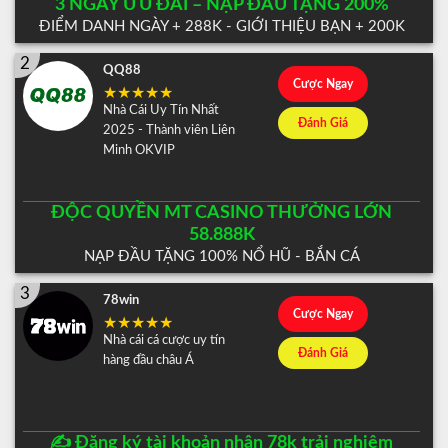
3 NGÀY ƯU ĐÃI – NẠP ĐẦU TẶNG 200%
ĐIỂM DANH NGÀY + 288K - GIỚI THIỆU BẠN + 200K
2
QQ88
Cược Ngay
Nhà Cái Uy Tín Nhất
Đánh Giá
2025 - Thành viên Liên
Minh OKVIP
ĐỘC QUYỀN MT CASINO THƯỞNG LỚN
58.888K
NẠP ĐẦU TẶNG 100% NỔ HŨ - BẮN CÁ
3
78win
Cược Ngay
Nhà cái cá cược uy tín
Đánh Giá
hàng đầu châu Á
✍️ Đăng ký tài khoản nhận 78k trải nghiệm