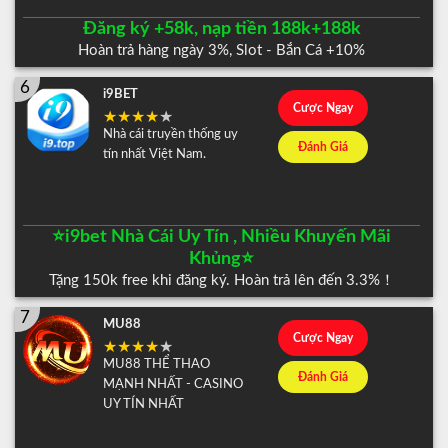
Đăng ký +58k, nạp tiền 188k+188k
Hoàn trả hàng ngày 3%, Slot - Bắn Cá +10%
6
i9BET
Cược Ngay
Nhà cái truyền thống uy
Đánh Giá
tín nhất Việt Nam.
⭐️i9bet Nhà Cái Uy Tín , Nhiều Khuyến Mãi
Khủng⭐️
Tặng 150k free khi đăng ký. Hoàn trả lên đến 3.3%！
7
MU88
Cược Ngay
MU88 THỂ THAO
Đánh Giá
MẠNH NHẤT - CASINO
UY TÍN NHẤT