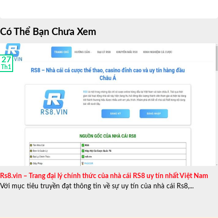
liên quan đến các nhà cái, trang web còn thường xuyên
thực hiện nhiều bài review, đánh giá các nhà cái uy tín
giúp chơi có thêm nhiều thông tin hữu ích trước khi tham
Có Thể Bạn Chưa Xem
gia trải nghiệm các sản phẩm giải trí tại nhà cái.
Lucas Phan
hiện đang là nhân vật giữ vai trò sáng tạo nội
27
Th1
dung chính tại top8nhacai.com. Anh có hơn 10 năm kinh
nghiệm trong việc nghiên cứu và viết bài đánh giá nhà
cái. Hiện tại, team content tại top8nhacai.com đã có hơn
10 người và chính anh là người đứng đầu giữ vai trò
trưởng nhóm, dẫn dắt và khơi nguồn cảm hứng cho cả
đội.
Hãy cùng điểm qua một vài thông tin cụ thể dưới đây để
hiểu rõ hơn về
Lucas Phan
:
Rs8.vin – Trang đại lý chính thức của nhà cái RS8 uy tín nhất Việt Nam
Lucas Phan
là ai?
Với mục tiêu truyền đạt thông tin về sự uy tín của nhà cái Rs8,...
Họ và tên:
Lucas Phan
– Phan Anh Huy
Ngày sinh: 7/8/1988