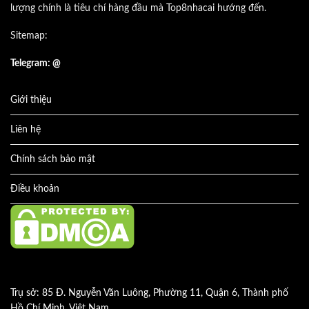
lượng chính là tiêu chí hàng đầu mà Top8nhacai hướng đến.
Sitemap:
Telegram: @
Giới thiệu
Liên hệ
Chính sách bảo mật
Điều khoản
Trụ sở: 85 Đ. Nguyễn Văn Luông, Phường 11, Quận 6, Thành phố
Hồ Chí Minh, Việt Nam.