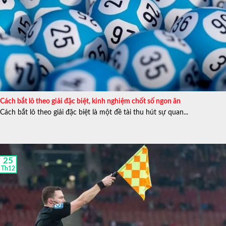
anh cùng các bạn của mình đã lập thành một team chuyên
nghiên cứu và viết bài đánh giá các nhà cái để giúp người
chơi có cái nhìn tổng quát nhất trước khi quyết định trải
nghiệm và tham gia các sản phẩm cá cược tại nhà cái.
Cách bắt lô theo giải đặc biệt, kinh nghiệm chốt số ngon ăn
Cách bắt lô theo giải đặc biệt là một đề tài thu hút sự quan...
25
Th12