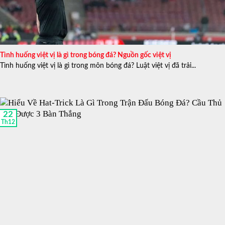
Tình huống việt vị là gì trong bóng đá? Nguồn gốc việt vị
Tình huống việt vị là gì trong môn bóng đá? Luật việt vị đã trải...
22
Th12