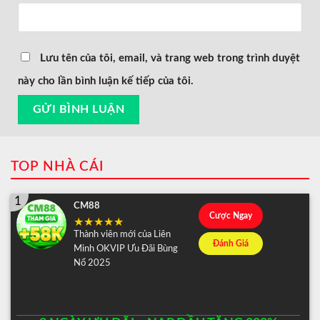
Lưu tên của tôi, email, và trang web trong trình duyệt
này cho lần bình luận kế tiếp của tôi.
TOP NHÀ CÁI
1
CM88
Cược Ngay
Thành viên mới của Liên
Đánh Giá
Minh OKVIP Ưu Đãi Bùng
Nổ 2025