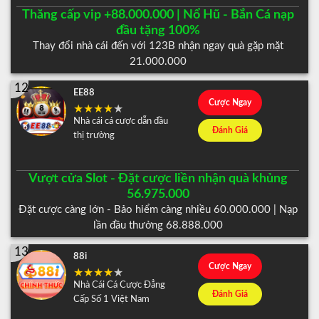
Thăng cấp vip +88.000.000 | Nổ Hũ - Bắn Cá nạp
đầu tặng 100%
Thay đổi nhà cái đến với 123B nhận ngay quà gặp mặt
21.000.000
12
EE88
Cược Ngay
Nhà cái cá cược dẫn đầu
Đánh Giá
thị trường
Vượt cửa Slot - Đặt cược liền nhận quà khủng
56.975.000
Đặt cược càng lớn - Bảo hiểm càng nhiều 60.000.000 | Nạp
lần đầu thưởng 68.888.000
13
88i
Cược Ngay
Nhà Cái Cá Cược Đẳng
Đánh Giá
Cấp Số 1 Việt Nam