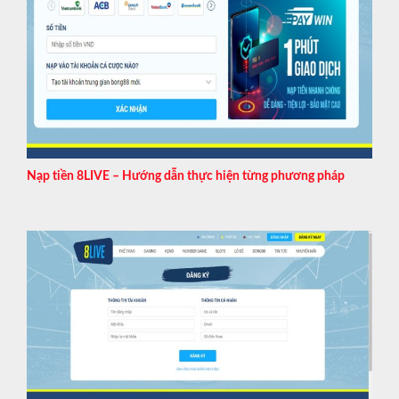
Nạp tiền 8LIVE – Hướng dẫn thực hiện từng phương pháp