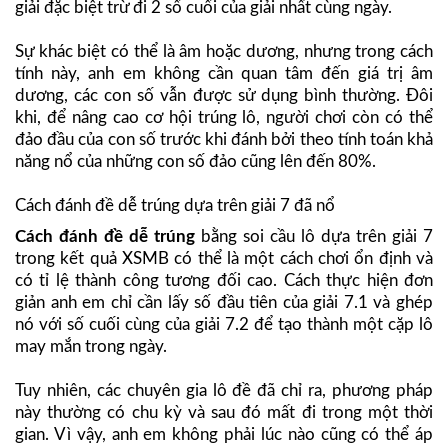
giải đặc biệt trừ đi 2 số cuối của giải nhất cùng ngày.
Sự khác biệt có thể là âm hoặc dương, nhưng trong cách
tính này, anh em không cần quan tâm đến giá trị âm
dương, các con số vẫn được sử dụng bình thường. Đôi
khi, để nâng cao cơ hội trúng lô, người chơi còn có thể
đảo đầu của con số trước khi đánh bởi theo tính toán khả
năng nổ của những con số đảo cũng lên đến 80%.
Cách đánh đề dễ trúng dựa trên giải 7 đã nổ
Cách đánh đề dễ trúng
bằng soi cầu lô dựa trên giải 7
trong kết quả XSMB có thể là một cách chơi ổn định và
có tỉ lệ thành công tương đối cao. Cách thực hiện đơn
giản anh em chỉ cần lấy số đầu tiên của giải 7.1 và ghép
nó với số cuối cùng của giải 7.2 để tạo thành một cặp lô
may mắn trong ngày.
Tuy nhiên, các chuyên gia lô đề đã chỉ ra, phương pháp
này thường có chu kỳ và sau đó mất đi trong một thời
gian. Vì vậy, anh em không phải lúc nào cũng có thể áp