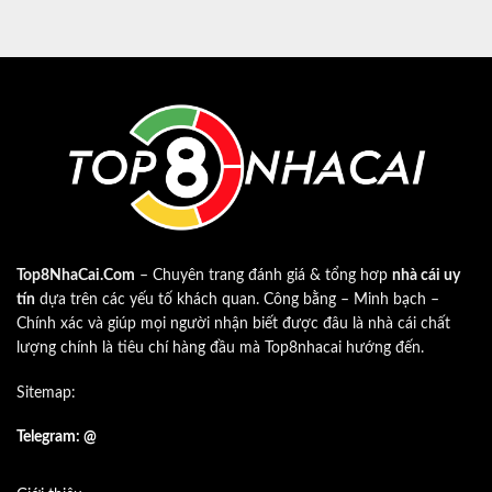
Top8NhaCai.Com
– Chuyên trang đánh giá & tổng hơp
nhà cái uy
tín
dựa trên các yếu tố khách quan. Công bằng – Minh bạch –
Chính xác và giúp mọi người nhận biết được đâu là nhà cái chất
lượng chính là tiêu chí hàng đầu mà Top8nhacai hướng đến.
Sitemap:
Telegram: @