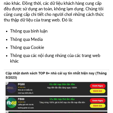
nào khác. Đồng thời, các dữ liệu khách hàng cung cấp
đều được sử dụng an toàn, không lạm dụng. Chúng tôi
cũng cung cấp chi tiết cho người chơi những cách thức
thu thập dữ liệu của trang web. Đó là:
Thông qua bình luận
Thông qua Media
Thông qua Cookie
Thông qua các nội dung nhúng của các trang web
khác