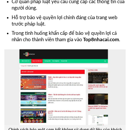
Cơ quan pháp luật yêu cầu cung cấp các thông tin của
người dùng.
Hỗ trợ bảo vệ quyền lợi chính đáng của trang web
trước pháp luật.
Trong tình huống khẩn cấp để bảo vệ quyền lợi cá
nhân cho thành viên tham gia vào
Top8nhacai.com
.
Chính sách bảo mật cam kết không sử dụng dữ liệu của khách