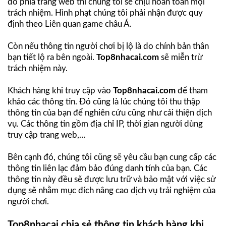
do phía trang web thì chúng tôi sẽ chịu hoàn toàn mọi
trách nhiệm. Hình phạt chúng tôi phải nhận được quy
định theo Liên quan game châu Á.
Còn nếu thông tin người chơi bị lộ là do chính bản thân
bạn tiết lộ ra bên ngoài.
Top8nhacai.com
sẽ miễn trừ
trách nhiệm này.
Khách hàng khi truy cập vào
Top8nhacai.com
để tham
khảo các thông tin. Đó cũng là lúc chúng tôi thu thập
thông tin của bạn để nghiên cứu cũng như cải thiện dịch
vụ. Các thông tin gồm địa chỉ IP, thời gian người dùng
truy cập trang web,…
Bên cạnh đó, chúng tôi cũng sẽ yêu cầu bạn cung cấp các
thông tin liên lạc đảm bảo đúng danh tính của bạn. Các
thông tin này đều sẽ được lưu trữ và bảo mật với việc sử
dụng sẽ nhằm mục đích nâng cao dịch vụ trải nghiệm của
người chơi.
Top8nhacai chia sẻ thông tin khách hàng khi