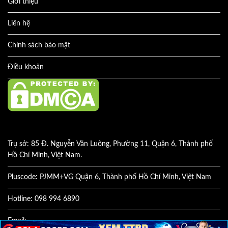
Giới thiệu
Liên hệ
Chính sách bảo mật
Điều khoản
Trụ sở: 85 Đ. Nguyễn Văn Luông, Phường 11, Quận 6, Thành phố
Hồ Chí Minh, Việt Nam.
Pluscode: PJMM+VG Quận 6, Thành phố Hồ Chí Minh, Việt Nam
Hotline: 098 994 6890
Email: