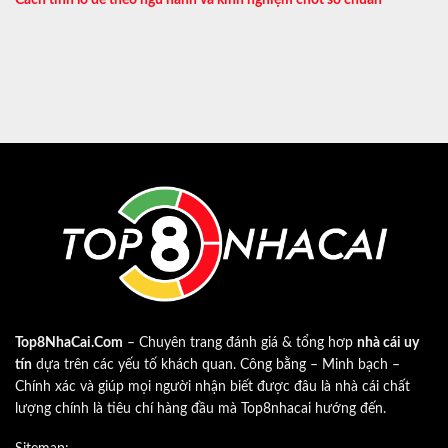
Top8NhaCai.Com
– Chuyên trang đánh giá & tổng hơp
nhà cái uy
tín
dựa trên các yếu tố khách quan. Công bằng – Minh bạch –
Chính xác và giúp mọi người nhận biết được đâu là nhà cái chất
lượng chính là tiêu chí hàng đầu mà Top8nhacai hướng đến.