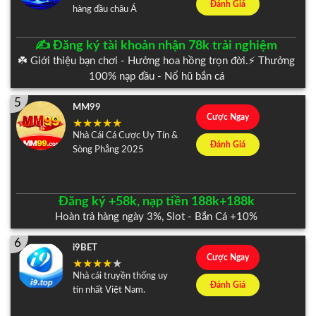
Đánh Giá
hàng đầu châu Á
✍️ Đăng ký tài khoản nhận 78k trải nghiệm
☘️ Giới thiệu bạn chơi - Hưởng hoa hồng trọn đời.⚡️ Thưởng
100% nạp đầu - Nổ hũ bắn cá
5
MM99
Cược Ngay
Nhà Cái Cá Cược Uy Tín &
Đánh Giá
Sòng Phẳng 2025
Đăng ký +58k, nạp tiền 188k+188k
Hoàn trả hàng ngày 3%, Slot - Bắn Cá +10%
6
i9BET
Cược Ngay
Nhà cái truyền thống uy
Đánh Giá
tín nhất Việt Nam.