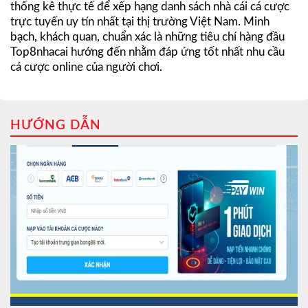
thống kê thực tế để xếp hạng danh sách nhà cái cá cược
trực tuyến uy tín nhất tại thị trường Việt Nam. Minh
bạch, khách quan, chuẩn xác là những tiêu chí hàng đầu
Top8nhacai hướng đến nhằm đáp ứng tốt nhất nhu cầu
cá cược online của người chơi.
HƯỚNG DẪN