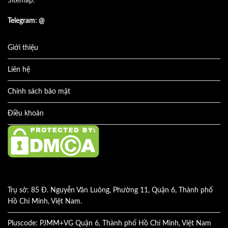
Sitemap:
Telegram: @
Giới thiệu
Liên hệ
Chính sách bảo mật
Điều khoản
Trụ sở: 85 Đ. Nguyễn Văn Luông, Phường 11, Quận 6, Thành phố
Hồ Chí Minh, Việt Nam.
Pluscode: PJMM+VG Quận 6, Thành phố Hồ Chí Minh, Việt Nam