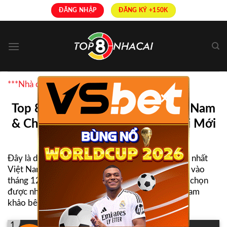
Skip
ĐĂNG NHẬP
ĐĂNG KÝ +150K
to
content
***Nhà cái uy tín được bình chọn nhiều nhất
×
Top 8+ Nhà Cái Uy Tín Nhất Việt Nam
& Châu Á | Link Truy Cập Nhà Cái Mới
Nhất
Đây là danh sách TOP
nhà cái uy tín
và hợp pháp nhất
Việt Nam được Top8nhacai tổng hợp và cập nhật vào
tháng 12 năm 2025, giúp người chơi dễ dàng lựa chọn
được nhà cái để tham gia cá cược, mời các bạn tham
khảo bên dưới:
1