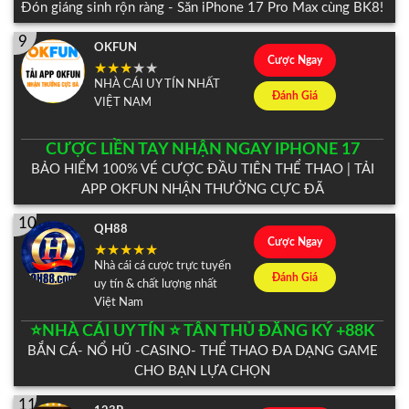
Đón giáng sinh rộn ràng - Săn iPhone 17 Pro Max cùng BK8!
9
OKFUN
Cược Ngay
NHÀ CÁI UY TÍN NHẤT
Đánh Giá
VIỆT NAM
CƯỢC LIỀN TAY NHẬN NGAY IPHONE 17
BẢO HIỂM 100% VÉ CƯỢC ĐẦU TIÊN THỂ THAO | TẢI
APP OKFUN NHẬN THƯỞNG CỰC ĐÃ
10
QH88
Cược Ngay
Nhà cái cá cược trực tuyến
Đánh Giá
uy tín & chất lượng nhất
Việt Nam
⭐️NHÀ CÁI UY TÍN ⭐️ TÂN THỦ ĐĂNG KÝ +88K
BẮN CÁ- NỔ HŨ -CASINO- THỂ THAO ĐA DẠNG GAME
CHO BẠN LỰA CHỌN
11