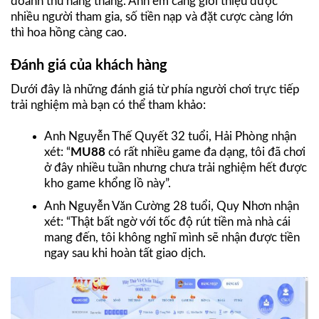
doanh thu hàng tháng. Anh em càng giới thiệu được
nhiều người tham gia, số tiền nạp và đặt cược càng lớn
thì hoa hồng càng cao.
Đánh giá của khách hàng
Dưới đây là những đánh giá từ phía người chơi trực tiếp
trải nghiệm mà bạn có thể tham khảo:
Anh Nguyễn Thế Quyết 32 tuổi, Hải Phòng nhận
xét: “
MU88
có rất nhiều game đa dạng, tôi đã chơi
ở đây nhiều tuần nhưng chưa trải nghiệm hết được
kho game khổng lồ này”.
Anh Nguyễn Văn Cường 28 tuổi, Quy Nhơn nhận
xét: “Thật bất ngờ với tốc độ rút tiền mà nhà cái
mang đến, tôi không nghĩ mình sẽ nhận được tiền
ngay sau khi hoàn tất giao dịch.