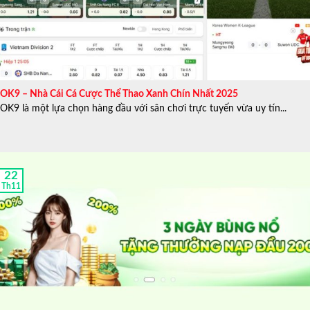
Số điện thoại liên hệ: 0911 733 756
Lucas Phan
từng học và tốt nghiệp loại giỏi tại trường
Đại học Hoa Sen chuyên ngành ngôn ngữ Anh.
Anh có niềm đam mê sâu sắc với các môn thể thao, đặc
OK9 – Nhà Cái Cá Cược Thể Thao Xanh Chín Nhất 2025
biệt là bóng đá. Từ đó đã khiến anh có động lực tìm hiểu
OK9 là một lựa chọn hàng đầu với sân chơi trực tuyến vừa uy tín...
chi tiết thông tin về chúng, ban đầu anh tìm hiểu về luật
chơi và các nhà cái uy tín.
Sau 1 thời gian tìm hiểu thì anh nhận thấy rằng không
phải nhà cái nào cũng uy tín như những gì mà họ quảng
22
Th11
cáo và không muốn những người chơi khác bị lừa nên
anh cùng các bạn của mình đã lập thành một team chuyên
nghiên cứu và viết bài đánh giá các nhà cái để giúp người
chơi có cái nhìn tổng quát nhất trước khi quyết định trải
nghiệm và tham gia các sản phẩm cá cược tại nhà cái.