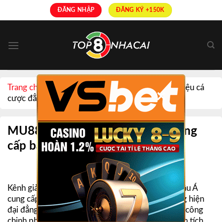
Skip
ĐĂNG NHẬP
ĐĂNG KÝ +150K
to
content
Trang chủ
»
Đánh giá nhà cái
»
MU88 – Thương hiệu cá
×
cược đẳng cấp bậc nhất châu Á
MU88 – Thương hiệu cá cược đẳng
cấp bậc nhất châu Á
Ngày viết
24/03/2024
bởi
Lucas Phan
Kênh giải trí
MU88
là địa chỉ đỏ đen hàng đầu châu Á
cung cấp nhiều sản phẩm ấn tượng cùng tính năng hiện
đại đẳng cấp. Với vị thế của mình đơn vị đã thành công
chinh phục khách hàng cùng đạt được nhiều thành tích