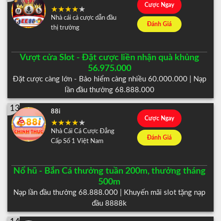
Cược Ngay
Nhà cái cá cược dẫn đầu
Đánh Giá
thị trường
Vượt cửa Slot - Đặt cược liền nhận quà khủng
56.975.000
Đặt cược càng lớn - Bảo hiểm càng nhiều 60.000.000 | Nạp
lần đầu thưởng 68.888.000
13
88i
Cược Ngay
Nhà Cái Cá Cược Đẳng
Đánh Giá
Cấp Số 1 Việt Nam
Nổ hũ - Bắn Cá thưởng tuần 200m, thưởng tháng
500m
Nạp lần đầu thưởng 68.888.000 | Khuyến mãi slot tặng nạp
đầu 8888k