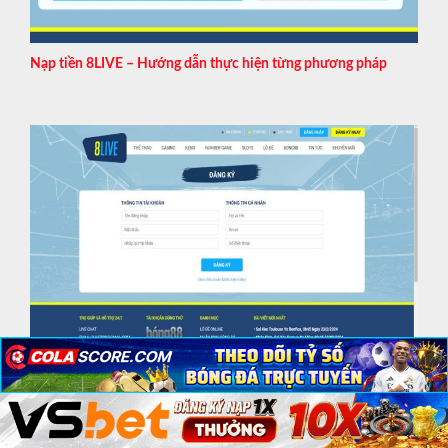
Nạp tiền 8LIVE – Hướng dẫn thực hiện từng phương pháp
Đăng ký 8LIVE – Trải nghiệm các dịch vụ xanh chín hàng đầu
×
×
×