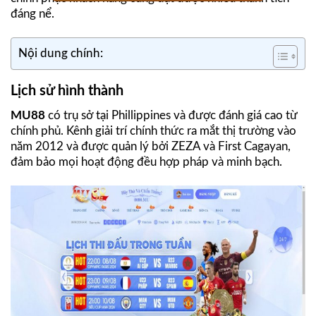
đáng nể.
Nội dung chính:
Lịch sử hình thành
MU88
có trụ sở tại Phillippines và được đánh giá cao từ
chính phủ. Kênh giải trí chính thức ra mắt thị trường vào
năm 2012 và được quản lý bởi ZEZA và First Cagayan,
đảm bảo mọi hoạt động đều hợp pháp và minh bạch.