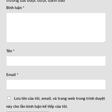
trường bắt buộc được đánh dấu
*
Bình luận
*
Tên
*
Email
*
Lưu tên của tôi, email, và trang web trong trình duyệt
này cho lần bình luận kế tiếp của tôi.