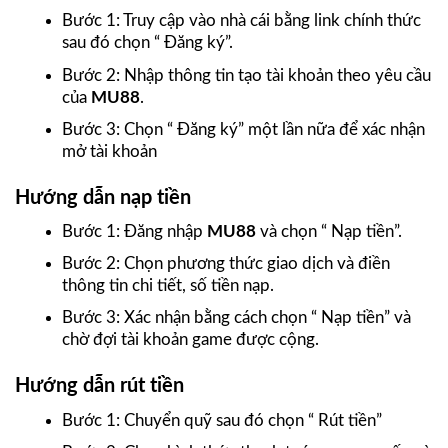
Bước 1: Truy cập vào nhà cái bằng link chính thức
sau đó chọn “ Đăng ký”.
Bước 2: Nhập thông tin tạo tài khoản theo yêu cầu
của
MU88
.
Bước 3: Chọn “ Đăng ký” một lần nữa để xác nhận
mở tài khoản
Hướng dẫn nạp tiền
Bước 1: Đăng nhập
MU88
và chọn “ Nạp tiền”.
Bước 2: Chọn phương thức giao dịch và điền
thông tin chi tiết, số tiền nạp.
Bước 3: Xác nhận bằng cách chọn “ Nạp tiền” và
chờ đợi tài khoản game được cộng.
Hướng dẫn rút tiền
Bước 1: Chuyển quỹ sau đó chọn “ Rút tiền”