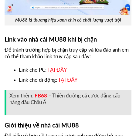
MU88 là thương hiệu xanh chín có chất lượng vượt trội
Link vào nhà cái MU88 khi bị chặn
Để tránh trường hợp bị chặn truy cập và lừa đảo anh em
có thể tham khảo link truy cập sau đây:
Link cho PC:
TẠI ĐÂY
Link cho di động:
TẠI ĐÂY
Xem thêm:
FB68
– Thiên đường cá cược đẳng cấp
hàng đầu Châu Á
Giới thiệu về nhà cái MU88
Để hiểu rõ hơn về trang cá cược anh em đừng bỏ qua