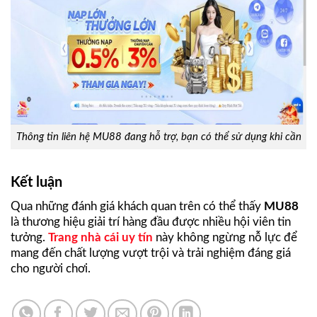
Thông tin liên hệ MU88 đang hỗ trợ, bạn có thể sử dụng khi cần
Kết luận
Qua những đánh giá khách quan trên có thể thấy
MU88
là thương hiệu giải trí hàng đầu được nhiều hội viên tin
tưởng.
Trang nhà cái uy tín
này không ngừng nỗ lực để
mang đến chất lượng vượt trội và trải nghiệm đáng giá
cho người chơi.