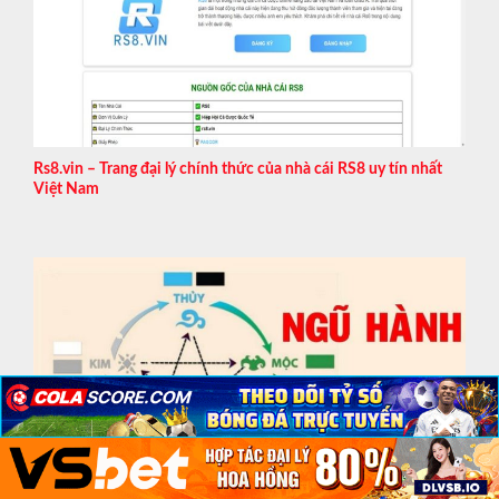
Rs8.vin – Trang đại lý chính thức của nhà cái RS8 uy tín nhất
Việt Nam
×
×
×