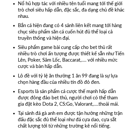
Nổ hũ hợp tác với nhiều tên tuổi mang tới thế giới
trò chơi siêu hấp dẫn, đặc sắc, đa dạng chủ đề khác
nhau.
Bắn cá hiện đang có 4 sảnh liên kết mang tới hàng
chục siêu phẩm săn cá cuốn hút đủ thể loại cả
truyền thống và hiện đại.
Siêu phẩm game bài cung cấp cho bet thủ rất
nhiều trò chơi ấn tượng được thiết kế sẵn như Tiến
Lên, Poker, Sâm Lốc, Baccarat,…. với nhiều mức
cược và bàn hấp dẫn.
Lô đề với tỷ lệ ăn thưởng 1 ăn 99 đang là sự lựa
chọn hàng đầu của nhiều tín đồ đỏ đen.
Esports là sản phẩm cá cược thế mạnh hấp dẫn
được đông đảo bet thủ, người chơi có thể tham
gia đặt kèo Dota 2, CS:Go, Valorant,….thoải mái.
Tại sảnh đá gà anh em được tận hưởng những trận
đấu đặc sắc đủ thể loại như đá cựa dao, cựa sắt
chất lượng tới từ những trường kê nổi tiếng.