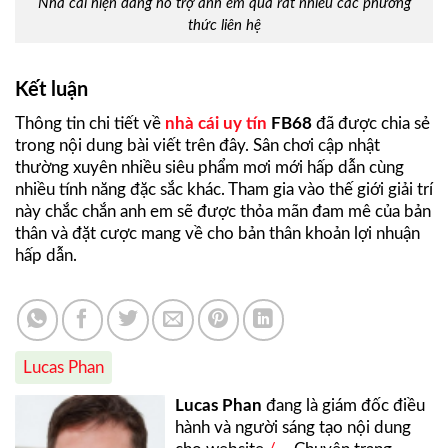
Nhà cái hiện đang hỗ trợ anh em qua rất nhiều các phương
thức liên hệ
Kết luận
Thông tin chi tiết về
nhà cái uy tín
FB68
đã được chia sẻ
trong nội dung bài viết trên đây. Sân chơi cập nhật
thường xuyên nhiều siêu phẩm mơi mới hấp dẫn cùng
nhiều tính năng đặc sắc khác. Tham gia vào thế giới giải trí
này chắc chắn anh em sẽ được thỏa mãn đam mê của bản
thân và đặt cược mang về cho bản thân khoản lợi nhuận
hấp dẫn.
Lucas Phan
Lucas Phan
đang là giám đốc điều
hành và người sáng tạo nội dung