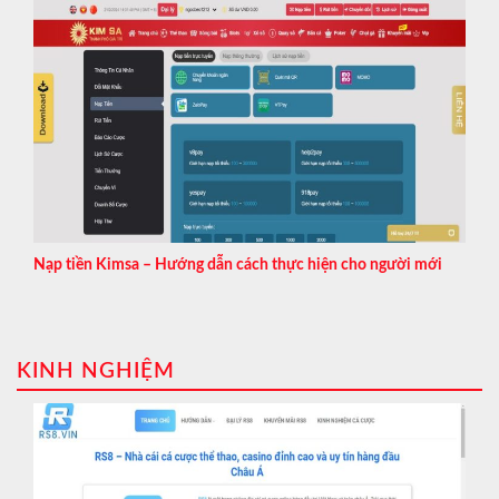
Nạp tiền Kimsa – Hướng dẫn cách thực hiện cho người mới
KINH NGHIỆM