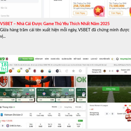
Hãy cùng điểm qua một vài thông tin cụ thể dưới đây để
hiểu rõ hơn về
Lucas Phan
:
VSBET – Nhà Cái Được Game Thủ Yêu Thích Nhất Năm 2025
Lucas Phan
là ai?
Giữa hàng trăm cái tên xuất hiện mỗi ngày, VSBET đã chứng minh được
Họ và tên:
Lucas Phan
– Phan Anh Huy
vị...
Ngày sinh: 7/8/1988
Giới tính: Nam
Quê quán: TP. Hồ Chí Minh
18
Th1
Địa chỉ hiện tại: 98/5C Phan Văn Hân, Phường 17,
Bình Thạnh, Thành phố Hồ Chí Minh, Việt Nam.
Trình độ học vấn: Đại học
Số điện thoại liên hệ: 0911 733 756
Lucas Phan
từng học và tốt nghiệp loại giỏi tại trường
Đại học Hoa Sen chuyên ngành ngôn ngữ Anh.
Anh có niềm đam mê sâu sắc với các môn thể thao, đặc