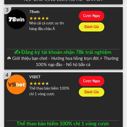
3
78win
Cược Ngay
Nhà cái cá cược uy tín
Đánh Giá
hàng đầu châu Á
✍️ Đăng ký tài khoản nhận 78k trải nghiệm
☘️ Giới thiệu bạn chơi - Hưởng hoa hồng trọn đời.⚡️ Thưởng
100% nạp đầu - Nổ hũ bắn cá
4
VSBET
Cược Ngay
Thể thao bảo hiểm 100%
Đánh Giá
chỉ 1 vòng cược
Thể thao bảo hiểm 100% chỉ 1 vòng cược