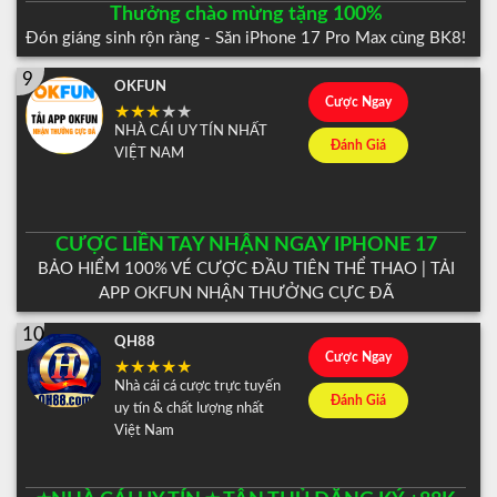
Thưởng chào mừng tặng 100%
Đón giáng sinh rộn ràng - Săn iPhone 17 Pro Max cùng BK8!
9
OKFUN
Cược Ngay
NHÀ CÁI UY TÍN NHẤT
Đánh Giá
VIỆT NAM
CƯỢC LIỀN TAY NHẬN NGAY IPHONE 17
BẢO HIỂM 100% VÉ CƯỢC ĐẦU TIÊN THỂ THAO | TẢI
APP OKFUN NHẬN THƯỞNG CỰC ĐÃ
10
QH88
Cược Ngay
Nhà cái cá cược trực tuyến
Đánh Giá
uy tín & chất lượng nhất
Việt Nam