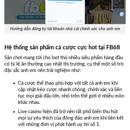
Hướng dẫn đăng ký tài khoản nhà cái chính xác cho anh em
Hệ thống sản phẩm cá cược cực hot tại FB68
Sân chơi mang tới cho bet thủ nhiều siêu phẩm hàng đầu
có tỷ lệ ăn thưởng cao nhất thị trường, cụ thể một số trò
đặc sắc anh em nên trải nghiệm như:
Cá cược thể thao phù hợp với tất cả anh em khi
cập nhật kèo cược nhanh chóng, chính xác và liên
tục mọi giải đấu lớn, nhỏ trên thế giới ở nhiều môn
khác nhau.
Live casino hiện đã trở nên rất phổ biến thu hút
mọi sự yêu thích của đông đảo anh em khi liên kết
với những đơn vị phát hành uy tín số 1.