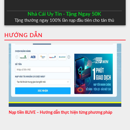
Nhà Cái Uy Tín - Tặng Ngay 50K
Tặng thưởng ngay 100% lần nạp đầu tiên cho tân thủ
HƯỚNG DẪN
Nạp tiền 8LIVE – Hướng dẫn thực hiện từng phương pháp