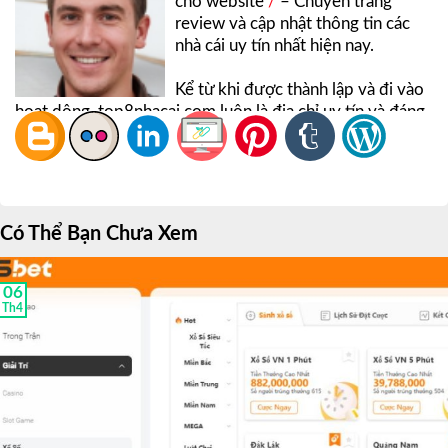
cho website
/
– Chuyên trang
review và cập nhật thông tin các
nhà cái uy tín nhất hiện nay.
Kể từ khi được thành lập và đi vào
hoạt dộng, top8nhacai.com luôn là địa chỉ uy tín và đáng
tin cậy nên được nhiều cược thủ tin tưởng và ủng hộ.
Ngoài việc cung cấp và cập nhật những thông tin hữu ích
liên quan đến các nhà cái, trang web còn thường xuyên
thực hiện nhiều bài review, đánh giá các nhà cái uy tín
giúp chơi có thêm nhiều thông tin hữu ích trước khi tham
Có Thể Bạn Chưa Xem
gia trải nghiệm các sản phẩm giải trí tại nhà cái.
Lucas Phan
hiện đang là nhân vật giữ vai trò sáng tạo nội
06
dung chính tại top8nhacai.com. Anh có hơn 10 năm kinh
Th4
nghiệm trong việc nghiên cứu và viết bài đánh giá nhà
cái. Hiện tại, team content tại top8nhacai.com đã có hơn
10 người và chính anh là người đứng đầu giữ vai trò
trưởng nhóm, dẫn dắt và khơi nguồn cảm hứng cho cả
đội.