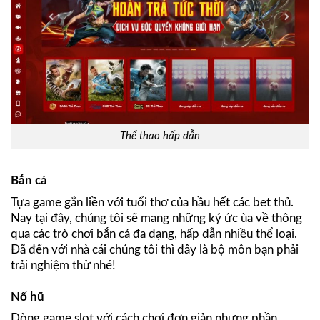
Thể thao hấp dẫn
Bắn cá
Tựa game gắn liền với tuổi thơ của hầu hết các bet thủ.
Nay tại đây, chúng tôi sẽ mang những ký ức ùa về thông
qua các trò chơi bắn cá đa dạng, hấp dẫn nhiều thể loại.
Đã đến với nhà cái chúng tôi thì đây là bộ môn bạn phải
trải nghiệm thử nhé!
Nổ hũ
Dòng game slot với cách chơi đơn giản nhưng phần