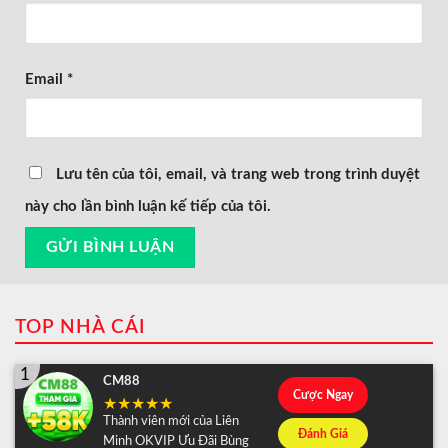
Email
*
Lưu tên của tôi, email, và trang web trong trình duyệt
này cho lần bình luận kế tiếp của tôi.
TOP NHÀ CÁI
1
CM88
Cược Ngay
Thành viên mới của Liên
Đánh Giá
Minh OKVIP Ưu Đãi Bùng