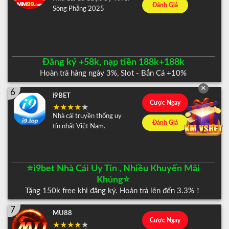
Đánh Giá
Sòng Phẳng 2025
Đăng ký +58k, nạp tiền 188k+188k
Hoàn trả hàng ngày 3%, Slot - Bắn Cá +10%
✕
6
i9BET
Cược Ngay
Nhà cái truyền thống uy
Đánh Giá
tín nhất Việt Nam.
⭐️i9bet Nhà Cái Uy Tín , Nhiều Khuyến Mãi
Khủng⭐️
Tặng 150k free khi đăng ký. Hoàn trả lên đến 3.3%！
7
MU88
Cược Ngay