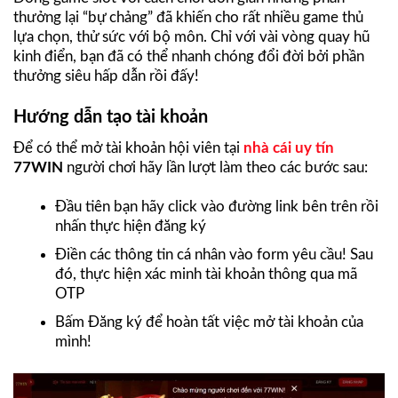
thưởng lại “bự chảng” đã khiến cho rất nhiều game thủ
lựa chọn, thử sức với bộ môn. Chỉ với vài vòng quay hũ
kinh điển, bạn đã có thể nhanh chóng đổi đời bởi phần
thưởng siêu hấp dẫn rồi đấy!
Hướng dẫn tạo tài khoản
Để có thể mở tài khoản hội viên tại
nhà cái uy tín
77WIN
người chơi hãy lần lượt làm theo các bước sau:
Đầu tiên bạn hãy click vào đường link bên trên rồi
nhấn thực hiện đăng ký
Điền các thông tin cá nhân vào form yêu cầu! Sau
đó, thực hiện xác minh tài khoản thông qua mã
OTP
Bấm Đăng ký để hoàn tất việc mở tài khoản của
mình!