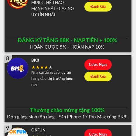
MU88 THỂ THAO
Đánh Giá
MẠNH NHẤT - CASINO
UY TÍN NHẤT
ĐĂNG KÝ TẶNG 88K - NẠP TIỀN + 100%
HOÀN CƯỢC 5% - HOÀN NẠP 10%
8
BK8
Cược Ngay
Nhà cái đẳng cấp, uy tín
Đánh Giá
hàng đầu thị trường hiện
nay
Thưởng chào mừng tặng 100%
Đón giáng sinh rộn ràng - Săn iPhone 17 Pro Max cùng BK8!
9
OKFUN
Cược Ngay