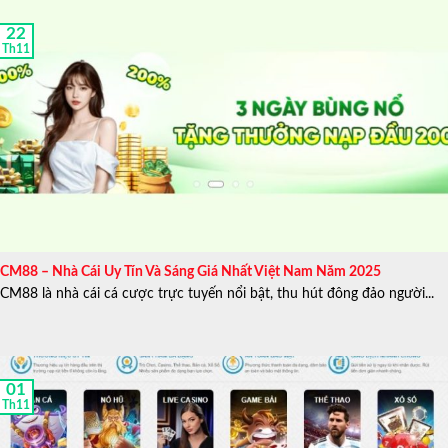
Sau 1 thời gian tìm hiểu thì anh nhận thấy rằng không
phải nhà cái nào cũng uy tín như những gì mà họ quảng
22
Th11
cáo và không muốn những người chơi khác bị lừa nên
anh cùng các bạn của mình đã lập thành một team chuyên
nghiên cứu và viết bài đánh giá các nhà cái để giúp người
chơi có cái nhìn tổng quát nhất trước khi quyết định trải
nghiệm và tham gia các sản phẩm cá cược tại nhà cái.
CM88 – Nhà Cái Uy Tín Và Sáng Giá Nhất Việt Nam Năm 2025
CM88 là nhà cái cá cược trực tuyến nổi bật, thu hút đông đảo người...
01
Th11