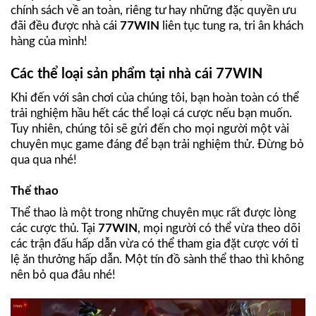
chính sách về an toàn, riêng tư hay những đặc quyền ưu
đãi đều được nhà cái
77WIN
liên tục tung ra, tri ân khách
hàng của mình!
Các thể loại sản phẩm tại nhà cái 77WIN
Khi đến với sân chơi của chúng tôi, bạn hoàn toàn có thể
trải nghiệm hầu hết các thể loại cá cược nếu bạn muốn.
Tuy nhiên, chúng tôi sẽ gửi đến cho mọi người một vài
chuyên mục game đáng để bạn trải nghiệm thử. Đừng bỏ
qua qua nhé!
Thể thao
Thể thao là một trong những chuyên mục rất được lòng
các cược thủ. Tại
77WIN
, mọi người có thể vừa theo dõi
các trận đấu hấp dẫn vừa có thể tham gia đặt cược với tỉ
lệ ăn thưởng hấp dẫn. Một tín đồ sành thể thao thì không
nên bỏ qua đâu nhé!