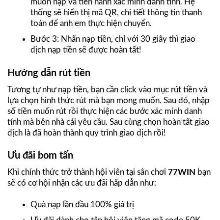
muốn nạp và tiến hành xác minh danh tính. Hệ
thống sẽ hiển thị mã QR, chi tiết thông tin thanh
toán để anh em thực hiện chuyển.
Bước 3: Nhấn nạp tiền, chỉ với 30 giây thì giao
dịch nạp tiền sẽ được hoàn tất!
Hướng dẫn rút tiền
Tương tự như nạp tiền, bạn cần click vào mục rút tiền và
lựa chọn hình thức rút mà bạn mong muốn. Sau đó, nhập
số tiền muốn rút rồi thực hiện các bước xác minh danh
tính mà bên nhà cái yêu cầu. Sau cùng chọn hoàn tất giao
dịch là đã hoàn thành quy trình giao dịch rồi!
Ưu đãi bom tấn
Khi chính thức trở thành hội viên tại sân chơi
77WIN
bạn
sẽ có cơ hội nhận các ưu đãi hấp dẫn như:
Quà nạp lần đầu 100% giá trị