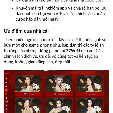
Ưu đãi dành cho tân hội viên tặng mã code 50K
Khuyến mãi trải nghiệm app và chia sẻ bạn bè, ưu
đãi dành cho hội viên VIP và các chính sách hoàn
cược hấp dẫn mỗi ngày!
Ưu điểm của nhà cái
Theo nhiều người chơi trước đây chia sẻ thì bên cạnh sở
hữu một kho game phong phú, hấp dẫn thì các tỷ lệ ăn
thưởng của những dòng game tại
77WIN
rất cao. Các
chính sách dịch vụ, ưu đãi vô cùng tốt và liên tục áp
dụng, không gian đẳng cấp, đẹp mắt.