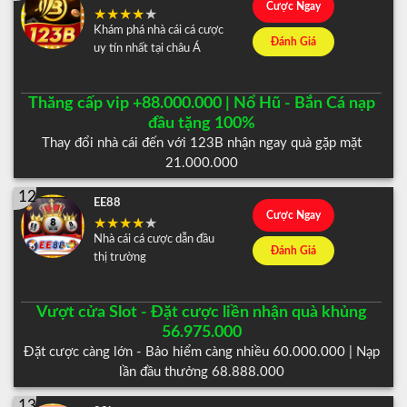
Cược Ngay
Khám phá nhà cái cá cược
Đánh Giá
uy tín nhất tại châu Á
Thăng cấp vip +88.000.000 | Nổ Hũ - Bắn Cá nạp
đầu tặng 100%
Thay đổi nhà cái đến với 123B nhận ngay quà gặp mặt
21.000.000
12
EE88
Cược Ngay
Nhà cái cá cược dẫn đầu
Đánh Giá
thị trường
Vượt cửa Slot - Đặt cược liền nhận quà khủng
56.975.000
Đặt cược càng lớn - Bảo hiểm càng nhiều 60.000.000 | Nạp
lần đầu thưởng 68.888.000
13