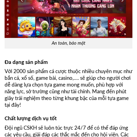
An toàn, bảo mật
Đa dạng sản phẩm
Với 2000 sản phẩm cá cược thuộc nhiều chuyên mục như
bắn cá, xổ số, game bài, casino,…. sẽ giúp cho người chơi
dễ dàng lựa chọn tựa game mong muốn, phù hợp với
năng lực, sở trường cũng như tài chính. Mang đến phút
giây trải nghiệm theo từng khung bậc của mỗi tựa game
tại đây!
Chất lượng dịch vụ tốt
Đội ngũ CSKH sẽ luôn túc trực 24/7 để có thể đáp ứng
các yêu cầu, giải đáp các thắc mắc đến cho hội viên. Các