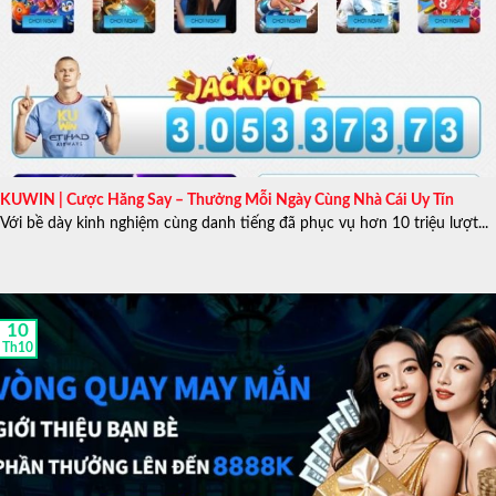
KUWIN | Cược Hăng Say – Thưởng Mỗi Ngày Cùng Nhà Cái Uy Tín
Với bề dày kinh nghiệm cùng danh tiếng đã phục vụ hơn 10 triệu lượt...
10
Th10