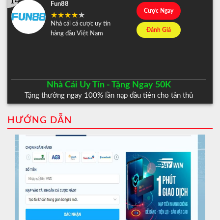
14
Fun88
Cược Ngay
Nhà cái cá cược uy tín
Đánh Giá
hàng đầu Việt Nam
Nhà Cái Uy Tín - Tặng Ngay 50K
Tặng thưởng ngay 100% lần nạp đầu tiên cho tân thủ
HƯỚNG DẪN