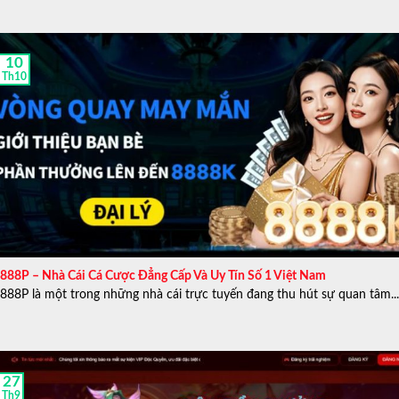
10
Th10
888P – Nhà Cái Cá Cược Đẳng Cấp Và Uy Tín Số 1 Việt Nam
888P là một trong những nhà cái trực tuyến đang thu hút sự quan tâm...
27
Th9