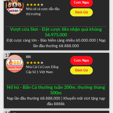
Cược Ngay
Nhà cái cá cược dẫn đầu
Đánh Giá
thị trường
Vượt cửa Slot - Đặt cược liền nhận quà khủng
56.975.000
Đặt cược càng lớn - Bảo hiểm càng nhiều 60.000.000 | Nạp
lần đầu thưởng 68.888.000
13
88i
Cược Ngay
Nhà Cái Cá Cược Đẳng
Đánh Giá
Cấp Số 1 Việt Nam
Nổ hũ - Bắn Cá thưởng tuần 200m, thưởng tháng
500m
Nạp lần đầu thưởng 68.888.000 | Khuyến mãi slot tặng nạp
đầu 8888k