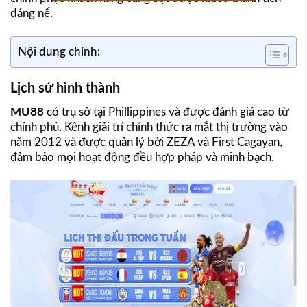
đáng nể.
Nội dung chính:
Lịch sử hình thành
MU88
có trụ sở tại Phillippines và được đánh giá cao từ
chính phủ. Kênh giải trí chính thức ra mắt thị trường vào
năm 2012 và được quản lý bởi ZEZA và First Cagayan,
đảm bảo mọi hoạt động đều hợp pháp và minh bạch.