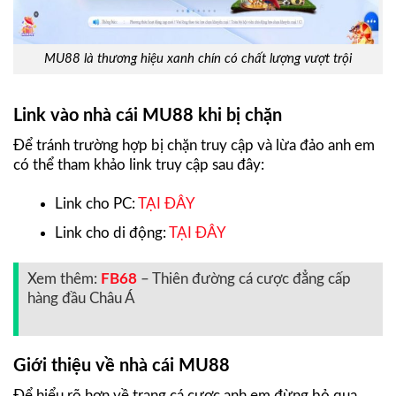
MU88 là thương hiệu xanh chín có chất lượng vượt trội
Link vào nhà cái MU88 khi bị chặn
Để tránh trường hợp bị chặn truy cập và lừa đảo anh em
có thể tham khảo link truy cập sau đây:
Link cho PC:
TẠI ĐÂY
Link cho di động:
TẠI ĐÂY
Xem thêm:
FB68
– Thiên đường cá cược đẳng cấp
hàng đầu Châu Á
Giới thiệu về nhà cái MU88
Để hiểu rõ hơn về trang cá cược anh em đừng bỏ qua