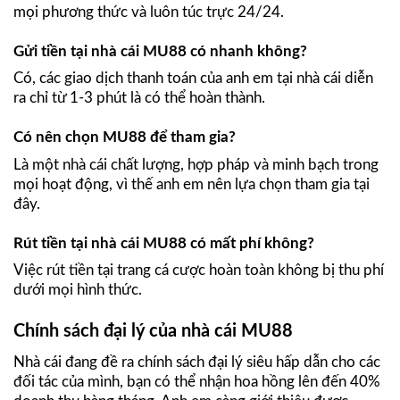
mọi phương thức và luôn túc trực 24/24.
Gửi tiền tại nhà cái MU88 có nhanh không?
Có, các giao dịch thanh toán của anh em tại nhà cái diễn
ra chỉ từ 1-3 phút là có thể hoàn thành.
Có nên chọn MU88 để tham gia?
Là một nhà cái chất lượng, hợp pháp và minh bạch trong
mọi hoạt động, vì thế anh em nên lựa chọn tham gia tại
đây.
Rút tiền tại nhà cái MU88 có mất phí không?
Việc rút tiền tại trang cá cược hoàn toàn không bị thu phí
dưới mọi hình thức.
Chính sách đại lý của nhà cái MU88
Nhà cái đang đề ra chính sách đại lý siêu hấp dẫn cho các
đối tác của mình, bạn có thể nhận hoa hồng lên đến 40%