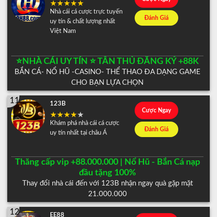
Nhà cái cá cược trực tuyến
Đánh Giá
uy tín & chất lượng nhất
Việt Nam
⭐️NHÀ CÁI UY TÍN ⭐️ TÂN THỦ ĐĂNG KÝ +88K
BẮN CÁ- NỔ HŨ -CASINO- THỂ THAO ĐA DẠNG GAME
CHO BẠN LỰA CHỌN
11
123B
Cược Ngay
Khám phá nhà cái cá cược
Đánh Giá
uy tín nhất tại châu Á
Thăng cấp vip +88.000.000 | Nổ Hũ - Bắn Cá nạp
đầu tặng 100%
Thay đổi nhà cái đến với 123B nhận ngay quà gặp mặt
21.000.000
12
EE88