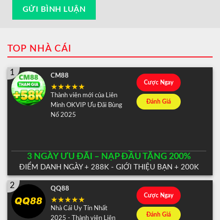
TOP NHÀ CÁI
1
CM88
Cược Ngay
Thành viên mới của Liên
Đánh Giá
Minh OKVIP Ưu Đãi Bùng
Nổ 2025
3 NGÀY ƯU ĐÃI – NẠP ĐẦU TẶNG 200%
ĐIỂM DANH NGÀY + 288K - GIỚI THIỆU BẠN + 200K
2
QQ88
Cược Ngay
Nhà Cái Uy Tín Nhất
Đánh Giá
2025 - Thành viên Liên