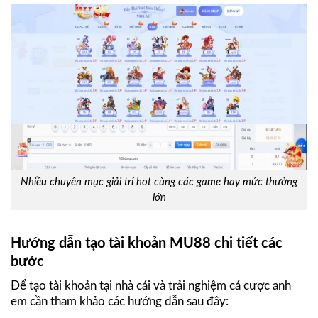
Nhiều chuyên mục giải trí hot cùng các game hay mức thưởng
lớn
Hướng dẫn tạo tài khoản MU88 chi tiết các
bước
Để tạo tài khoản tại nhà cái và trải nghiệm cá cược anh
em cần tham khảo các hướng dẫn sau đây: