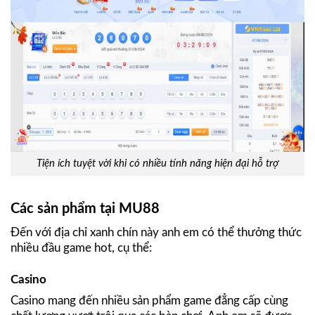
Tiện ích tuyệt vời khi có nhiều tính năng hiện đại hỗ trợ
Các sản phẩm tại MU88
Đến với địa chỉ xanh chín này anh em có thể thưởng thức
nhiều đầu game hot, cụ thể:
Casino
Casino mang đến nhiều sản phẩm game đẳng cấp cùng