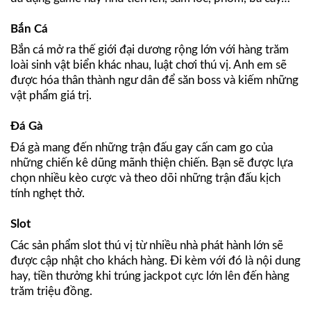
Bắn Cá
Bắn cá mở ra thế giới đại dương rộng lớn với hàng trăm
loài sinh vật biển khác nhau, luật chơi thú vị. Anh em sẽ
được hóa thân thành ngư dân để săn boss và kiếm những
vật phẩm giá trị.
Đá Gà
Đá gà mang đến những trận đấu gay cấn cam go của
những chiến kê dũng mãnh thiện chiến. Bạn sẽ được lựa
chọn nhiều kèo cược và theo dõi những trận đấu kịch
tính nghẹt thở.
Slot
Các sản phẩm slot thú vị từ nhiều nhà phát hành lớn sẽ
được cập nhật cho khách hàng. Đi kèm với đó là nội dung
hay, tiền thưởng khi trúng jackpot cực lớn lên đến hàng
trăm triệu đồng.