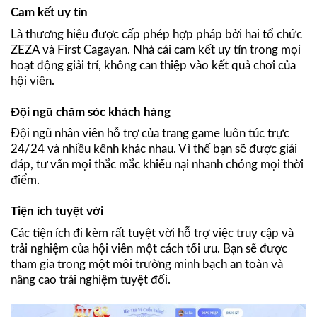
Cam kết uy tín
Là thương hiệu được cấp phép hợp pháp bởi hai tổ chức
ZEZA và First Cagayan. Nhà cái cam kết uy tín trong mọi
hoạt động giải trí, không can thiệp vào kết quả chơi của
hội viên.
Đội ngũ chăm sóc khách hàng
Đội ngũ nhân viên hỗ trợ của trang game luôn túc trực
24/24 và nhiều kênh khác nhau. Vì thế bạn sẽ được giải
đáp, tư vấn mọi thắc mắc khiếu nại nhanh chóng mọi thời
điểm.
Tiện ích tuyệt vời
Các tiện ích đi kèm rất tuyệt vời hỗ trợ việc truy cập và
trải nghiệm của hội viên một cách tối ưu. Bạn sẽ được
tham gia trong một môi trường minh bạch an toàn và
nâng cao trải nghiệm tuyệt đối.