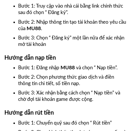
Bước 1: Truy cập vào nhà cái bằng link chính thức
sau đó chọn “ Đăng ký”.
Bước 2: Nhập thông tin tạo tài khoản theo yêu cầu
của
MU88
.
Bước 3: Chọn “ Đăng ký” một lần nữa để xác nhận
mở tài khoản
Hướng dẫn nạp tiền
Bước 1: Đăng nhập
MU88
và chọn “ Nạp tiền”.
Bước 2: Chọn phương thức giao dịch và điền
thông tin chi tiết, số tiền nạp.
Bước 3: Xác nhận bằng cách chọn “ Nạp tiền” và
chờ đợi tài khoản game được cộng.
Hướng dẫn rút tiền
Bước 1: Chuyển quỹ sau đó chọn “ Rút tiền”