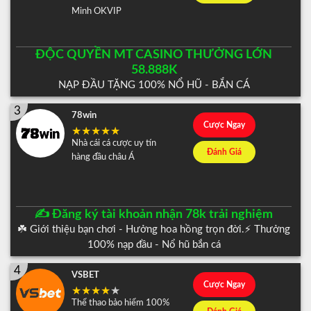
Minh OKVIP
ĐỘC QUYỀN MT CASINO THƯỞNG LỚN
58.888K
NẠP ĐẦU TẶNG 100% NỔ HŨ - BẮN CÁ
3
78win
Cược Ngay
Nhà cái cá cược uy tín
Đánh Giá
hàng đầu châu Á
✍️ Đăng ký tài khoản nhận 78k trải nghiệm
☘️ Giới thiệu bạn chơi - Hưởng hoa hồng trọn đời.⚡️ Thưởng
100% nạp đầu - Nổ hũ bắn cá
4
VSBET
Cược Ngay
Thể thao bảo hiểm 100%