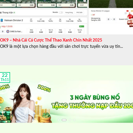
Số điện thoại liên hệ: 0911 733 756
Lucas Phan
từng học và tốt nghiệp loại giỏi tại trường
Đại học Hoa Sen chuyên ngành ngôn ngữ Anh.
Anh có niềm đam mê sâu sắc với các môn thể thao, đặc
OK9 – Nhà Cái Cá Cược Thể Thao Xanh Chín Nhất 2025
biệt là bóng đá. Từ đó đã khiến anh có động lực tìm hiểu
OK9 là một lựa chọn hàng đầu với sân chơi trực tuyến vừa uy tín...
chi tiết thông tin về chúng, ban đầu anh tìm hiểu về luật
chơi và các nhà cái uy tín.
Sau 1 thời gian tìm hiểu thì anh nhận thấy rằng không
phải nhà cái nào cũng uy tín như những gì mà họ quảng
22
Th11
cáo và không muốn những người chơi khác bị lừa nên
anh cùng các bạn của mình đã lập thành một team chuyên
nghiên cứu và viết bài đánh giá các nhà cái để giúp người
chơi có cái nhìn tổng quát nhất trước khi quyết định trải
nghiệm và tham gia các sản phẩm cá cược tại nhà cái.