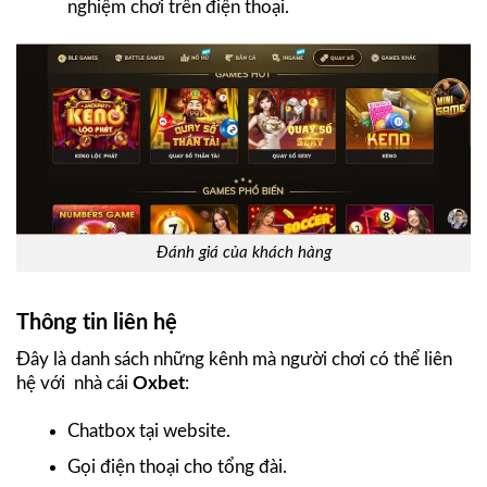
nghiệm chơi trên điện thoại.
Đánh giá của khách hàng
Thông tin liên hệ
Đây là danh sách những kênh mà người chơi có thể liên
hệ với nhà cái
Oxbet
:
Chatbox tại website.
Gọi điện thoại cho tổng đài.