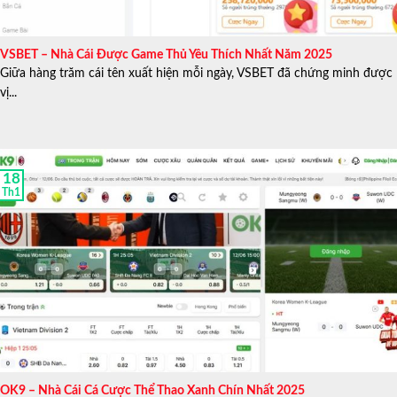
hiểu rõ hơn về
Lucas Phan
:
VSBET – Nhà Cái Được Game Thủ Yêu Thích Nhất Năm 2025
Lucas Phan
là ai?
Giữa hàng trăm cái tên xuất hiện mỗi ngày, VSBET đã chứng minh được
Họ và tên:
Lucas Phan
– Phan Anh Huy
vị...
Ngày sinh: 7/8/1988
Giới tính: Nam
Quê quán: TP. Hồ Chí Minh
18
Th1
Địa chỉ hiện tại: 98/5C Phan Văn Hân, Phường 17,
Bình Thạnh, Thành phố Hồ Chí Minh, Việt Nam.
Trình độ học vấn: Đại học
Số điện thoại liên hệ: 0911 733 756
Lucas Phan
từng học và tốt nghiệp loại giỏi tại trường
Đại học Hoa Sen chuyên ngành ngôn ngữ Anh.
Anh có niềm đam mê sâu sắc với các môn thể thao, đặc
OK9 – Nhà Cái Cá Cược Thể Thao Xanh Chín Nhất 2025
biệt là bóng đá. Từ đó đã khiến anh có động lực tìm hiểu