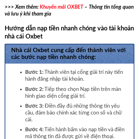
>>> Xem thêm:
Khuyến mãi OXBET
– Thông tin tổng quan
và lưu ý khi tham gia
Hướng dẫn nạp tiền nhanh chóng vào tài khoản
nhà cái Oxbet
Nhà cái Oxbet cung cấp đến thành viên với
các bước nạp tiền nhanh chóng:
Bước 1:
Thành viên tại cổng giải trí này tiến
hành đăng nhập tài khoản.
Bước 2:
Tiếp theo chọn Nạp tiền trên màn
hình giao diện cổng giải trí.
Bước 3:
Điền đầy đủ những thông tin yêu
cầu, đảm bảo chính xác từng con số và chữ
cái.
Bước 4:
Tiến hành bấm vào nạp tiền và điền
mã thông tin đã được gửi về điện thoại.