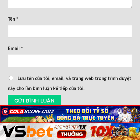
Tên
*
Email
*
Lưu tên của tôi, email, và trang web trong trình duyệt
này cho lần bình luận kế tiếp của tôi.
×
×
×
TOP NHÀ CÁI