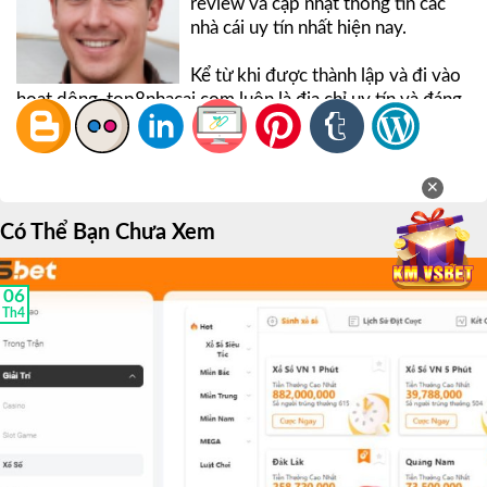
review và cập nhật thông tin các
nhà cái uy tín nhất hiện nay.
Kể từ khi được thành lập và đi vào
hoạt dộng, top8nhacai.com luôn là địa chỉ uy tín và đáng
tin cậy nên được nhiều cược thủ tin tưởng và ủng hộ.
Ngoài việc cung cấp và cập nhật những thông tin hữu ích
liên quan đến các nhà cái, trang web còn thường xuyên
✕
thực hiện nhiều bài review, đánh giá các nhà cái uy tín
giúp chơi có thêm nhiều thông tin hữu ích trước khi tham
Có Thể Bạn Chưa Xem
gia trải nghiệm các sản phẩm giải trí tại nhà cái.
Lucas Phan
hiện đang là nhân vật giữ vai trò sáng tạo nội
06
dung chính tại top8nhacai.com. Anh có hơn 10 năm kinh
Th4
nghiệm trong việc nghiên cứu và viết bài đánh giá nhà
cái. Hiện tại, team content tại top8nhacai.com đã có hơn
10 người và chính anh là người đứng đầu giữ vai trò
trưởng nhóm, dẫn dắt và khơi nguồn cảm hứng cho cả
đội.
Hãy cùng điểm qua một vài thông tin cụ thể dưới đây để