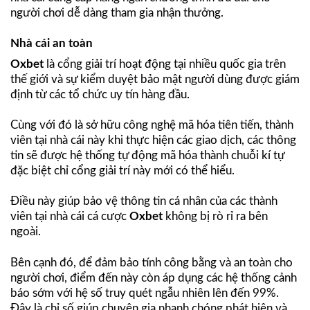
người chơi dễ dàng tham gia nhận thưởng.
Nhà cái an toàn
Oxbet
là cổng giải trí hoạt động tại nhiều quốc gia trên
thế giới và sự kiểm duyệt bảo mật người dùng được giám
định từ các tổ chức uy tín hàng đầu.
Cùng với đó là sở hữu công nghệ mã hóa tiên tiến, thành
viên tại nhà cái này khi thực hiện các giao dịch, các thông
tin sẽ được hệ thống tự động mã hóa thành chuỗi kí tự
đặc biệt chỉ cổng giải trí này mới có thể hiểu.
Điều này giúp bảo vệ thông tin cá nhân của các thành
viên tại nhà cái cá cược
Oxbet
không bị rò rỉ ra bên
ngoài.
Bên cạnh đó, để đảm bảo tính công bằng và an toàn cho
người chơi, điểm đến này còn áp dụng các hệ thống cảnh
báo sớm với hệ số truy quét ngẫu nhiên lên đến 99%.
Đây là chỉ số giúp chuyên gia nhanh chóng phát hiện và