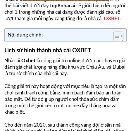
thế bài viết dưới đây
top8nhacai
sẽ giới thiệu đến người
chơi 1 trong những nhà cái đang được đánh giá cao, số
lượt tham gia mỗi ngày càng tăng đó là nhà cái
OXBET
.
Nội dung chính:
Lịch sử hình thành nhà cái OXBET
Nhà cái
Oxbet
là cổng giải trí online được các chuyên gia
đánh giá chất lượng hàng đầu khu vực Châu Âu, và Dubai
là trụ sở chính của nhà cái này.
Cổng giải trí này hoạt động với mục tiêu là tạo ra một sân
chơi cạnh tranh công bằng, minh bạch đảm bảo an toàn
bảo mật. Để từ đó giúp người chơi thỏa sức chìm đắm
trong một thế giới kèo cược online đầy thăng hoa và
khác biệt.
Cho đến năm 2020, sau thành công vang dội ở sân nhà