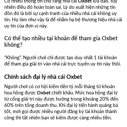
Có nhiều thông tin cho rằng nhà cái
Oxbet
lừa đảo, tuy
nhiên điều đó hoàn toàn sai. Lý do xuất hiện những tin
đồn đó là bởi sự cạnh tranh của nhiều nhà cái không uy
tín. Họ làm như vậy là để nhằm hạ bệ thương hiệu nhà cái
uy tín của đơn vị này.
Có thể tạo nhiều tại khoản để tham gia Oxbet
không?
“Không”. Người chơi chỉ được tạo duy nhất 1 tài khoản
để tham gia giải trí vào nhà cái trực tuyến uy tín này thôi.
Chính sách đại lý nhà cái Oxbet
Người chơi có cơ hội kiếm tiền tỷ mỗi tháng từ khoản
hoa hồng được
Oxbet
chiết khấu. Mức hoa hồng đại lý
từ cổng giải trí này được hưởng trong khoảng 20% đến
60% trên tổng doanh thu. Khi đại lý tiến hành quảng bá
tốt, mời gọi được nhiều người đăng ký tài khoản thành
công thì tất nhiên bạn sẽ kiếm được càng nhiều tiền.