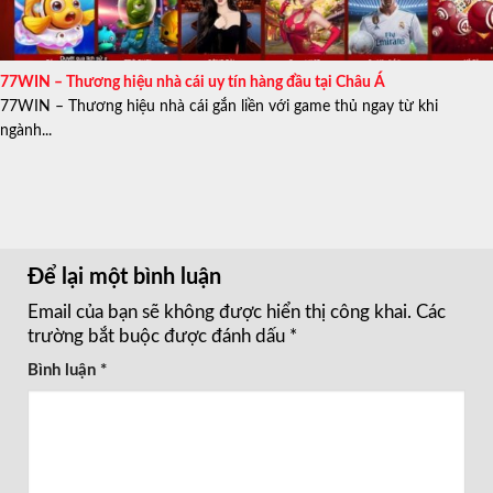
77WIN – Thương hiệu nhà cái uy tín hàng đầu tại Châu Á
77WIN – Thương hiệu nhà cái gắn liền với game thủ ngay từ khi
ngành...
Để lại một bình luận
Email của bạn sẽ không được hiển thị công khai.
Các
trường bắt buộc được đánh dấu
*
Bình luận
*