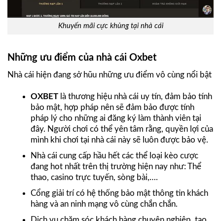
Khuyến mãi cực khủng tại nhà cái
Những ưu điểm của nhà cái Oxbet
Nhà cái hiện đang sở hũu những ưu điểm vô cùng nổi bật
OXBET
là thương hiệu nhà cái uy tín, đảm bảo tính
bảo mật, hợp pháp nên sẽ đảm bảo được tính
pháp lý cho những ai đăng ký làm thành viên tại
đây. Người chơi có thể yên tâm rằng, quyền lợi của
mình khi chơi tại nhà cái này sẽ luôn được bảo vệ.
Nhà cái cung cấp hầu hết các thể loại kèo cược
đang hot nhất trên thị trường hiện nay như: Thể
thao, casino trực tuyến, sòng bài,….
Cổng giải trí có hệ thống bảo mật thông tin khách
hàng và an ninh mạng vô cùng chắn chắn.
Dịch vụ chăm sóc khách hàng chuyên nghiệp, tạo