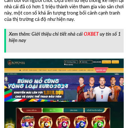
cảm đối với người chơi. Dựa trên số liệu thống kê hiện tại
nhà cái đã có hơn 1 triệu thành viên tham gia vào sân chơi
này, một con số khá ấn tượng trong bối cảnh cạnh tranh
của thị trường cá độ như hiện nay.
Xem thêm: Giới thiệu chi tiết nhà cái
OXBET
uy tín số 1
hiện nay