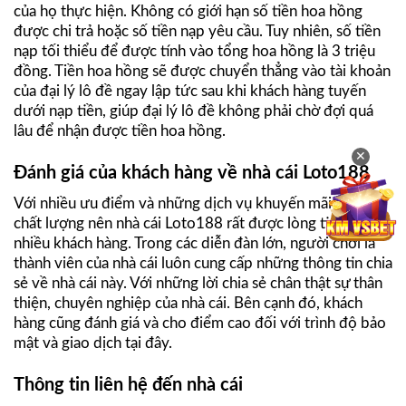
của họ thực hiện. Không có giới hạn số tiền hoa hồng
được chi trả hoặc số tiền nạp yêu cầu. Tuy nhiên, số tiền
nạp tối thiểu để được tính vào tổng hoa hồng là 3 triệu
đồng. Tiền hoa hồng sẽ được chuyển thẳng vào tài khoản
của đại lý lô đề ngay lập tức sau khi khách hàng tuyến
dưới nạp tiền, giúp đại lý lô đề không phải chờ đợi quá
lâu để nhận được tiền hoa hồng.
✕
Đánh giá của khách hàng về nhà cái Loto188
Với nhiều ưu điểm và những dịch vụ khuyến mãi đi kèm
chất lượng nên nhà cái Loto188 rất được lòng tin của
nhiều khách hàng. Trong các diễn đàn lớn, người chơi là
thành viên của nhà cái luôn cung cấp những thông tin chia
sẻ về nhà cái này. Với những lời chia sẻ chân thật sự thân
thiện, chuyên nghiệp của nhà cái. Bên cạnh đó, khách
hàng cũng đánh giá và cho điểm cao đối với trình độ bảo
mật và giao dịch tại đây.
Thông tin liên hệ đến nhà cái