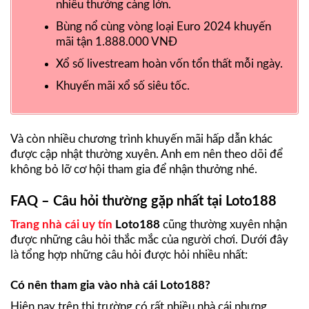
nhiều thưởng càng lớn.
Bùng nổ cùng vòng loại Euro 2024 khuyến
mãi tận 1.888.000 VNĐ
Xổ số livestream hoàn vốn tổn thất mỗi ngày.
Khuyến mãi xổ số siêu tốc.
Và còn nhiều chương trình khuyến mãi hấp dẫn khác
được cập nhật thường xuyên. Anh em nên theo dõi để
không bỏ lỡ cơ hội tham gia để nhận thưởng nhé.
FAQ – Câu hỏi thường gặp nhất tại Loto188
Trang nhà cái uy tín
Loto188
cũng thường xuyên nhận
được những câu hỏi thắc mắc của người chơi. Dưới đây
là tổng hợp những câu hỏi được hỏi nhiều nhất:
Có nên tham gia vào nhà cái Loto188?
Hiện nay trên thị trường có rất nhiều nhà cái nhưng