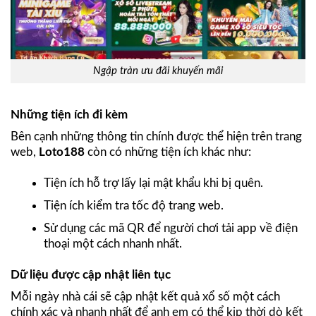
Ngập tràn ưu đãi khuyến mãi
Những tiện ích đi kèm
Bên cạnh những thông tin chính được thể hiện trên trang
web,
Loto188
còn có những tiện ích khác như:
Tiện ích hỗ trợ lấy lại mật khẩu khi bị quên.
Tiện ích kiểm tra tốc độ trang web.
Sử dụng các mã QR để người chơi tải app về điện
thoại một cách nhanh nhất.
Dữ liệu được cập nhật liên tục
Mỗi ngày nhà cái sẽ cập nhật kết quả xổ số một cách
chính xác và nhanh nhất để anh em có thể kịp thời dò kết