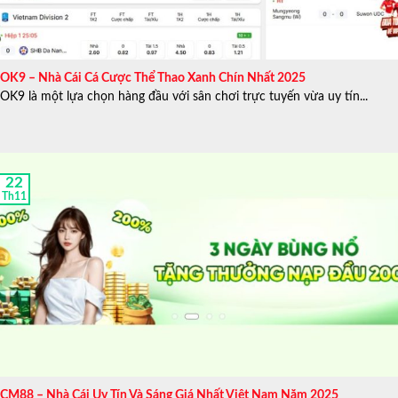
Lucas Phan
từng học và tốt nghiệp loại giỏi tại trường
Đại học Hoa Sen chuyên ngành ngôn ngữ Anh.
Anh có niềm đam mê sâu sắc với các môn thể thao, đặc
OK9 – Nhà Cái Cá Cược Thể Thao Xanh Chín Nhất 2025
biệt là bóng đá. Từ đó đã khiến anh có động lực tìm hiểu
OK9 là một lựa chọn hàng đầu với sân chơi trực tuyến vừa uy tín...
chi tiết thông tin về chúng, ban đầu anh tìm hiểu về luật
chơi và các nhà cái uy tín.
Sau 1 thời gian tìm hiểu thì anh nhận thấy rằng không
phải nhà cái nào cũng uy tín như những gì mà họ quảng
22
Th11
cáo và không muốn những người chơi khác bị lừa nên
anh cùng các bạn của mình đã lập thành một team chuyên
nghiên cứu và viết bài đánh giá các nhà cái để giúp người
chơi có cái nhìn tổng quát nhất trước khi quyết định trải
nghiệm và tham gia các sản phẩm cá cược tại nhà cái.
CM88 – Nhà Cái Uy Tín Và Sáng Giá Nhất Việt Nam Năm 2025