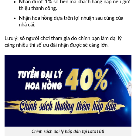
Nhận được 1% số tiền mà khách hàng nạp nếu giới
thiệu thành công.
Nhận hoa hồng dựa trên lợi nhuận sau cùng của
nhà cái.
Lưu ý: số người chơi tham gia do chính bạn làm đại lý
càng nhiều thì số ưu đãi nhận được sẽ càng lớn.
Chính sách đại lý hấp dẫn tại Loto188