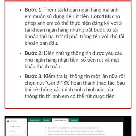
Bước 1:
Thêm tài khoản ngân hàng mà anh
em muốn sử dụng để rút tiền.
Loto188
cho
phép anh em có thể thực hiện đăng ký với 5
tài khoản ngân hàng nhưng bắt buộc từ tài
khoản thứ hai trở đi phải trùng tên với chủ tài
khoản ban đầu.
Bước 2:
Điền những thông tin được yêu cầu
như ngân hàng nhận tiền, số tiền rút và mật
khẩu thanh toán.
Bước 3:
Kiểm tra lại thông tin một lần nữa rồi
chọn nút “Gửi đi” để hoàn thành thao tác. Sau
khi hệ thống xác minh tính chính xác của
thông tin thì anh em có thể rút được tiền.