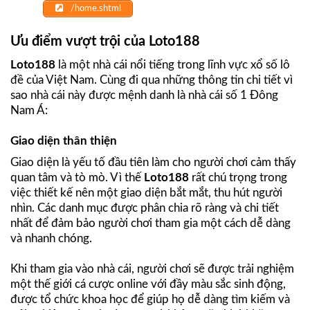
/home.shtml
Ưu điểm vượt trội của Loto188
Loto188
là một nhà cái nổi tiếng trong lĩnh vực xổ số lô
đề của Việt Nam. Cùng đi qua những thông tin chi tiết vì
sao nhà cái này được mệnh danh là nhà cái số 1 Đông
Nam Á:
Giao diện thân thiện
Giao diện là yếu tố đầu tiên làm cho người chơi cảm thấy
quan tâm và tò mò. Vì thế
Loto188
rất chú trọng trong
việc thiết kế nên một giao diện bắt mắt, thu hút người
nhìn. Các danh mục được phân chia rõ ràng và chi tiết
nhất để đảm bảo người chơi tham gia một cách dễ dàng
và nhanh chóng.
Khi tham gia vào nhà cái, người chơi sẽ được trải nghiệm
một thế giới cá cược online với đầy màu sắc sinh động,
được tổ chức khoa học để giúp họ dễ dàng tìm kiếm và