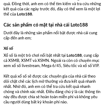
quả. Đồng thời, anh em có thể tìm kiếm và tra cứu những
kết quả của các ngày trước đó, đây có thể xem là một lợi
thế của
Loto188
.
Các sản phẩm có mặt tại nhà cái Loto188
Dưới đây là những sản phẩm nổi bật được nhà cái cung
cấp đến anh em;
Xổ số
Xổ số là một trò chơi nổi bật nhất tại
Loto188
, cung cấp
cả XSMB, XSMT và XSMN. Ngoài ra còn có chuyên mục
xem xổ số livestream, Mega 6/45, Siêu tốc và xổ số VIP.
Kết quả xổ số sẽ được các chuyên gia của nhà cái theo
dõi chặt chẽ các lịch mở thưởng và đưa kết quả nhanh
nhất. Nhờ đó, anh em có thể tra cứu kết quả nhanh
chóng và chính xác nhất. Điều đáng chú ý là các thông tin
này đều được chia sẻ hoàn toàn miễn phí và không yêu
cầu người dùng bất kỳ khoản phí nào.