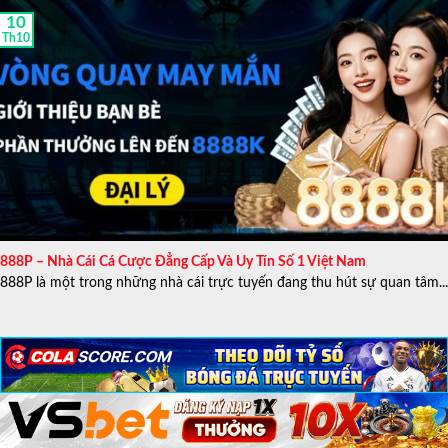
10
Th10
888P – Nhà Cái Cá Cược Đẳng Cấp Và Uy Tín Số 1 Việt Nam
888P là một trong những nhà cái trực tuyến đang thu hút sự quan tâm...
×
×
×
27
Th9