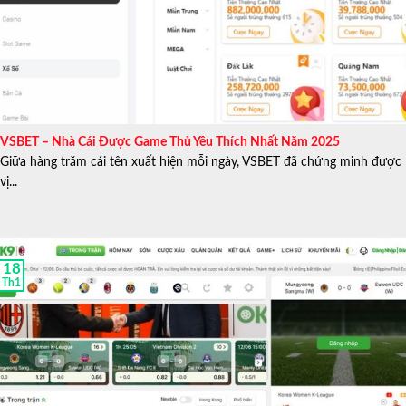
10 người và chính anh là người đứng đầu giữ vai trò
trưởng nhóm, dẫn dắt và khơi nguồn cảm hứng cho cả
đội.
Hãy cùng điểm qua một vài thông tin cụ thể dưới đây để
hiểu rõ hơn về
Lucas Phan
:
VSBET – Nhà Cái Được Game Thủ Yêu Thích Nhất Năm 2025
Lucas Phan
là ai?
Giữa hàng trăm cái tên xuất hiện mỗi ngày, VSBET đã chứng minh được
Họ và tên:
Lucas Phan
– Phan Anh Huy
vị...
Ngày sinh: 7/8/1988
Giới tính: Nam
Quê quán: TP. Hồ Chí Minh
18
Th1
Địa chỉ hiện tại: 98/5C Phan Văn Hân, Phường 17,
Bình Thạnh, Thành phố Hồ Chí Minh, Việt Nam.
Trình độ học vấn: Đại học
Số điện thoại liên hệ: 0911 733 756