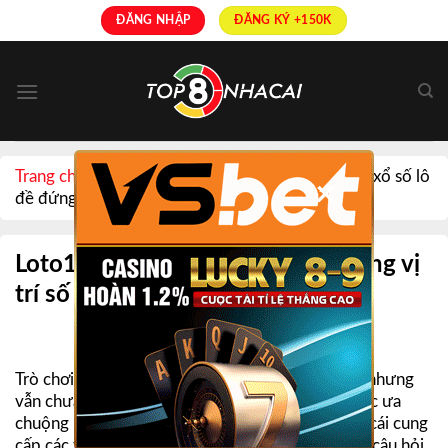
Skip
ĐĂNG NHẬP
ĐĂNG KÝ +150K
to
content
Trang chủ
»
Đánh giá nhà cái
»
Loto188 – Nhà cái xổ số lô
×
đề đứng vị trí số 1 Đông Nam Á
Loto188 – Nhà cái xổ số lô đề đứng vị
trí số 1 Đông Nam Á
Ngày viết
07/05/2023
bởi
Lucas Phan
Trò chơi cá độ xổ số lô đề đã xuất hiện từ rất lâu nhưng
vẫn chưa có dấu hiệu dừng lại mà ngày càng được ưa
chuộng mạnh mẽ hơn. Hiện nay có rất nhiều nhà cái cung
cấp các trò chơi lô đề nhưng nhà cái nào uy tín là câu hỏi