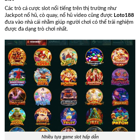
Các trò cá cược slot nổi tiếng trên thị trường như
Jackpot nổ hũ, cò quay, nổ hũ video cũng được
Loto188
đưa vào nhà cái nhằm giúp người chơi có thể trải nghiệm
được đa dạng trò chơi nhất.
Nhiều tựa game slot hấp dẫn