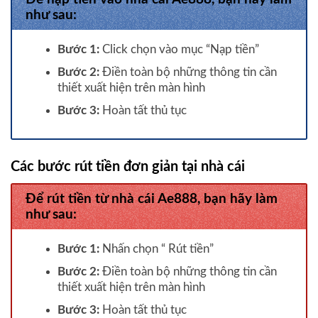
như sau:
Bước 1:
Click chọn vào mục “Nạp tiền”
Bước 2:
Điền toàn bộ những thông tin cần
thiết xuất hiện trên màn hình
Bước 3:
Hoàn tất thủ tục
Các bước rút tiền đơn giản tại nhà cái
Để rút tiền từ nhà cái Ae888, bạn hãy làm
như sau:
Bước 1:
Nhấn chọn “ Rút tiền”
Bước 2:
Điền toàn bộ những thông tin cần
thiết xuất hiện trên màn hình
Bước 3:
Hoàn tất thủ tục