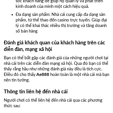
sóc khách hàng để giúp họ quản lý và phát triển
kinh doanh của mình một cách hiệu quả.
Đa dạng sản phẩm: Nhà cái cung cấp đa dạng sản
phẩm, từ thể thao đến casino trực tuyến. Giúp đại
lý có thể khai thác nhiều thị trường và tăng doanh
số bán hàng
Đánh giá khách quan của khách hàng trên các
diễn đàn, mạng xã hội
Bạn có thể bắt gặp các đánh giá của những người chơi tại
nhà cái trên các diễn đàn mạng xã hội. Qua đó bạn có thể
thấy rằng hầu như những đánh giá này đều là tích cực.
Điều đó cho thấy
Ae888
hoàn toàn là một nhà cái mà bạn
nên tin tưởng.
Thông tin liên hệ đến nhà cái
Người chơi có thể liên hệ đến nhà cái qua các phương
thức sau: