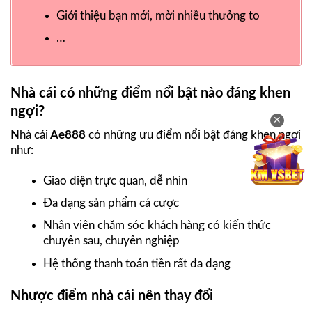
Giới thiệu bạn mới, mời nhiều thưởng to
…
Nhà cái có những điểm nổi bật nào đáng khen
ngợi?
✕
Nhà cái
Ae888
có những ưu điểm nổi bật đáng khen ngợi
như:
Giao diện trực quan, dễ nhìn
Đa dạng sản phẩm cá cược
Nhân viên chăm sóc khách hàng có kiến thức
chuyên sau, chuyên nghiệp
Hệ thống thanh toán tiền rất đa dạng
Nhược điểm nhà cái nên thay đổi