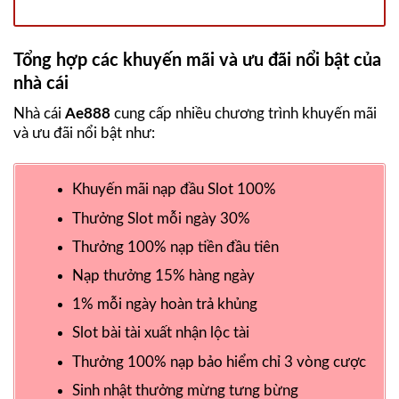
Tổng hợp các khuyến mãi và ưu đãi nổi bật của
nhà cái
Nhà cái
Ae888
cung cấp nhiều chương trình khuyến mãi
và ưu đãi nổi bật như:
Khuyến mãi nạp đầu Slot 100%
Thưởng Slot mỗi ngày 30%
Thưởng 100% nạp tiền đầu tiên
Nạp thưởng 15% hàng ngày
1% mỗi ngày hoàn trả khủng
Slot bài tài xuất nhận lộc tài
Thưởng 100% nạp bảo hiểm chỉ 3 vòng cược
Sinh nhật thưởng mừng tưng bừng