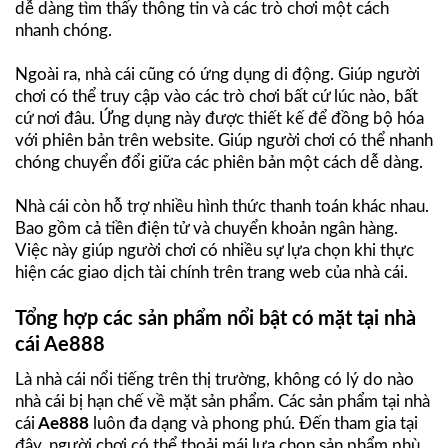
dễ dàng tìm thấy thông tin và các trò chơi một cách
nhanh chóng.
Ngoài ra, nhà cái cũng có ứng dụng di động. Giúp người
chơi có thể truy cập vào các trò chơi bất cứ lúc nào, bất
cứ nơi đâu. Ứng dụng này được thiết kế để đồng bộ hóa
với phiên bản trên website. Giúp người chơi có thể nhanh
chóng chuyển đổi giữa các phiên bản một cách dễ dàng.
Nhà cái còn hỗ trợ nhiều hình thức thanh toán khác nhau.
Bao gồm cả tiền điện tử và chuyển khoản ngân hàng.
Việc này giúp người chơi có nhiều sự lựa chọn khi thực
hiện các giao dịch tài chính trên trang web của nhà cái.
Tổng hợp các sản phẩm nổi bật có mặt tại nhà
cái Ae888
Là nhà cái nổi tiếng trên thị trường, không có lý do nào
nhà cái bị hạn chế về mặt sản phẩm. Các sản phẩm tại nhà
cái
Ae888
luôn đa dạng và phong phú. Đến tham gia tại
đây, người chơi có thể thoải mái lựa chọn sản phẩm phù