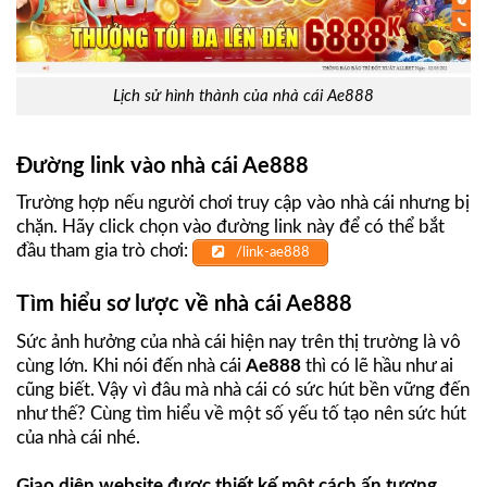
Lịch sử hình thành của nhà cái Ae888
Đường link vào nhà cái Ae888
Trường hợp nếu người chơi truy cập vào nhà cái nhưng bị
chặn. Hãy click chọn vào đường link này
để có thể bắt
đầu tham gia trò chơi:
/link-ae888
Tìm hiểu sơ lược về nhà cái Ae888
Sức ảnh hưởng của nhà cái hiện nay trên thị trường là vô
cùng lớn. Khi nói đến nhà cái
Ae888
thì có lẽ hầu như ai
cũng biết. Vậy vì đâu mà nhà cái có sức hút bền vững đến
như thế? Cùng tìm hiểu về một số yếu tố tạo nên sức hút
của nhà cái nhé.
Giao diện website được thiết kế một cách ấn tượng