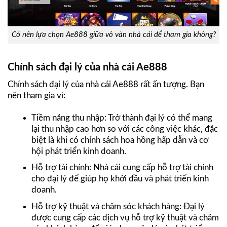
Có nên lựa chọn Ae888 giữa vô vàn nhà cái để tham gia không?
Chính sách đại lý của nhà cái Ae888
Chính sách đại lý của nhà cái Ae888 rất ấn tượng. Bạn
nên tham gia vì:
Tiềm năng thu nhập: Trở thành đại lý có thể mang
lại thu nhập cao hơn so với các công việc khác, đặc
biệt là khi có chính sách hoa hồng hấp dẫn và cơ
hội phát triển kinh doanh.
Hỗ trợ tài chính: Nhà cái cung cấp hỗ trợ tài chính
cho đại lý để giúp họ khởi đầu và phát triển kinh
doanh.
Hỗ trợ kỹ thuật và chăm sóc khách hàng: Đại lý
được cung cấp các dịch vụ hỗ trợ kỹ thuật và chăm