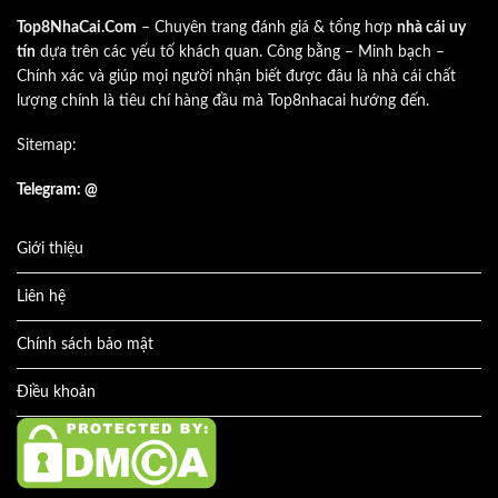
Top8NhaCai.Com
– Chuyên trang đánh giá & tổng hơp
nhà cái uy
tín
dựa trên các yếu tố khách quan. Công bằng – Minh bạch –
Chính xác và giúp mọi người nhận biết được đâu là nhà cái chất
lượng chính là tiêu chí hàng đầu mà Top8nhacai hướng đến.
Sitemap:
Telegram: @
Giới thiệu
Liên hệ
Chính sách bảo mật
Điều khoản