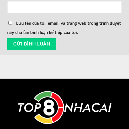
Lưu tên của tôi, email, và trang web trong trình duyệt
này cho lần bình luận kế tiếp của tôi.