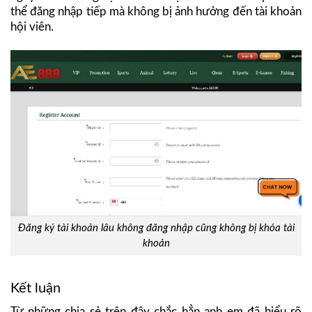
thể đăng nhập tiếp mà không bị ảnh hưởng đến tài khoản
hội viên.
Đăng ký tài khoản lâu không đăng nhập cũng không bị khóa tài
khoản
Kết luận
Từ những chia sẻ trên đây chắc hẳn anh em đã hiểu rõ