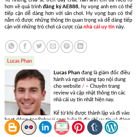
hơn về quá trình
đăng ký AE888
, hy vọng anh em có thể
tiếp cận dễ dàng hơn với sân chơi. Hy vọng bạn có thể
nắm rõ được những thông tin quan trọng và dễ dàng tiếp
cận với những trò chơi cá cược của
nhà cái uy tín
này.
Lucas Phan
Lucas Phan
đang là giám đốc điều
hành và người sáng tạo nội dung
cho website
/
– Chuyên trang
review và cập nhật thông tin các
nhà cái uy tín nhất hiện nay.
Kể từ khi được thành lập và đi vào
hoạt dộng, top8nhacai.com luôn là địa chỉ uy tín và đáng
tin cậy nên được nhiều cược thủ tin tưởng và ủng hộ.
Ngoài việc cung cấp và cập nhật những thông tin hữu ích