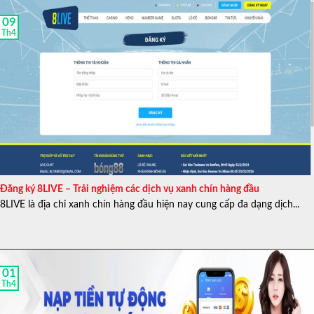
Giới tính: Nam
09
Quê quán: TP. Hồ Chí Minh
Th4
Địa chỉ hiện tại: 98/5C Phan Văn Hân, Phường 17,
Bình Thạnh, Thành phố Hồ Chí Minh, Việt Nam.
Trình độ học vấn: Đại học
Số điện thoại liên hệ: 0911 733 756
Lucas Phan
từng học và tốt nghiệp loại giỏi tại trường
Đại học Hoa Sen chuyên ngành ngôn ngữ Anh.
Đăng ký 8LIVE – Trải nghiệm các dịch vụ xanh chín hàng đầu
Anh có niềm đam mê sâu sắc với các môn thể thao, đặc
8LIVE là địa chỉ xanh chín hàng đầu hiện nay cung cấp đa dạng dịch...
biệt là bóng đá. Từ đó đã khiến anh có động lực tìm hiểu
chi tiết thông tin về chúng, ban đầu anh tìm hiểu về luật
chơi và các nhà cái uy tín.
Sau 1 thời gian tìm hiểu thì anh nhận thấy rằng không
01
Th4
phải nhà cái nào cũng uy tín như những gì mà họ quảng
cáo và không muốn những người chơi khác bị lừa nên