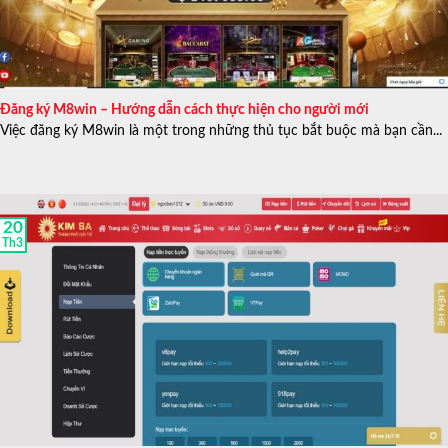
Đăng ký M8win – Hướng dẫn cách thực hiện cho người mới
Việc đăng ký M8win là một trong những thủ tục bắt buộc mà bạn cần...
20
Th3