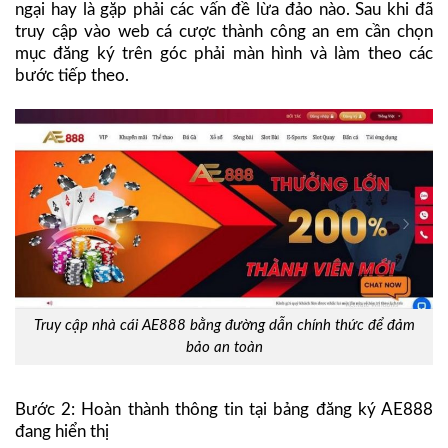
ngại hay là gặp phải các vấn đề lừa đảo nào. Sau khi đã
truy cập vào web cá cược thành công an em cần chọn
mục đăng ký trên góc phải màn hình và làm theo các
bước tiếp theo.
Truy cập nhà cái AE888 bằng đường dẫn chính thức để đảm
bảo an toàn
Bước 2: Hoàn thành thông tin tại bảng đăng ký AE888
đang hiển thị