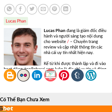
Lucas Phan
Lucas Phan
đang là giám đốc điều
hành và người sáng tạo nội dung
cho website
/
– Chuyên trang
review và cập nhật thông tin các
nhà cái uy tín nhất hiện nay.
Kể từ khi được thành lập và đi vào
hoạt dộng, top8nhacai.com luôn là địa chỉ uy tín và đáng
tin cậy nên được nhiều cược thủ tin tưởng và ủng hộ.
Ngoài việc cung cấp và cập nhật những thông tin hữu ích
liên quan đến các nhà cái, trang web còn thường xuyên
thực hiện nhiều bài review, đánh giá các nhà cái uy tín
giúp chơi có thêm nhiều thông tin hữu ích trước khi tham
Có Thể Bạn Chưa Xem
gia trải nghiệm các sản phẩm giải trí tại nhà cái.