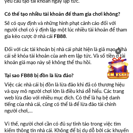
yêu cầu tạo tài khoản ngay lập tức.
Có thể tạo nhiều tài khoản để tham gia chơi không?
Sẽ có quy định và những hình phạt cảnh cáo đối với
người chơi có ý định lập một lúc nhiều tài khoản để tham
gia kèo cược ở nhà cái
FB88
.
Đối với các tài khoản bị nhà cái phát hiện là giả mạo. Nhà
✕
cái sẽ khóa tài khoản của anh em lập tức. Và số tiền ở tài
khoản giả mạo này sẽ không thể thu hồi.
Tại sao FB88 bị đồn là lừa đảo?
Việc các nhà cái bị đồn là lừa đảo khi đã có thương hiệu
và quy mô người chơi lớn là điều khá dễ hiểu. Các trang
web lừa đảo với nhiều mục đích. Có thể là hạ bệ danh
tiếng của nhà cái, cũng có thể là để lừa đảo tài chính
người chơi,…
Vì thế, người chơi cần có đủ sự tỉnh táo trong việc tìm
kiếm thông tin nhà cái. Không để bị dụ dỗ bởi các khuyến