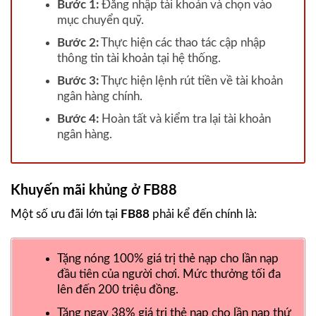
Bước 1:
Đăng nhập tài khoản và chọn vào
mục chuyển quỹ.
Bước 2:
Thực hiện các thao tác cập nhập
thông tin tài khoản tại hệ thống.
Bước 3:
Thực hiện lệnh rút tiền về tài khoản
ngân hàng chính.
Bước 4:
Hoàn tất và kiểm tra lại tài khoản
ngân hàng.
Khuyến mãi khủng ở FB88
Một số ưu đãi lớn tại
FB88
phải kể đến chính là:
Tặng nóng 100% giá trị thẻ nạp cho lần nạp
đầu tiên của người chơi. Mức thưởng tối đa
lên đến 200 triệu đồng.
Tặng ngay 38% giá trị thẻ nạp cho lần nạp thứ