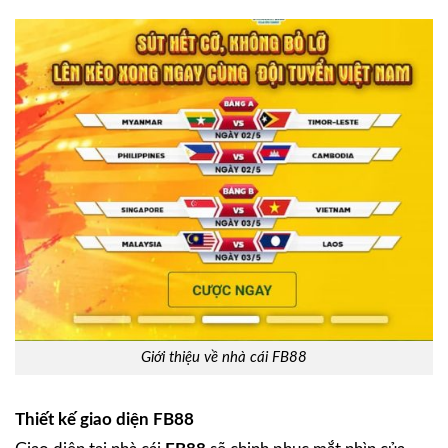
Giới thiệu về nhà cái FB88
Thiết kế giao diện FB88