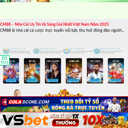
CM88 – Nhà Cái Uy Tín Và Sáng Giá Nhất Việt Nam Năm 2025
CM88 là nhà cái cá cược trực tuyến nổi bật, thu hút đông đảo người...
01
Th11
×
×
×
KUWIN | Cược Hăng Say – Thưởng Mỗi Ngày Cùng Nhà Cái Uy Tín