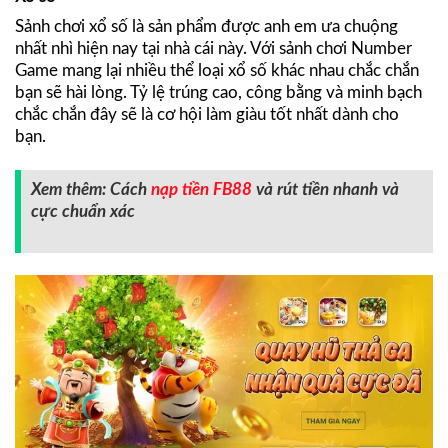
Sảnh chơi xổ số là sản phẩm được anh em ưa chuộng
nhất nhì hiện nay tại nhà cái này. Với sảnh chơi Number
Game mang lại nhiều thể loại xổ số khác nhau chắc chắn
bạn sẽ hài lòng. Tỷ lệ trúng cao, công bằng và minh bạch
chắc chắn đây sẽ là cơ hội làm giàu tốt nhất dành cho
bạn.
Xem thêm: Cách
nạp tiền FB88
và rút tiền nhanh và
cực chuẩn xác