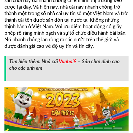
sân chơi này đã nhanh chóng chiếm lĩnh thị trường kèo
cược tại đây. Và hiện nay, nhà cái này nhanh chóng trở
thành một trong số nhà cái uy tín số một Việt Nam và trở
thành cái tên được săn đón tại nước ta. Không những
thịnh hành ở Việt Nam. Với ưu điểm hoạt động có giấy
phép rõ ràng minh bạch và sự tổ chức điều hành bài bản.
Nó nhanh chóng lan rộng ra các nước trên thế giới và
được đánh giá cao về độ uy tín và tin cậy.
Tìm hiểu thêm: Nhà cái
Vuabai9
– Sân chơi đỉnh cao
cho các anh em