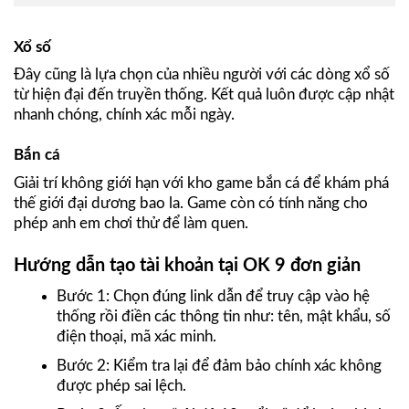
Xổ số
Đây cũng là lựa chọn của nhiều người với các dòng xổ số
từ hiện đại đến truyền thống. Kết quả luôn được cập nhật
nhanh chóng, chính xác mỗi ngày.
Bắn cá
Giải trí không giới hạn với kho game bắn cá để khám phá
thế giới đại dương bao la. Game còn có tính năng cho
phép anh em chơi thử để làm quen.
Hướng dẫn tạo tài khoản tại OK 9 đơn giản
Bước 1: Chọn đúng link dẫn để truy cập vào hệ
thống rồi điền các thông tin như: tên, mật khẩu, số
điện thoại, mã xác minh.
Bước 2: Kiểm tra lại để đảm bảo chính xác không
được phép sai lệch.