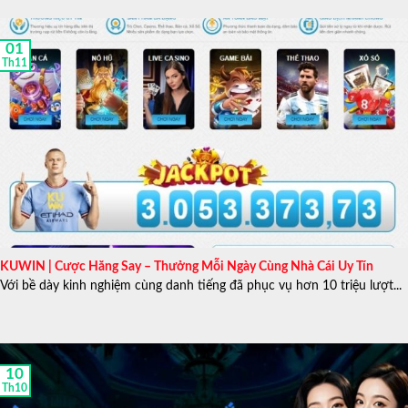
01
Th11
KUWIN | Cược Hăng Say – Thưởng Mỗi Ngày Cùng Nhà Cái Uy Tín
Với bề dày kinh nghiệm cùng danh tiếng đã phục vụ hơn 10 triệu lượt...
10
Th10