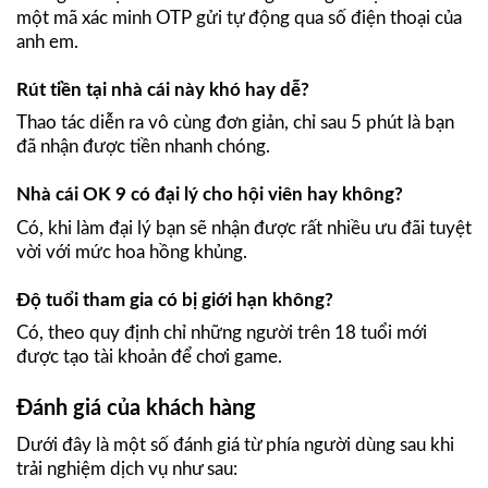
một mã xác minh OTP gửi tự động qua số điện thoại của
anh em.
Rút tiền tại nhà cái này khó hay dễ?
Thao tác diễn ra vô cùng đơn giản, chỉ sau 5 phút là bạn
đã nhận được tiền nhanh chóng.
Nhà cái OK 9 có đại lý cho hội viên hay không?
Có, khi làm đại lý bạn sẽ nhận được rất nhiều ưu đãi tuyệt
vời với mức hoa hồng khủng.
Độ tuổi tham gia có bị giới hạn không?
Có, theo quy định chỉ những người trên 18 tuổi mới
được tạo tài khoản để chơi game.
Đánh giá của khách hàng
Dưới đây là một số đánh giá từ phía người dùng sau khi
trải nghiệm dịch vụ như sau: