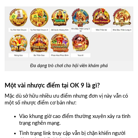
Đa dạng trò chơi cho hội viên khám phá
Một vài nhược điểm tại OK 9 là gì?
Mặc dù sở hữu nhiều ưu điểm nhưng đơn vị này vẫn có
một số nhược điểm cơ bản như:
Vào khung giờ cao điểm thường xuyên xảy ra tình
trạng nghẽn mạng.
Tình trạng link truy cập vẫn bị chặn khiến người