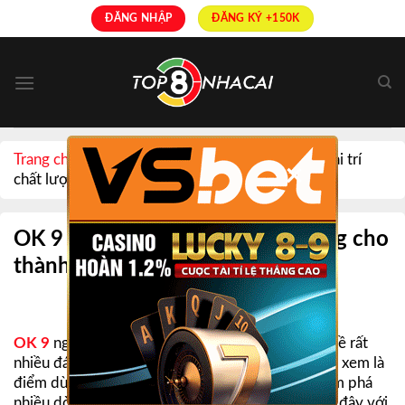
Skip
ĐĂNG NHẬP
ĐĂNG KÝ +150K
to
content
Trang chủ
»
Đánh giá nhà cái
»
OK 9 – Sân chơi giải trí
×
chất lượng cho thành viên
OK 9 – Sân chơi giải trí chất lượng cho
thành viên
Ngày viết
20/08/2024
bởi
Lucas Phan
OK 9
ngay từ khi mới ra mắt thị trường đã nhận về rất
nhiều đánh giá tích cực của người chơi. Đây được xem là
điểm dừng chân lý tưởng giúp bạn có cơ hội khám phá
nhiều dòng game hay. Hãy theo dõi bài viết dưới đây với