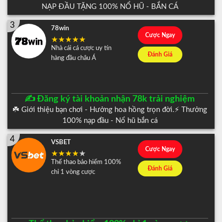
NẠP ĐẦU TẶNG 100% NỔ HŨ - BẮN CÁ
3
78win
Cược Ngay
Nhà cái cá cược uy tín
Đánh Giá
hàng đầu châu Á
✍️ Đăng ký tài khoản nhận 78k trải nghiệm
☘️ Giới thiệu bạn chơi - Hưởng hoa hồng trọn đời.⚡️ Thưởng
100% nạp đầu - Nổ hũ bắn cá
4
VSBET
Cược Ngay
Thể thao bảo hiểm 100%
Đánh Giá
chỉ 1 vòng cược