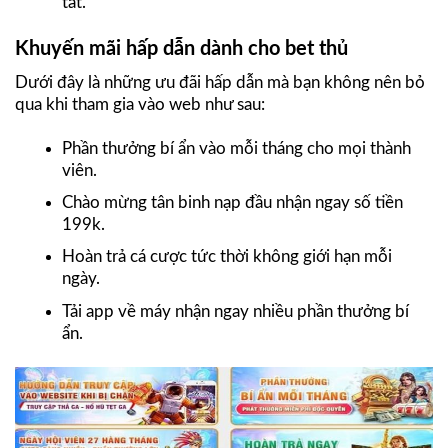
tất.
Khuyến mãi hấp dẫn dành cho bet thủ
Dưới đây là những ưu đãi hấp dẫn mà bạn không nên bỏ
qua khi tham gia vào web như sau:
Phần thưởng bí ẩn vào mỗi tháng cho mọi thành
viên.
Chào mừng tân binh nạp đầu nhận ngay số tiền
199k.
Hoàn trả cá cược tức thời không giới hạn mỗi
ngày.
Tải app về máy nhận ngay nhiều phần thưởng bí
ẩn.