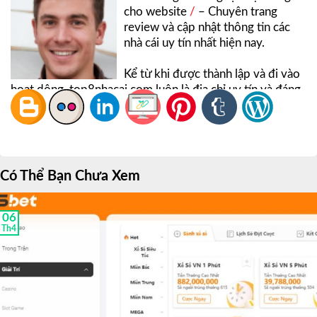
cho website
/
– Chuyên trang
review và cập nhật thông tin các
nhà cái uy tín nhất hiện nay.
Kể từ khi được thành lập và đi vào
hoạt dộng, top8nhacai.com luôn là địa chỉ uy tín và đáng
tin cậy nên được nhiều cược thủ tin tưởng và ủng hộ.
Ngoài việc cung cấp và cập nhật những thông tin hữu ích
liên quan đến các nhà cái, trang web còn thường xuyên
thực hiện nhiều bài review, đánh giá các nhà cái uy tín
giúp chơi có thêm nhiều thông tin hữu ích trước khi tham
Có Thể Bạn Chưa Xem
gia trải nghiệm các sản phẩm giải trí tại nhà cái.
Lucas Phan
hiện đang là nhân vật giữ vai trò sáng tạo nội
06
dung chính tại top8nhacai.com. Anh có hơn 10 năm kinh
Th4
nghiệm trong việc nghiên cứu và viết bài đánh giá nhà
cái. Hiện tại, team content tại top8nhacai.com đã có hơn
10 người và chính anh là người đứng đầu giữ vai trò
trưởng nhóm, dẫn dắt và khơi nguồn cảm hứng cho cả
đội.