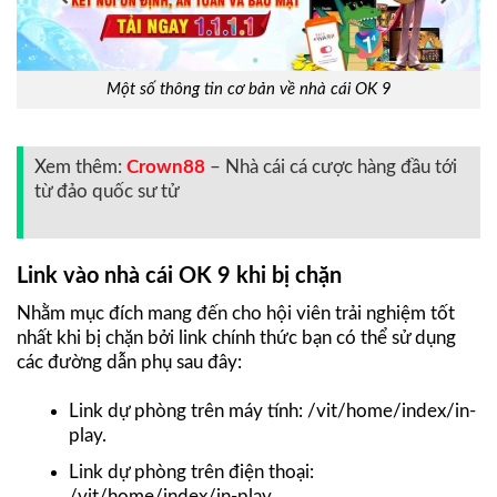
Một số thông tin cơ bản về nhà cái OK 9
Xem thêm:
Crown88
– Nhà cái cá cược hàng đầu tới
từ đảo quốc sư tử
Link vào nhà cái OK 9 khi bị chặn
Nhằm mục đích mang đến cho hội viên trải nghiệm tốt
nhất khi bị chặn bởi link chính thức bạn có thể sử dụng
các đường dẫn phụ sau đây:
Link dự phòng trên máy tính: /vit/home/index/in-
play.
Link dự phòng trên điện thoại:
/vit/home/index/in-play.