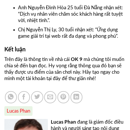
Anh Nguyễn Đình Hòa 25 tuổi Đà Nẵng nhận xét:
“Dịch vụ nhân viên chăm sóc khách hàng rất tuyệt
vời, nhiệt tình.”.
Chị Nguyễn Thị Ly, 30 tuổi nhận xét: “Ứng dụng
game giải trí tại web rất đa dạng và phong phú”.
Kết luận
Trên đây là thông tin về nhà cái
OK 9
mà chúng tôi muốn
chia sẻ đến bạn đọc. Hy vọng rằng thông qua đó bạn sẽ
thấy được ưu điểm của sân chơi này. Hãy tạo ngay cho
mình một tài khoản tại đây để thư giãn nhé!
Lucas Phan
Lucas Phan
đang là giám đốc điều
hành và người sáng tạo nội dung