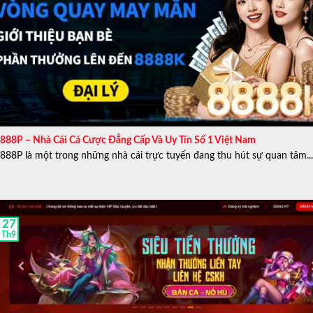
888P – Nhà Cái Cá Cược Đẳng Cấp Và Uy Tín Số 1 Việt Nam
888P là một trong những nhà cái trực tuyến đang thu hút sự quan tâm...
27
Th9