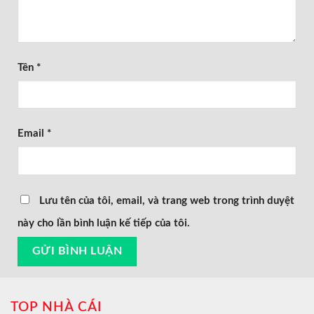
Tên
*
Email
*
Lưu tên của tôi, email, và trang web trong trình duyệt
này cho lần bình luận kế tiếp của tôi.
TOP NHÀ CÁI