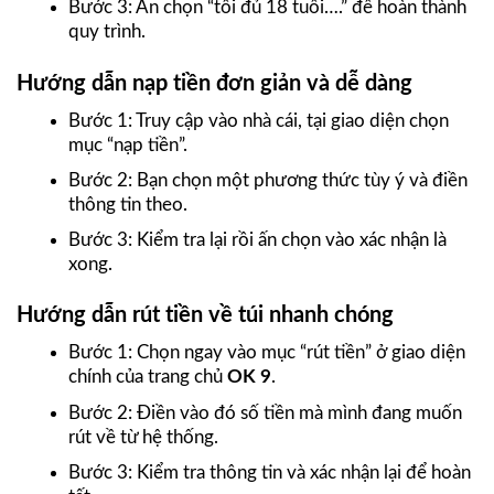
Bước 3: Ấn chọn “tôi đủ 18 tuổi….” để hoàn thành
quy trình.
Hướng dẫn nạp tiền đơn giản và dễ dàng
Bước 1: Truy cập vào nhà cái, tại giao diện chọn
mục “nạp tiền”.
Bước 2: Bạn chọn một phương thức tùy ý và điền
thông tin theo.
Bước 3: Kiểm tra lại rồi ấn chọn vào xác nhận là
xong.
Hướng dẫn rút tiền về túi nhanh chóng
Bước 1: Chọn ngay vào mục “rút tiền” ở giao diện
chính của trang chủ
OK 9
.
Bước 2: Điền vào đó số tiền mà mình đang muốn
rút về từ hệ thống.
Bước 3: Kiểm tra thông tin và xác nhận lại để hoàn