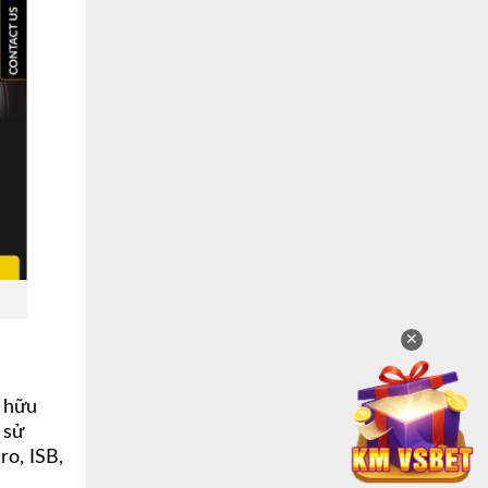
✕
 hữu
 sử
ro, ISB,