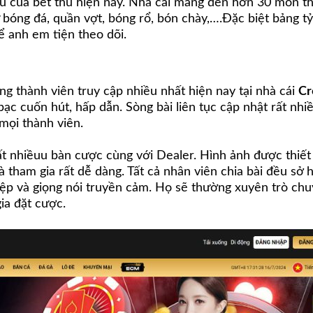
ầu của bet thủ hiện nay. Nhà cái mang đến hơn 30 môn t
bóng đá, quần vợt, bóng rổ, bón chày,….Đặc biệt bảng tỷ
 anh em tiện theo dõi.
ng thành viên truy cập nhiều nhất hiện nay tại nhà cái
Cr
ạc cuốn hút, hấp dẫn. Sòng bài liên tục cập nhật rất nhi
mọi thành viên.
rất nhiềuu bàn cược cùng với Dealer. Hình ảnh được thiết
 tham gia rất dễ dàng. Tất cả nhân viên chia bài đều sở 
iệp và giọng nói truyền cảm. Họ sẽ thường xuyên trò chu
ia đặt cược.