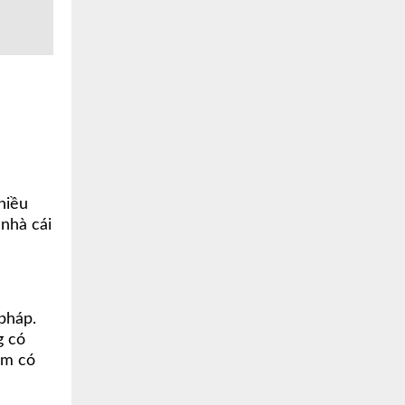
hiều
 nhà cái
pháp.
g có
em có