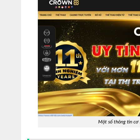
Một số thông tin cơ