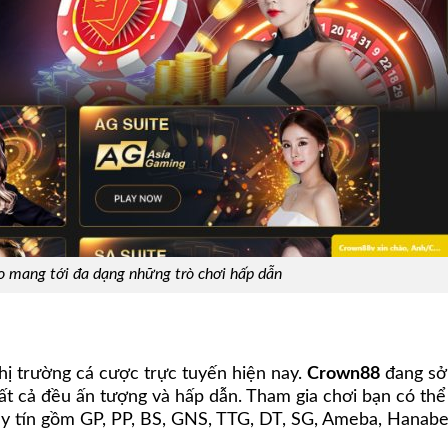
no mang tới đa dạng những trò chơi hấp dẫn
 thị trường cá cược trực tuyến hiện nay.
Crown88
đang sở
ất cả đều ấn tượng và hấp dẫn. Tham gia chơi bạn có thể
uy tín gồm GP, PP, BS, GNS, TTG, DT, SG, Ameba, Hanabe