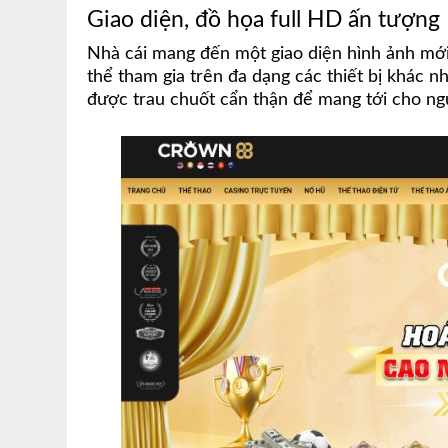
Giao diện, đồ họa full HD ấn tượng
Nhà cái mang đến một giao diện hình ảnh mớ
thể tham gia trên đa dạng các thiết bị khác nha
được trau chuốt cẩn thận để mang tới cho ngư