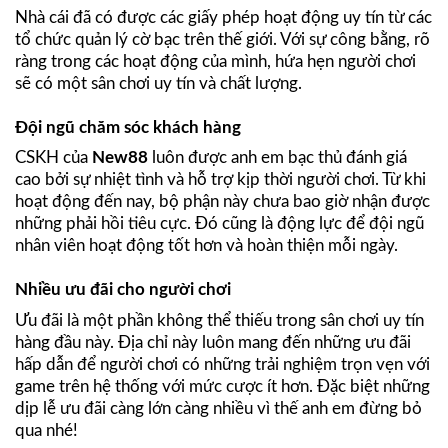
Nhà cái đã có được các giấy phép hoạt động uy tín từ các
tổ chức quản lý cờ bạc trên thế giới. Với sự công bằng, rõ
ràng trong các hoạt động của mình, hứa hẹn người chơi
sẽ có một sân chơi uy tín và chất lượng.
Đội ngũ chăm sóc khách hàng
CSKH của
New88
luôn được anh em bạc thủ đánh giá
cao bởi sự nhiệt tình và hỗ trợ kịp thời người chơi. Từ khi
hoạt động đến nay, bộ phận này chưa bao giờ nhận được
những phải hồi tiêu cực. Đó cũng là động lực để đội ngũ
nhân viên hoạt động tốt hơn và hoàn thiện mỗi ngày.
Nhiều ưu đãi cho người chơi
Ưu đãi là một phần không thể thiếu trong sân chơi uy tín
hàng đầu này. Địa chỉ này luôn mang đến những ưu đãi
hấp dẫn để người chơi có những trải nghiệm trọn vẹn với
game trên hệ thống với mức cược ít hơn. Đặc biệt những
dịp lễ ưu đãi càng lớn càng nhiều vì thế anh em đừng bỏ
qua nhé!