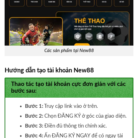
Các sản phẩm tại New88
Hướng dẫn tạo tài khoản New88
Thao tác tạo tài khoản cực đơn giản với các
bước sau:
Bước 1:
Truy cập link vào ở trên.
Bước 2:
Chọn ĐĂNG KÝ ở góc của giao diện.
Bước 3:
Điền đủ thông tin chính xác.
Bước 4:
Ấn ĐĂNG KÝ NGAY để có ngay tài