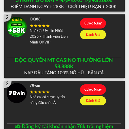
3 NGÀY ƯU ĐÃI – NẠP ĐẦU TẶNG 200%
ĐIỂM DANH NGÀY + 288K - GIỚI THIỆU BẠN + 200K
2
QQ88
Cược Ngay
Nhà Cái Uy Tín Nhất
Đánh Giá
2025 - Thành viên Liên
Minh OKVIP
ĐỘC QUYỀN MT CASINO THƯỞNG LỚN
58.888K
NẠP ĐẦU TẶNG 100% NỔ HŨ - BẮN CÁ
3
78win
Cược Ngay
Nhà cái cá cược uy tín
Đánh Giá
hàng đầu châu Á
✍️ Đăng ký tài khoản nhận 78k trải nghiệm