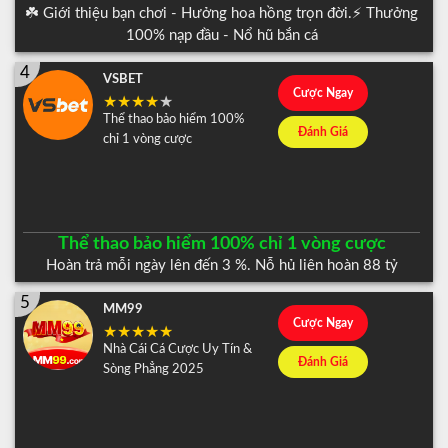
☘️ Giới thiệu bạn chơi - Hưởng hoa hồng trọn đời.⚡️ Thưởng
100% nạp đầu - Nổ hũ bắn cá
4
VSBET
Cược Ngay
Thể thao bảo hiểm 100%
Đánh Giá
chỉ 1 vòng cược
Thể thao bảo hiểm 100% chỉ 1 vòng cược
Hoàn trả mỗi ngày lên đến 3 %. Nỗ hủ liên hoàn 88 tỷ
5
MM99
Cược Ngay
Nhà Cái Cá Cược Uy Tín &
Đánh Giá
Sòng Phẳng 2025