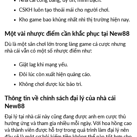
Nhà cái công bằng, uy tín, minh bạch.
CSKH luôn tạo thoải mái cho người chơi.
Kho game bao khủng nhất nhì thị trường hiện nay.
Một vài nhược điểm cần khắc phục tại New88
Dù là một sân chơi lớn trong làng game cá cược nhưng
nhà cái vẫn có một số nhược điểm như:
Giật lag khi mạng yếu.
Đôi lúc còn xuất hiện quảng cáo.
Không chơi được lúc bảo trì.
Thông tin về chính sách đại lý của nhà cái
New88
Đại lý tại nhà cái này cũng đang được anh em cược thủ
hưởng ứng và tham gia nhiều mỗi ngày. Với hoa hồng cao
và thành viên được hỗ trợ trong quá trình làm đại lý nên
đây sẽ là một cơ hội kiếm tiền không thể nào tốt hơn cho