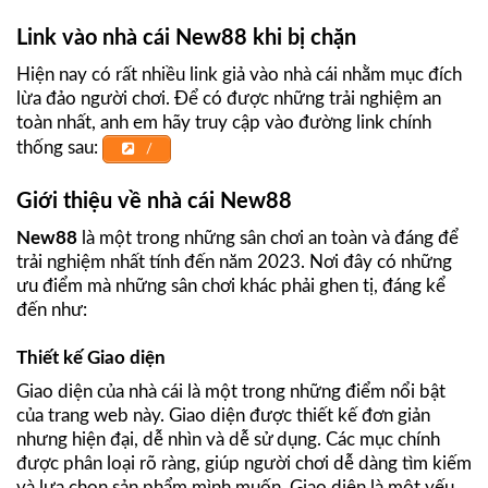
Link vào nhà cái New88 khi bị chặn
Hiện nay có rất nhiều link giả vào nhà cái nhằm mục đích
lừa đảo người chơi. Để có được những trải nghiệm an
toàn nhất, anh em hãy truy cập vào đường link chính
thống sau:
/
Giới thiệu về nhà cái New88
New88
là một trong những sân chơi an toàn và đáng để
trải nghiệm nhất tính đến năm 2023. Nơi đây có những
ưu điểm mà những sân chơi khác phải ghen tị, đáng kể
đến như:
Thiết kế Giao diện
Giao diện của nhà cái là một trong những điểm nổi bật
của trang web này. Giao diện được thiết kế đơn giản
nhưng hiện đại, dễ nhìn và dễ sử dụng. Các mục chính
được phân loại rõ ràng, giúp người chơi dễ dàng tìm kiếm
và lựa chọn sản phẩm mình muốn. Giao diện là một yếu