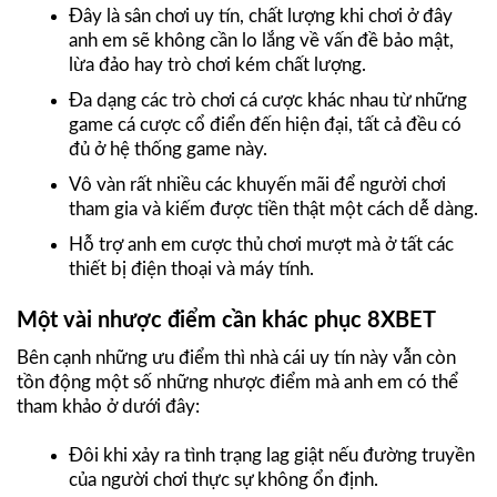
Đây là sân chơi uy tín, chất lượng khi chơi ở đây
anh em sẽ không cần lo lắng về vấn đề bảo mật,
lừa đảo hay trò chơi kém chất lượng.
Đa dạng các trò chơi cá cược khác nhau từ những
game cá cược cổ điển đến hiện đại, tất cả đều có
đủ ở hệ thống game này.
Vô vàn rất nhiều các khuyến mãi để người chơi
tham gia và kiếm được tiền thật một cách dễ dàng.
Hỗ trợ anh em cược thủ chơi mượt mà ở tất các
thiết bị điện thoại và máy tính.
Một vài nhược điểm cần khác phục 8XBET
Bên cạnh những ưu điểm thì nhà cái uy tín này vẫn còn
tồn động một số những nhược điểm mà anh em có thể
tham khảo ở dưới đây:
Đôi khi xảy ra tình trạng lag giật nếu đường truyền
của người chơi thực sự không ổn định.