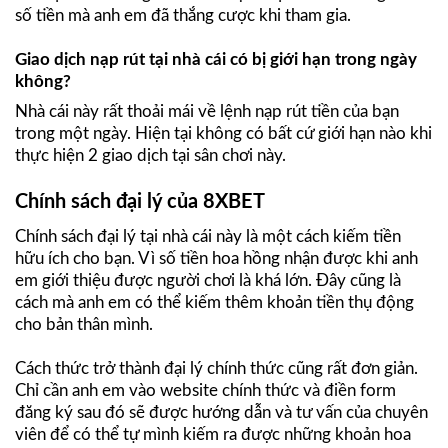
số tiền mà anh em đã thắng cược khi tham gia.
Giao dịch nạp rút tại nhà cái có bị giới hạn trong ngày
không?
Nhà cái này rất thoải mái về lệnh nạp rút tiền của bạn
trong một ngày. Hiện tại không có bất cứ giới hạn nào khi
thực hiện 2 giao dịch tại sân chơi này.
Chính sách đại lý của 8XBET
Chính sách đại lý tại nhà cái này là một cách kiếm tiền
hữu ích cho bạn. Vì số tiền hoa hồng nhận được khi anh
em giới thiệu được người chơi là khá lớn. Đây cũng là
cách mà anh em có thể kiếm thêm khoản tiền thụ động
cho bản thân mình.
Cách thức trở thành đại lý chính thức cũng rất đơn giản.
Chỉ cần anh em vào website chính thức và điền form
đăng ký sau đó sẽ được hướng dẫn và tư vấn của chuyên
viên để có thể tự mình kiếm ra được những khoản hoa