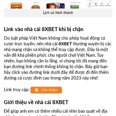
Lịch sử hình thành
Link vào nhà cái 8XBET khi bị chặn
Do luật pháp Việt Nam không cho phép hoạt động cá
cược trực tuyến, nên nhà cái
8XBET
thường xuyên bị các
nhà mạng chặn và không thể truy cập được. Đây là một
vấn đề khá phiền phức cho người chơi Việt Nam. Tuy
nhiên, bạn không cần lo lắng, vì chúng tôi đã mang đến
bạn đường link chính thống không bị chặn. Bây giờ bạn
hãy click vào đường link dưới đây để được đi đến thiên
đường cá cược đỉnh cao trong năm 2023 này nhé!
Link truy cập:
/link-8xbet
Giới thiệu về nhà cái 8XBET
Để giúp anh em có thêm nhiều cái nhìn bao quát về địa