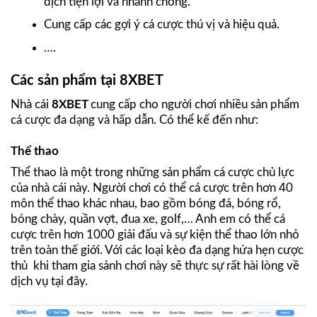
dịch tiện lợi và nhanh chóng.
Cung cấp các gợi ý cá cược thú vị và hiệu quả.
….
Các sản phẩm tại 8XBET
Nhà cái
8XBET
cung cấp cho người chơi nhiều sản phẩm
cá cược đa dạng và hấp dẫn. Có thể kế đến như:
Thể thao
Thể thao là một trong những sản phẩm cá cược chủ lực
của nhà cái này. Người chơi có thể cá cược trên hơn 40
môn thể thao khác nhau, bao gồm bóng đá, bóng rổ,
bóng chày, quần vợt, đua xe, golf,… Anh em có thể cá
cược trên hơn 1000 giải đấu và sự kiện thể thao lớn nhỏ
trên toàn thế giới. Với các loại kèo đa dạng hứa hẹn cược
thủ khi tham gia sảnh chơi này sẽ thực sự rất hài lòng về
dịch vụ tại đây.