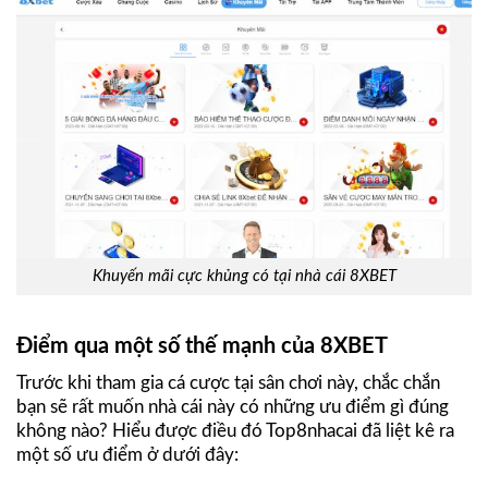
Khuyến mãi cực khủng có tại nhà cái 8XBET
Điểm qua một số thế mạnh của 8XBET
Trước khi tham gia cá cược tại sân chơi này, chắc chắn
bạn sẽ rất muốn nhà cái này có những ưu điểm gì đúng
không nào? Hiểu được điều đó Top8nhacai đã liệt kê ra
một số ưu điểm ở dưới đây: