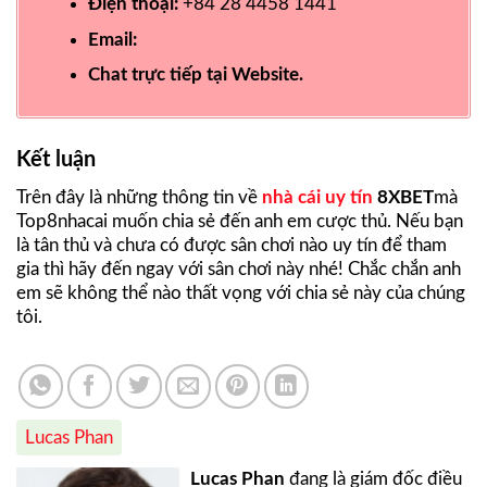
Điện thoại:
+84 28 4458 1441
Email:
Chat trực tiếp tại Website.
Kết luận
Trên đây là những thông tin về
nhà cái uy tín
8XBET
mà
Top8nhacai muốn chia sẻ đến anh em cược thủ. Nếu bạn
là tân thủ và chưa có được sân chơi nào uy tín để tham
gia thì hãy đến ngay với sân chơi này nhé! Chắc chắn anh
em sẽ không thể nào thất vọng với chia sẻ này của chúng
tôi.
Lucas Phan
Lucas Phan
đang là giám đốc điều