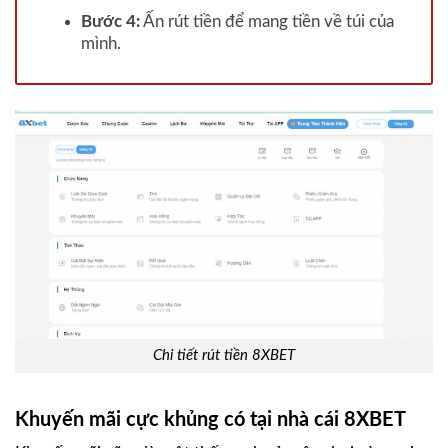
Bước 4:
Ấn rút tiền để mang tiền về túi của
mình.
Chi tiết rút tiền 8XBET
Khuyến mãi cực khủng có tại nhà cái 8XBET