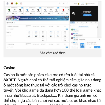
Sân chơi thể thao
Casino
Casino là một sản phẩm cá cược có tên tuổi tại nhà cái
8XBET
. Người chơi có thể trải nghiệm cảm giác như đang
ở một sòng bạc thực tại với các trò chơi casino trực
tuyến. Với kho game đa dạng hơn 100 thể loại game khác
nhau như Baccarat, Blackjack,… Khi tham gia anh em có
thể chọn lựa các bàn chơi với các mức cược khác nhau từ