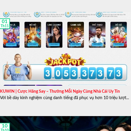
01
Th11
KUWIN | Cược Hăng Say – Thưởng Mỗi Ngày Cùng Nhà Cái Uy Tín
Với bề dày kinh nghiệm cùng danh tiếng đã phục vụ hơn 10 triệu lượt...
10
Th10