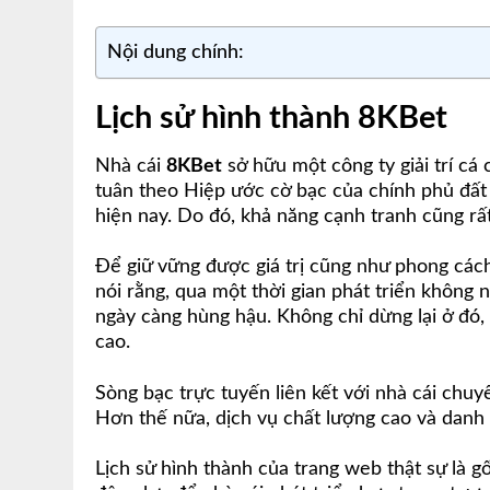
Nội dung chính:
Lịch sử hình thành 8KBet
Nhà cái
8KBet
sở hữu một công ty giải trí cá
tuân theo Hiệp ước cờ bạc của chính phủ đất
hiện nay. Do đó, khả năng cạnh tranh cũng r
Để giữ vững được giá trị cũng như phong cách 
nói rằng, qua một thời gian phát triển không 
ngày càng hùng hậu. Không chỉ dừng lại ở đó, 
cao.
Sòng bạc trực tuyến liên kết với nhà cái chu
Hơn thế nữa, dịch vụ chất lượng cao và danh t
Lịch sử hình thành của trang web thật sự là 