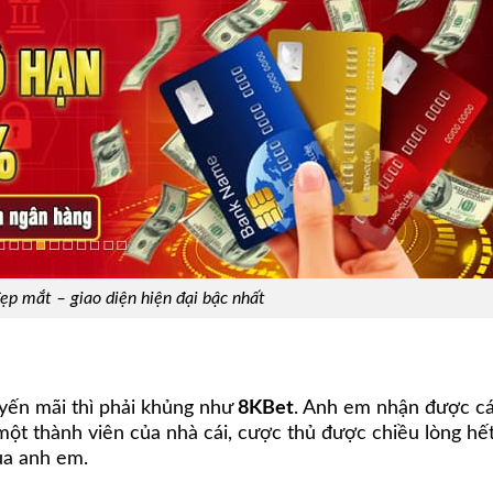
ẹp mắt – giao diện hiện đại bậc nhất
uyến mãi thì phải khủng như
8KBet
. Anh em nhận được c
 một thành viên của nhà cái, cược thủ được chiều lòng hế
ủa anh em.