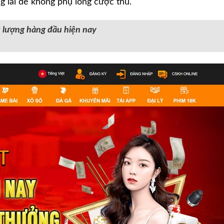
g lai để không phụ lòng cược thủ.
hất lượng hàng đầu hiện nay