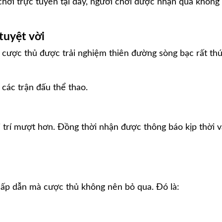
 chơi trực tuyến tại đây, người chơi được nhận quà khôn
tuyệt vời
 cược thủ được trải nghiệm thiên đường sòng bạc rất thú 
 các trận đấu thể thao.
i trí mượt hơn. Đồng thời nhận được thông báo kịp thời 
 hấp dẫn mà cược thủ không nên bỏ qua. Đó là: