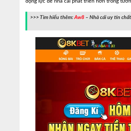
động lực để nhà cái phát triển hơn trong tươn
>>> Tìm hiểu thêm:
Aw8
– Nhà cái uy tín c