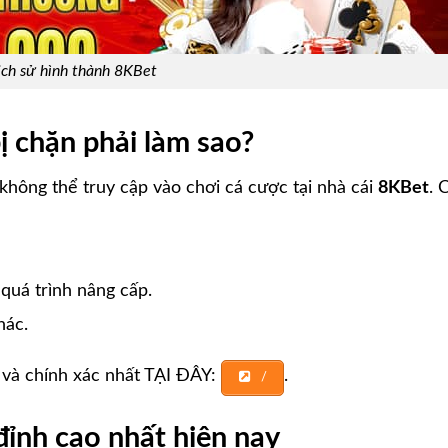
ịch sử hình thành 8KBet
ị chặn phải làm sao?
hông thể truy cập vào chơi cá cược tại nhà cái
8KBet
. 
quá trình nâng cấp.
hác.
 và chính xác nhất TẠI ĐÂY:
.
/
đỉnh cao nhất hiện nay