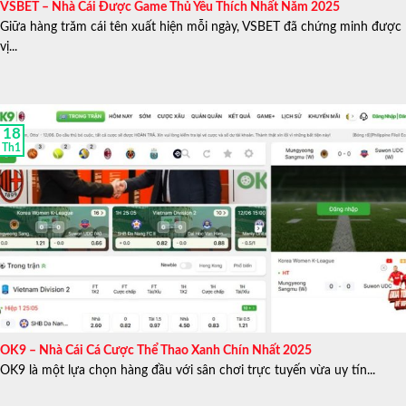
VSBET – Nhà Cái Được Game Thủ Yêu Thích Nhất Năm 2025
Lucas Phan
là ai?
Giữa hàng trăm cái tên xuất hiện mỗi ngày, VSBET đã chứng minh được
Họ và tên:
Lucas Phan
– Phan Anh Huy
vị...
Ngày sinh: 7/8/1988
Giới tính: Nam
Quê quán: TP. Hồ Chí Minh
18
Th1
Địa chỉ hiện tại: 98/5C Phan Văn Hân, Phường 17,
Bình Thạnh, Thành phố Hồ Chí Minh, Việt Nam.
Trình độ học vấn: Đại học
Số điện thoại liên hệ: 0911 733 756
Lucas Phan
từng học và tốt nghiệp loại giỏi tại trường
Đại học Hoa Sen chuyên ngành ngôn ngữ Anh.
Anh có niềm đam mê sâu sắc với các môn thể thao, đặc
OK9 – Nhà Cái Cá Cược Thể Thao Xanh Chín Nhất 2025
biệt là bóng đá. Từ đó đã khiến anh có động lực tìm hiểu
OK9 là một lựa chọn hàng đầu với sân chơi trực tuyến vừa uy tín...
chi tiết thông tin về chúng, ban đầu anh tìm hiểu về luật
chơi và các nhà cái uy tín.