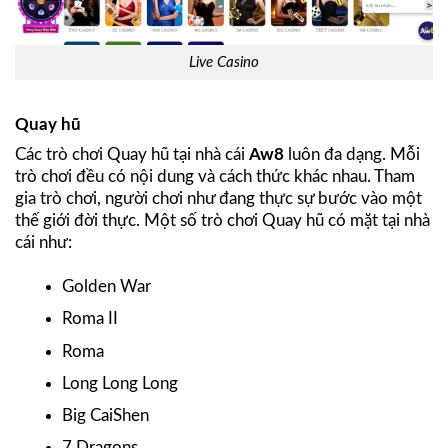
Live Casino
Quay hũ
Các trò chơi Quay hũ tại nhà cái
Aw8
luôn đa dạng. Mỗi
trò chơi đều có nội dung và cách thức khác nhau. Tham
gia trò chơi, người chơi như đang thực sự bước vào một
thế giới đời thực. Một số trò chơi Quay hũ có mặt tại nhà
cái như:
Golden War
Roma II
Roma
Long Long Long
Big CaiShen
7 Dragons