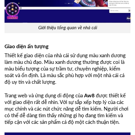
Giới thiệu tổng quan về nhà cái
Giao diện ấn tượng
Thiết kế giao diện của nhà cái sử dụng màu xanh dương
làm màu chủ đạo. Màu xanh dương thường được coi là
màu biểu tượng của sự trầm tư, chuyên nghiệp, kiểm
soát và ổn định. Là màu sắc phù hợp với một nhà cái cá
độ uy tín và chất lượng.
Trang web và ứng dụng di động của
Aw8
được thiết kế
với giao diện rất dễ nhìn. Với sự sắp xếp hợp lý của các
mục chính và các nút chức năng dễ tìm kiếm. Người chơi
có thể dễ dàng tìm thấy những gì họ đang tìm kiếm và
tiếp cận với các sản phẩm cá độ một cách thuận tiện.