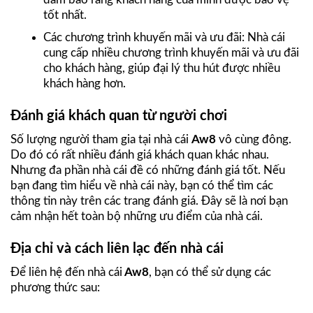
tốt nhất.
Các chương trình khuyến mãi và ưu đãi: Nhà cái
cung cấp nhiều chương trình khuyến mãi và ưu đãi
cho khách hàng, giúp đại lý thu hút được nhiều
khách hàng hơn.
Đánh giá khách quan từ người chơi
Số lượng người tham gia tại nhà cái
Aw8
vô cùng đông.
Do đó có rất nhiều đánh giá khách quan khác nhau.
Nhưng đa phần nhà cái đề có những đánh giá tốt. Nếu
bạn đang tìm hiểu về nhà cái này, bạn có thể tìm các
thông tin này trên các trang đánh giá. Đây sẽ là nơi bạn
cảm nhận hết toàn bộ những ưu điểm của nhà cái.
Địa chỉ và cách liên lạc đến nhà cái
Để liên hệ đến nhà cái
Aw8
, bạn có thể sử dụng các
phương thức sau: