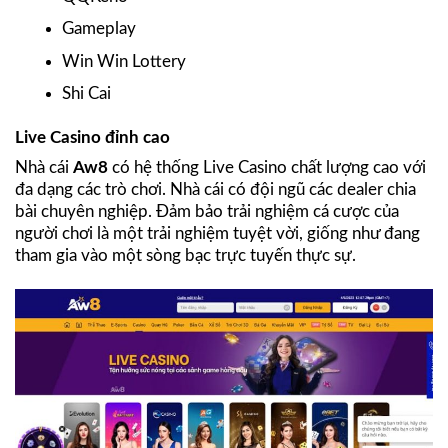
Gameplay
Win Win Lottery
Shi Cai
Live Casino đỉnh cao
Nhà cái
Aw8
có hệ thống Live Casino chất lượng cao với
đa dạng các trò chơi. Nhà cái có đội ngũ các dealer chia
bài chuyên nghiệp. Đảm bảo trải nghiệm cá cược của
người chơi là một trải nghiệm tuyệt vời, giống như đang
tham gia vào một sòng bạc trực tuyến thực sự.