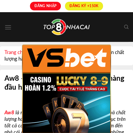
Skip
ĐĂNG NHẬP
ĐĂNG KÝ +150K
to
content
Trang chủ
»
Đánh giá nhà cái
»
Aw8 – Nhà cái uy tín chất
×
lượng hàng đầu hiện nay
Aw8 – Nhà cái uy tín chất lượng hàng
đầu hiện nay
Ngày viết
22/05/2023
bởi
Lucas Phan
Aw8
là một trong những nhà cái có mức độ uy tín và chất
lượng hàng đầu hiện nay. Nhà cái luôn được lùng sục trên
tất cả các trang mạng xã hội. Những người tìm kiếm đến
nhà cái đa phần là những người chơi mới. Để giúp những