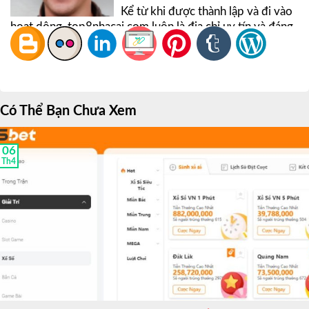
Kể từ khi được thành lập và đi vào
hoạt dộng, top8nhacai.com luôn là địa chỉ uy tín và đáng
tin cậy nên được nhiều cược thủ tin tưởng và ủng hộ.
Ngoài việc cung cấp và cập nhật những thông tin hữu ích
liên quan đến các nhà cái, trang web còn thường xuyên
thực hiện nhiều bài review, đánh giá các nhà cái uy tín
giúp chơi có thêm nhiều thông tin hữu ích trước khi tham
Có Thể Bạn Chưa Xem
gia trải nghiệm các sản phẩm giải trí tại nhà cái.
Lucas Phan
hiện đang là nhân vật giữ vai trò sáng tạo nội
06
dung chính tại top8nhacai.com. Anh có hơn 10 năm kinh
Th4
nghiệm trong việc nghiên cứu và viết bài đánh giá nhà
cái. Hiện tại, team content tại top8nhacai.com đã có hơn
10 người và chính anh là người đứng đầu giữ vai trò
trưởng nhóm, dẫn dắt và khơi nguồn cảm hứng cho cả
đội.
Hãy cùng điểm qua một vài thông tin cụ thể dưới đây để
hiểu rõ hơn về
Lucas Phan
: