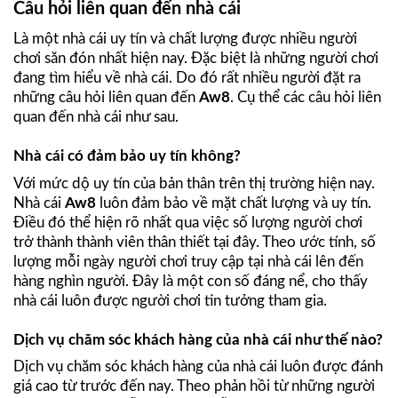
Câu hỏi liên quan đến nhà cái
Là một nhà cái uy tín và chất lượng được nhiều người
chơi săn đón nhất hiện nay. Đặc biệt là những người chơi
đang tìm hiểu về nhà cái. Do đó rất nhiều người đặt ra
những câu hỏi liên quan đến
Aw8
. Cụ thể các câu hỏi liên
quan đến nhà cái như sau.
Nhà cái có đảm bảo uy tín không?
Với mức dộ uy tín của bản thân trên thị trường hiện nay.
Nhà cái
Aw8
luôn đảm bảo về mặt chất lượng và uy tín.
Điều đó thể hiện rõ nhất qua việc số lượng người chơi
trở thành thành viên thân thiết tại đây. Theo ước tính, số
lượng mỗi ngày người chơi truy cập tại nhà cái lên đến
hàng nghìn người. Đây là một con số đáng nể, cho thấy
nhà cái luôn được người chơi tin tưởng tham gia.
Dịch vụ chăm sóc khách hàng của nhà cái như thế nào?
Dịch vụ chăm sóc khách hàng của nhà cái luôn được đánh
giá cao từ trước đến nay. Theo phản hồi từ những người