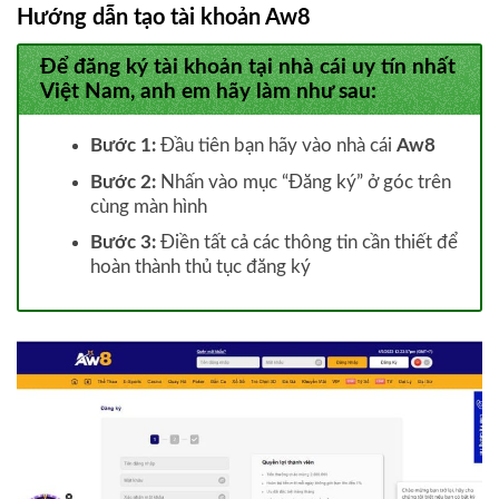
Hướng dẫn tạo tài khoản Aw8
Để đăng ký tài khoản tại nhà cái uy tín nhất
Việt Nam, anh em hãy làm như sau:
Bước 1:
Đầu tiên bạn hãy vào nhà cái
Aw8
Bước 2:
Nhấn vào mục “Đăng ký” ở góc trên
cùng màn hình
Bước 3:
Điền tất cả các thông tin cần thiết để
hoàn thành thủ tục đăng ký