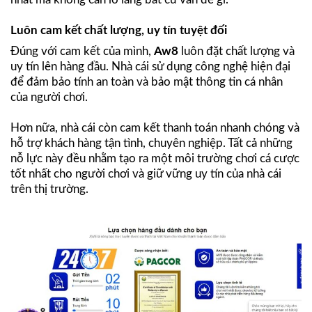
Luôn cam kết chất lượng, uy tín tuyệt đối
Đúng với cam kết của mình,
Aw8
luôn đặt chất lượng và
uy tín lên hàng đầu. Nhà cái sử dụng công nghệ hiện đại
để đảm bảo tính an toàn và bảo mật thông tin cá nhân
của người chơi.
Hơn nữa, nhà cái còn cam kết thanh toán nhanh chóng và
hỗ trợ khách hàng tận tình, chuyên nghiệp. Tất cả những
nỗ lực này đều nhằm tạo ra một môi trường chơi cá cược
tốt nhất cho người chơi và giữ vững uy tín của nhà cái
trên thị trường.