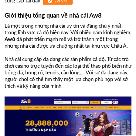
cung cấp tại đây:
.
/vi-vn/
Giới thiệu tổng quan về nhà cái Aw8
Là một trong những nhà cái uy tín và đáng chú ý nhất
trong lĩnh vực cá độ hiện nay. Với nhiều năm kinh nghiệm,
Aw8
đã phát triển mạnh mẽ và trở thành một trong
những nhà cái được ưa chuộng nhất tại khu vực Châu Á.
Nhà cái cung cấp đa dạng các sản phẩm cá độ. Từ các trò
chơi casino trực tuyến đến các loại thể thao phổ biến như
bóng đá, bóng rổ, tennis, cầu lông,… Với sự đa dạng này,
người chơi có thể tìm thấy một lựa chọn phù hợp với sở
thích và kỹ năng của mình.