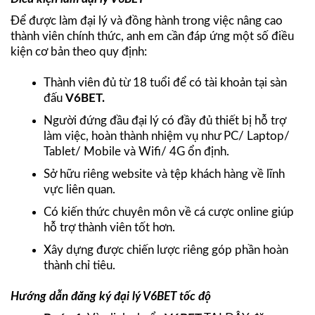
Để được làm đại lý và đồng hành trong việc nâng cao
thành viên chính thức, anh em cần đáp ứng một số điều
kiện cơ bản theo quy định:
Thành viên đủ từ 18 tuổi để có tài khoản tại sàn
đấu
V6BET.
Người đứng đầu đại lý có đầy đủ thiết bị hỗ trợ
làm việc, hoàn thành nhiệm vụ như PC/ Laptop/
Tablet/ Mobile và Wifi/ 4G ổn định.
Sở hữu riêng website và tệp khách hàng về lĩnh
vực liên quan.
Có kiến thức chuyên môn về cá cược online giúp
hỗ trợ thành viên tốt hơn.
Xây dựng được chiến lược riêng góp phần hoàn
thành chỉ tiêu.
Hướng dẫn đăng ký đại lý V6BET tốc độ