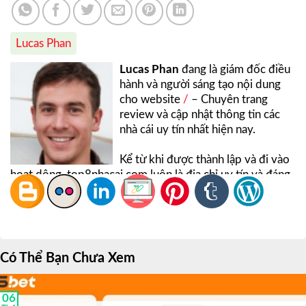
Lucas Phan
Lucas Phan
đang là giám đốc điều
hành và người sáng tạo nội dung
cho website
/
– Chuyên trang
review và cập nhật thông tin các
nhà cái uy tín nhất hiện nay.
Kể từ khi được thành lập và đi vào
hoạt dộng, top8nhacai.com luôn là địa chỉ uy tín và đáng
tin cậy nên được nhiều cược thủ tin tưởng và ủng hộ.
Ngoài việc cung cấp và cập nhật những thông tin hữu ích
liên quan đến các nhà cái, trang web còn thường xuyên
thực hiện nhiều bài review, đánh giá các nhà cái uy tín
giúp chơi có thêm nhiều thông tin hữu ích trước khi tham
Có Thể Bạn Chưa Xem
gia trải nghiệm các sản phẩm giải trí tại nhà cái.
Lucas Phan
hiện đang là nhân vật giữ vai trò sáng tạo nội
06