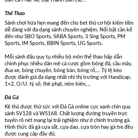
Thể Thao
Sảnh chơi hứa hẹn mang đến cho bet thủ cơ hội kiếm tiền
dễ dàng với đa dạng sảnh chuyên nghiệm. Nổi bật cần kể
đến như SBO Sports, SABA Sports, 3 Sing Sports, PM
Sports, IM Sports, BBIN Sports, UG Sports.
Mỗi sảnh đấu quy tụ nhiều bộ môn thể thao hấp dẫn
chinh phục nhiều dân mê cá cược gồm bóng đá, cầu mây,
đua xe, bóng chuyền, bóng bàn, bóng rổ,… Tỷ lệ kèo
được đánh giá đa dạng nhất nhì thị trường với Handicap,
1×2, O/U, tỷ số, thẻ phạt, ném biên,…
Đá Gà
Kê thủ được thử sức với Đá Gà online cực xanh chín qua
sảnh SV128 và WS168. Chất lượng đường truyền trực
tuyến rõ nét mang lại trải nghiệm như ở chính trường gà.
Hình thức đá gà cựa sắt, cựa dao, cựa tròn hay gà tre đều
được cung cấp đầy đủ.