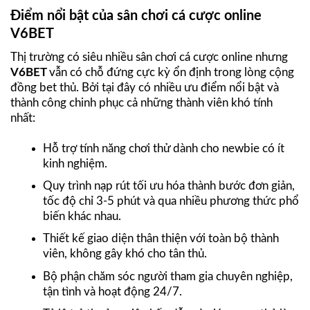
Điểm nổi bật của sân chơi cá cược online
V6BET
Thị trường có siêu nhiều sân chơi cá cược online nhưng
V6BET
vẫn có chỗ đứng cực kỳ ổn định trong lòng cộng
đồng bet thủ. Bởi tại đây có nhiều ưu điểm nổi bật và
thành công chinh phục cả những thành viên khó tính
nhất:
Hỗ trợ tính năng chơi thử dành cho newbie có ít
kinh nghiệm.
Quy trình nạp rút tối ưu hóa thành bước đơn giản,
tốc độ chỉ 3-5 phút và qua nhiều phương thức phổ
biến khác nhau.
Thiết kế giao diện thân thiện với toàn bộ thành
viên, không gây khó cho tân thủ.
Bộ phận chăm sóc người tham gia chuyên nghiệp,
tận tình và hoạt động 24/7.