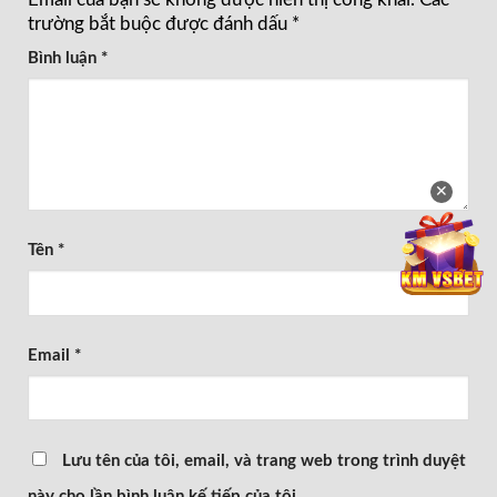
trường bắt buộc được đánh dấu
*
Bình luận
*
✕
Tên
*
Email
*
Lưu tên của tôi, email, và trang web trong trình duyệt
này cho lần bình luận kế tiếp của tôi.