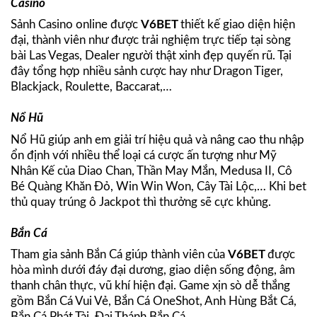
Casino
Sảnh Casino online được
V6BET
thiết kế giao diện hiện
đại, thành viên như được trải nghiệm trực tiếp tại sòng
bài Las Vegas, Dealer người thật xinh đẹp quyến rũ. Tại
đây tổng hợp nhiều sảnh cược hay như Dragon Tiger,
Blackjack, Roulette, Baccarat,…
Nổ Hũ
Nổ Hũ giúp anh em giải trí hiệu quả và nâng cao thu nhập
ổn định với nhiều thể loại cá cược ấn tượng như Mỹ
Nhân Kế của Diao Chan, Thần May Mắn, Medusa II, Cô
Bé Quàng Khăn Đỏ, Win Win Won, Cây Tài Lộc,… Khi bet
thủ quay trúng ô Jackpot thì thưởng sẽ cực khủng.
Bắn Cá
Tham gia sảnh Bắn Cá giúp thành viên của
V6BET
được
hòa mình dưới đáy đại dương, giao diện sống động, âm
thanh chân thực, vũ khí hiện đại. Game xịn sò dễ thắng
gồm Bắn Cá Vui Vẻ, Bắn Cá OneShot, Anh Hùng Bắt Cá,
Bắn Cá Phát Tài, Đại Thánh Bắn Cá,…