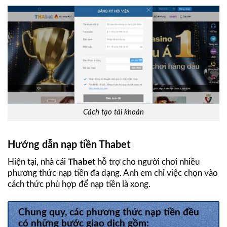
Cách tạo tài khoản
Hướng dẫn nạp tiền Thabet
Hiện tại, nhà cái
Thabet
hỗ trợ cho người chơi nhiều
phương thức nạp tiền đa dạng. Anh em chỉ việc chọn vào
cách thức phù hợp để nạp tiền là xong.
Chung quy, các phương thức nạp tiền đều
có những bước giao dịch gồm: