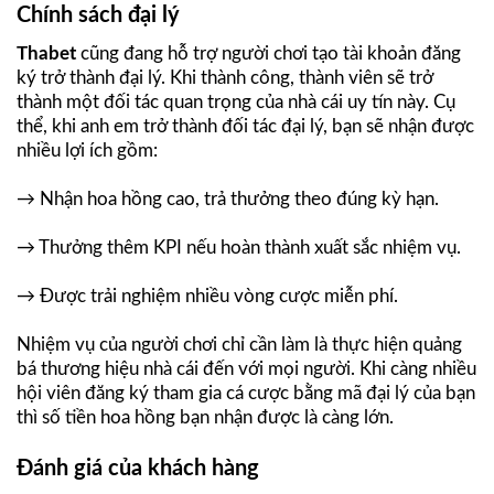
Chính sách đại lý
Thabet
cũng đang hỗ trợ người chơi tạo tài khoản đăng
ký trở thành đại lý. Khi thành công, thành viên sẽ trở
thành một đối tác quan trọng của nhà cái uy tín này. Cụ
thể, khi anh em trở thành đối tác đại lý, bạn sẽ nhận được
nhiều lợi ích gồm:
→ Nhận hoa hồng cao, trả thưởng theo đúng kỳ hạn.
→ Thưởng thêm KPI nếu hoàn thành xuất sắc nhiệm vụ.
→ Được trải nghiệm nhiều vòng cược miễn phí.
Nhiệm vụ của người chơi chỉ cần làm là thực hiện quảng
bá thương hiệu nhà cái đến với mọi người. Khi càng nhiều
hội viên đăng ký tham gia cá cược bằng mã đại lý của bạn
thì số tiền hoa hồng bạn nhận được là càng lớn.
Đánh giá của khách hàng