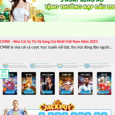
chơi có cái nhìn tổng quát nhất trước khi quyết định trải
nghiệm và tham gia các sản phẩm cá cược tại nhà cái.
CM88 – Nhà Cái Uy Tín Và Sáng Giá Nhất Việt Nam Năm 2025
CM88 là nhà cái cá cược trực tuyến nổi bật, thu hút đông đảo người...
01
Th11