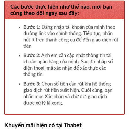
Các bước thực hiện như thế nào, mời bạn
cùng theo dõi ngay sau đây:
Bước 1:
Đăng nhập tài khoản của mình theo
đường link vào chính thống. Tiếp tục, nhấn
nút R trên thanh công cụ để đến giao diện rút
tiền.
Bước 2:
Anh em cần cập nhật thông tin tài
khoản ngân hàng của mình. Sau đó nhập số
điện thoại, mã xác nhận để xác thực các
thông tin.
Bước 3:
Chọn số tiền cần rút khi hệ thống
giao dịch rút tiền xuất hiện. Cuối cùng, bạn
nhấn mục Xác nhận và chờ đợi giao dịch
được xử lý là xong.
Khuyến mãi hiện có tại Thabet