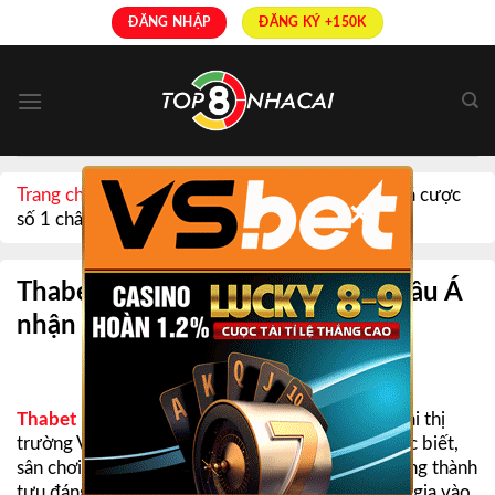
Skip
ĐĂNG NHẬP
ĐĂNG KÝ +150K
to
content
Trang chủ
»
Đánh giá nhà cái
»
Thabet – Nhà cái cá cược
×
số 1 châu Á nhận khuyến mãi cực đã
Thabet – Nhà cái cá cược số 1 châu Á
nhận khuyến mãi cực đã
Ngày viết
26/06/2023
bởi
Lucas Phan
Thabet
là một nhà cái cá cược uy tín và an toàn tại thị
trường Việt Nam riêng và châu Á nói chung. Được biết,
sân chơi đã thành lập từ sớm và có cho mình những thành
tựu đáng nể. Hiện nay, số lượng người chơi tham gia vào