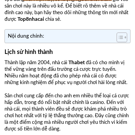
sân chơi này là nhiều vô kể. Để biết rõ thêm về nhà cái
đỉnh cao này, bạn hãy theo dõi những thông tin mới nhất
được
Top8nhacai
chia sẻ.
Nội dung chính:
Lịch sử hình thành
Thành lập năm 2004, nhà cái
Thabet
đã có cho mình vị
thế vững vàng trên đấu trường cá cược trực tuyến.
Nhiều năm hoạt động đã cho phép nhà cái có được
những kinh nghiệm để phục vụ người chơi hài lòng nhất.
Sân chơi cung cấp đến cho anh em nhiều thể loại cá cược
hấp dẫn, trong đó nổi bật nhất chính là casino. Đến với
nhà cái, mọi thành viên đều sẽ được khám phá nhiều trò
chơi hot nhất với tỷ lệ thắng thưởng cao. Đây cũng chính
là một điểm cộng mà nhiều người chơi yêu thích vì kiếm
được số tiền lớn dễ dàng.