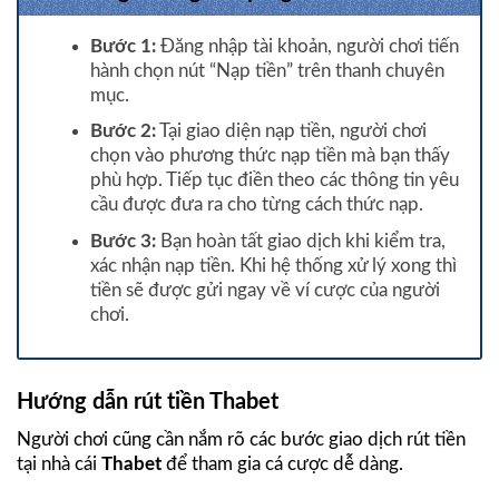
Bước 1:
Đăng nhập tài khoản, người chơi tiến
hành chọn nút “Nạp tiền” trên thanh chuyên
mục.
Bước 2:
Tại giao diện nạp tiền, người chơi
chọn vào phương thức nạp tiền mà bạn thấy
phù hợp. Tiếp tục điền theo các thông tin yêu
cầu được đưa ra cho từng cách thức nạp.
Bước 3:
Bạn hoàn tất giao dịch khi kiểm tra,
xác nhận nạp tiền. Khi hệ thống xử lý xong thì
tiền sẽ được gửi ngay về ví cược của người
chơi.
Hướng dẫn rút tiền Thabet
Người chơi cũng cần nắm rõ các bước giao dịch rút tiền
tại nhà cái
Thabet
để tham gia cá cược dễ dàng.