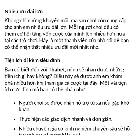
Nhiều ưu đãi lớn
Không chỉ những khuyến mãi, mà sân chơi còn cung cấp
cho anh em nhiều ưu đãi lớn. Mỗi người chơi đều có
thêm cơ hội tăng vốn cược của mình lên nhiều hơn nữa
tại các trò chơi. Hãy là một thành viên của nhà cái để bạn
có thể nhận thật nhiều ưu đãi mới nhất nhé.
Tiện ích đi kèm siêu đỉnh
Bạn có biết đến với
Thabet
, mình sẽ nhận được những
tiện ích gì hay không? Điều này sẽ được anh em khám
phá nhiều hơn khi tham gia cá cược tại đây. Một vài tiện
ích cực đỉnh mà bạn có thể nhận như:
Người chơi sẽ được nhận hỗ trợ từ xa nếu gặp khó
khăn.
Thực hiện các giao dịch nhanh và đơn giản.
Nhiều chuyên gia có kinh nghiệm chuyên sâu sẽ hỗ