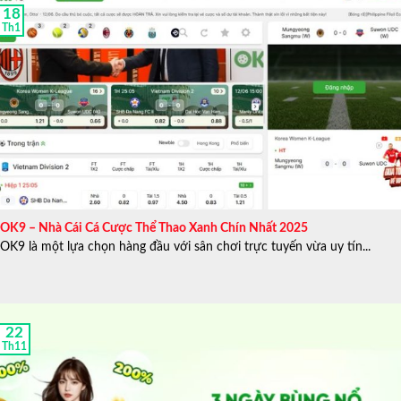
Quê quán: TP. Hồ Chí Minh
18
Th1
Địa chỉ hiện tại: 98/5C Phan Văn Hân, Phường 17,
Bình Thạnh, Thành phố Hồ Chí Minh, Việt Nam.
Trình độ học vấn: Đại học
Số điện thoại liên hệ: 0911 733 756
Lucas Phan
từng học và tốt nghiệp loại giỏi tại trường
Đại học Hoa Sen chuyên ngành ngôn ngữ Anh.
Anh có niềm đam mê sâu sắc với các môn thể thao, đặc
OK9 – Nhà Cái Cá Cược Thể Thao Xanh Chín Nhất 2025
biệt là bóng đá. Từ đó đã khiến anh có động lực tìm hiểu
OK9 là một lựa chọn hàng đầu với sân chơi trực tuyến vừa uy tín...
chi tiết thông tin về chúng, ban đầu anh tìm hiểu về luật
chơi và các nhà cái uy tín.
Sau 1 thời gian tìm hiểu thì anh nhận thấy rằng không
phải nhà cái nào cũng uy tín như những gì mà họ quảng
22
Th11
cáo và không muốn những người chơi khác bị lừa nên
anh cùng các bạn của mình đã lập thành một team chuyên
nghiên cứu và viết bài đánh giá các nhà cái để giúp người