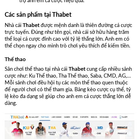
trợ anh em cá cược hiệu quả.
Các sản phẩm tại Thabet
Nhà cái
Thabet
được mệnh danh là thiên đường cá cược
trực tuyến. Đúng như tên gọi, nhà cái sở hữu hàng trăm
thể loại cá cược đỉnh cao với tỷ lệ thắng lớn. Anh em có
thể chọn ngay cho mình trò chơi yêu thích để kiếm tiền.
Thể thao
Sân chơi thể thao tại nhà cái
Thabet
cung cấp nhiều sảnh
cược như: Ku Thể thao, Tha Thể thao, Saba, CMD, AG,…
Mỗi sảnh chơi đều hội tụ các môn thể thao quen thuộc
để người chơi có thể tham gia. Bảng kèo cược cụ thể, tỷ
lệ kèo đa dạng sẽ giúp cho anh em cá cược thắng lớn dễ
dàng.