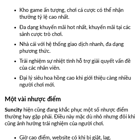
Kho game ấn tượng, chơi cá cược có thể nhận
thưởng tỷ lệ cao nhất.
Đa dạng khuyến mãi hot nhất, khuyến mãi tại các
sảnh cược trò chơi.
Nhà cái với hệ thống giao dịch nhanh, đa dạng
phương thức.
Trải nghiệm sự nhiệt tình hỗ trợ giải quyết vấn đề
của các nhân viên.
Đại lý siêu hoa hồng cao khi giới thiệu càng nhiều
người chơi mới.
Một vài nhược điểm
Suncity
hiện cũng đang khắc phục một số nhược điểm
thường hay gặp phải. Điều này mặc dù nhỏ nhưng đôi khi
cũng ảnh hưởng trải nghiệm của người chơi.
Giờ cao điểm, website có khi bị giật, lag.