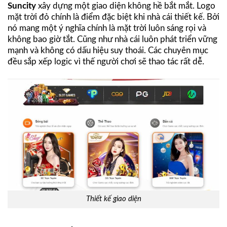
Suncity
xây dựng một giao diện không hề bắt mắt. Logo
mặt trời đỏ chính là điểm đặc biệt khi nhà cái thiết kế. Bởi
nó mang một ý nghĩa chính là mặt trời luôn sáng rọi và
không bao giờ tắt. Cũng như nhà cái luôn phát triển vững
mạnh và không có dấu hiệu suy thoái. Các chuyên mục
đều sắp xếp logic vì thế người chơi sẽ thao tác rất dễ.
Thiết kế giao diện