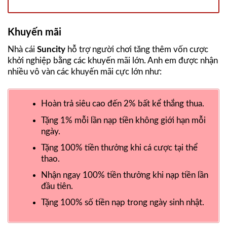
Khuyến mãi
Nhà cái
Suncity
hỗ trợ người chơi tăng thêm vốn cược
khởi nghiệp bằng các khuyến mãi lớn. Anh em được nhận
nhiều vô vàn các khuyến mãi cực lớn như:
Hoàn trả siêu cao đến 2% bất kể thắng thua.
Tặng 1% mỗi lần nạp tiền không giới hạn mỗi
ngày.
Tặng 100% tiền thưởng khi cá cược tại thể
thao.
Nhận ngay 100% tiền thưởng khi nạp tiền lần
đầu tiên.
Tặng 100% số tiền nạp trong ngày sinh nhật.