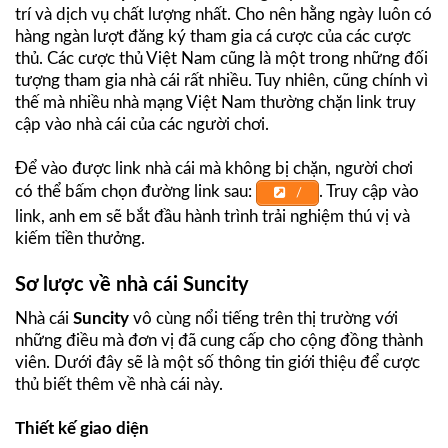
trí và dịch vụ chất lượng nhất. Cho nên hằng ngày luôn có
hàng ngàn lượt đăng ký tham gia cá cược của các cược
thủ. Các cược thủ Việt Nam cũng là một trong những đối
tượng tham gia nhà cái rất nhiều. Tuy nhiên, cũng chính vì
thế mà nhiều nhà mạng Việt Nam thường chặn link truy
cập vào nhà cái của các người chơi.
Để vào được link nhà cái mà không bị chặn, người chơi
có thể bấm chọn đường link sau:
. Truy cập vào
/
link, anh em sẽ bắt đầu hành trình trải nghiệm thú vị và
kiếm tiền thưởng.
Sơ lược về nhà cái Suncity
Nhà cái
Suncity
vô cùng nổi tiếng trên thị trường với
những điều mà đơn vị đã cung cấp cho cộng đồng thành
viên. Dưới đây sẽ là một số thông tin giới thiệu để cược
thủ biết thêm về nhà cái này.
Thiết kế giao diện