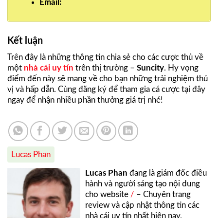
Email:
Kết luận
Trên đây là những thông tin chia sẻ cho các cược thủ về
một
nhà cái uy tín
trên thị trường –
Suncity
. Hy vọng
điểm đến này sẽ mang về cho bạn những trải nghiệm thú
vị và hấp dẫn. Cùng đăng ký để tham gia cá cược tại đây
ngay để nhận nhiều phần thưởng giá trị nhé!
Lucas Phan
Lucas Phan
đang là giám đốc điều
hành và người sáng tạo nội dung
cho website
/
– Chuyên trang
review và cập nhật thông tin các
nhà cái uy tín nhất hiện nay.