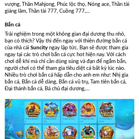
vượng, Thần Mahjong, Phúc lộc thọ, Nóng ace, Thần tài
giáng lâm, Thần tài 777, Cuồng 777,…
Bắn cá
Trải nghiệm trong một không gian đại dương thu nhỏ,
bạn có thích? Vậy thì đến ngay với thiên đường bắn cá
của nhà cái
Suncity
ngay lập tức. Bạn sẽ được tham gia
ngay tại các trò chơi bắn cá cực hot hiện nay. Với cách
chơi dễ khi mà chỉ cần dùng súng và đạn để ngắm bắn,
người chơi có thể tham gia tiêu diệt cá bất kỳ lúc nào.
Nhiều trò chơi bắn cá hấp dẫn cho anh em như: Nhị gia
bắn cá, Bắn cá dễ dàng, Bắn cá vũ trụ, Tam tiên bắn cá,
Đại thánh bắn cá, Bá chủ đại dương,…