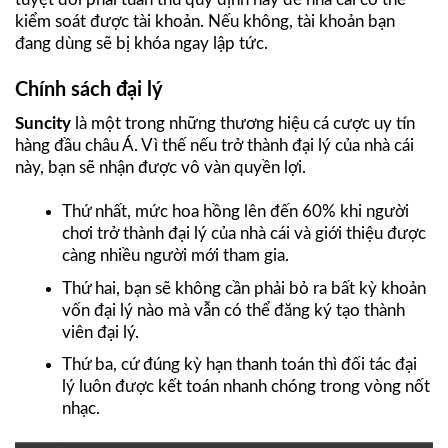
kiểm soát được tài khoản. Nếu không, tài khoản bạn
đang dùng sẽ bị khóa ngay lập tức.
Chính sách đại lý
Suncity
là một trong những thương hiệu cá cược uy tín
hàng đầu châu Á. Vì thế nếu trở thành đại lý của nhà cái
này, bạn sẽ nhận được vô vàn quyền lợi.
Thứ nhất, mức hoa hồng lên đến 60% khi người
chơi trở thành đại lý của nhà cái và giới thiệu được
càng nhiều người mới tham gia.
Thứ hai, bạn sẽ không cần phải bỏ ra bất kỳ khoản
vốn đại lý nào mà vẫn có thể đăng ký tạo thành
viên đại lý.
Thứ ba, cứ đúng kỳ hạn thanh toán thì đối tác đại
lý luôn được kết toán nhanh chóng trong vòng nốt
nhạc.