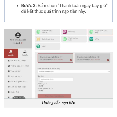
Bước 3:
Bấm chọn “Thanh toán ngay bây giờ”
để kết thúc quá trình nạp tiền này.
Hướng dẫn nạp tiền