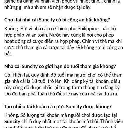
game đa dạng và nhân viên phục vụ nhiệt tình… chính là
những gì mà anh em sẽ nhận được tại đây.
Chơi tại nhà cái Suncity có bị công an bắt không?
Không. Bởi vì nhà cái có Chính phủ Philippines bảo hộ
hợp pháp và an toàn. Nước này cũng là nơi cho phép
hoạt động cá cược diễn ra hợp pháp. Chính vì thế mà khi
cược thủ tham gia cá cược tại đây sẽ không sợ bị công an
bắt.
Nhà cái Suncity có giới hạn độ tuổi tham gia không?
Có. Hiện tại, quy định độ tuổi mà người chơi có thể tham
gia nhà cái là 18 tuổi trở lên. Khi đăng ký tài khoản, điều
này cũng đã được nhắc lại trong form thông tin đăng ký.
Do đó bạn phải tuân thủ điều lệ này của nhà cái đưa ra.
Tạo nhiều tài khoản cá cược Suncity được không?
Không. Số lượng tài khoản mà người chơi được tạo tại
Suncity
chỉ là duy nhất một tài khoản mà thôi. Thành viên
tuyệt đối phải tuân thủ quy định này để nhà cái có thể