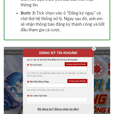
thông tin.
Bước 3:
Tick chọn vào ô “Đăng ký ngay” và
chờ đợi hệ thống xử lý. Ngay sau đó, anh em
sẽ nhận thông báo đăng ký thành công và bắt
đầu tham gia cá cược.