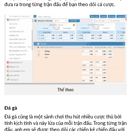
đưa ra trong từng trận đấu để bạn theo dõi cá cược.
Thể thao
Đá gà
Đá gà cũng là một sảnh chơi thu hút nhiều cược thủ bởi
tính kịch tính và nảy lửa của mỗi trận đấu. Trong từng trận
đấu, anh em sẽ được theo dõi các chiến kê chiến đấu với