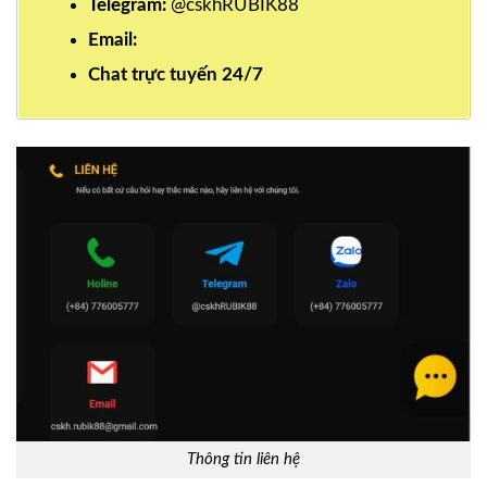
Telegram:
@cskhRUBIK88
Email:
Chat trực tuyến 24/7
Thông tin liên hệ