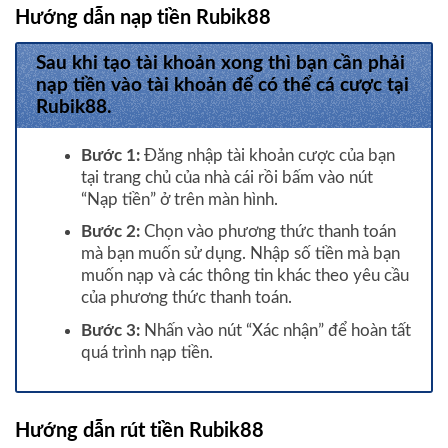
Hướng dẫn nạp tiền Rubik88
Sau khi tạo tài khoản xong thì bạn cần phải
nạp tiền vào tài khoản để có thể cá cược tại
Rubik88.
Bước 1:
Đăng nhập tài khoản cược của bạn
tại trang chủ của nhà cái rồi bấm vào nút
“Nạp tiền” ở trên màn hình.
Bước 2:
Chọn vào phương thức thanh toán
mà bạn muốn sử dụng. Nhập số tiền mà bạn
muốn nạp và các thông tin khác theo yêu cầu
của phương thức thanh toán.
Bước 3:
Nhấn vào nút “Xác nhận” để hoàn tất
quá trình nạp tiền.
Hướng dẫn rút tiền Rubik88