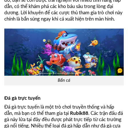
đó, bạn sẽ còn được trải nghiệm với nhiều tính năng hấp
dẫn, có thể khám phá các kho báu sâu trong lòng đại
dương. Lời khuyên để các cược thủ tham gia trò chơi này
chính là bắn súng ngay khi cá xuất hiện trên màn hình.
Bắn cá
Đá gà trực tuyến
Đá gà trực tuyến là một trò chơi truyền thống và hấp
dẫn, mà bạn có thể tham gia tại
Rubik88
. Các trận đấu đá
gà nảy lửa tại đây đều được phát trực tiếp từ các trường
gà nổi tiếng. Nhiều thể loại đá gà hấp dẫn như đá gà cựa