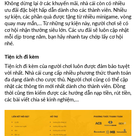
Không dừng lại ở các khuyến mãi, nhà cái còn có nhiều
ưu đãi đặc biệt hấp dẫn dành cho các thành viên. Nhiều
sự kiện, các phần quà được tặng từ nhiều minigame, vòng
quay may mắn,… Từ những sự kiện này, người chơi sẽ có
cơ hội nhận thưởng siêu lớn. Các ưu đãi sẽ luôn cập nhật
mỗi dịp trong năm, bạn hãy nhanh tay chớp lấy cơ hội
nhé.
Tiện ích đi kèm
Tiện ích đi kèm của người chơi luôn được đảm bảo tuyệt
vời nhất. Nhà cái cung cấp nhiều phương thức thanh toán
đa dạng dành cho cược thủ. Người chơi cũng có thể cập
nhật các thông tin mới nhất dành cho thành viên. Đồng
thời cũng tìm kiếm được các hướng dẫn nạp tiền, rút tiền,
các bài viết chia sẻ kinh nghiệm,…