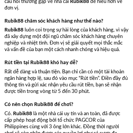
câu hỏi thường gặp về nhà cái
Rubik88
để hiểu hơn về
đơn vị.
Rubik88 chăm sóc khách hàng như thế nào?
Rubik88
luôn coi trọng sự hài lòng của khách hàng, vì vậy
đã xây dựng một đội ngũ chăm sóc khách hàng chuyên
nghiệp và nhiệt tình. Đơn vị sẽ giải quyết mọi thắc mắc
và vấn đề của bạn một cách nhanh chóng và hiệu quả.
Rút tiền tại Rubik88 khó hay dễ?
Rất dễ dàng và thuận tiện. Bạn chỉ cần có một tài khoản
ngân hàng hợp lệ, sau đó vào mục “Rút tiền”. Điền đầy đủ
thông tin và gửi xác nhận yêu cầu rút tiền, bạn sẽ nhận
được tiền trong vòng từ 5 đến 30 phút.
Có nên chọn Rubik88 để chơi?
Có.
Rubik88
là một nhà cái uy tín và an toàn, đã được
cấp phép hoạt động bởi tổ chức PAGCOR của
Philippines cùng với 3 ông lớn khác. Đồng thời người