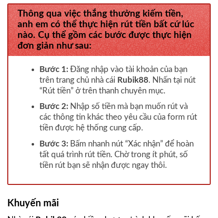
Thông qua việc thắng thưởng kiếm tiền,
anh em có thể thực hiện rút tiền bất cứ lúc
nào. Cụ thể gồm các bước được thực hiện
đơn giản như sau:
Bước 1:
Đăng nhập vào tài khoản của bạn
trên trang chủ nhà cái
Rubik88
. Nhấn tại nút
“Rút tiền” ở trên thanh chuyên mục.
Bước 2:
Nhập số tiền mà bạn muốn rút và
các thông tin khác theo yêu cầu của form rút
tiền được hệ thống cung cấp.
Bước 3:
Bấm nhanh nút “Xác nhận” để hoàn
tất quá trình rút tiền. Chờ trong ít phút, số
tiền rút bạn sẽ nhận được ngay thôi.
Khuyến mãi