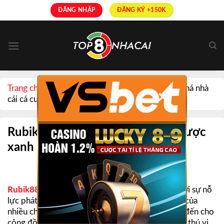
Skip
ĐĂNG NHẬP
ĐĂNG KÝ +150K
to
content
Trang chủ
»
Đánh giá nhà cái
»
Rubik88 – Khám phá nhà
×
cái cá cược xanh chín nhất hiện nay
Rubik88 – Khám phá nhà cái cá cược
xanh chín nhất hiện nay
Ngày viết
22/07/2023
bởi
Lucas Phan
Rubik88
, nhà cái số 1 trên thị trường hiện nay. Với sự nỗ
lực phát triển không ngừng nghĩ và sự đóng góp của
nhiều chuyên gia kinh nghiệm. Sân chơi đã mang đến cho
cộng đồng thành viên những trải nghiệm vô cùng thú vị