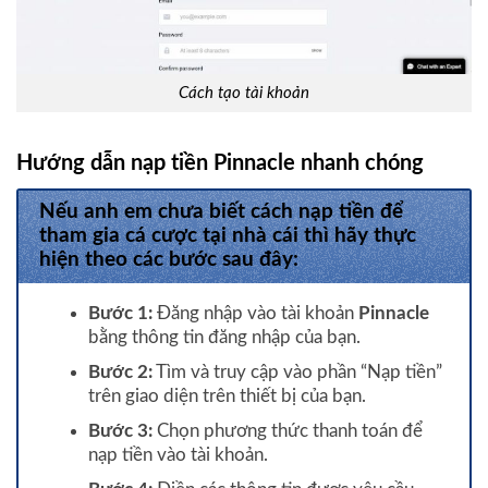
Cách tạo tài khoản
Hướng dẫn nạp tiền Pinnacle nhanh chóng
Nếu anh em chưa biết cách nạp tiền để
tham gia cá cược tại nhà cái thì hãy thực
hiện theo các bước sau đây:
Bước 1:
Đăng nhập vào tài khoản
Pinnacle
bằng thông tin đăng nhập của bạn.
Bước 2:
Tìm và truy cập vào phần “Nạp tiền”
trên giao diện trên thiết bị của bạn.
Bước 3:
Chọn phương thức thanh toán để
nạp tiền vào tài khoản.