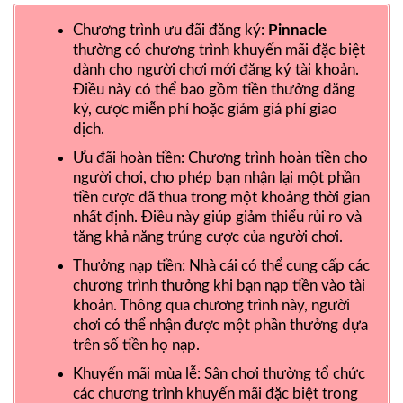
Chương trình ưu đãi đăng ký:
Pinnacle
thường có chương trình khuyến mãi đặc biệt
dành cho người chơi mới đăng ký tài khoản.
Điều này có thể bao gồm tiền thưởng đăng
ký, cược miễn phí hoặc giảm giá phí giao
dịch.
Ưu đãi hoàn tiền: Chương trình hoàn tiền cho
người chơi, cho phép bạn nhận lại một phần
tiền cược đã thua trong một khoảng thời gian
nhất định. Điều này giúp giảm thiểu rủi ro và
tăng khả năng trúng cược của người chơi.
Thưởng nạp tiền: Nhà cái có thể cung cấp các
chương trình thưởng khi bạn nạp tiền vào tài
khoản. Thông qua chương trình này, người
chơi có thể nhận được một phần thưởng dựa
trên số tiền họ nạp.
Khuyến mãi mùa lễ: Sân chơi thường tổ chức
các chương trình khuyến mãi đặc biệt trong