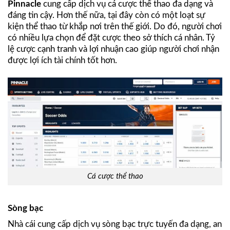
Pinnacle
cung cấp dịch vụ cá cược thể thao đa dạng và
đáng tin cậy. Hơn thế nữa, tại đây còn có một loạt sự
kiện thể thao từ khắp nơi trên thế giới. Do đó, người chơi
có nhiều lựa chọn để đặt cược theo sở thích cá nhân. Tỷ
lệ cược cạnh tranh và lợi nhuận cao giúp người chơi nhận
được lợi ích tài chính tốt hơn.
Cá cược thể thao
Sòng bạc
Nhà cái cung cấp dịch vụ sòng bạc trực tuyến đa dạng, an