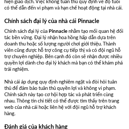
hiện giao dịch. Việc không tuân thủ quy định về độ tuổi
có thể dẫn đến vi phạm và hạn chế hoạt động tại nhà cái.
Chính sách đại lý của nhà cái Pinnacle
Chính sách đại lý của
Pinnacle
nhằm tạo mối quan hệ đối
tác bền vững. Đại lý nhận hoa hồng hấp dẫn dựa trên
doanh thu hoặc số lượng người chơi giới thiệu. Thành
viên cũng được hỗ trợ công cụ tiếp thị và có đội ngũ hỗ
trợ chuyên nghiệp. Bên cạnh đó còn sẽ nhận được nhiều
quyền lợi dành cho đại lý khách mà bạn có thể khám phá
trải nghiệm.
Nhà cái áp dụng quy định nghiêm ngặt và đòi hỏi tuân
thủ để đảm bảo tuân thủ quyền lợi và không vi phạm.
Chính sách này tạo cơ hội hợp tác và phát triển cùng
nhau. Thông tin chi tiết có thể được tìm thấy trên trang
web của nhà cái hoặc liên hệ với đội ngũ hỗ trợ khách
hàng.
Đánh giá của khách hàng