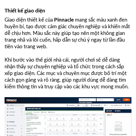
Thiết kế giao diện
Giao diện thiết kế của
Pinnacle
mang sắc màu xanh đen
huyền bí, tạo được cảm giác chuyên nghiệp và khiến mắt
dễ chịu hơn. Màu sắc này giúp tạo nên một không gian
trang nhã và lôi cuốn, hấp dẫn sự chú ý ngay từ lần đầu
tiên vào trang web.
Khi bước vào thế giới nhà cái, người chơi sẽ dễ dàng
nhận thấy sự chuyên nghiệp và tổ chức trong cách sắp
xếp giao diện. Các mục và chuyên mục được bố trí một
cách gọn gàng và rõ ràng, giúp người dùng dễ dàng tìm
kiếm thông tin và truy cập vào các khu vực mong muốn.