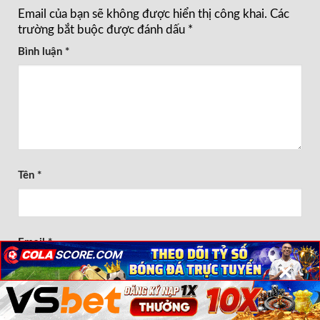
Email của bạn sẽ không được hiển thị công khai.
Các
trường bắt buộc được đánh dấu
*
Bình luận
*
Tên
*
Email
*
×
×
×
Lưu tên của tôi, email, và trang web trong trình duyệt