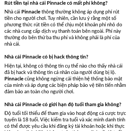
Rút tiền tại nhà cái Pinnacle có mất phí không?
Nhà cái
Pinnacle
thông thường không áp dụng phí rút
tiền cho người chơi. Tuy nhiên, cần lưu ý rằng một số
phương thức rút tiền có thể chịu một khoản phí nhỏ do
các nhà cung cấp dịch vụ thanh toán bên ngoài. Phí này
thường do bên thứ ba thu phí và không phải là phí của
nhà cái.
Nhà cái Pinnacle có bị hack thông tin?
Hiện tại, không có thông tin cụ thể nào cho thấy nhà cái
đã bị hack và thông tin cá nhân của người dùng bị lộ.
Pinnacle
cũng không ngừng cải thiện hệ thống bảo mật
của mình và áp dụng các biện pháp bảo vệ tiên tiến nhằm
đảm bảo an toàn cho người chơi.
Nhà cái Pinnacle có giới hạn độ tuổi tham gia không?
Độ tuổi tối thiểu để tham gia vào hoạt động cá cược trực
tuyến là 18 tuổi. Việc kiểm tra tuổi và xác minh danh tính
có thể được yêu cầu khi đăng ký tài khoản hoặc khi thực