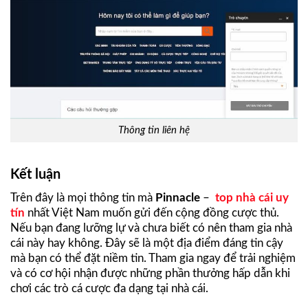
Thông tin liên hệ
Kết luận
Trên đây là mọi thông tin mà
Pinnacle
–
top nhà cái uy
tín
nhất Việt Nam muốn gửi đến cộng đồng cược thủ.
Nếu bạn đang lưỡng lự và chưa biết có nên tham gia nhà
cái này hay không. Đây sẽ là một địa điểm đáng tin cậy
mà bạn có thể đặt niềm tin. Tham gia ngay để trải nghiệm
và có cơ hội nhận được những phần thưởng hấp dẫn khi
chơi các trò cá cược đa dạng tại nhà cái.