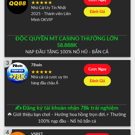
Cược Ngay
Nhà Cái Uy Tín Nhất
Đánh Giá
2025 - Thành viên Liên
Minh OKVIP
ĐỘC QUYỀN MT CASINO THƯỞNG LỚN
58.888K
NẠP ĐẦU TẶNG 100% NỔ HŨ - BẮN CÁ
3
78win
Cược Ngay
Nhà cái cá cược uy tín
Đánh Giá
hàng đầu châu Á
✍️ Đăng ký tài khoản nhận 78k trải nghiệm
☘️ Giới thiệu bạn chơi - Hưởng hoa hồng trọn đời.⚡️ Thưởng
100% nạp đầu - Nổ hũ bắn cá
4
VSBET