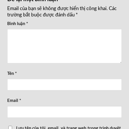
Email của bạn sẽ không được hiển thị công khai.
Các
trường bắt buộc được đánh dấu
*
Bình luận
*
Tên
*
Email
*
Lưu tên của tôi, email, và trang web trong trình duyệt