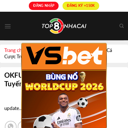
Skip
ĐĂNG NHẬP
ĐĂNG KÝ +150K
to
content
Trang chủ
»
Đánh giá nhà cái
»
OKFUN – Nhà Cái Cá
×
Cược Trực Tuyến Uy Tín Nhất Việt Nam
OKFUN – Nhà Cái Cá Cược Trực
Tuyến Uy Tín Nhất Việt Nam
Ngày viết
11/12/2023
bởi
Trần Alan
update…