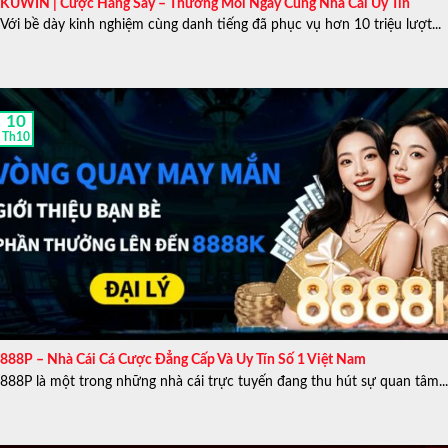
KUWIN | Cược Hăng Say – Thưởng Mỗi Ngày Cùng Nhà Cái Uy Tín
Với bề dày kinh nghiệm cùng danh tiếng đã phục vụ hơn 10 triệu lượt...
10
Th10
888P – Nhà Cái Cá Cược Đẳng Cấp Và Uy Tín Số 1 Việt Nam
888P là một trong những nhà cái trực tuyến đang thu hút sự quan tâm...