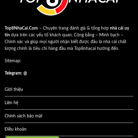
Top8NhaCai.Com
– Chuyên trang đánh giá & tổng hơp
nhà cái uy
tín
dựa trên các yếu tố khách quan. Công bằng – Minh bạch –
Chính xác và giúp mọi người nhận biết được đâu là nhà cái chất
lượng chính là tiêu chí hàng đầu mà Top8nhacai hướng đến.
Sitemap:
Telegram: @
Giới thiệu
Liên hệ
Chính sách bảo mật
Điều khoản