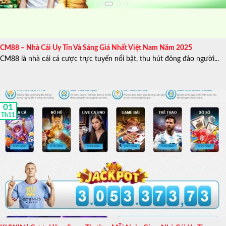
CM88 – Nhà Cái Uy Tín Và Sáng Giá Nhất Việt Nam Năm 2025
CM88 là nhà cái cá cược trực tuyến nổi bật, thu hút đông đảo người...
01
Th11