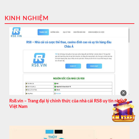
KINH NGHIỆM
✕
Rs8.vin – Trang đại lý chính thức của nhà cái RS8 uy tín nhất
Việt Nam