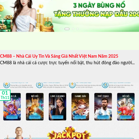
nghiên cứu và viết bài đánh giá các nhà cái để giúp người
chơi có cái nhìn tổng quát nhất trước khi quyết định trải
nghiệm và tham gia các sản phẩm cá cược tại nhà cái.
CM88 – Nhà Cái Uy Tín Và Sáng Giá Nhất Việt Nam Năm 2025
CM88 là nhà cái cá cược trực tuyến nổi bật, thu hút đông đảo người...
01
Th11