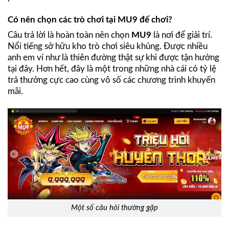
Có nên chọn các trò chơi tại MU9 để chơi?
Câu trả lời là hoàn toàn nên chọn
MU9
là nơi để giải trí.
Nổi tiếng sở hữu kho trò chơi siêu khủng. Được nhiều
anh em ví như là thiên đường thật sự khi được tận hưởng
tại đây. Hơn hết, đây là một trong những nhà cái có tỷ lệ
trả thưởng cực cao cùng vô số các chương trình khuyến
mãi.
Một số câu hỏi thường gặp