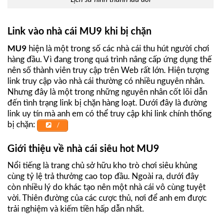
Link vào nhà cái MU9 khi bị chặn
MU9
hiện là một trong số các nhà cái thu hút người chơi
hàng đầu. Vì đang trong quá trình nâng cấp ứng dụng thế
nên số thành viên truy cập trên Web rất lớn. Hiện tượng
link truy cập vào nhà cái thường có nhiều nguyên nhân.
Nhưng đây là một trong những nguyên nhân cốt lõi dẫn
đến tình trạng link bị chặn hàng loạt. Dưới đây là đường
link uy tín mà anh em có thể truy cập khi link chính thống
bị chặn:
/
Giới thiệu về nhà cái siêu hot MU9
Nổi tiếng là trang chủ sở hữu kho trò chơi siêu khủng
cùng tỷ lệ trả thưởng cao top đầu. Ngoài ra, dưới đây
còn nhiều lý do khác tạo nên một nhà cái vô cùng tuyệt
vời. Thiên đường của các cược thủ, nơi để anh em được
trải nghiệm và kiếm tiền hấp dẫn nhất.