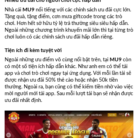
Nhiều ưu đãi cho người chơi cực hấp dẫn
Nhà cái
MU9
nổi tiếng với các chính sách ưu đãi cực lớn.
Tặng quà, tặng điểm, cơn mưa giftcode trong các trò
chơi. Hơn hết sở hữu tỷ lệ trả thưởng siêu siêu hấp dẫn.
Ngoài những chương trình khuyến mãi lớn thì tại từng trò
chơi luôn có các chính sách ưu đãi hấp dẫn riêng.
Tiện ích đi kèm tuyệt vời
Ngoài những ưu điểm vô cùng nổi bật trên, tại
MU9
còn
có một số tiện ích hấp dẫn khác. Như anh em có thể tải
app và chơi trò chơi ngay tại ứng dụng. Với mỗi lần tải sẽ
được nhận ưu đãi 50% thẻ cào hoặc nhận 50k tiền
thưởng. Ngoài ra, bạn cũng có thể kiếm tiền nhờ vào việc
mời người mới tải app. Sau mỗi lượt tải bạn sẽ nhận được
ưu đãi nhất định.