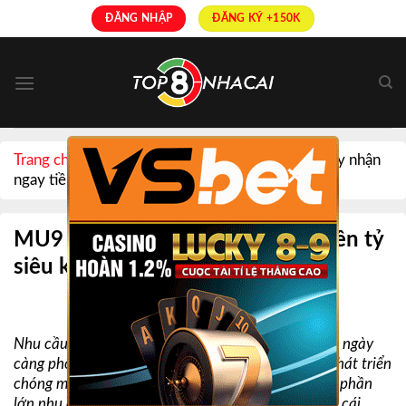
Skip
ĐĂNG NHẬP
ĐĂNG KÝ +150K
to
content
Trang chủ
»
Đánh giá nhà cái
»
MU9 – Chơi liền tay nhận
×
ngay tiền tỷ siêu khủng
MU9 – Chơi liền tay nhận ngay tiền tỷ
siêu khủng
Ngày viết
02/06/2023
bởi
Lucas Phan
Nhu cầu giải trí và kiếm tiền thông qua các nhà cái ngày
càng phổ biến. Bởi vậy, hàng trăm nhà cái với sự phát triển
chóng mặt trong thời gian gần đây. Nhằm đáp ứng phần
lớn nhu cầu của các anh em đam mê. Trong đó nhà cái