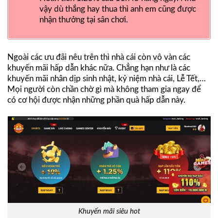
vậy dù thắng hay thua thì anh em cũng được
nhận thưởng tại sân chơi.
Ngoài các ưu đãi nêu trên thì nhà cái còn vô vàn các
khuyến mãi hấp dẫn khác nữa. Chẳng hạn như là các
khuyến mãi nhân dịp sinh nhật, kỷ niệm nhà cái, Lễ Tết,…
Mọi người còn chần chờ gì mà không tham gia ngay để
có cơ hội được nhận những phần quà hấp dẫn này.
Khuyến mãi siêu hot