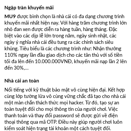
Ngập tràn khuyến mãi
MU9
được bình chọn là nhà cái có đa dạng chương trình
khuyến mãi nhất hiện nay. Với hàng trăm chương trình lớn
nhỏ đan xen được diễn ra hàng tuần, hàng tháng. Đặc
biệt vào các dịp lễ lớn trong năm, ngày sinh nhật, các
ngày ý nghĩa nhà cái đều tung ra các chính sách siêu
khủng. Tiêu biểu là các chương trình như: Nhận thưởng
110% ngay lần đầu giao dịch cho các tân thủ với số tiền
tối đa lên đến 10.000.000VNĐ, khuyến mãi nạp lần 2 lên
đến 30%,…
Nhà cái an toàn
Nổi tiếng với kỹ thuật bảo mật vô cùng hiện đại. Kết hợp
cùng lớp tường lửa vô cùng vững chắc đã tạo cho nhà cái
một màn chắn thách thức mọi hacker. Từ đó, tạo sự an
toàn tuyệt đối cho mọi thông tin của người chơi. Việc
thanh toán và thay đổi password sẽ được gửi về điện
thoại thông qua mã OTP. Điều này giúp người chơi luôn
kiểm soát hiện trạng tài khoản một cách tuyệt đối.