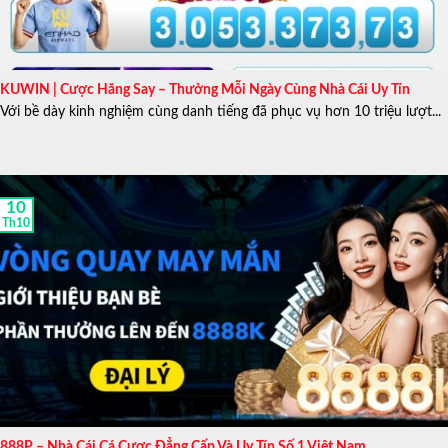
KUWIN | Cược Hăng Say – Thưởng Mỗi Ngày Cùng Nhà Cái Uy Tín
Với bề dày kinh nghiệm cùng danh tiếng đã phục vụ hơn 10 triệu lượt...
10
Th10
888P – Nhà Cái Cá Cược Đẳng Cấp Và Uy Tín Số 1 Việt Nam