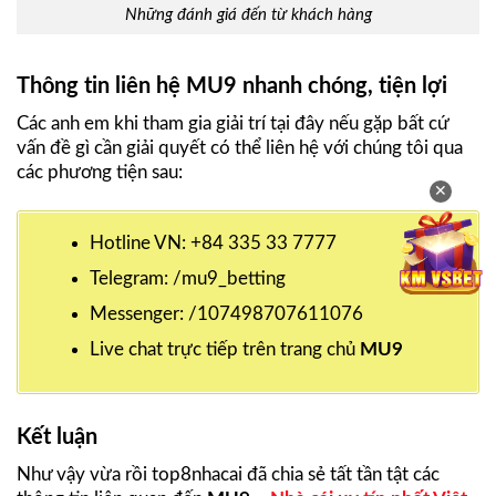
Những đánh giá đến từ khách hàng
Thông tin liên hệ MU9 nhanh chóng, tiện lợi
Các anh em khi tham gia giải trí tại đây nếu gặp bất cứ
vấn đề gì cần giải quyết có thể liên hệ với chúng tôi qua
các phương tiện sau:
✕
Hotline VN: +84 335 33 7777
Telegram: /mu9_betting
Messenger: /107498707611076
Live chat trực tiếp trên trang chủ
MU9
Kết luận
Như vậy vừa rồi top8nhacai đã chia sẻ tất tần tật các