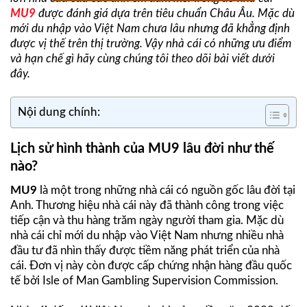
MU9
được đánh giá dựa trên tiêu chuẩn Châu Âu. Mặc dù
mới du nhập vào Việt Nam chưa lâu nhưng đã khẳng định
được vị thế trên thị trường. Vậy nhà cái có những ưu điểm
và hạn chế gì hãy cùng chúng tôi theo dõi bài viết dưới
đây.
Nội dung chính:
Lịch sử hình thành của MU9 lâu đời như thế
nào?
MU9
là một trong những nhà cái có nguồn gốc lâu đời tại
Anh. Thương hiệu nhà cái này đã thành công trong việc
tiếp cận và thu hàng trăm ngày người tham gia. Mặc dù
nhà cái chỉ mới du nhập vào Việt Nam nhưng nhiều nhà
đầu tư đã nhìn thấy được tiềm năng phát triển của nhà
cái. Đơn vị này còn được cấp chứng nhận hàng đầu quốc
tế bởi Isle of Man Gambling Supervision Commission.