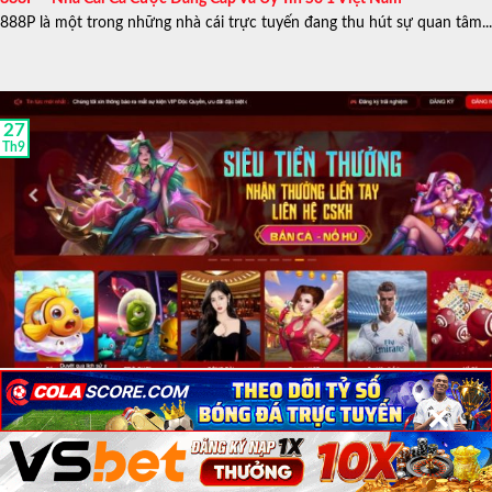
888P là một trong những nhà cái trực tuyến đang thu hút sự quan tâm...
27
Th9
77WIN – Thương hiệu nhà cái uy tín hàng đầu tại Châu Á
×
×
×
77WIN – Thương hiệu nhà cái gắn liền với game thủ ngay từ khi
ngành...