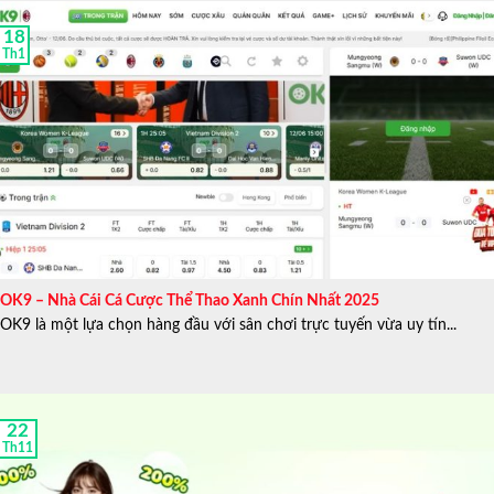
Quê quán: TP. Hồ Chí Minh
18
Th1
Địa chỉ hiện tại: 98/5C Phan Văn Hân, Phường 17,
Bình Thạnh, Thành phố Hồ Chí Minh, Việt Nam.
Trình độ học vấn: Đại học
Số điện thoại liên hệ: 0911 733 756
Lucas Phan
từng học và tốt nghiệp loại giỏi tại trường
Đại học Hoa Sen chuyên ngành ngôn ngữ Anh.
Anh có niềm đam mê sâu sắc với các môn thể thao, đặc
OK9 – Nhà Cái Cá Cược Thể Thao Xanh Chín Nhất 2025
biệt là bóng đá. Từ đó đã khiến anh có động lực tìm hiểu
OK9 là một lựa chọn hàng đầu với sân chơi trực tuyến vừa uy tín...
chi tiết thông tin về chúng, ban đầu anh tìm hiểu về luật
chơi và các nhà cái uy tín.
Sau 1 thời gian tìm hiểu thì anh nhận thấy rằng không
phải nhà cái nào cũng uy tín như những gì mà họ quảng
22
Th11
cáo và không muốn những người chơi khác bị lừa nên
anh cùng các bạn của mình đã lập thành một team chuyên