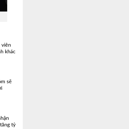
 viên
nh khác
ồm sẽ
i
nhận
tăng tỷ