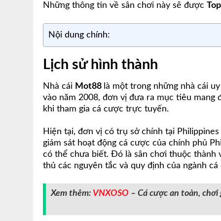
Những thông tin về sân chơi này sẽ được
Top
Nội dung chính:
Lịch sử hình thành
Nhà cái
Mot88
là một trong những nhà cái uy
vào năm 2008, đơn vị đưa ra mục tiêu mang đ
khi tham gia cá cược trực tuyến.
Hiện tại, đơn vị có trụ sở chính tại Philipp
giám sát hoạt động cá cược của chính phủ Phi
có thể chưa biết. Đó là sân chơi thuộc thành
thủ các nguyên tắc và quy định của ngành cá
Xem thêm:
VNXOSO
– Cá cược an toàn, chơi