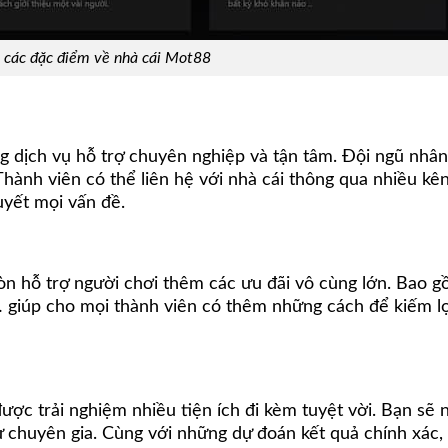
u các đặc điểm về nhà cái Mot88
g dịch vụ hỗ trợ chuyên nghiệp và tận tâm. Đội ngũ nhân
Thành viên có thể liên hệ với nhà cái thông qua nhiều kê
uyết mọi vấn đề.
òn hỗ trợ người chơi thêm các ưu đãi vô cùng lớn. Bao g
,… giúp cho mọi thành viên có thêm những cách để kiếm lợ
ược trải nghiệm nhiều tiện ích đi kèm tuyệt vời. Bạn sẽ 
 chuyên gia. Cùng với những dự đoán kết quả chính xác, 