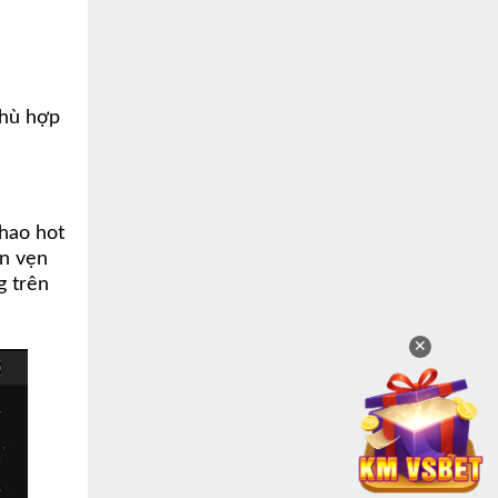
phù hợp
hao hot
ọn vẹn
g trên
✕