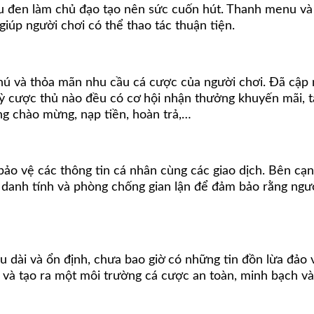
 màu đen làm chủ đạo tạo nên sức cuốn hút. Thanh menu và
giúp người chơi có thể thao tác thuận tiện.
ú và thỏa mãn nhu cầu cá cược của người chơi. Đã cập 
kỳ cược thủ nào đều có cơ hội nhận thưởng khuyến mãi, 
g chào mừng, nạp tiền, hoàn trả,…
ảo vệ các thông tin cá nhân cùng các giao dịch. Bên cạn
 danh tính và phòng chống gian lận để đảm bảo rằng ngư
âu dài và ổn định, chưa bao giờ có những tin đồn lừa đảo 
n và tạo ra một môi trường cá cược an toàn, minh bạch v