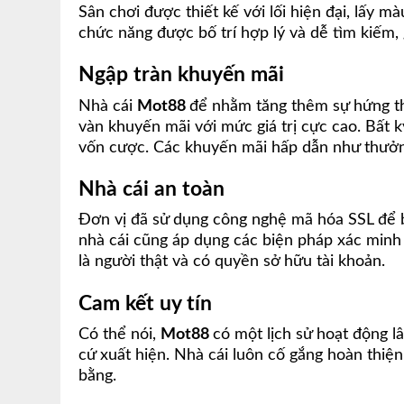
Sân chơi được thiết kế với lối hiện đại, lấy
chức năng được bố trí hợp lý và dễ tìm kiếm, 
Ngập tràn khuyến mãi
Nhà cái
Mot88
để nhằm tăng thêm sự hứng th
vàn khuyến mãi với mức giá trị cực cao. Bất 
vốn cược. Các khuyến mãi hấp dẫn như thưởn
Nhà cái an toàn
Đơn vị đã sử dụng công nghệ mã hóa SSL để b
nhà cái cũng áp dụng các biện pháp xác minh
là người thật và có quyền sở hữu tài khoản.
Cam kết uy tín
Có thể nói,
Mot88
có một lịch sử hoạt động l
cứ xuất hiện. Nhà cái luôn cố gắng hoàn thiệ
bằng.