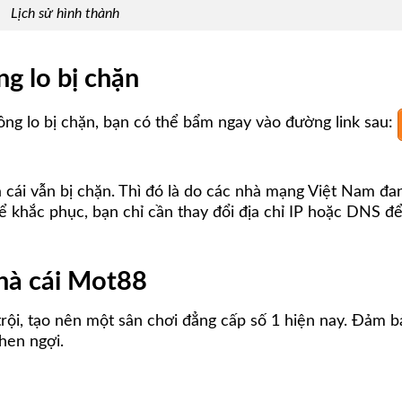
Lịch sử hình thành
g lo bị chặn
ông lo bị chặn, bạn có thể bẩm ngay vào đường link sau:
hà cái vẫn bị chặn. Thì đó là do các nhà mạng Việt Nam đ
ể khắc phục, bạn chỉ cần thay đổi địa chỉ IP hoặc DNS đ
nhà cái Mot88
rội, tạo nên một sân chơi đẳng cấp số 1 hiện nay. Đảm 
khen ngợi.