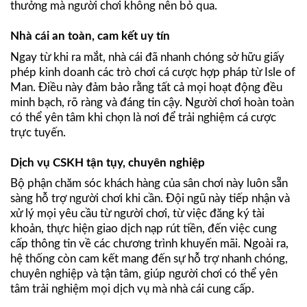
thưởng mà người chơi không nên bỏ qua.
Nhà cái an toàn, cam kết uy tín
Ngay từ khi ra mắt, nhà cái đã nhanh chóng sở hữu giấy
phép kinh doanh các trò chơi cá cược hợp pháp từ Isle of
Man. Điều này đảm bảo rằng tất cả mọi hoạt động đều
minh bạch, rõ ràng và đáng tin cậy. Người chơi hoàn toàn
có thể yên tâm khi chọn là nơi để trải nghiệm cá cược
trực tuyến.
Dịch vụ CSKH tận tụy, chuyên nghiệp
Bộ phận chăm sóc khách hàng của sân chơi này luôn sẵn
sàng hỗ trợ người chơi khi cần. Đội ngũ này tiếp nhận và
xử lý mọi yêu cầu từ người chơi, từ việc đăng ký tài
khoản, thực hiện giao dịch nạp rút tiền, đến việc cung
cấp thông tin về các chương trình khuyến mãi. Ngoài ra,
hệ thống còn cam kết mang đến sự hỗ trợ nhanh chóng,
chuyên nghiệp và tận tâm, giúp người chơi có thể yên
tâm trải nghiệm mọi dịch vụ mà nhà cái cung cấp.