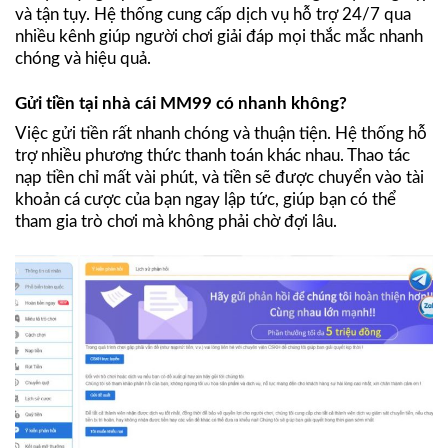
và tận tụy. Hệ thống cung cấp dịch vụ hỗ trợ 24/7 qua
nhiều kênh giúp người chơi giải đáp mọi thắc mắc nhanh
chóng và hiệu quả.
Gửi tiền tại nhà cái MM99 có nhanh không?
Việc gửi tiền rất nhanh chóng và thuận tiện. Hệ thống hỗ
trợ nhiều phương thức thanh toán khác nhau. Thao tác
nạp tiền chỉ mất vài phút, và tiền sẽ được chuyển vào tài
khoản cá cược của bạn ngay lập tức, giúp bạn có thể
tham gia trò chơi mà không phải chờ đợi lâu.