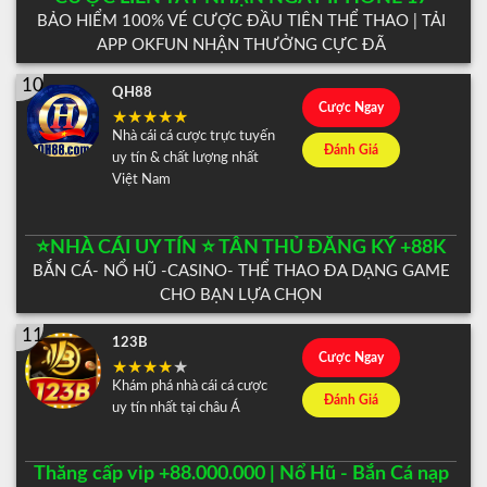
BẢO HIỂM 100% VÉ CƯỢC ĐẦU TIÊN THỂ THAO | TẢI
APP OKFUN NHẬN THƯỞNG CỰC ĐÃ
10
QH88
Cược Ngay
Nhà cái cá cược trực tuyến
Đánh Giá
uy tín & chất lượng nhất
Việt Nam
⭐️NHÀ CÁI UY TÍN ⭐️ TÂN THỦ ĐĂNG KÝ +88K
BẮN CÁ- NỔ HŨ -CASINO- THỂ THAO ĐA DẠNG GAME
CHO BẠN LỰA CHỌN
11
123B
Cược Ngay
Khám phá nhà cái cá cược
Đánh Giá
uy tín nhất tại châu Á
Thăng cấp vip +88.000.000 | Nổ Hũ - Bắn Cá nạp