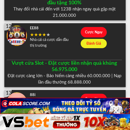
đầu tặng 100%
Thay đổi nhà cái đến với 123B nhận ngay quà gặp mặt
21.000.000
12
EE88
Cược Ngay
Nhà cái cá cược dẫn đầu
Đánh Giá
thị trường
Vượt cửa Slot - Đặt cược liền nhận quà khủng
56.975.000
Đặt cược càng lớn - Bảo hiểm càng nhiều 60.000.000 | Nạp
lần đầu thưởng 68.888.000
13
88i
Cược Ngay
Nhà Cái Cá Cược Đẳng
×
×
×
Đánh Giá
Cấp Số 1 Việt Nam
Nổ hũ - Bắn Cá thưởng tuần 200m, thưởng tháng