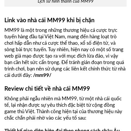
Lịch sử hình thành của MM99
Link vào nhà cái MM99 khi bị chặn
MM99 là một trong những thương hiệu cá cược trực
tuyến hàng đầu tại Việt Nam, mang đến hàng loạt trò
chơi hấp dẫn như cá cược thể thao, xổ số điện tử, và
sòng bài trực tuyến. Tuy nhiên, hiện nay có một số trang
web giả mạo được tạo ra với mục đích lừa đảo, vì vậy
bạn cần hết sức cẩn trọng. Để tránh gián đoạn trong quá
trình chơi, bạn nên sử dụng các liên kết chính thức từ nhà
cái dưới đây:
/mm99/
Review chi tiết về nhà cái MM99
Không phải ngẫu nhiên mà MM99, từ một nhà cái quốc
tế, lại nhận được sự yêu thích đặc biệt từ cộng đồng
game thủ Việt. Thành công hiện tại của thương hiệu này
chắc chắn phải nhờ vào các yếu tố sau:
Thiết kế giao diện hiện đại theo phong cách châu Âu