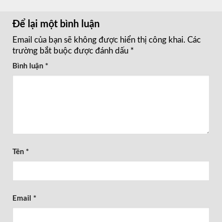
Để lại một bình luận
Email của bạn sẽ không được hiển thị công khai.
Các
trường bắt buộc được đánh dấu
*
Bình luận
*
Tên
*
Email
*