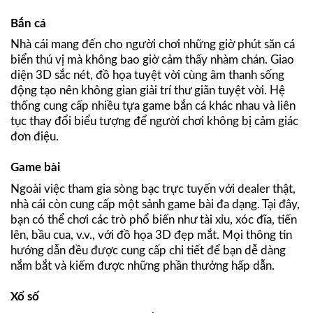
Bắn cá
Nhà cái mang đến cho người chơi những giờ phút săn cá
biển thú vị mà không bao giờ cảm thấy nhàm chán. Giao
diện 3D sắc nét, đồ họa tuyệt vời cùng âm thanh sống
động tạo nên không gian giải trí thư giãn tuyệt vời. Hệ
thống cung cấp nhiều tựa game bắn cá khác nhau và liên
tục thay đổi biểu tượng để người chơi không bị cảm giác
đơn điệu.
Game bài
Ngoài việc tham gia sòng bạc trực tuyến với dealer thật,
nhà cái còn cung cấp một sảnh game bài đa dạng. Tại đây,
bạn có thể chơi các trò phổ biến như tài xỉu, xóc đĩa, tiến
lên, bầu cua, v.v., với đồ họa 3D đẹp mắt. Mọi thông tin
hướng dẫn đều được cung cấp chi tiết để bạn dễ dàng
nắm bắt và kiếm được những phần thưởng hấp dẫn.
Xổ số