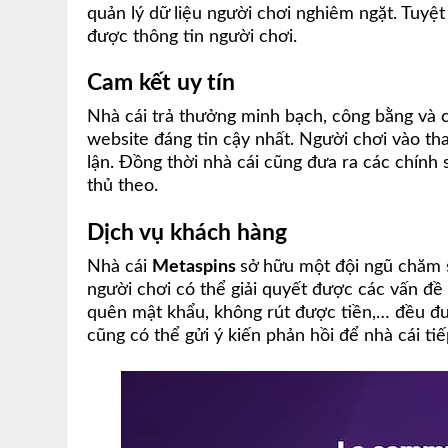
quản lý dữ liệu người chơi nghiêm ngặt. Tuyệt
được thông tin người chơi.
Cam kết uy tín
Nhà cái trả thưởng minh bạch, công bằng và c
website đáng tin cậy nhất. Người chơi vào th
lận. Đồng thời nhà cái cũng đưa ra các chính
thủ theo.
Dịch vụ khách hàng
Nhà cái
Metaspins
sở hữu một đội ngũ chăm 
người chơi có thể giải quyết được các vấn đề
quên mật khẩu, không rút được tiền,… đều đư
cũng có thể gửi ý kiến phản hồi để nhà cái ti