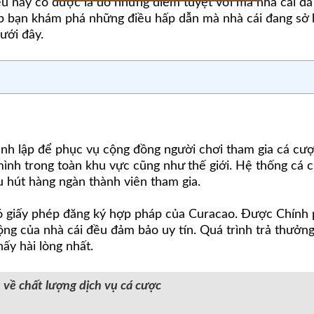
ều này có được là do những điểm tuyệt vời mà nhà cái đã
úp bạn khám phá những điều hấp dẫn mà nhà cái đang sở 
dưới đây.
ành lập để phục vụ cộng đồng người chơi tham gia cá cư
mình trong toàn khu vực cũng như thế giới. Hệ thống cá 
u hút hàng ngàn thành viên tham gia.
ó giấy phép đăng ký hợp pháp của Curacao. Được Chính
ộng của nhà cái đều đảm bảo uy tín. Quá trình trả thưởn
ấy hài lòng nhất.
 về chất lượng dịch vụ cá cược