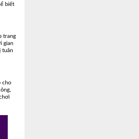
ể biết
p trang
i gian
ị tuân
p cho
công,
chơi