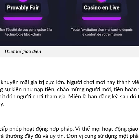
Thiết kế giao diện
 khuyến mãi giá trị cực lớn. Người chơi mới hay thành vi
sự kiện như nạp tiền, chào mừng người mới, tiền hoàn 
ờ đón người chơi tham gia. Miễn là bạn đăng ký, sau đó t
ay.
ấp phép hoạt động hợp pháp. Vì thế mọi hoạt động giao 
trả thưởng đầy đủ và uy tín. Đơn vị cũng sử dụng một p