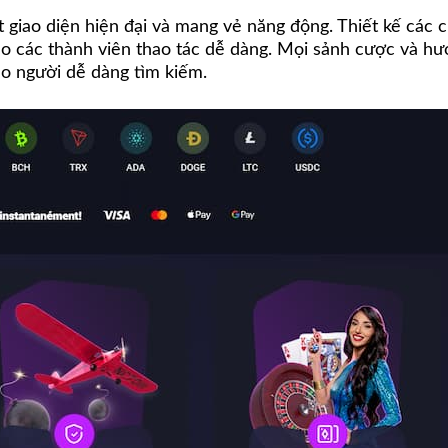
giao diện hiện đại và mang vẻ năng động. Thiết kế các 
cho các thành viên thao tác dễ dàng. Mọi sảnh cược và h
ho người dễ dàng tìm kiếm.