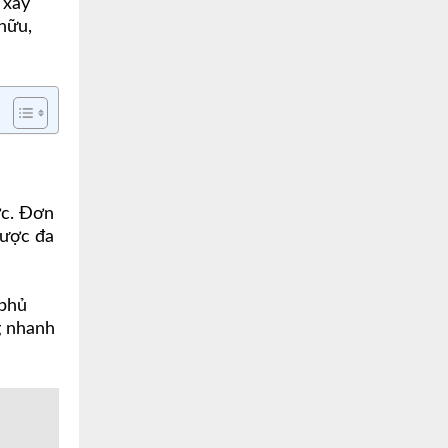
 xây
hữu,
ợc. Đơn
cược đa
 phủ
g nhanh