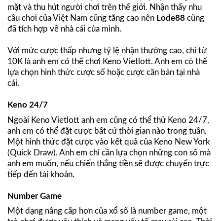
mặt và thu hút người chơi trên thế giới. Nhận thấy nhu
cầu chơi của Việt Nam cũng tăng cao nên
Lode88
cũng
đã tích hợp về nhà cái của mình.
Với mức cược thấp nhưng tỷ lệ nhận thưởng cao, chỉ từ
10K là anh em có thể chơi Keno Vietlott. Anh em có thể
lựa chọn hình thức cược số hoặc cược căn bản tại nhà
cái.
Keno 24/7
Ngoài Keno Vietlott anh em cũng có thể thử Keno 24/7,
anh em có thể đặt cược bất cứ thời gian nào trong tuần.
Một hình thức đặt cược vào kết quả của Keno New York
(Quick Draw). Anh em chỉ cần lựa chọn những con số mà
anh em muốn, nếu chiến thắng tiền sẽ được chuyển trực
tiếp đến tài khoản.
Number Game
Một dạng nâng cấp hơn của xổ số là number game, một