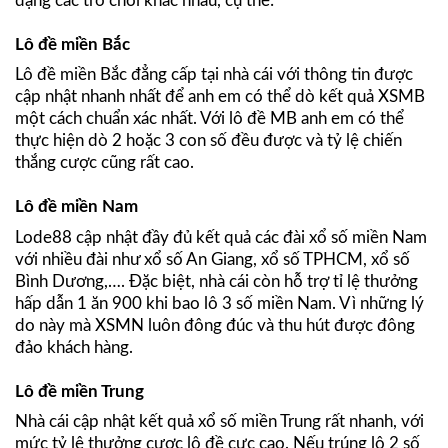
dạng các trò chơi khác nhau, cụ thể:
Lô đề miền Bắc
Lô đề miền Bắc đẳng cấp tại nhà cái với thông tin được
cập nhật nhanh nhất để anh em có thể dò kết quả XSMB
một cách chuẩn xác nhất. Với lô đề MB anh em có thể
thực hiện dò 2 hoặc 3 con số đều được và tỷ lệ chiến
thắng cược cũng rất cao.
Lô đề miền Nam
Lode88 cập nhật đầy đủ kết quả các đài xổ số miền Nam
với nhiều đài như xổ số An Giang, xổ số TPHCM, xổ số
Bình Dương,…. Đặc biệt, nhà cái còn hỗ trợ tỉ lệ thưởng
hấp dẫn 1 ăn 900 khi bao lô 3 số miền Nam. Vì những lý
do này mà XSMN luôn đông đúc và thu hút được đông
đảo khách hàng.
Lô đề miền Trung
Nhà cái cập nhật kết quả xổ số miền Trung rất nhanh, với
mức tỷ lệ thưởng cược lô đề cực cao. Nếu trúng lô 2 số