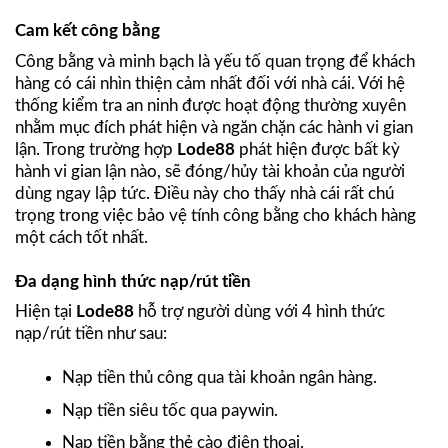
Cam kết công bằng
Công bằng và minh bạch là yếu tố quan trọng để khách
hàng có cái nhìn thiện cảm nhất đối với nhà cái. Với hệ
thống kiểm tra an ninh được hoạt động thường xuyên
nhằm mục đích phát hiện và ngăn chặn các hành vi gian
lận. Trong trường hợp
Lode88
phát hiện được bất kỳ
hành vi gian lận nào, sẽ đóng/hủy tài khoản của người
dùng ngay lập tức. Điều này cho thấy nhà cái rất chú
trọng trong việc bảo vệ tính công bằng cho khách hàng
một cách tốt nhất.
Đa dạng hình thức nạp/rút tiền
Hiện tại
Lode88
hỗ trợ người dùng với 4 hình thức
nạp/rút tiền như sau:
Nạp tiền thủ công qua tài khoản ngân hàng.
Nạp tiền siêu tốc qua paywin.
Nạp tiền bằng thẻ cào điện thoại.