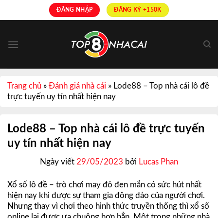
Skip
ĐĂNG NHẬP
ĐĂNG KÝ +150K
to
content
Trang chủ
»
Đánh giá nhà cái
»
Lode88 – Top nhà cái lô đề
trực tuyến uy tín nhất hiện nay
Lode88 – Top nhà cái lô đề trực tuyến
uy tín nhất hiện nay
Ngày viết
29/05/2023
bởi
Lucas Phan
Xổ số lô đề – trò chơi may đỏ đen mắn có sức hút nhất
hiện nay khi được sự tham gia đông đảo của người chơi.
Nhưng thay vì chơi theo hình thức truyền thống thì xổ số
online lại được ưa chuộng hơn hẳn. Một trong những nhà