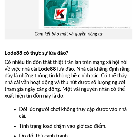
Cam kết bảo mật và quyền riêng tư
Lode88 có thực sự lừa đảo?
Có nhiều tin đồn thất thiệt tràn lan trên mạng xã hội nói
về việc nhà cái
Lode88
lừa đảo. Nhà cái khẳng định rằng
đây là những thông tin không hề chính xác. Có thể thấy
nhà cái vẫn hoạt động và thu hút được số lượng người
tham gia ngày càng đông. Một vài nguyên nhân có thể
xuất hiện tin đồn này là do:
Đôi lúc người chơi không truy cập được vào nhà
cái.
Tình trạng load chậm vào giờ cao điểm.
Do đối thủ cạnh tranh.