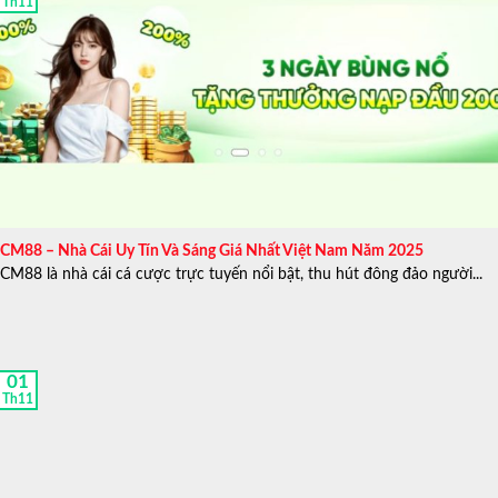
Th11
cáo và không muốn những người chơi khác bị lừa nên
anh cùng các bạn của mình đã lập thành một team chuyên
nghiên cứu và viết bài đánh giá các nhà cái để giúp người
chơi có cái nhìn tổng quát nhất trước khi quyết định trải
nghiệm và tham gia các sản phẩm cá cược tại nhà cái.
CM88 – Nhà Cái Uy Tín Và Sáng Giá Nhất Việt Nam Năm 2025
CM88 là nhà cái cá cược trực tuyến nổi bật, thu hút đông đảo người...
01
Th11