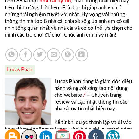
Lode88
là một
nhà cái uy tín
, chất lượng nhất hiện nay
trên thị trường, hứa hẹn sẽ là địa chỉ giúp anh em có
những trải nghiệm tuyệt vời nhất. Hy vọng với những
thông tin mà top 8 nhà cái chia sẻ sẽ giúp anh em có cái
nhìn tổng quan nhất về nhà cái và có có thể lựa chọn cho
mình các trò chơi để chơi. Chúc anh em may mắn!
Lucas Phan
Lucas Phan
đang là giám đốc điều
hành và người sáng tạo nội dung
cho website
/
– Chuyên trang
review và cập nhật thông tin các
nhà cái uy tín nhất hiện nay.
Kể từ khi được thành lập và đi vào
hoạt dộng, top8nhacai.com luôn là địa chỉ uy tín và đáng
tin cậy nên được nhiều cược thủ tin tưởng và ủng hộ.