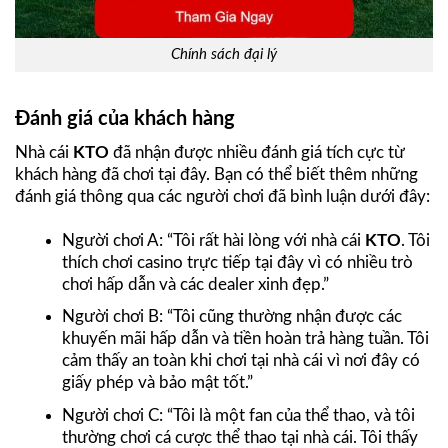
Chính sách đại lý
Đánh giá của khách hàng
Nhà cái
KTO
đã nhận được nhiều đánh giá tích cực từ
khách hàng đã chơi tại đây. Bạn có thể biết thêm những
đánh giá thông qua các người chơi đã bình luận dưới đây:
Người chơi A: “Tôi rất hài lòng với nhà cái
KTO
. Tôi
thích chơi casino trực tiếp tại đây vì có nhiều trò
chơi hấp dẫn và các dealer xinh đẹp.”
Người chơi B: “Tôi cũng thường nhận được các
khuyến mãi hấp dẫn và tiền hoàn trả hàng tuần. Tôi
cảm thấy an toàn khi chơi tại nhà cái vì nơi đây có
giấy phép và bảo mật tốt.”
Người chơi C: “Tôi là một fan của thể thao, và tôi
thường chơi cá cược thể thao tại nhà cái. Tôi thấy