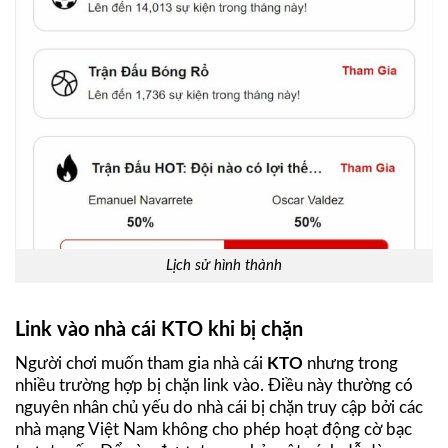
Lịch sử hình thành
Link vào nhà cái KTO khi bị chặn
Người chơi muốn tham gia nhà cái
KTO
nhưng trong
nhiều trường hợp bị chặn link vào. Điều này thường có
nguyên nhân chủ yếu do nhà cái bị chặn truy cập bởi các
nhà mạng Việt Nam không cho phép hoạt động cờ bạc