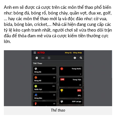
Anh em sẽ được cá cược trên các môn thể thao phổ biến
như: bóng đá, bóng rổ, bóng chày, quần vợt, đua xe, golf,
… hay các môn thể thao mới lạ và độc đáo như: cờ vua,
bida, bóng bàn, cricket,… Nhà cái hiện đang cung cấp các
tỷ lệ kèo cạnh tranh nhất, người chơi sẽ vừa theo dõi trận
đấu để thỏa đam mê vừa cá cược kiếm tiền thưởng cực
lớn.
Thể thao