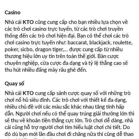
Casino
Nhà cái
KTO
cũng cung cấp cho bạn nhiều lựa chọn về
các trò chơi casino trực tuyến, từ các trò chơi truyền
thống đến các trò chơi hiện đại. Bạn có thể chơi các trò
chơi casino trực tuyến như: baccarat, blackjack, roulette,
poker, sicbo, dragon tiger,… được cung cấp từ nhiều
thương hiệu lớn uy tín trên toàn thế giới. Bàn cược
chuyên nghiệp, cửa cược đa dạng và tỷ lệ thắng cao sẽ
thu hút nhiều đấng mày râu ghé đến.
Quay số
Nhà cái
KTO
cung cấp sảnh cược quay số với những trò
chơi nổ hũ siêu đỉnh. Các trò chơi với thiết kế đa dạng,
nhiều chủ đề với các màu sắc khác nhau tăng tính hấp
dẫn. Người chơi nếu có thể quay trúng giải thưởng lớn thì
sẽ thu về khoản tiền thắng cực lớn. Trò chơi dễ dàng, nhà
cái cũng hỗ trợ người chơi tìm hiểu luật chơi chi tiết. Do
đó dù bạn mới lần đầu chơi đi chăng nữa thì cũng dễ thao