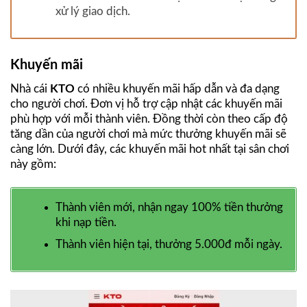
xử lý giao dịch.
Khuyến mãi
Nhà cái
KTO
có nhiều khuyến mãi hấp dẫn và đa dạng
cho người chơi. Đơn vị hỗ trợ cập nhật các khuyến mãi
phù hợp với mỗi thành viên. Đồng thời còn theo cấp độ
tăng dần của người chơi mà mức thưởng khuyến mãi sẽ
càng lớn. Dưới đây, các khuyến mãi hot nhất tại sân chơi
này gồm:
Thành viên mới, nhận ngay 100% tiền thưởng
khi nạp tiền.
Thành viên hiện tại, thưởng 5.000đ mỗi ngày.