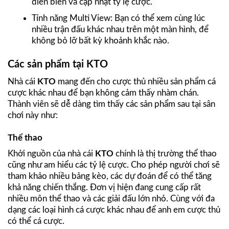
diễn biến và cập nhật tỷ lệ cược.
Tính năng Multi View: Bạn có thể xem cùng lúc
nhiều trận đấu khác nhau trên một màn hình, để
không bỏ lỡ bất kỳ khoảnh khắc nào.
Các sản phẩm tại KTO
Nhà cái
KTO
mang đến cho cược thủ nhiều sản phẩm cá
cược khác nhau để bạn không cảm thấy nhàm chán.
Thành viên sẽ dễ dàng tìm thấy các sản phẩm sau tại sân
chơi này như:
Thể thao
Khởi nguồn của nhà cái
KTO
chính là thị trường thể thao
cũng như am hiểu các tỷ lệ cược. Cho phép người chơi sẽ
tham khảo nhiều bảng kèo, các dự đoán để có thể tăng
khả năng chiến thắng. Đơn vị hiện đang cung cấp rất
nhiều môn thể thao và các giải đấu lớn nhỏ. Cùng với đa
dạng các loại hình cá cược khác nhau để anh em cược thủ
có thể cá cược.