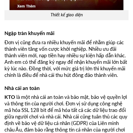
Thiết kế giao diện
Ngập tràn khuyến mãi
Đơn vị cũng đưa ra nhiều khuyến mãi để nhằm giúp các
thành viên tăng vốn cược khởi nghiệp. Nhiều ưu đãi
thành viên mới, nạp tiền hay nhiều sự kiện hấp dẫn khác.
Anh em có thể đăng ký ngay để nhận khuyến mãi lớn bất
kỳ lúc nào. Đồng thời, với mức giá trị lớn thì khuyến mãi
chính là điều để nhà cái thu hút đông đảo thành viên.
Nhà cái an toàn
KTO
là một nhà cái an toàn và bảo mật, bảo vệ quyền lợi
và thông tin của người chơi. Đơn vị sử dụng công nghệ
mã hóa SSL 128 bit để mã hóa tất cả các dữ liệu trao đổi
giữa người chơi và nhà cái. Nhà cái cũng tuân thủ các quy
định về bảo vệ dữ liệu cá nhân (GDPR) của Liên minh
châu Âu, đảm bảo rằng thông tin cá nhân của người chơi