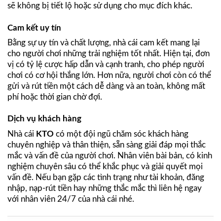
sẽ không bị tiết lộ hoặc sử dụng cho mục đích khác.
Cam kết uy tín
Bằng sự uy tín và chất lượng, nhà cái cam kết mang lại
cho người chơi những trải nghiệm tốt nhất. Hiện tại, đơn
vị có tỷ lệ cược hấp dẫn và cạnh tranh, cho phép người
chơi có cơ hội thắng lớn. Hơn nữa, người chơi còn có thể
gửi và rút tiền một cách dễ dàng và an toàn, không mất
phí hoặc thời gian chờ đợi.
Dịch vụ khách hàng
Nhà cái
KTO
có một đội ngũ chăm sóc khách hàng
chuyên nghiệp và thân thiện, sẵn sàng giải đáp mọi thắc
mắc và vấn đề của người chơi. Nhân viên bài bản, có kinh
nghiệm chuyên sâu có thể khắc phục và giải quyết mọi
vấn đề. Nếu bạn gặp các tình trạng như tài khoản, đăng
nhập, nạp-rút tiền hay những thắc mắc thì liên hệ ngay
với nhân viên 24/7 của nhà cái nhé.