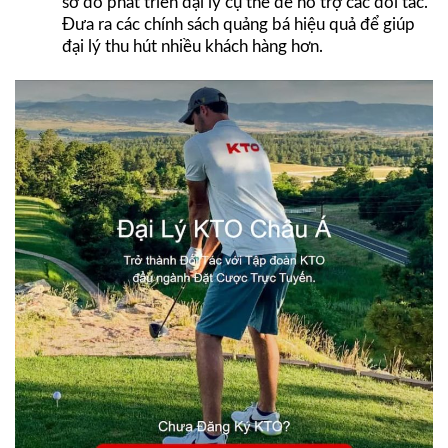
sơ đồ phát triển đại lý cụ thể để hỗ trợ các đối tác.
Đưa ra các chính sách quảng bá hiệu quả để giúp
đại lý thu hút nhiều khách hàng hơn.