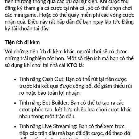
tiền thưởng thông qua các ưu đãi sự kiện. Khi cược thủ
đăng ký tham gia cá cược tại nhà cái, sẽ có thể chọn chơi
các mini game. Hoặc có thể quay miễn phí các vòng cược
nhận quà. Điều này rất hấp dẫn để bạn ngay lập tức Đăng
ký tài khoản tại đây.
Tiện ích đi kèm
Với những tiện ích đi kèm khác, người chơi sẽ có được
những trải nghiệm tốt hơn. Một số tiện ích mà bạn có thể
sử dụng khi chơi tại nhà cái
KTO
là:
Tính năng Cash Out: Bạn có thể rút lại tiền cược
trước khi kết quả được công bố, để giảm thiểu rủi
ro hoặc bảo toàn lợi nhuận.
Tính năng Bet Builder: Bạn có thể tự tạo ra các
cược phức tạp, kết hợp nhiều lựa chọn cược khác
nhau trong một trận đấu.
Tính năng Live Streaming: Bạn có thể xem trực
tiếp các trận đấu mà bạn đã đặt cược, để theo dõi