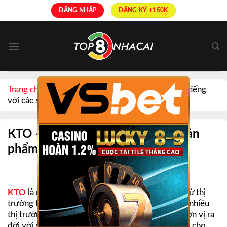
Skip
ĐĂNG NHẬP
ĐĂNG KÝ +150K
to
content
Trang chủ
»
Đánh giá nhà cái
»
KTO – Nhà cái nổi tiếng
×
với các sản phẩm cá cược chất lừ
KTO – Nhà cái nổi tiếng với các sản
phẩm cá cược chất lừ
Ngày viết
18/09/2023
bởi
Lucas Phan
KTO
là một nhà cái thành lập từ sớm, bắt nguồn từ thị
trường thể thao. Sau dần, đơn vị đã tham gia vào nhiều
thị trường cá cược khác như casino, quay số,… Đơn vị ra
đời với sự hiểu biết chuyên sâu về tỷ lệ cược giúp cho