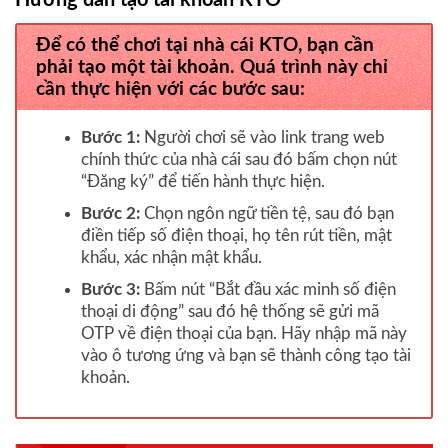
Hướng dẫn tạo tài khoản KTO
Để có thể chơi tại nhà cái KTO, bạn cần
phải tạo một tài khoản. Quá trình này chỉ
cần thực hiện với các bước sau:
Bước 1:
Người chơi sẽ vào link trang web
chính thức của nhà cái sau đó bấm chọn nút
“Đăng ký” để tiến hành thực hiện.
Bước 2:
Chọn ngôn ngữ tiền tệ, sau đó bạn
điền tiếp số điện thoại, họ tên rút tiền, mật
khẩu, xác nhận mật khẩu.
Bước 3:
Bấm nút “Bắt đầu xác minh số điện
thoại di động” sau đó hệ thống sẽ gửi mã
OTP về điện thoại của bạn. Hãy nhập mã này
vào ô tương ứng và bạn sẽ thành công tạo tài
khoản.