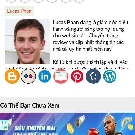
Lucas Phan
Lucas Phan
đang là giám đốc điều
hành và người sáng tạo nội dung
cho website
/
– Chuyên trang
review và cập nhật thông tin các
nhà cái uy tín nhất hiện nay.
Kể từ khi được thành lập và đi vào
hoạt dộng, top8nhacai.com luôn là địa chỉ uy tín và đáng
tin cậy nên được nhiều cược thủ tin tưởng và ủng hộ.
Ngoài việc cung cấp và cập nhật những thông tin hữu ích
liên quan đến các nhà cái, trang web còn thường xuyên
thực hiện nhiều bài review, đánh giá các nhà cái uy tín
giúp chơi có thêm nhiều thông tin hữu ích trước khi tham
Có Thể Bạn Chưa Xem
gia trải nghiệm các sản phẩm giải trí tại nhà cái.
Lucas Phan
hiện đang là nhân vật giữ vai trò sáng tạo nội
17
Th4
dung chính tại top8nhacai.com. Anh có hơn 10 năm kinh