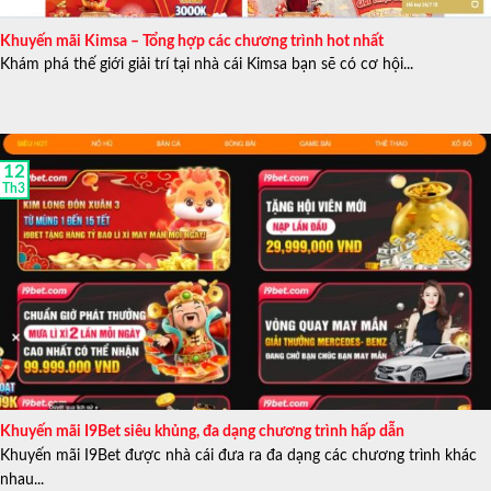
Khuyến mãi Kimsa – Tổng hợp các chương trình hot nhất
Khám phá thế giới giải trí tại nhà cái Kimsa bạn sẽ có cơ hội...
12
Th3
Khuyến mãi I9Bet siêu khủng, đa dạng chương trình hấp dẫn
Khuyến mãi I9Bet được nhà cái đưa ra đa dạng các chương trình khác
nhau...