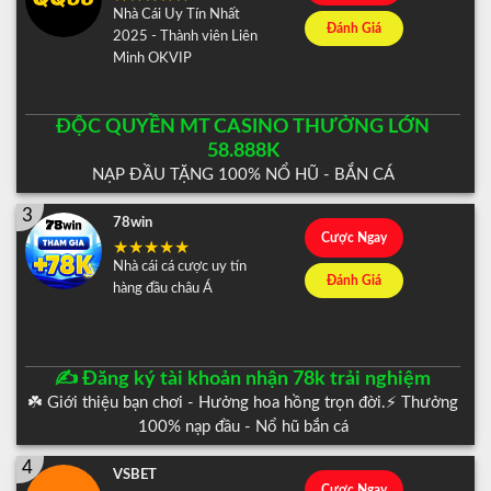
Nhà Cái Uy Tín Nhất
Đánh Giá
2025 - Thành viên Liên
Minh OKVIP
ĐỘC QUYỀN MT CASINO THƯỞNG LỚN
58.888K
NẠP ĐẦU TẶNG 100% NỔ HŨ - BẮN CÁ
3
78win
Cược Ngay
Nhà cái cá cược uy tín
Đánh Giá
hàng đầu châu Á
✍️ Đăng ký tài khoản nhận 78k trải nghiệm
☘️ Giới thiệu bạn chơi - Hưởng hoa hồng trọn đời.⚡️ Thưởng
100% nạp đầu - Nổ hũ bắn cá
4
VSBET
Cược Ngay