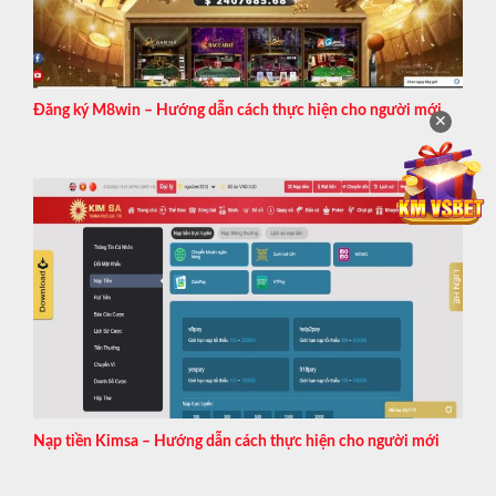
Đăng ký M8win – Hướng dẫn cách thực hiện cho người mới
✕
Nạp tiền Kimsa – Hướng dẫn cách thực hiện cho người mới