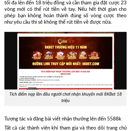
tối đa lên đến 18 triệu đồng và cần tham gia đặt cược 23
vòng mới có thể rút tiền về tay. Nếu hết thời gian cho
phép bạn không hoàn thành đúng số vòng cược theo
như yêu cầu thì sẽ không thể rút tiền về được nữa.
Tích điểm nạp lần đầu người chơi nhận khuyến mãi 8KBet 18
triệu
Tương tác và đăng bài viết nhận thưởng lên đến 5588k
Tất cả các thành viên khi tham gia và theo dõi trang chủ