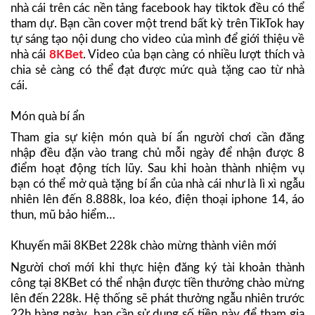
nhà cái trên các nền tảng facebook hay tiktok đều có thể
tham dự. Bạn cần cover một trend bất kỳ trên TikTok hay
tự sáng tạo nội dung cho video của mình để giới thiệu về
nhà cái
8KBet
. Video của bạn càng có nhiều lượt thích và
chia sẻ càng có thể đạt được mức quà tặng cao từ nhà
cái.
Món quà bí ẩn
Tham gia sự kiện món quà bí ẩn người chơi cần đăng
nhập đều đặn vào trang chủ mỗi ngày để nhận được 8
điểm hoạt động tích lũy. Sau khi hoàn thành nhiệm vụ
bạn có thể mở quà tặng bí ẩn của nhà cái như là lì xì ngẫu
nhiên lên đến 8.888k, loa kéo, điện thoại iphone 14, áo
thun, mũ bảo hiểm…
Khuyến mãi 8KBet 228k chào mừng thành viên mới
Người chơi mới khi thực hiện đăng ký tài khoản thành
công tại 8KBet có thể nhận được tiền thưởng chào mừng
lên đến 228k. Hệ thống sẽ phát thưởng ngẫu nhiên trước
22h hàng ngày, bạn cần sử dụng số tiền này để tham gia