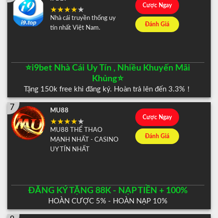
Cược Ngay
Nhà cái truyền thống uy
Đánh Giá
tín nhất Việt Nam.
⭐️i9bet Nhà Cái Uy Tín , Nhiều Khuyến Mãi
Khủng⭐️
Tặng 150k free khi đăng ký. Hoàn trả lên đến 3.3%！
7
MU88
Cược Ngay
MU88 THỂ THAO
Đánh Giá
MẠNH NHẤT - CASINO
UY TÍN NHẤT
ĐĂNG KÝ TẶNG 88K - NẠP TIỀN + 100%
HOÀN CƯỢC 5% - HOÀN NẠP 10%