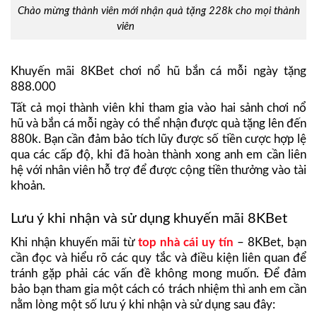
Chào mừng thành viên mới nhận quà tặng 228k cho mọi thành
viên
Khuyến mãi 8KBet chơi nổ hũ bắn cá mỗi ngày tặng
888.000
Tất cả mọi thành viên khi tham gia vào hai sảnh chơi nổ
hũ và bắn cá mỗi ngày có thể nhận được quà tặng lên đến
880k. Bạn cần đảm bảo tích lũy được số tiền cược hợp lệ
qua các cấp độ, khi đã hoàn thành xong anh em cần liên
hệ với nhân viên hỗ trợ để được cộng tiền thưởng vào tài
khoản.
Lưu ý khi nhận và sử dụng khuyến mãi 8KBet
Khi nhận khuyến mãi từ
top nhà cái uy tín
– 8KBet, bạn
cần đọc và hiểu rõ các quy tắc và điều kiện liên quan để
tránh gặp phải các vấn đề không mong muốn. Để đảm
bảo bạn tham gia một cách có trách nhiệm thì anh em cần
nằm lòng một số lưu ý khi nhận và sử dụng sau đây: