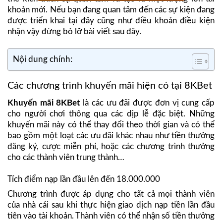
khoản mới. Nếu bạn đang quan tâm đến các sự kiện đang
được triển khai tại đây cũng như điều khoản điều kiện
nhận vậy đừng bỏ lỡ bài viết sau đây.
Nội dung chính:
Các chương trình khuyến mãi hiện có tại 8KBet
Khuyến mãi 8KBet
là các ưu đãi được đơn vị cung cấp
cho người chơi thông qua các dịp lễ đặc biệt. Những
khuyến mãi này có thể thay đổi theo thời gian và có thể
bao gồm một loạt các ưu đãi khác nhau như tiền thưởng
đăng ký, cược miễn phí, hoặc các chương trình thưởng
cho các thành viên trung thành…
Tích điểm nạp lần đầu lên đến 18.000.000
Chương trình được áp dụng cho tất cả mọi thành viên
của nhà cái sau khi thực hiện giao dịch nạp tiền lần đầu
tiên vào tài khoản. Thành viên có thể nhận số tiền thưởng