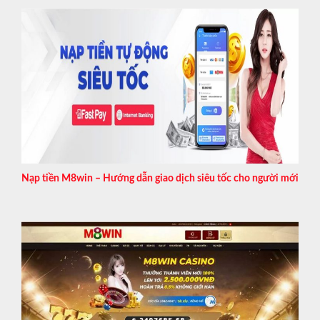
Nạp tiền M8win – Hướng dẫn giao dịch siêu tốc cho người mới