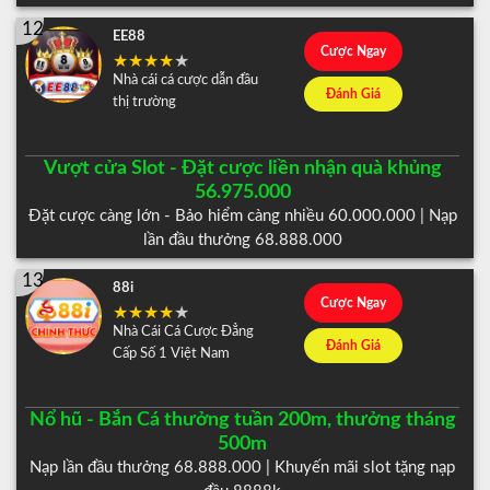
12
EE88
Cược Ngay
Nhà cái cá cược dẫn đầu
Đánh Giá
thị trường
Vượt cửa Slot - Đặt cược liền nhận quà khủng
56.975.000
Đặt cược càng lớn - Bảo hiểm càng nhiều 60.000.000 | Nạp
lần đầu thưởng 68.888.000
13
88i
Cược Ngay
Nhà Cái Cá Cược Đẳng
Đánh Giá
Cấp Số 1 Việt Nam
Nổ hũ - Bắn Cá thưởng tuần 200m, thưởng tháng
500m
Nạp lần đầu thưởng 68.888.000 | Khuyến mãi slot tặng nạp