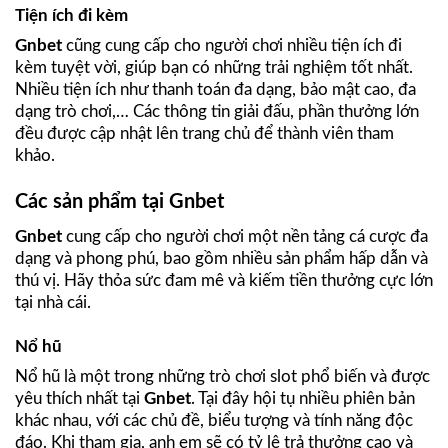
Tiện ích đi kèm
Gnbet
cũng cung cấp cho người chơi nhiều tiện ích đi
kèm tuyệt vời, giúp bạn có những trải nghiệm tốt nhất.
Nhiều tiện ích như thanh toán đa dạng, bảo mật cao, đa
dạng trò chơi,… Các thông tin giải đấu, phần thưởng lớn
đều được cập nhật lên trang chủ để thành viên tham
khảo.
Các sản phẩm tại Gnbet
Gnbet
cung cấp cho người chơi một nền tảng cá cược đa
dạng và phong phú, bao gồm nhiều sản phẩm hấp dẫn và
thú vị. Hãy thỏa sức đam mê và kiếm tiền thưởng cực lớn
tại nhà cái.
Nổ hũ
Nổ hũ là một trong những trò chơi slot phổ biến và được
yêu thích nhất tại
Gnbet
. Tại đây hội tụ nhiều phiên bản
khác nhau, với các chủ đề, biểu tượng và tính năng độc
đáo. Khi tham gia, anh em sẽ có tỷ lệ trả thưởng cao và