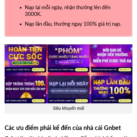
Nạp lại mỗi ngày, nhận thưởng lên đến
3000K.
Nạp lần đầu, thưởng ngay 100% giá trị nạp.
Siêu khuyến mãi
Các ưu điểm phải kể đến của nhà cái Gnbet