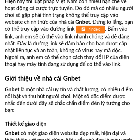
Hiện nay thì luật pháp Việt Nam còn nhiều hạn chế về
hoạt động cá cược trực tuyến. Do đó mà có nhiều người
chơi sẽ gặp phải tình trạng không thể truy cập vào
website chính thức của nhà cái
Gnbet
. Đừng lo lắng, bạn
có thể truy cập vào đường link
. Bấm vào
/index
link, anh em sẽ có thể vào link nhanh chóng và dễ dàng
nhất. Đây là đường link sẽ đảm bảo cho bạn được cập
nhật liên tục và an toàn, không có virus hay mã độc.
Ngoài ra, anh em có thể chọn cách thay đổi IP của điện
thoại hay máy tính đang sử dụng để có thể vào link.
Giới thiệu về nhà cái Gnbet
Gnbet
là một nhà cái uy tín và chất lượng, có nhiều điểm
nổi bật và thu hút người chơi. Một số đặc điểm được
nhắc đến dưới đây sẽ chắc chắn điểm đến lý tưởng cho
bạn:
Thiết kế giao diện
Gnbet
có một giao diện website đẹp mắt, hiện đại và