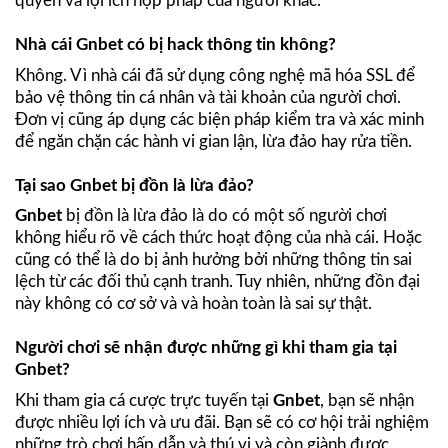
quyền và lợi ích hợp pháp của người khác.
Nhà cái Gnbet có bị hack thông tin không?
Không. Vì nhà cái đã sử dụng công nghệ mã hóa SSL để
bảo vệ thông tin cá nhân và tài khoản của người chơi.
Đơn vị cũng áp dụng các biện pháp kiểm tra và xác minh
để ngăn chặn các hành vi gian lận, lừa đảo hay rửa tiền.
Tại sao Gnbet bị đồn là lừa đảo?
Gnbet
bị đồn là lừa đảo là do có một số người chơi
không hiểu rõ về cách thức hoạt động của nhà cái. Hoặc
cũng có thể là do bị ảnh hưởng bởi những thông tin sai
lệch từ các đối thủ cạnh tranh. Tuy nhiên, những đồn đại
này không có cơ sở và và hoàn toàn là sai sự thật.
Người chơi sẽ nhận được những gì khi tham gia tại
Gnbet?
Khi tham gia cá cược trực tuyến tại
Gnbet
, bạn sẽ nhận
được nhiều lợi ích và ưu đãi. Bạn sẽ có cơ hội trải nghiệm
những trò chơi hấp dẫn và thú vị và còn giành được