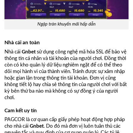
Ngập tràn khuyến mãi hấp dẫn
Nhà cái an toàn
Nhà cái
Gnbet
sử dụng công nghệ mã hóa SSL để bảo vệ
thông tin cá nhân và tài khoản của người chơi. Đồng thời
còn có kho quản lý dữ liệu nghiêm ngặt để có thể theo
dõi mọi hành vi của thành viên. Tránh được sự xâm nhập
hoặc gian lận trong thông tin tài khoản. Đơn vị cũng
không tiết lộ hay chia sẻ thông tin của người chơi với bất
kỳ bên thứ ba nào mà không có sự đồng ý của người
chơi.
Cam kết uy tín
PAGCOR là cơ quan cấp giấy phép hoạt động hợp pháp
cho nhà cái
Gnbet
. Do đó mà đơn vị luôn tuân thủ các
nguyên tắc và quy định của cơ quan quản lý. Các tỷ lệ