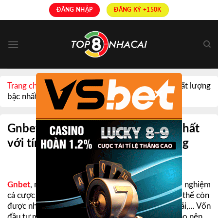
Skip
ĐĂNG NHẬP
ĐĂNG KÝ +150K
to
content
Trang chủ
»
Đánh giá nhà cái
»
Gnbet – Nhà cái chất lượng
×
bậc nhất với tính năng nạp rút nhanh chóng
Gnbet – Nhà cái chất lượng bậc nhất
với tính năng nạp rút nhanh chóng
Ngày viết
19/07/2023
bởi
Lucas Phan
Gnbet
, nhà cái vô cùng uy tín hiện nay với các trải nghiệm
cá cược chất lượng nhất. Khi tham gia, anh em có thể còn
được nhận nhiều quyền lợi như khuyến mãi, ưu đãi,… Vốn
đầu tư mạnh mẽ, trang thiết bị tiên tiến nhất đã tạo nên