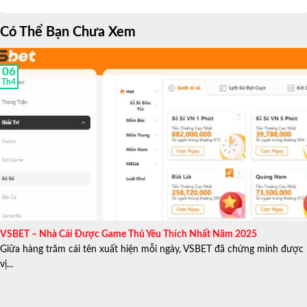
thực hiện nhiều bài review, đánh giá các nhà cái uy tín
giúp chơi có thêm nhiều thông tin hữu ích trước khi tham
Có Thể Bạn Chưa Xem
gia trải nghiệm các sản phẩm giải trí tại nhà cái.
Lucas Phan
hiện đang là nhân vật giữ vai trò sáng tạo nội
06
dung chính tại top8nhacai.com. Anh có hơn 10 năm kinh
Th4
nghiệm trong việc nghiên cứu và viết bài đánh giá nhà
cái. Hiện tại, team content tại top8nhacai.com đã có hơn
10 người và chính anh là người đứng đầu giữ vai trò
trưởng nhóm, dẫn dắt và khơi nguồn cảm hứng cho cả
đội.
Hãy cùng điểm qua một vài thông tin cụ thể dưới đây để
hiểu rõ hơn về
Lucas Phan
:
VSBET – Nhà Cái Được Game Thủ Yêu Thích Nhất Năm 2025
Lucas Phan
là ai?
Giữa hàng trăm cái tên xuất hiện mỗi ngày, VSBET đã chứng minh được
Họ và tên:
Lucas Phan
– Phan Anh Huy
vị...
Ngày sinh: 7/8/1988
Giới tính: Nam