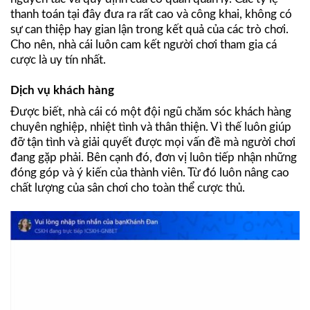
thanh toán tại đây đưa ra rất cao và công khai, không có
sự can thiệp hay gian lận trong kết quả của các trò chơi.
Cho nên, nhà cái luôn cam kết người chơi tham gia cá
cược là uy tín nhất.
Dịch vụ khách hàng
Được biết, nhà cái có một đội ngũ chăm sóc khách hàng
chuyên nghiệp, nhiệt tình và thân thiện. Vì thế luôn giúp
đỡ tận tình và giải quyết được mọi vấn đề mà người chơi
đang gặp phải. Bên cạnh đó, đơn vị luôn tiếp nhận những
đóng góp và ý kiến của thành viên. Từ đó luôn nâng cao
chất lượng của sân chơi cho toàn thể cược thủ.