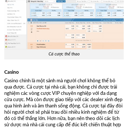
Cá cược thể thao
Casino
Casino chính là một sảnh mà người chơi không thể bỏ
qua được. Cá cược tại nhà cái, bạn không chỉ được trải
nghiệm các vòng cược VIP chuyên nghiệp với đa dạng
cửa cược. Mà còn được giao tiếp với các dealer xinh đẹp
qua hình ảnh và âm thanh sống động. Cá cược tại đây đòi
hỏi người chơi sẽ phải trau dồi nhiều kinh nghiệm để từ
đó có thể thắng lớn. Hơn nữa, bạn nên theo dõi các lịch
sử dược mà nhà cái cung cấp để đúc kết chiến thuật hợp