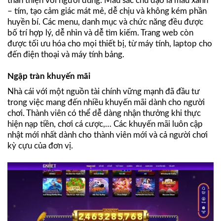
thân thiện với người dùng. Màu sắc chủ đạo là màu xanh
– tím, tạo cảm giác mát mẻ, dễ chịu và không kém phần
huyền bí. Các menu, danh mục và chức năng đều được
bố trí hợp lý, dễ nhìn và dễ tìm kiếm. Trang web còn
được tối ưu hóa cho mọi thiết bị, từ máy tính, laptop cho
đến điện thoại và máy tính bảng.
Ngập tràn khuyến mãi
Nhà cái với một nguồn tài chính vững mạnh đã đầu tư
trong việc mang đến nhiều khuyến mãi dành cho người
chơi. Thành viên có thể dễ dàng nhận thưởng khi thực
hiện nạp tiền, chơi cá cược,… Các khuyến mãi luôn cập
nhật mới nhất dành cho thành viên mới và cả người chơi
kỳ cựu của đơn vị.