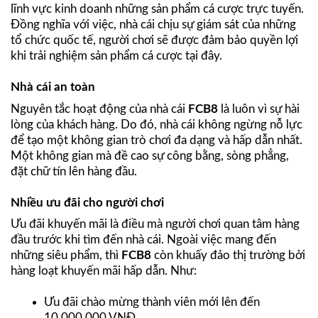
lĩnh vực kinh doanh những sản phẩm cá cược trực tuyến.
Đồng nghĩa với việc, nhà cái chịu sự giám sát của những
tổ chức quốc tế, người chơi sẽ được đảm bảo quyền lợi
khi trải nghiệm sản phẩm cá cược tại đây.
Nhà cái an toàn
Nguyên tắc hoạt động của nhà cái
FCB8
là luôn vì sự hài
lòng của khách hàng. Do đó, nhà cái không ngừng nỗ lực
để tạo một không gian trò chơi đa dạng và hấp dẫn nhất.
Một không gian mà đề cao sự công bằng, sòng phẳng,
đặt chữ tín lên hàng đầu.
Nhiều ưu đãi cho người chơi
Ưu đãi khuyến mãi là điều mà người chơi quan tâm hàng
đầu trước khi tìm đến nhà cái. Ngoài việc mang đến
những siêu phẩm, thì
FCB8
còn khuấy đảo thị trường bởi
hàng loạt khuyến mãi hấp dẫn. Như:
Ưu đãi chào mừng thành viên mới lên đến
10.000.000 VNĐ.