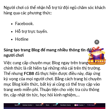
Người chơi có thể nhận hỗ trợ từ đội ngũ chăm sóc khách
hàng qua các phương thức:
Facebook.
Hỗ trợ trực tuyến.
Hotline
✕
Sáng tạo trang Blog để mang nhiều thông tin đến cho
người chơi
Việc cung cấp chuyên mục Blog ngay trên trang chủ
chính thức là rất hiếm tại những nhà cái trên thị trường.
Thế nhưng
FCB8
đã thực hiện được điều này, đáp ứng
kỳ vọng của mọi người chơi. Bằng cách trang bị chuyên
mục Blog kiến thức, bất kỳ ai cũng có thể truy cập vào
trang web miễn phí. Thuận tiện cho việc tra cứu thông
tin, cập nhật tin tức, học hỏi kinh nghiệm,…