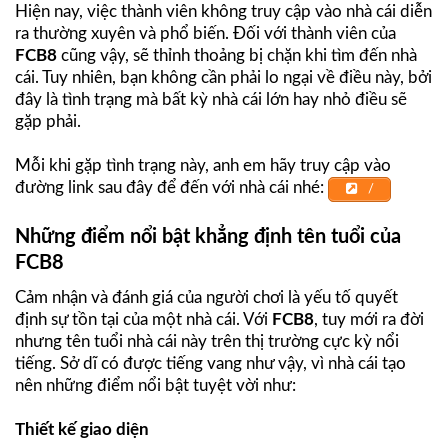
Hiện nay, việc thành viên không truy cập vào nhà cái diễn
ra thường xuyên và phổ biến. Đối với thành viên của
FCB8
cũng vậy, sẽ thỉnh thoảng bị chặn khi tìm đến nhà
cái. Tuy nhiên, bạn không cần phải lo ngại về điều này, bởi
đây là tình trạng mà bất kỳ nhà cái lớn hay nhỏ điều sẽ
gặp phải.
Mỗi khi gặp tình trạng này, anh em hãy truy cập vào
đường link sau đây để đến với nhà cái nhé:
/
Những điểm nổi bật khẳng định tên tuổi của
FCB8
Cảm nhận và đánh giá của người chơi là yếu tố quyết
định sự tồn tại của một nhà cái. Với
FCB8
, tuy mới ra đời
nhưng tên tuổi nhà cái này trên thị trường cực kỳ nổi
tiếng. Sở dĩ có được tiếng vang như vậy, vì nhà cái tạo
nên những điểm nổi bật tuyệt vời như:
Thiết kế giao diện