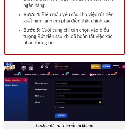
ngân hàng.
Bước 4:
Biểu mẫu yêu cầu cho việc rút tiền
xuất hiện, anh em phải điền thật chính xác.
Bước 5:
Cuối cùng chỉ cần chọn vào biểu
tượng Rút tiền sau khi đã hoàn tất việc xác
nhận thông tin.
Cách bước rút tiền về tài khoản