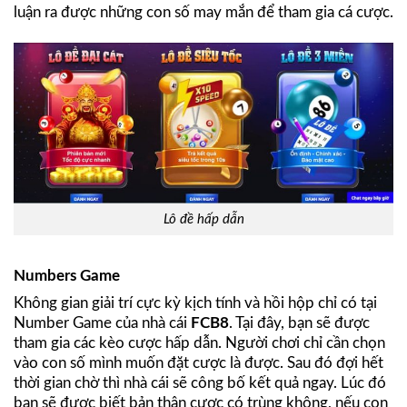
luận ra được những con số may mắn để tham gia cá cược.
Lô đề hấp dẫn
Numbers Game
Không gian giải trí cực kỳ kịch tính và hồi hộp chỉ có tại
Number Game của nhà cái
FCB8
. Tại đây, bạn sẽ được
tham gia các kèo cược hấp dẫn. Người chơi chỉ cần chọn
vào con số mình muốn đặt cược là được. Sau đó đợi hết
thời gian chờ thì nhà cái sẽ công bố kết quả ngay. Lúc đó
bạn sẽ được biết bản thân cược có trùng không, nếu con