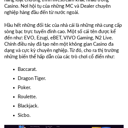
Casino. Nơi hội tụ của những MC và Dealer chuyên
nghiệp hàng đầu đến từ nước ngoài.
Hầu hết những đối tác của nhà cái là những nhà cung cấp
sòng bạc trực tuyến đỉnh cao. Một số cái tên được kể
đến như: EVO, Ezugi, eBET, VIVO Gaming, N2 Live.
Chính điều này đã tạo nên một không gian Casino đa
dạng và cực kỳ chuyên nghiệp. Từ đó, cho ra thị trường
những biến thể hấp dẫn của các trò chơi cổ điển như:
Baccarat.
Dragon Tiger.
Poker.
Roulette.
Blackjack.
Sicbo.