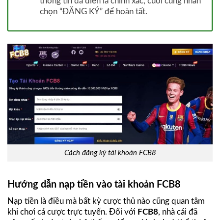
thông tin đã điền là chính xác, cuối cùng nhấn
chọn “ĐĂNG KÝ” để hoàn tất.
Cách đăng ký tài khoản FCB8
Hướng dẫn nạp tiền vào tài khoản FCB8
Nạp tiền là điều mà bất kỳ cược thủ nào cũng quan tâm
khi chơi cá cược trực tuyến. Đối với
FCB8
, nhà cái đã