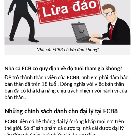
Nhà cái FCB8 có lừa đảo không?
Nhà cá FCB có quy định về độ tuổi tham gia không?
Để trở thành thành viên của
FCB8,
anh em phải đảm bảo
bản thân đã trên 18 tuổi. Đồng nghĩa với việc bản thân
bạn đã có khả khả năng chịu trách nhiệm với hành vi của
bản thân..
Những chính sách dành cho đại lý tại FCB8
FCB8
hiện có hệ thống đại lý ở rộng khắp mọi nơi trên
thế giới. Sở dĩ sản phẩm cá cược tại nhà cái được đại lý
săn đón như vậy, bởi những lý do sau đây: