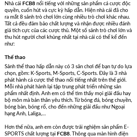
Nhà cái
FCB8
nổi tiếng với những sản phẩm cá cược độc
quyền, cuốn hút và cực kỳ hấp dẫn. Hiện nhà cái đã cho
ra mắt 8 sảnh trò chơi lớn cùng nhiều trò chơi khác nhau.
Tất cả đều đảm bảo chất lượng và nhận được nhiều đánh
giá tích cực của các cược thủ. Một số sảnh trò chơi lớn và
thu hút người chơi khủng nhất tại nhà cái có thể kể đến
như:
Thể thao
Sảnh thể thao hấp dẫn này có 3 sân chơi để bạn tự do lựa
chọn, gồm: K-Sports, M-Sports, C-Sports. Đây là 3 nhà
phát hành cá cược thể thao nổi tiếng nhất trên thế giới.
Mỗi nhà phát hành lại tập trung phát triển những sản
phẩm nhất định. Anh em có thể tìm thấy mọi giải đấu hay
bộ môn mà bản thân yêu thích. Từ bóng đá, bóng chuyền,
bóng bàn, bóng rổ, cho đến những giải đấu như Ngoại
hạng Anh, Laliga,…
Hơn thế nữa, anh em còn được trải nghiệm sản phẩm E-
SPORTS chất lượng tại
FCB8
. Thông qua màn hình điện