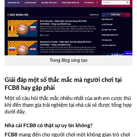
Trang Blog sáng tạo
Giải đáp một số thắc mắc mà người chơi tại
FCB8 hay gặp phải
Một số câu hỏi thắc mắc nhiều nhất của anh em cược thủ
khi đến tham gia trải nghiệm tại nhà cái sẽ được tổng hợp
dưới đây.
Nhà cái FCB8 có thật sự uy tín không?
FCB8
mang đến cho người chơi một không gian trò chơi