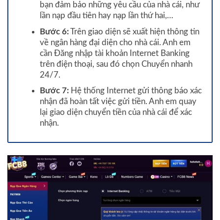
bạn đảm bảo những yêu cầu của nhà cái, như
lần nạp đầu tiên hay nạp lần thứ hai,…
Bước 6:
Trên giao diện sẽ xuất hiện thông tin
về ngân hàng đại diện cho nhà cái. Anh em
cần Đăng nhập tài khoản Internet Banking
trên điện thoại, sau đó chọn Chuyển nhanh
24/7.
Bước 7:
Hệ thống Internet gửi thông báo xác
nhận đã hoàn tất việc gửi tiền. Anh em quay
lại giao diện chuyển tiền của nhà cái để xác
nhận.