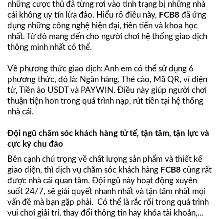
những cược thủ đã từng rơi vào tình trạng bị những nhà
cái không uy tín lừa đảo. Hiểu rõ điều này,
FCB8
đã ứng
dụng những công nghệ hiện đại, tiên tiến và khoa học
nhất. Từ đó mang đến cho người chơi hệ thống giao dịch
thông minh nhất có thể.
Về phương thức giao dịch: Anh em có thể sử dụng 6
phương thức, đó là: Ngân hàng, Thẻ cào, Mã QR, ví điện
tử, Tiền ảo USDT và PAYWIN. Điều này giúp người chơi
thuận tiện hơn trong quá trình nạp, rút tiền tại hệ thống
nhà cái.
Đội ngũ chăm sóc khách hàng tử tế, tận tâm, tận lực và
cực kỳ chu đáo
Bên cạnh chú trọng về chất lượng sản phẩm và thiết kế
giao diện, thì dịch vụ chăm sóc khách hàng
FCB8
cũng rất
được nhà cái quan tâm. Đội ngũ này hoạt động xuyên
suốt 24/7, sẽ giải quyết nhanh nhất và tận tâm nhất mọi
vấn đề mà bạn gặp phải. Có thể là rắc rối trong quá trình
vui chơi giải trí, thay đổi thông tin hay khóa tài khoản,…