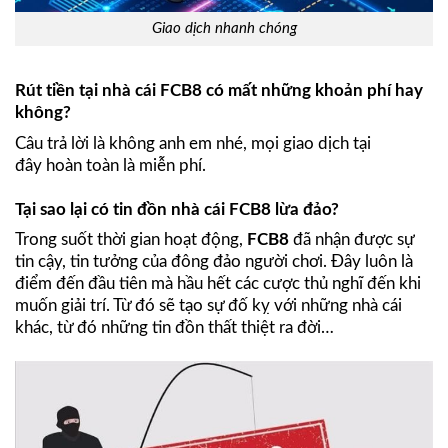
Giao dịch nhanh chóng
Rút tiền tại nhà cái FCB8 có mất những khoản phí hay
không?
Câu trả lời là không anh em nhé, mọi giao dịch tại
đây
hoàn toàn là miễn phí.
Tại sao lại có tin đồn nhà cái FCB8 lừa đảo?
Trong suốt thời gian hoạt động,
FCB8
đã nhận được sự
tin cậy, tin tưởng của đông đảo người chơi. Đây luôn là
điểm đến đầu tiên mà hầu hết các cược thủ nghĩ đến khi
muốn giải trí. Từ đó sẽ tạo sự đố kỵ với những nhà cái
khác, từ đó những tin đồn thất thiệt ra đời…