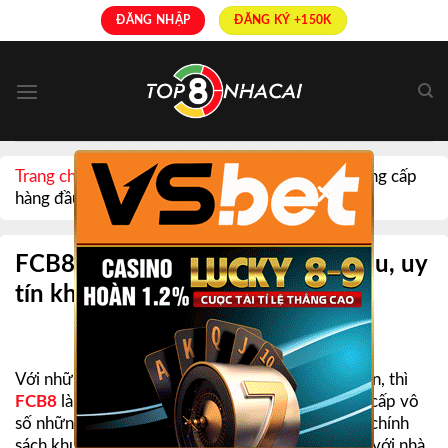
Skip
ĐĂNG NHẬP
ĐĂNG KÝ +150K
to
content
Trang chủ
»
Đánh giá nhà cái
»
FCB8 – Nhà cái đẳng cấp
×
hàng đầu, uy tín khắp 5 châu
FCB8 – Nhà cái đẳng cấp hàng đầu, uy
tín khắp 5 châu
Ngày viết
15/05/2023
bởi
Lucas Phan
Với những anh em đam mê các trò chơi trực tuyến, thì
FCB8
là một địa điểm quen thuộc. Nơi đây cung cấp vô
số những sản phẩm cá cược đỉnh cao cùng nhiều chính
sách khuyến mãi cho người chơi. Một khi đã đến với nhà