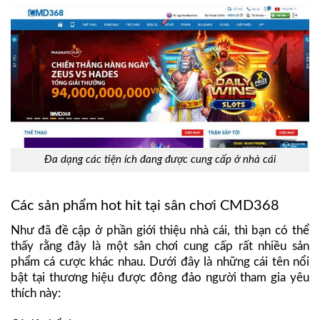
Đa dạng các tiện ích đang được cung cấp ở nhà cái
Các sản phẩm hot hit tại sân chơi CMD368
Như đã đề cập ở phần giới thiệu nhà cái, thì bạn có thể
thấy rằng đây là một sân chơi cung cấp rất nhiều sản
phẩm cá cược khác nhau. Dưới đây là những cái tên nổi
bật tại thương hiệu được đông đảo người tham gia yêu
thích này: