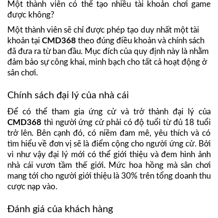
Một thành viên có thể tạo nhiều tài khoản chơi game
được không?
Một thành viên sẽ chỉ được phép tạo duy nhất một tài
khoản tại
CMD368
theo đúng điều khoản và chính sách
đã đưa ra từ ban đầu. Mục đích của quy định này là nhằm
đảm bảo sự công khai, minh bạch cho tất cả hoạt động ở
sân chơi.
Chính sách đại lý của nhà cái
Để có thể tham gia ứng cử và trở thành đại lý của
CMD368
thì người ứng cử phải có độ tuổi từ đủ 18 tuổi
trở lên. Bên cạnh đó, có niềm đam mê, yêu thích và có
tìm hiểu về đơn vị sẽ là điểm cộng cho người ứng cử. Bởi
vì như vậy đại lý mới có thể giới thiệu và đem hình ảnh
nhà cái
vươn tầm thế giới. Mức hoa hồng mà sân chơi
mang tới cho người giới thiệu là 30% trên tổng doanh thu
cược nạp vào.
Đánh giá của khách hàng