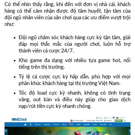
Có thể nhìn thấy rằng, khi đến với đơn vị nhà cái, khách
hàng có thể cảm nhận được độ tâm huyết, tận tâm của
đội ngũ nhân viên của sân chơi qua các ưu điểm vượt trội
như:
Đội ngũ chăm sóc khách hàng cực kỳ tận tâm, giải
đáp mọi thắc mắc của người chơi, luôn hỗ trợ
thành viên cá cược 24/7.
Kho game đa dạng với nhiều tựa game hot, nổi
tiếng trên thị trường.
Tỷ lệ cá cược cực kỳ hấp dẫn, phù hợp với mọi
phân khúc khách hàng tại thị trường Việt Nam.
Tốc độ load cực kỳ nhanh, không có tình trạng
văng, out bàn và điều này giúp cho giao dịch
nạp/rút tiền cực kỳ nhanh chóng.