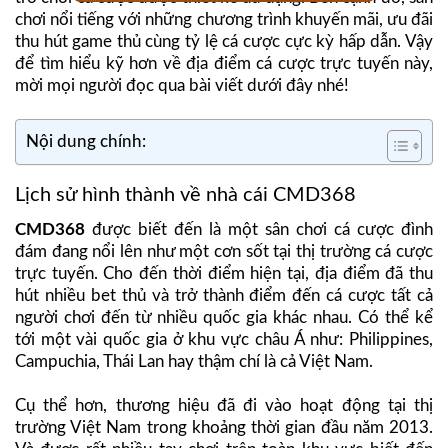
chơi nổi tiếng với những chương trình khuyến mãi, ưu đãi
thu hút game thủ cùng tỷ lệ cá cược cực kỳ hấp dẫn. Vậy
để tìm hiểu kỹ hơn về địa điểm cá cược trực tuyến này,
mời mọi người đọc qua bài viết dưới đây nhé!
Nội dung chính:
Lịch sử hình thành về nhà cái CMD368
CMD368
được biết đến là một sân chơi cá cược đình
đám đang nổi lên như một cơn sốt tại thị trường cá cược
trực tuyến. Cho đến thời điểm hiện tại, địa điểm đã thu
hút nhiều bet thủ và trở thành điểm đến cá cược tất cả
người chơi đến từ nhiều quốc gia khác nhau. Có thể kể
tới một vài quốc gia ở khu vực châu Á như: Philippines,
Campuchia, Thái Lan hay thậm chí là cả Việt Nam.
Cụ thể hơn, thương hiệu đã đi vào hoạt động tại thị
trường Việt Nam trong khoảng thời gian đầu năm 2013.