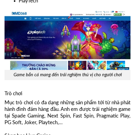
PlayTech
Game bắn cá mang đến trải nghiệm thú vị cho người chơi
Trò chơi
Mục trò chơi có đa dạng những sản phẩm tới từ nhà phát
hành đình đám hàng đầu. Anh em được trải nghiệm game
tại Spade Gaming, Next Spin, Fast Spin, Pragmatic Play,
PG Soft, Joker, Playtech,…