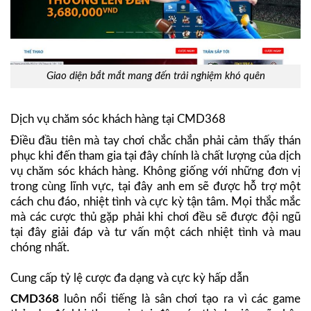
Giao diện bắt mắt mang đến trải nghiệm khó quên
Dịch vụ chăm sóc khách hàng tại CMD368
Điều đầu tiên mà tay chơi chắc chắn phải cảm thấy thán
phục khi đến tham gia tại đây chính là chất lượng của dịch
vụ chăm sóc khách hàng. Không giống với những đơn vị
trong cùng lĩnh vực, tại đây anh em sẽ được hỗ trợ một
cách chu đáo, nhiệt tình và cực kỳ tận tâm. Mọi thắc mắc
mà các cược thủ gặp phải khi chơi đều sẽ được đội ngũ
tại đây giải đáp và tư vấn một cách nhiệt tình và mau
chóng nhất.
Cung cấp tỷ lệ cược đa dạng và cực kỳ hấp dẫn
CMD368
luôn nổi tiếng là sân chơi tạo ra vì các game