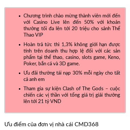
Chương trình chào mừng thành viên mới đến
với Casino Live lên đến 50% với khoản
thưởng tối đa lên tới 20 triệu cho sảnh Thể
Thao VIP
Hoàn trả tức thì 1,3% không giới hạn được
tính trên doanh thu hợp lệ đối với các sản
phẩm tại thể thao, casino, slots game, Keno,
Poker, bắn cá và 3D game.
Ưu đãi thưởng tái nạp 30% mỗi ngày cho tất
cả anh em
Tham gia sự kiện Clash of The Gods – cuộc
chiến các vị thần với tổng giá trị giải thưởng
lên tới 21 tỷ VND
Ưu điểm của đơn vị nhà cái CMD368