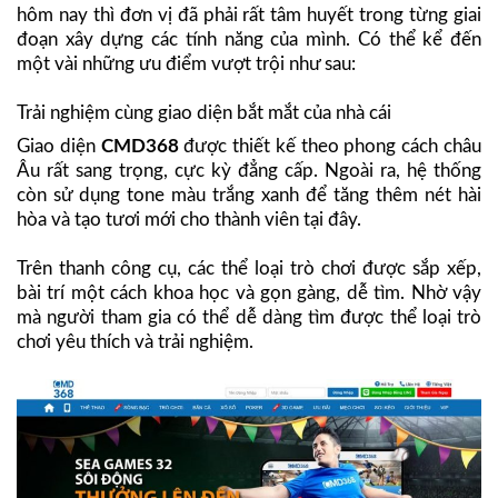
hôm nay thì đơn vị
đã phải rất tâm huyết trong từng giai
đoạn xây dựng các tính năng của mình. Có thể kể đến
một vài những ưu điểm vượt trội như sau:
Trải nghiệm cùng giao diện bắt mắt của nhà cái
Giao diện
CMD368
được thiết kế theo phong cách châu
Âu rất sang trọng, cực kỳ đẳng cấp. Ngoài ra, hệ thống
còn sử dụng tone màu trắng xanh để tăng thêm nét hài
hòa và tạo tươi mới cho thành viên tại đây.
Trên thanh công cụ, các thể loại trò chơi được sắp xếp,
bài trí một cách khoa học và gọn gàng, dễ tìm. Nhờ vậy
mà người tham gia có thể dễ dàng tìm được thể loại trò
chơi yêu thích và trải nghiệm.