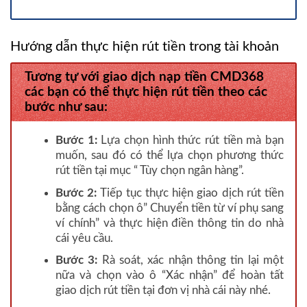
Hướng dẫn thực hiện rút tiền trong tài khoản
Tương tự với giao dịch nạp tiền CMD368
các bạn có thể thực hiện rút tiền theo các
bước như sau:
Bước 1:
Lựa chọn hình thức rút tiền mà bạn
muốn, sau đó có thể lựa chọn phương thức
rút tiền tại mục “ Tùy chọn ngân hàng”.
Bước 2:
Tiếp tục thực hiện giao dịch rút tiền
bằng cách chọn ô” Chuyển tiền từ ví phụ sang
ví chính” và thực hiện điền thông tin do nhà
cái yêu cầu.
Bước 3:
Rà soát, xác nhận thông tin lại một
nữa và chọn vào ô “Xác nhận” để hoàn tất
giao dịch rút tiền tại đơn vị nhà cái này nhé.