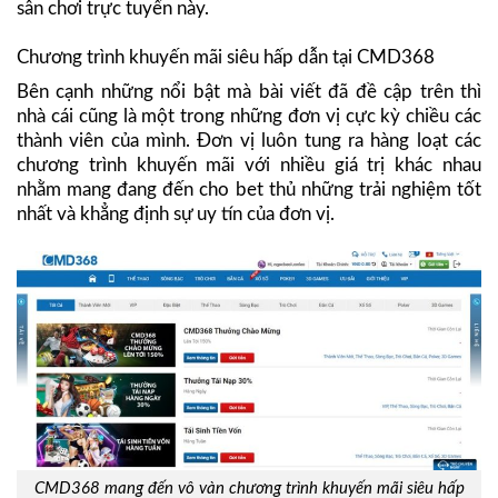
sân chơi trực tuyến này.
Chương trình khuyến mãi siêu hấp dẫn tại CMD368
Bên cạnh những nổi bật mà bài viết đã đề cập trên thì
nhà cái
cũng là một trong những đơn vị cực kỳ chiều các
thành viên của mình. Đơn vị luôn tung ra hàng loạt các
chương trình khuyến mãi với nhiều giá trị khác nhau
nhằm mang đang đến cho bet thủ những trải nghiệm tốt
nhất và khẳng định sự uy tín của đơn vị.
CMD368 mang đến vô vàn chương trình khuyến mãi siêu hấp