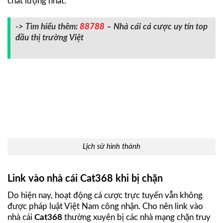
chất lượng nhất.
-> Tìm hiểu thêm:
88788
– Nhà cái cá cược uy tín top
đầu thị trường Việt
Lịch sử hình thành
Link vào nhà cái Cat368 khi bị chặn
Do hiện nay, hoạt động cá cược trực tuyến vẫn không
được pháp luật Việt Nam công nhận. Cho nên link vào
nhà cái
Cat368
thường xuyên bị các nhà mạng chặn truy