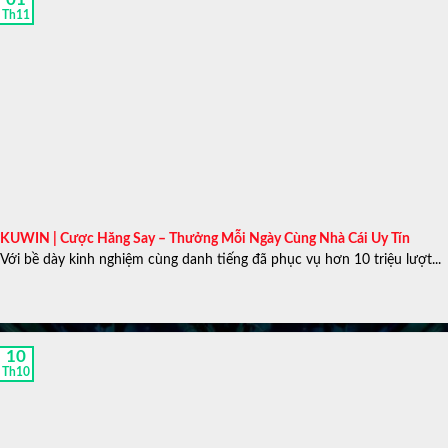
KUWIN | Cược Hăng Say – Thưởng Mỗi Ngày Cùng Nhà Cái Uy Tín
Với bề dày kinh nghiệm cùng danh tiếng đã phục vụ hơn 10 triệu lượt...
10
Th10
888P – Nhà Cái Cá Cược Đẳng Cấp Và Uy Tín Số 1 Việt Nam