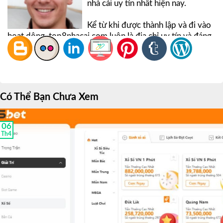
thực hiện nhiều bài review, đánh giá các nhà cái uy tín
giúp chơi có thêm nhiều thông tin hữu ích trước khi tham
Có Thể Bạn Chưa Xem
gia trải nghiệm các sản phẩm giải trí tại nhà cái.
Lucas Phan
hiện đang là nhân vật giữ vai trò sáng tạo nội
06
dung chính tại top8nhacai.com. Anh có hơn 10 năm kinh
Th4
nghiệm trong việc nghiên cứu và viết bài đánh giá nhà
cái. Hiện tại, team content tại top8nhacai.com đã có hơn
10 người và chính anh là người đứng đầu giữ vai trò
trưởng nhóm, dẫn dắt và khơi nguồn cảm hứng cho cả
đội.
Hãy cùng điểm qua một vài thông tin cụ thể dưới đây để
hiểu rõ hơn về
Lucas Phan
:
VSBET – Nhà Cái Được Game Thủ Yêu Thích Nhất Năm 2025
Lucas Phan
là ai?
Giữa hàng trăm cái tên xuất hiện mỗi ngày, VSBET đã chứng minh được
Họ và tên:
Lucas Phan
– Phan Anh Huy
vị...
Ngày sinh: 7/8/1988
Giới tính: Nam