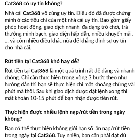
Rút tiền tại Cat368 khó hay dễ?
Rút tiền tại
Cat368
là một quá trình rất dễ dàng và nhanh
chóng. Chỉ cần thực hiện trong vòng 3 bước theo như
hướng dẫn thì bạn sẽ thực hiện chỉ mất khoảng chừng vài
phút mà thôi. Sau khi giao dịch được đặt lệnh xong thì
mất khoản 10-15 phút để bạn nhận được tiền rút.
Thực hiện được nhiều lệnh nạp/rút tiền trong ngày
không?
Bạn có thể thực hiện không giới hạn số lần nạp/rút tiền
trong ngày tại
Cat368
. Tuy nhiên, bạn cần phải đạt đủ
điều kiện nạp hay rút tiền mà nhà cái quy định thì mới
thực hiện lệnh được.
Chơi tại nhà cái Cat368 có bị công an bắt không?
Cat368
là một nhà cái hoạt động hợp pháp, có giấy phép
do chính phủ cấp phép và quản lý. Đơn vị cũng tuân thủ
các quy định về bảo mật, công bằng và trách nhiệm trong