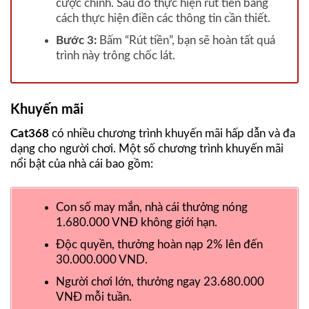
Khuyến mãi
Cat368
có nhiều chương trình khuyến mãi hấp dẫn và đa
dạng cho người chơi. Một số chương trình khuyến mãi
nổi bật của nhà cái bao gồm:
Con số may mắn, nhà cái thưởng nóng
1.680.000 VNĐ không giới hạn.
Độc quyền, thưởng hoàn nạp 2% lên đến
30.000.000 VND.
Người chơi lớn, thưởng ngay 23.680.000
VNĐ mỗi tuần.
Tặng 10% nạp lại mỗi ngày.
Hoàn trả tiền vào mỗi ngày không giới hạn.
Thưởng nạp tiền 5 lần đầu hơn 32.000.000
VND.