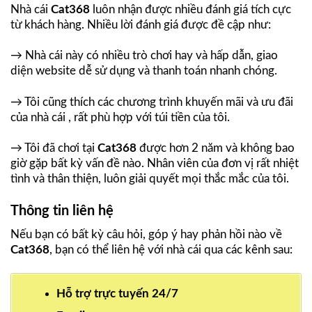
của nhà cái , rất phù hợp với túi tiền của tôi.
→ Tôi đã chơi tại
Cat368
được hơn 2 năm và không bao
giờ gặp bất kỳ vấn đề nào. Nhân viên của đơn vị rất nhiệt
tình và thân thiện, luôn giải quyết mọi thắc mắc của tôi.
Thông tin liên hệ
Nếu bạn có bất kỳ câu hỏi, góp ý hay phản hồi nào về
Cat368
, bạn có thể liên hệ với nhà cái qua các kênh sau:
Hỗ trợ trực tuyến 24/7
Email:
Telegram:
/dailycat368
Kết luận
Cat368
là
nhà cái uy tín nhất Việt Nam
. Hãy click trang