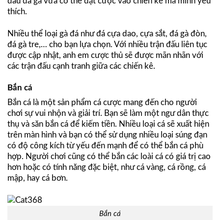
Bắn cá
Bắn cá là một sản phẩm cá cược mang đến cho người
chơi sự vui nhộn và giải trí. Bạn sẽ làm một ngư dân thực
thụ và săn bắn cá để kiếm tiền. Nhiều loại cá sẽ xuất hiện
trên màn hình và bạn có thể sử dụng nhiều loại súng đạn
có độ công kích từ yếu đến mạnh để có thể bắn cá phù
hợp. Người chơi cũng có thể bắn các loài cá có giá trị cao
hơn hoặc có tính năng đặc biệt, như cá vàng, cá rồng, cá
mập, hay cá bơn.
Bắn cá
Cách tạo tài khoản Cat368
Tạo tài khoản Cat368 rất đơn giản, bạn chỉ
cần làm theo các bước dưới đây là thành
công: