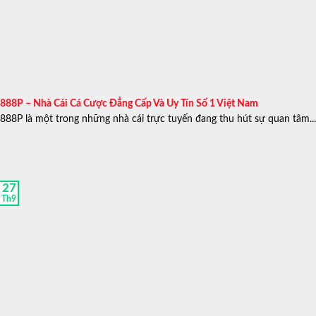
888P là một trong những nhà cái trực tuyến đang thu hút sự quan tâm...
27
Th9
77WIN – Thương hiệu nhà cái uy tín hàng đầu tại Châu Á
77WIN – Thương hiệu nhà cái gắn liền với game thủ ngay từ khi
ngành...