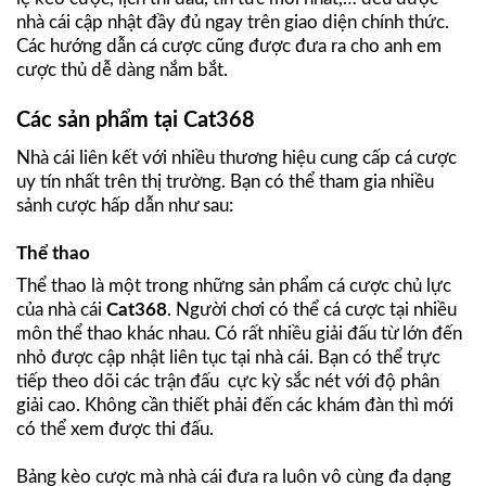
nhà cái cập nhật đầy đủ ngay trên giao diện chính thức.
Các hướng dẫn cá cược cũng được đưa ra cho anh em
cược thủ dễ dàng nắm bắt.
Các sản phẩm tại Cat368
Nhà cái
liên kết với nhiều thương hiệu cung cấp cá cược
uy tín nhất trên thị trường. Bạn có thể tham gia nhiều
sảnh cược hấp dẫn như sau:
Thể thao
Thể thao là một trong những sản phẩm cá cược chủ lực
của nhà cái
Cat368
. Người chơi có thể cá cược tại nhiều
môn thể thao khác nhau. Có rất nhiều giải đấu từ lớn đến
nhỏ được cập nhật liên tục tại nhà cái. Bạn có thể trực
tiếp theo dõi các trận đấu cực kỳ sắc nét với độ phân
giải cao. Không cần thiết phải đến các khám đàn thì mới
có thể xem được thi đấu.
Bảng kèo cược mà nhà cái đưa ra luôn vô cùng đa dạng