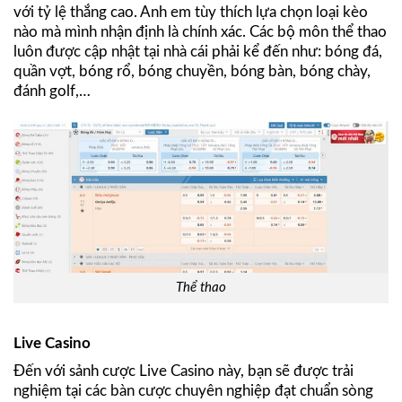
với tỷ lệ thắng cao. Anh em tùy thích lựa chọn loại kèo
nào mà mình nhận định là chính xác. Các bộ môn thể thao
luôn được cập nhật tại nhà cái phải kể đến như: bóng đá,
quần vợt, bóng rổ, bóng chuyền, bóng bàn, bóng chày,
đánh golf,…
Thể thao
Live Casino
Đến với sảnh cược Live Casino này, bạn sẽ được trải
nghiệm tại các bàn cược chuyên nghiệp đạt chuẩn sòng