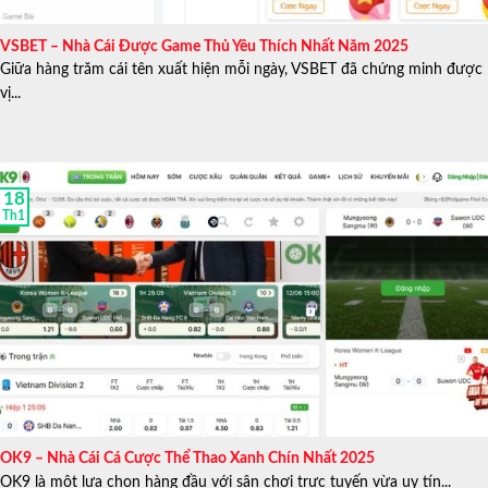
Quê quán: TP. Hồ Chí Minh
18
Th1
Địa chỉ hiện tại: 98/5C Phan Văn Hân, Phường 17,
Bình Thạnh, Thành phố Hồ Chí Minh, Việt Nam.
Trình độ học vấn: Đại học
Số điện thoại liên hệ: 0911 733 756
Lucas Phan
từng học và tốt nghiệp loại giỏi tại trường
Đại học Hoa Sen chuyên ngành ngôn ngữ Anh.
Anh có niềm đam mê sâu sắc với các môn thể thao, đặc
OK9 – Nhà Cái Cá Cược Thể Thao Xanh Chín Nhất 2025
biệt là bóng đá. Từ đó đã khiến anh có động lực tìm hiểu
OK9 là một lựa chọn hàng đầu với sân chơi trực tuyến vừa uy tín...
chi tiết thông tin về chúng, ban đầu anh tìm hiểu về luật
chơi và các nhà cái uy tín.
Sau 1 thời gian tìm hiểu thì anh nhận thấy rằng không
phải nhà cái nào cũng uy tín như những gì mà họ quảng
22
Th11
cáo và không muốn những người chơi khác bị lừa nên
anh cùng các bạn của mình đã lập thành một team chuyên
nghiên cứu và viết bài đánh giá các nhà cái để giúp người