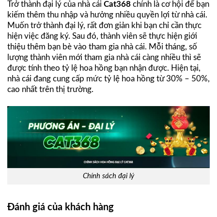
nhà cái đang cung cấp mức tỷ lệ hoa hồng từ 30% – 50%,
cao nhất trên thị trường.
Chính sách đại lý
Đánh giá của khách hàng
Nhà cái
Cat368
luôn nhận được nhiều đánh giá tích cực
từ khách hàng. Nhiều lời đánh giá được đề cập như:
→ Nhà cái này có nhiều trò chơi hay và hấp dẫn, giao
diện website dễ sử dụng và thanh toán nhanh chóng.
→ Tôi cũng thích các chương trình khuyến mãi và ưu đãi