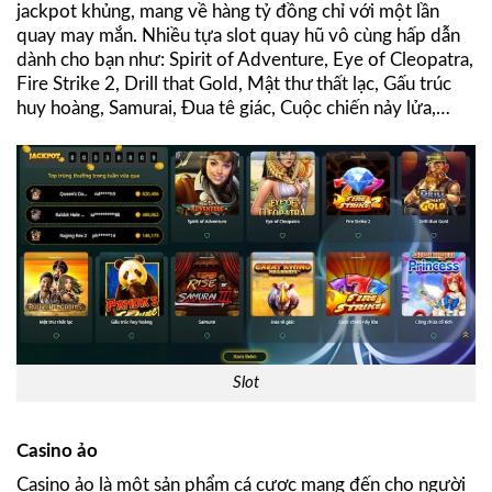
jackpot khủng, mang về hàng tỷ đồng chỉ với một lần
quay may mắn. Nhiều tựa slot quay hũ vô cùng hấp dẫn
dành cho bạn như: Spirit of Adventure, Eye of Cleopatra,
Fire Strike 2, Drill that Gold, Mật thư thất lạc, Gấu trúc
huy hoàng, Samurai, Đua tê giác, Cuộc chiến nảy lửa,…
Slot
Casino ảo
Casino ảo là một sản phẩm cá cược mang đến cho người