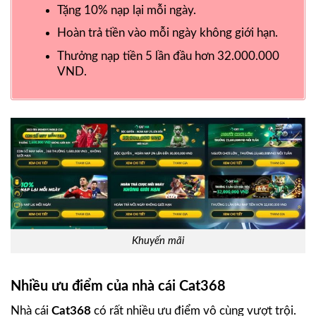
Khuyến mãi
Nhiều ưu điểm của nhà cái Cat368
Nhà cái
Cat368
có rất nhiều ưu điểm vô cùng vượt trội.
Nhờ đó thương hiệu mới có thể vượt qua được các nhà
cái khác vươn lên vị trí hàng đầu trong thị trường. Một số
điểm nổi bật của nhà cái phải kể đến như:
Nhà cái được cấp phép hoạt động bởi các cơ quan
tổ chức cờ bạc lớn trong làng cá cược. Đồng thời
với chính sách bảo mật và quy định rõ ràng về