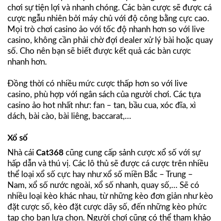
chơi sự tiện lợi và nhanh chóng. Các bàn cược sẽ được cá
cược ngẫu nhiên bởi máy chủ với độ công bằng cực cao.
Mọi trò chơi casino ảo với tốc độ nhanh hơn so với live
casino, không cần phải chờ đợi dealer xử lý bài hoặc quay
số. Cho nên bạn sẽ biết được kết quả các bàn cược
nhanh hơn.
Đồng thời có nhiều mức cược thấp hơn so với live
casino, phù hợp với ngân sách của người chơi. Các tựa
casino ảo hot nhất như: fan – tan, bầu cua, xóc đĩa, xì
dách, bài cào, bài liêng, baccarat,…
Xổ số
Nhà cái
Cat368
cũng cung cấp sảnh cược xổ số với sự
hấp dẫn và thú vị. Các lô thủ sẽ được cá cược trên nhiều
thể loại xổ số cực hay như xổ số miền Bắc – Trung –
Nam, xổ số nước ngoài, xổ số nhanh, quay số,… Sẽ có
nhiều loại kèo khác nhau, từ những kèo đơn giản như kèo
đặt cược số, kèo đặt cược dãy số, đến những kèo phức
tạp cho bạn lựa chọn. Người chơi cũng có thể tham khảo