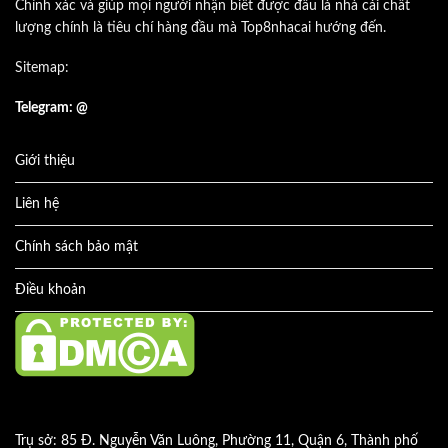
Chính xác và giúp mọi người nhận biết được đâu là nhà cái chất
lượng chính là tiêu chí hàng đầu mà Top8nhacai hướng đến.
Sitemap:
Telegram: @
Giới thiệu
Liên hệ
Chính sách bảo mật
Điều khoản
Trụ sở: 85 Đ. Nguyễn Văn Luông, Phường 11, Quận 6, Thành phố