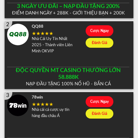
3 NGÀY ƯU ĐÃI – NẠP ĐẦU TẶNG 200%
ĐIỂM DANH NGÀY + 288K - GIỚI THIỆU BẠN + 200K
2
QQ88
Cược Ngay
Nhà Cái Uy Tín Nhất
Đánh Giá
2025 - Thành viên Liên
Minh OKVIP
ĐỘC QUYỀN MT CASINO THƯỞNG LỚN
58.888K
NẠP ĐẦU TẶNG 100% NỔ HŨ - BẮN CÁ
3
78win
Cược Ngay
Nhà cái cá cược uy tín
Đánh Giá
hàng đầu châu Á