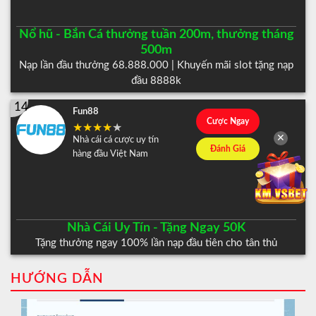
Nổ hũ - Bắn Cá thưởng tuần 200m, thưởng tháng
500m
Nạp lần đầu thưởng 68.888.000 | Khuyến mãi slot tặng nạp
đầu 8888k
14
Fun88
Cược Ngay
✕
Nhà cái cá cược uy tín
Đánh Giá
hàng đầu Việt Nam
Nhà Cái Uy Tín - Tặng Ngay 50K
Tặng thưởng ngay 100% lần nạp đầu tiên cho tân thủ
HƯỚNG DẪN