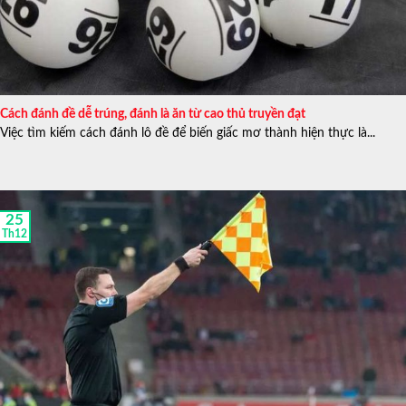
Cách đánh đề dễ trúng, đánh là ăn từ cao thủ truyền đạt
Việc tìm kiếm cách đánh lô đề để biến giấc mơ thành hiện thực là...
25
Th12