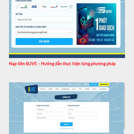
Nạp tiền 8LIVE – Hướng dẫn thực hiện từng phương pháp