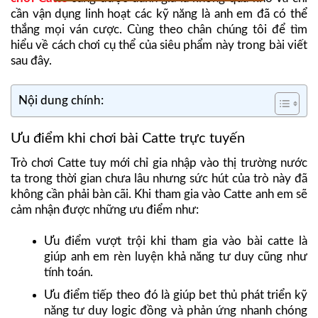
cần vận dụng linh hoạt các kỹ năng là anh em đã có thể
thắng mọi ván cược. Cùng theo chân chúng tôi để tìm
hiểu về cách chơi cụ thể của siêu phẩm này trong bài viết
sau đây.
Nội dung chính:
Ưu điểm khi chơi bài Catte trực tuyến
Trò chơi Catte tuy mới chỉ gia nhập vào thị trường nước
ta trong thời gian chưa lâu nhưng sức hút của trò này đã
không cần phải bàn cãi. Khi tham gia vào Catte anh em sẽ
cảm nhận được những ưu điểm như:
Ưu điểm vượt trội khi tham gia vào bài catte là
giúp anh em rèn luyện khả năng tư duy cũng như
tính toán.
Ưu điểm tiếp theo đó là giúp bet thủ phát triển kỹ
năng tư duy logic đồng và phản ứng nhanh chóng