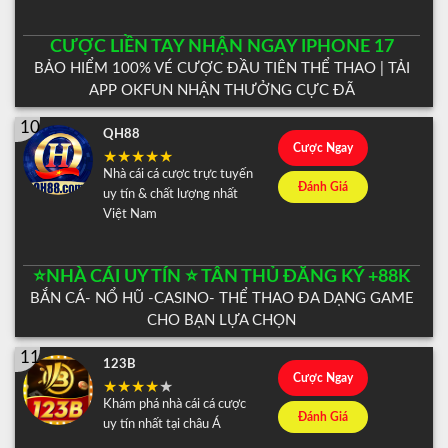
CƯỢC LIỀN TAY NHẬN NGAY IPHONE 17
BẢO HIỂM 100% VÉ CƯỢC ĐẦU TIÊN THỂ THAO | TẢI
APP OKFUN NHẬN THƯỞNG CỰC ĐÃ
10
QH88
Cược Ngay
Nhà cái cá cược trực tuyến
Đánh Giá
uy tín & chất lượng nhất
Việt Nam
⭐️NHÀ CÁI UY TÍN ⭐️ TÂN THỦ ĐĂNG KÝ +88K
BẮN CÁ- NỔ HŨ -CASINO- THỂ THAO ĐA DẠNG GAME
CHO BẠN LỰA CHỌN
11
123B
Cược Ngay
Khám phá nhà cái cá cược
Đánh Giá
uy tín nhất tại châu Á