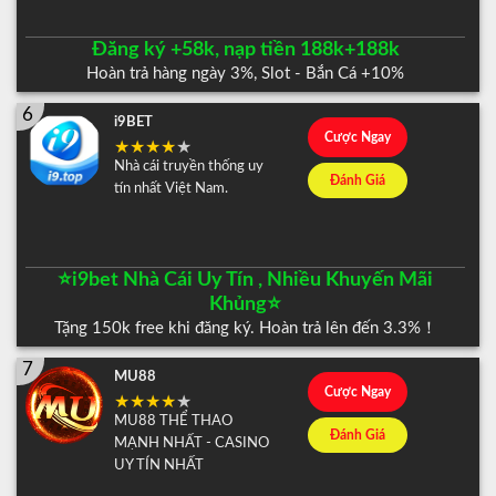
Đăng ký +58k, nạp tiền 188k+188k
Hoàn trả hàng ngày 3%, Slot - Bắn Cá +10%
6
i9BET
Cược Ngay
Nhà cái truyền thống uy
Đánh Giá
tín nhất Việt Nam.
⭐️i9bet Nhà Cái Uy Tín , Nhiều Khuyến Mãi
Khủng⭐️
Tặng 150k free khi đăng ký. Hoàn trả lên đến 3.3%！
7
MU88
Cược Ngay
MU88 THỂ THAO
Đánh Giá
MẠNH NHẤT - CASINO
UY TÍN NHẤT