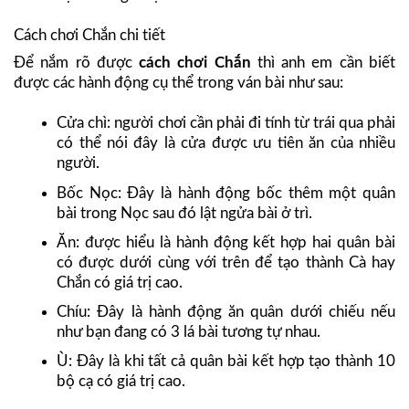
Cách chơi Chắn chi tiết
Để nắm rõ được
cách chơi Chắn
thì anh em cần biết
được các hành động cụ thể trong ván bài như sau:
Cửa chì: người chơi cần phải đi tính từ trái qua phải
có thể nói đây là cửa được ưu tiên ăn của nhiều
người.
Bốc Nọc: Đây là hành động bốc thêm một quân
bài trong Nọc sau đó lật ngửa bài ở trì.
Ăn: được hiểu là hành động kết hợp hai quân bài
có được dưới cùng với trên để tạo thành Cà hay
Chắn có giá trị cao.
Chíu: Đây là hành động ăn quân dưới chiếu nếu
như bạn đang có 3 lá bài tương tự nhau.
Ù: Đây là khi tất cả quân bài kết hợp tạo thành 10
bộ cạ có giá trị cao.