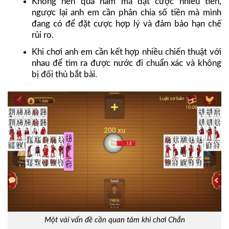
Không nên quá ham mà đặt cược nhiều tiền,
ngược lại anh em cần phân chia số tiền mà mình
đang có để đặt cược hợp lý và đảm bảo hạn chế
rủi ro.
✕
Khi chơi anh em cần kết hợp nhiều chiến thuật với
nhau để tìm ra được nước đi chuẩn xác và không
bị đối thủ bắt bài.
Một vài vấn đề cần quan tâm khi chơi Chắn