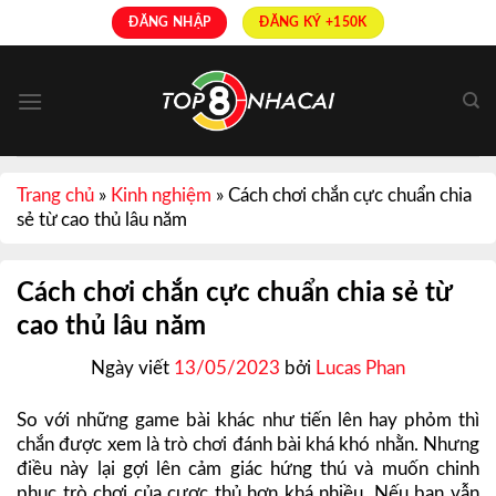
Skip
ĐĂNG NHẬP
ĐĂNG KÝ +150K
to
content
Trang chủ
»
Kinh nghiệm
»
Cách chơi chắn cực chuẩn chia
sẻ từ cao thủ lâu năm
Cách chơi chắn cực chuẩn chia sẻ từ
cao thủ lâu năm
Ngày viết
13/05/2023
bởi
Lucas Phan
So với những game bài khác như tiến lên hay phỏm thì
chắn được xem là trò chơi đánh bài khá khó nhằn. Nhưng
điều này lại gợi lên cảm giác hứng thú và muốn chinh
phục trò chơi của cược thủ hơn khá nhiều. Nếu bạn vẫn