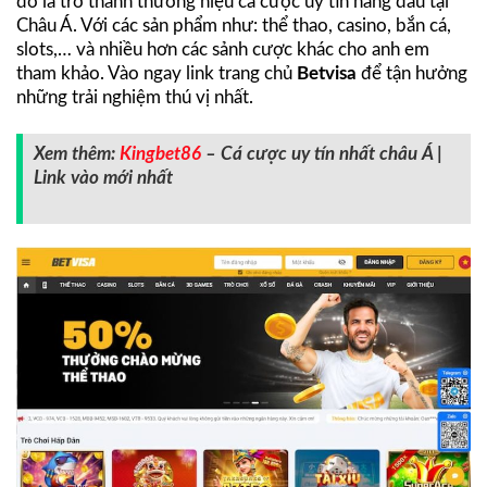
đó là trở thành thương hiệu cá cược uy tín hàng đầu tại
Châu Á. Với các sản phẩm như: thể thao, casino, bắn cá,
slots,… và nhiều hơn các sảnh cược khác cho anh em
tham khảo. Vào ngay link trang chủ
Betvisa
để tận hưởng
những trải nghiệm thú vị nhất.
Xem thêm:
Kingbet86
– Cá cược uy tín nhất châu Á |
Link vào mới nhất