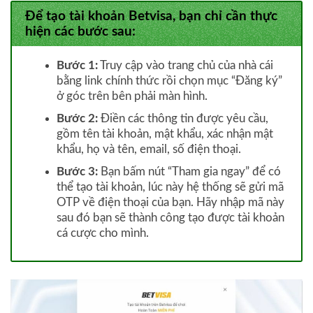
Để tạo tài khoản Betvisa, bạn chỉ cần thực
hiện các bước sau:
Bước 1:
Truy cập vào trang chủ của nhà cái
bằng link chính thức rồi chọn mục “Đăng ký”
ở góc trên bên phải màn hình.
Bước 2:
Điền các thông tin được yêu cầu,
gồm tên tài khoản, mật khẩu, xác nhận mật
khẩu, họ và tên, email, số điện thoại.
Bước 3:
Bạn bấm nút “Tham gia ngay” để có
thể tạo tài khoản, lúc này hệ thống sẽ gửi mã
OTP về điện thoại của bạn. Hãy nhập mã này
sau đó bạn sẽ thành công tạo được tài khoản
cá cược cho mình.