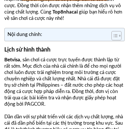
cược. Đồng thời còn được nhận thêm những dịch vụ vô
cùng chất lượng. Cùng
Top8nhacai
giúp bạn hiểu rõ hơn
về sân chơi cá cược này nhé!
Nội dung chính:
Lịch sử hình thành
Betvisa
, sân chơi cá cược trực tuyến được thành lập từ
rất sớm. Mục đích của nhà cái chính là để cho mọi người
chơi luôn được trải nghiệm trong môi trường cá cược
chuyên nghiệp và chất lượng nhất. Nhà cái đã được đặt
trụ sở chính tại Philippines – đất nước cho phép các hoạt
động cá cược hợp pháp diễn ra. Đồng thời, đơn vị còn
trải qua các bài kiểm tra và nhận được giấy phép hoạt
động bởi PAGCOR.
Dần dần với sự phát triển với các dịch vụ chất lượng, nhà
cái đã dần phổ biến tại các thị trường trong khu vực. Sau