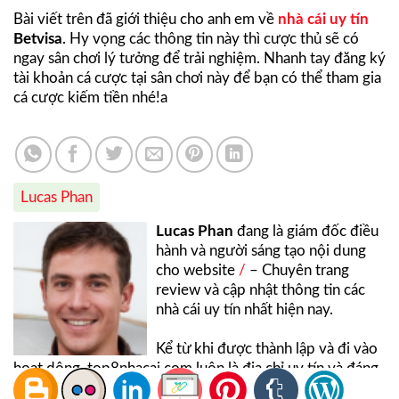
Bài viết trên đã giới thiệu cho anh em về
nhà cái uy tín
Betvisa
. Hy vọng các thông tin này thì cược thủ sẽ có
ngay sân chơi lý tưởng để trải nghiệm. Nhanh tay đăng ký
tài khoản cá cược tại sân chơi này để bạn có thể tham gia
cá cược kiếm tiền nhé!a
Lucas Phan
Lucas Phan
đang là giám đốc điều
hành và người sáng tạo nội dung
cho website
/
– Chuyên trang
review và cập nhật thông tin các
nhà cái uy tín nhất hiện nay.
Kể từ khi được thành lập và đi vào
hoạt dộng, top8nhacai.com luôn là địa chỉ uy tín và đáng
tin cậy nên được nhiều cược thủ tin tưởng và ủng hộ.