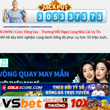
KUWIN | Cược Hăng Say – Thưởng Mỗi Ngày Cùng Nhà Cái Uy Tín
Với bề dày kinh nghiệm cùng danh tiếng đã phục vụ hơn 10 triệu lượt...
10
Th10
×
×
×