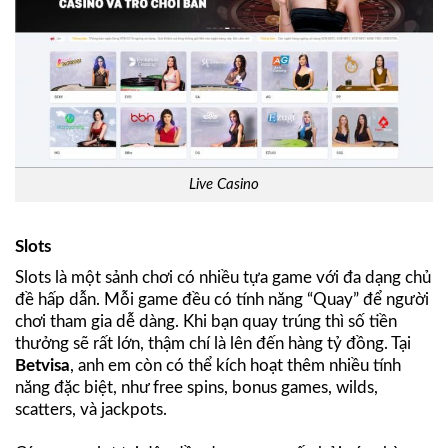
Live Casino
Slots
Slots là một sảnh chơi có nhiều tựa game với đa dạng chủ
đề hấp dẫn. Mỗi game đều có tính năng “Quay” để người
chơi tham gia dễ dàng. Khi bạn quay trúng thì số tiền
thưởng sẽ rất lớn, thậm chí là lên đến hàng tỷ đồng. Tại
Betvisa
, anh em còn có thể kích hoạt thêm nhiều tính
năng đặc biệt, như free spins, bonus games, wilds,
scatters, và jackpots.