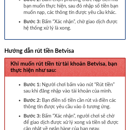
bạn muốn thực hiện, sau đó nhập số tiền bạn
muốn nạp, các thông tin được yêu cầu khác.
Bước 3:
Bấm “Xác nhận”, chờ giao dịch được
hệ thống xử lý là xong.
Hướng dẫn rút tiền Betvisa
Khi muốn rút tiền từ tài khoản Betvisa, bạn
thực hiện như sau:
Bước 1:
Người chơi bấm vào nút “Rút tiền”
sau khi đăng nhập vào tài khoản của mình.
Bước 2:
Bạn điền số tiền cần rút và điền các
thông tin được yêu cầu vào ô tương ứng.
Bước 3:
Bấm “Xác nhận”, người chơi sẽ chờ
để giao dịch được xử lý xong và tiền sẽ được
cập nhật về ngân hàng của bạn ngay.