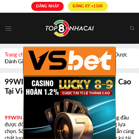
Skip
ĐĂNG NHẬP
ĐĂNG KÝ +150K
to
content
Trang chủ
»
Đánh giá nhà cái
»
99WIN – Nhà Cái Được
×
Đánh Giá Cao Tại Việt Nam Năm 2025
99WIN – Nhà Cái Được Đánh Giá Cao
Tại Việt Nam Năm 2025
Ngày viết
06/04/2024
bởi
Lucas Phan
99WIN
hiện đang là một trong những nhà cái hàng đầu
được đông đảo người chơi tại Việt Nam tin tưởng lựa
chọn. Sở hữu kho trò chơi cá cược đa dạng, hấp dẫn cùng
chất lượng dịch vụ chuyên nghiệp hàng đầu. Đăng ký tài