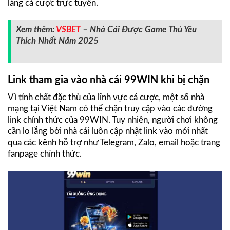
làng cá cược trực tuyến.
Xem thêm:
VSBET
– Nhà Cái Được Game Thủ Yêu
Thích Nhất Năm 2025
Link tham gia vào nhà cái 99WIN khi bị chặn
Vì tính chất đặc thù của lĩnh vực cá cược, một số nhà
mạng tại Việt Nam có thể chặn truy cập vào các đường
link chính thức của 99WIN. Tuy nhiên, người chơi không
cần lo lắng bởi nhà cái luôn cập nhật link vào mới nhất
qua các kênh hỗ trợ như Telegram, Zalo, email hoặc trang
fanpage chính thức.