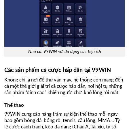
Nhà cái 99WIN với đa dạng các tiện ích
Các sản phẩm cá cược hấp dẫn tại 99WIN
Không chỉ là nơi để thử vận may, hệ thống còn mang đến
cả một thế giới giải trí cá cược hấp dẫn, nơi hội tụ những
sản phẩm “đỉnh cao” khiến người chơi khó lòng rời mắt.
Thể thao
99WIN cung cấp hàng trăm sự kiện thể thao mỗi ngày,
bao gồm bóng đá, bóng rổ, tennis, cầu lông, MMA… Tỷ
lệ cược cạnh tranh, kèo đa dạng (Châu Á, Tài xỉu, tỷ số,