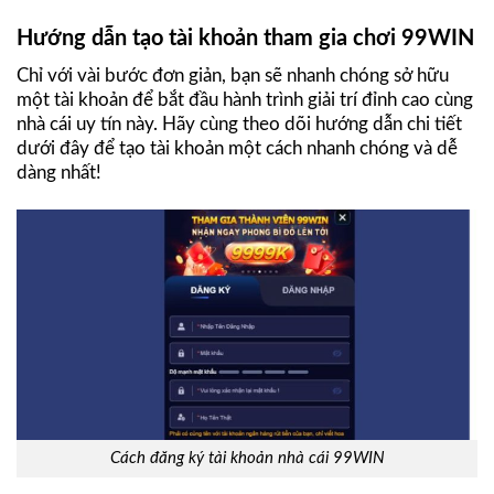
Hướng dẫn tạo tài khoản tham gia chơi 99WIN
Chỉ với vài bước đơn giản, bạn sẽ nhanh chóng sở hữu
một tài khoản để bắt đầu hành trình giải trí đỉnh cao cùng
nhà cái uy tín này. Hãy cùng theo dõi hướng dẫn chi tiết
dưới đây để tạo tài khoản một cách nhanh chóng và dễ
dàng nhất!
Cách đăng ký tài khoản nhà cái 99WIN