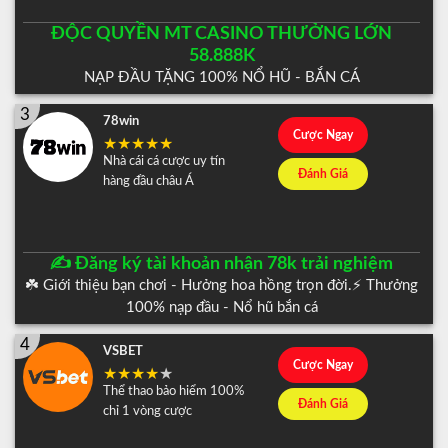
ĐỘC QUYỀN MT CASINO THƯỞNG LỚN
58.888K
NẠP ĐẦU TẶNG 100% NỔ HŨ - BẮN CÁ
3
78win
Cược Ngay
Nhà cái cá cược uy tín
Đánh Giá
hàng đầu châu Á
✍️ Đăng ký tài khoản nhận 78k trải nghiệm
☘️ Giới thiệu bạn chơi - Hưởng hoa hồng trọn đời.⚡️ Thưởng
100% nạp đầu - Nổ hũ bắn cá
4
VSBET
Cược Ngay
Thể thao bảo hiểm 100%
Đánh Giá
chỉ 1 vòng cược