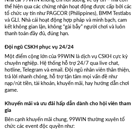
thể hiện qua các chứng nhận hoạt động được cấp bởi các
tổ chức uy tín như PAGCOR (Philippines), BMM Testlabs
và GLI. Nhà cái hoạt động hợp pháp và minh bạch, cam
kết không gian lận, không “gài bẫy” người chơi và luôn
thanh toán đầy đủ, đúng hạn.
Đội ngũ CSKH phục vụ 24/24
Một điểm cộng lớn của 99WIN là dịch vụ CSKH cực kỳ
chuyên nghiệp. Hệ thống hỗ trợ 24/7 qua live chat,
hotline, Telegram và email. Đội ngũ nhân viên thân thiện,
trả lời nhanh chóng, hỗ trợ tận tâm mọi vấn đề như
nạp/rút tiền, tài khoản, khuyến mãi, hay hướng dẫn chơi
game.
Khuyến mãi và ưu đãi hấp dẫn dành cho hội viên tham
gia
Bên cạnh khuyến mãi chung, 99WIN thường xuyên tổ
chức các event độc quyền như: