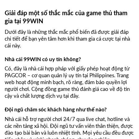
Giải đáp một số thắc mắc của game thủ tham
gia tại 99WIN
Dưới đây là những thắc mắc phổ biến đã được giải đáp
chi tiết để bạn yên tâm hơn khi tham gia cá cược tại nhà
cái này.
Nhà cái 99WIN có uy tín không?
Có, đây là nhà cái hợp pháp với giấy phép hoạt động từ
PAGCOR – cơ quan quản lý uy tín tại Philippines. Trang
web hoạt động minh bạch, rõ ràng, đảm bảo quyền lợi
người chơi. Cộng đồng game thủ đánh giá cao về độ tin
cậy và chất lượng dịch vụ tại đây.
Đội ngũ chăm sóc khách hàng như thế nào?
Nhà cái hỗ trợ người chơi 24/7 qua live chat, hotline và
các nền tảng xã hội. Đội ngũ tư vấn viên thân thiện, được
đào tạo bài bản và luôn nhiệt tình. Mọi yêu cầu đều được