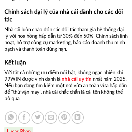
Chính sách đại lý của nhà cái dành cho các đối
tác
Nhà cái luôn chào đón các đối tác tham gia hệ thống đại
lý với hoa hồng hấp dẫn từ 30% đến 50%. Chính sách linh
hoạt, hỗ trợ công cụ marketing, báo cáo doanh thu minh
bạch và thanh toán đúng hạn.
Kết luận
Với tất cả những ưu điểm nổi bật, không ngạc nhiên khi
99WIN được vinh danh là
nhà cái uy tín
nhất năm 2025.
Nếu bạn đang tìm kiếm một nơi vừa an toàn vừa hấp dẫn
để “thử vận may”, nhà cái chắc chắn là cái tên không thể
bỏ qua.
Lucas Phan