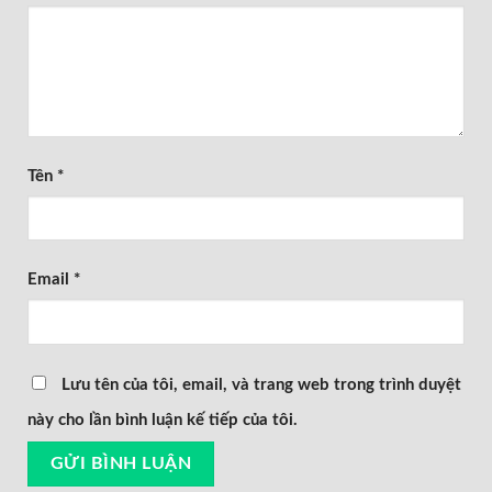
Tên
*
Email
*
Lưu tên của tôi, email, và trang web trong trình duyệt
này cho lần bình luận kế tiếp của tôi.