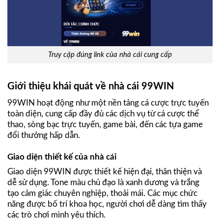
Truy cập đúng link của nhà cái cung cấp
Giới thiệu khái quát về nhà cái 99WIN
99WIN hoạt động như một nền tảng cá cược trực tuyến
toàn diện, cung cấp đầy đủ các dịch vụ từ cá cược thể
thao, sòng bạc trực tuyến, game bài, đến các tựa game
đổi thưởng hấp dẫn.
Giao diện thiết kế của nhà cái
Giao diện 99WIN được thiết kế hiện đại, thân thiện và
dễ sử dụng. Tone màu chủ đạo là xanh dương và trắng
tạo cảm giác chuyên nghiệp, thoải mái. Các mục chức
năng được bố trí khoa học, người chơi dễ dàng tìm thấy
các trò chơi mình yêu thích.