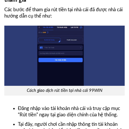
Các bước để tham gia rút tiền tại nhà cái đã được nhà cái
hướng dẫn cụ thể như:
Cách giao dịch rút tiền tại nhà cái 99WIN
Đăng nhập vào tài khoản nhà cái và truy cập mục
“Rút tiền” ngay tại giao diện chính của hệ thống.
Tại đây, người chơi cần nhập thông tin tài khoản