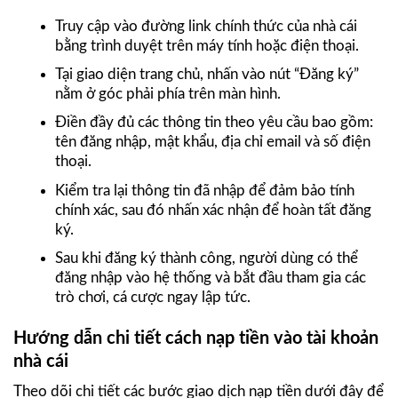
Truy cập vào đường link chính thức của nhà cái
bằng trình duyệt trên máy tính hoặc điện thoại.
Tại giao diện trang chủ, nhấn vào nút “Đăng ký”
nằm ở góc phải phía trên màn hình.
Điền đầy đủ các thông tin theo yêu cầu bao gồm:
tên đăng nhập, mật khẩu, địa chỉ email và số điện
thoại.
Kiểm tra lại thông tin đã nhập để đảm bảo tính
chính xác, sau đó nhấn xác nhận để hoàn tất đăng
ký.
Sau khi đăng ký thành công, người dùng có thể
đăng nhập vào hệ thống và bắt đầu tham gia các
trò chơi, cá cược ngay lập tức.
Hướng dẫn chi tiết cách nạp tiền vào tài khoản
nhà cái
Theo dõi chi tiết các bước giao dịch nạp tiền dưới đây để