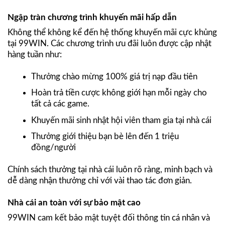
Ngập tràn chương trình khuyến mãi hấp dẫn
Không thể không kể đến hệ thống khuyến mãi cực khủng
tại 99WIN. Các chương trình ưu đãi luôn được cập nhật
hàng tuần như:
Thưởng chào mừng 100% giá trị nạp đầu tiên
Hoàn trả tiền cược không giới hạn mỗi ngày cho
tất cả các game.
Khuyến mãi sinh nhật hội viên tham gia tại nhà cái
Thưởng giới thiệu bạn bè lên đến 1 triệu
đồng/người
Chính sách thưởng tại nhà cái luôn rõ ràng, minh bạch và
dễ dàng nhận thưởng chỉ với vài thao tác đơn giản.
Nhà cái an toàn với sự bảo mật cao
99WIN cam kết bảo mật tuyệt đối thông tin cá nhân và