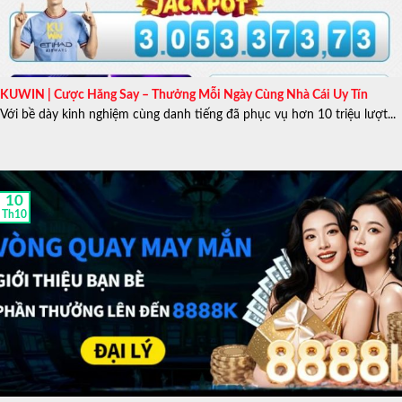
KUWIN | Cược Hăng Say – Thưởng Mỗi Ngày Cùng Nhà Cái Uy Tín
Với bề dày kinh nghiệm cùng danh tiếng đã phục vụ hơn 10 triệu lượt...
10
Th10