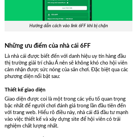
Hướng dẫn cách vào link 6FF khi bị chặn
Những ưu điểm của nhà cái 6FF
Là nhà cái được biết đến với danh hiệu uy tín hàng đầu
thị trường giải trí châu Á nên sẽ không khó cho hội viên
cảm nhận được sức nóng của sân chơi. Đặc biệt qua các
phương diện nổi bật sau:
Thiết kế giao diện
Giao diện được coi là một trong các yếu tố quan trọng
bậc nhất để người chơi đánh giá trong lần đầu tiên đến
với trang web. Hiểu rõ điều này, nhà cái đã đầu tư mạnh
vào việc thiết kế và xây dựng site để hội viên có trải
nghiệm chất lượng nhất.