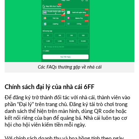
Các FAQs thường gặp về nhà cái
Chính sách đại lý của nhà cái 6FF
Để đăng ký trở thành đối tác với nhà cái, thành viên vào
phần “Đại lý” trên trang chủ. Đăng ký tải trò chơi trong
danh sách thể hiện trên màn hình, dùng QR code hoặc
kết nối riêng của bạn để quảng bá. Nhà cái luôn tạo cơ
hội cho hội viên kiếm tiền mỗi ngày.
Với chính sách doanh thu và hoa hồng tính theo ngày,