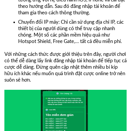
theo hướng dẫn. Sau đó đăng nhập tài khoản để
tham gia theo cách thông thường.
Chuyển đổi IP máy: Chỉ cần sử dụng địa chỉ IP, các
thiết bị của người dùng có thể truy cập nhanh
chóng. Một số các phần mềm hiệu quả như
Hotspot Shield, Free Gate,… tất cả đều miễn phí.
Với những cách thức được giới thiệu trên đây, người chơi
có thể dễ dàng lấy link đăng nhập tài khoản để tiếp tục cá
cược dễ dàng. Đừng quên cập nhật thêm nhiều bí kíp
hữu ích khác nếu muốn quá trình đặt cược online trở nên
suôn sẻ hơn.