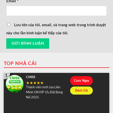
Email
*
Lưu tên của tôi, email, và trang web trong trình duyệt
này cho lần bình luận kế tiếp của tôi.
TOP NHÀ CÁI
1
CM88
Cược Ngay
Thành viên mới của Liên
Đánh Giá
Minh OKVIP Ưu Đãi Bùng
Nổ 2025