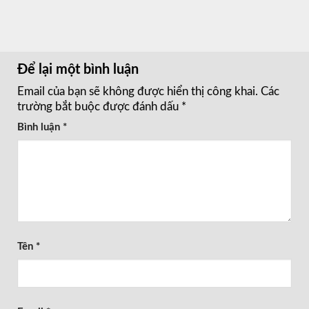
Để lại một bình luận
Email của bạn sẽ không được hiển thị công khai.
Các
trường bắt buộc được đánh dấu
*
Bình luận
*
Tên
*