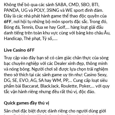
Không thể bỏ qua các sảnh SABA, CMD, SBO, BTI,
PANDA, UG và POLY, 3SING và WE sport đình đám.
Đây là các nhà phát hành game thể thao độc quyền của
6FF
, nơi hội tụ những bộ môn sports đặc sắc. Trong đó,
Bóng đá, Tennis, Đua xe hay Golf,… hàng loạt giải đấu
danh tiếng trên toàn khu vực cùng với bảng kèo châu Âu,
Handicap, Thẻ phạt, Tỷ số,….
Live Casino 6FF
Truy cập vào đây bạn sẽ có cảm giác chân thực của sòng
bạc chuyên nghiệp với các Dealer xinh đẹp, thông minh
và nóng bỏng. Người chơi sẽ được lựa chọn trải nghiệm
theo sở thích tại các sảnh game uy tín như: Casino Sexy,
DG, SE, EVO, AG, SA hay WM, PP,… Cung cấp loạt siêu
phẩm bài Baccarat, BlackJack, Roulette, Poker,… với quy
tắc vận hành riêng nhưng đều rất thú vị, độc đáo.
Quick games đầy thú vị
Sân chơi đặc biệt được dành riêng cho người dùng giới