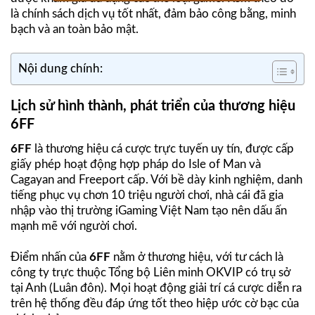
là chính sách dịch vụ tốt nhất, đảm bảo công bằng, minh
bạch và an toàn bảo mật.
Nội dung chính:
Lịch sử hình thành, phát triển của thương hiệu
6FF
6FF
là thương hiệu cá cược trực tuyến uy tín, được cấp
giấy phép hoạt động hợp pháp do Isle of Man và
Cagayan and Freeport cấp. Với bề dày kinh nghiệm, danh
tiếng phục vụ chơn 10 triệu người chơi, nhà cái đã gia
nhập vào thị trường iGaming Việt Nam tạo nên dấu ấn
mạnh mẽ với người chơi.
Điểm nhấn của
6FF
nằm ở thương hiệu, với tư cách là
công ty trực thuộc Tổng bộ Liên minh OKVIP có trụ sở
tại Anh (Luân đôn). Mọi hoạt động giải trí cá cược diễn ra
trên hệ thống đều đáp ứng tốt theo hiệp ước cờ bạc của