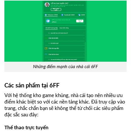
Những điểm mạnh của nhà cái 6FF
Các sản phẩm tại 6FF
Với hệ thống kho game khủng, nhà cái tạo nên nhiều ưu
điểm khác biệt so với các nền tảng khác. Đã truy cập vào
trang, chắc chắn bạn sẽ không thể từ chối các siêu phẩm
đặc sắc sau đây:
Thể thao trực tuyến