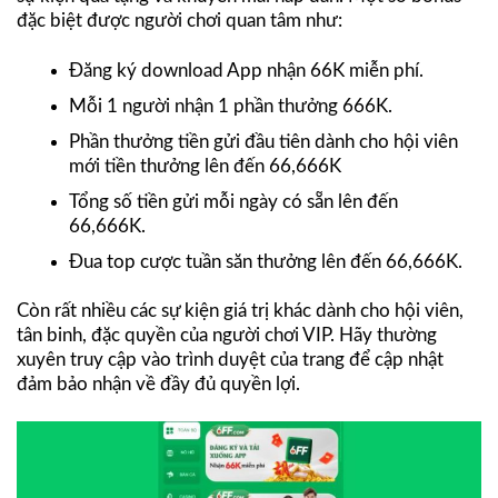
đặc biệt được người chơi quan tâm như:
Đăng ký download App nhận 66K miễn phí.
Mỗi 1 người nhận 1 phần thưởng 666K.
Phần thưởng tiền gửi đầu tiên dành cho hội viên
mới tiền thưởng lên đến 66,666K
Tổng số tiền gửi mỗi ngày có sẵn lên đến
66,666K.
Đua top cược tuần săn thưởng lên đến 66,666K.
Còn rất nhiều các sự kiện giá trị khác dành cho hội viên,
tân binh, đặc quyền của người chơi VIP. Hãy thường
xuyên truy cập vào trình duyệt của trang để cập nhật
đảm bảo nhận về đầy đủ quyền lợi.