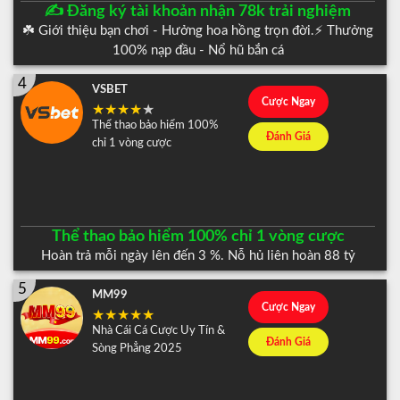
✍️ Đăng ký tài khoản nhận 78k trải nghiệm
☘️ Giới thiệu bạn chơi - Hưởng hoa hồng trọn đời.⚡️ Thưởng
100% nạp đầu - Nổ hũ bắn cá
4
VSBET
Cược Ngay
Thể thao bảo hiểm 100%
Đánh Giá
chỉ 1 vòng cược
Thể thao bảo hiểm 100% chỉ 1 vòng cược
Hoàn trả mỗi ngày lên đến 3 %. Nỗ hủ liên hoàn 88 tỷ
5
MM99
Cược Ngay
Nhà Cái Cá Cược Uy Tín &
Đánh Giá
Sòng Phẳng 2025