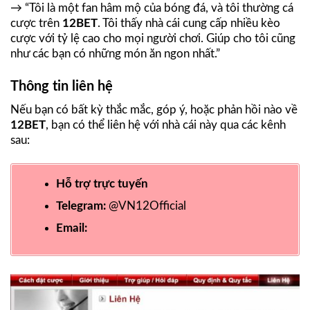
→ “Tôi là một fan hâm mộ của bóng đá, và tôi thường cá
cược trên
12BET
. Tôi thấy nhà cái cung cấp nhiều kèo
cược với tỷ lệ cao cho mọi người chơi. Giúp cho tôi cũng
như các bạn có những món ăn ngon nhất.”
Thông tin liên hệ
Nếu bạn có bất kỳ thắc mắc, góp ý, hoặc phản hồi nào về
12BET
, bạn có thể liên hệ với nhà cái này qua các kênh
sau:
Hỗ trợ trực tuyến
Telegram:
@VN12Official
Email: