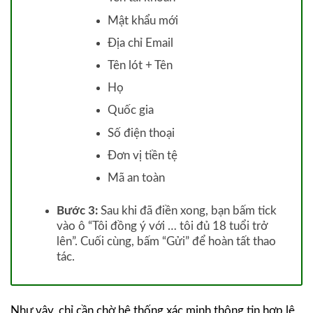
Mật khẩu mới
Địa chỉ Email
Tên lót + Tên
Họ
Quốc gia
Số điện thoại
Đơn vị tiền tệ
Mã an toàn
Bước 3:
Sau khi đã điền xong, bạn bấm tick
vào ô “Tôi đồng ý với … tôi đủ 18 tuổi trở
lên”. Cuối cùng, bấm “Gửi” để hoàn tất thao
tác.
Như vậy, chỉ cần chờ hệ thống xác minh thông tin hợp lệ