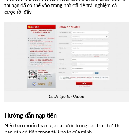
thì bạn đã có thể vào trang nhà cái để trải nghiệm cá
cược rồi đấy.
Cách tạo tài khoản
Hướng dẫn nạp tiền
Nếu bạn muốn tham gia cá cược trong các trò chơi thì
bạn cần có tiền trong tài khoản của mình.