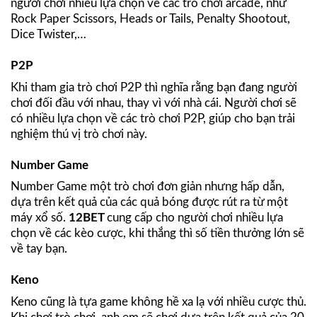
người chơi nhiều lựa chọn về các trò chơi arcade, như
Rock Paper Scissors, Heads or Tails, Penalty Shootout,
Dice Twister,…
P2P
Khi tham gia trò chơi P2P thì nghĩa rằng bạn đang người
chơi đối đầu với nhau, thay vì với nhà cái. Người chơi sẽ
có nhiều lựa chọn về các trò chơi P2P, giúp cho bạn trải
nghiệm thú vị trò chơi này.
Number Game
Number Game một trò chơi đơn giản nhưng hấp dẫn,
dựa trên kết quả của các quả bóng được rút ra từ một
máy xổ số.
12BET
cung cấp cho người chơi nhiều lựa
chọn về các kèo cược, khi thắng thì số tiền thưởng lớn sẽ
về tay bạn.
Keno
Keno cũng là tựa game không hề xa lạ với nhiều cược thủ.