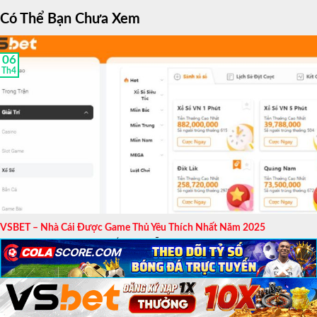
giúp chơi có thêm nhiều thông tin hữu ích trước khi tham
Có Thể Bạn Chưa Xem
gia trải nghiệm các sản phẩm giải trí tại nhà cái.
Lucas Phan
hiện đang là nhân vật giữ vai trò sáng tạo nội
06
dung chính tại top8nhacai.com. Anh có hơn 10 năm kinh
Th4
nghiệm trong việc nghiên cứu và viết bài đánh giá nhà
cái. Hiện tại, team content tại top8nhacai.com đã có hơn
10 người và chính anh là người đứng đầu giữ vai trò
trưởng nhóm, dẫn dắt và khơi nguồn cảm hứng cho cả
đội.
Hãy cùng điểm qua một vài thông tin cụ thể dưới đây để
hiểu rõ hơn về
Lucas Phan
:
VSBET – Nhà Cái Được Game Thủ Yêu Thích Nhất Năm 2025
Lucas Phan
là ai?
Giữa hàng trăm cái tên xuất hiện mỗi ngày, VSBET đã chứng minh được
Họ và tên:
Lucas Phan
– Phan Anh Huy
vị...
×
×
×
Ngày sinh: 7/8/1988
Giới tính: Nam