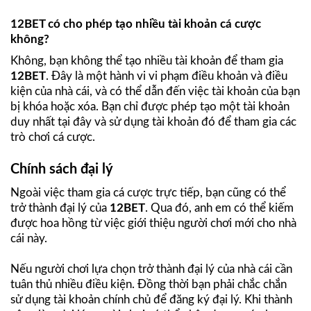
12BET có cho phép tạo nhiều tài khoản cá cược
không?
Không, bạn không thể tạo nhiều tài khoản để tham gia
12BET
. Đây là một hành vi vi phạm điều khoản và điều
kiện của nhà cái, và có thể dẫn đến việc tài khoản của bạn
bị khóa hoặc xóa. Bạn chỉ được phép tạo một tài khoản
duy nhất tại đây và sử dụng tài khoản đó để tham gia các
trò chơi cá cược.
Chính sách đại lý
Ngoài việc tham gia cá cược trực tiếp, bạn cũng có thể
trở thành đại lý của
12BET
. Qua đó, anh em có thể kiếm
được hoa hồng từ việc giới thiệu người chơi mới cho nhà
cái này.
Nếu người chơi lựa chọn trở thành đại lý của nhà cái cần
tuân thủ nhiều điều kiện. Đồng thời bạn phải chắc chắn
sử dụng tài khoản chính chủ để đăng ký đại lý. Khi thành