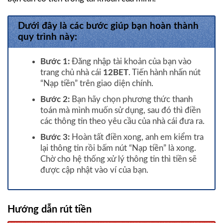
Dưới đây là các bước giúp bạn hoàn thành
quy trình này:
Bước 1:
Đăng nhập tài khoản của bạn vào
trang chủ nhà cái
12BET
. Tiến hành nhấn nút
“Nạp tiền” trên giao diện chính.
Bước 2:
Bạn hãy chọn phương thức thanh
toán mà mình muốn sử dụng, sau đó thì điền
các thông tin theo yêu cầu của nhà cái đưa ra.
Bước 3:
Hoàn tất điền xong, anh em kiểm tra
lại thông tin rồi bấm nút “Nạp tiền” là xong.
Chờ cho hệ thống xử lý thông tin thì tiền sẽ
được cập nhật vào ví của bạn.
Hướng dẫn rút tiền