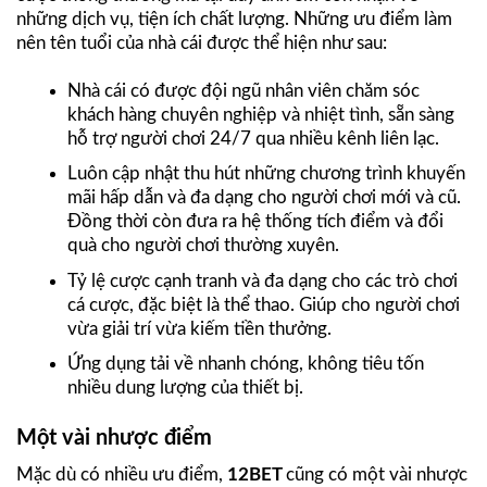
những dịch vụ, tiện ích chất lượng. Những ưu điểm làm
nên tên tuổi của nhà cái được thể hiện như sau:
Nhà cái có được đội ngũ nhân viên chăm sóc
khách hàng chuyên nghiệp và nhiệt tình, sẵn sàng
hỗ trợ người chơi 24/7 qua nhiều kênh liên lạc.
Luôn cập nhật thu hút những chương trình khuyến
mãi hấp dẫn và đa dạng cho người chơi mới và cũ.
Đồng thời còn đưa ra hệ thống tích điểm và đổi
quà cho người chơi thường xuyên.
Tỷ lệ cược cạnh tranh và đa dạng cho các trò chơi
cá cược, đặc biệt là thể thao. Giúp cho người chơi
vừa giải trí vừa kiếm tiền thưởng.
Ứng dụng tải về nhanh chóng, không tiêu tốn
nhiều dung lượng của thiết bị.
Một vài nhược điểm
Mặc dù có nhiều ưu điểm,
12BET
cũng có một vài nhược