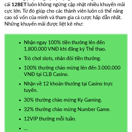
cái
12BET
luôn không ngừng cập nhật nhiều khuyến mãi
cực lớn. Từ đó giúp cho các thành viên luôn có thể nâng
cao số vốn của mình và tham gia cá cược hấp dẫn nhất.
Những khuyến mãi được liệt kê như:
Nhận ngay 100% tiền thưởng lên đến
1.800.000 VNĐ khi đăng ký Thể thao.
Trò chơi slots, nhân đôi tiền thưởng.
100% thưởng chào mừng lên đến 3.000.000
VNĐ tại CLB Casino.
Nhận về 12 khoản thưởng tại Casino trực
tuyến.
30% thưởng chào mừng Ky Gaming.
32% thưởng chào mừng Number Game.
12VIP thưởng mỗi tuần.
…