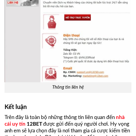
Thông tin liên hệ
Kết luận
Trên đây là toàn bộ những thông tin liên quan đến
nhà
cái uy tín
12BET
được gửi đến quý người chơi. Hy vọng
anh em sẽ lựa chọn đây là nơi tham gia cá cược kiếm tiền