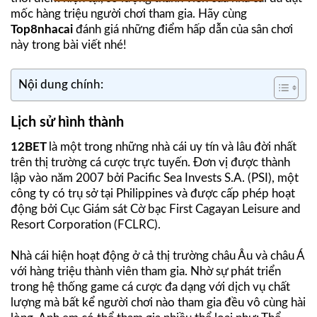
mốc hàng triệu người chơi tham gia. Hãy cùng
Top8nhacai
đánh giá những điểm hấp dẫn của sân chơi
này trong bài viết nhé!
Nội dung chính:
Lịch sử hình thành
12BET
là một trong những nhà cái uy tín và lâu đời nhất
trên thị trường cá cược trực tuyến. Đơn vị được thành
lập vào năm 2007 bởi Pacific Sea Invests S.A. (PSI), một
công ty có trụ sở tại Philippines và được cấp phép hoạt
động bởi Cục Giám sát Cờ bạc First Cagayan Leisure and
Resort Corporation (FCLRC).
Nhà cái hiện hoạt động ở cả thị trường châu Âu và châu Á
với hàng triệu thành viên tham gia. Nhờ sự phát triển
trong hệ thống game cá cược đa dạng với dịch vụ chất
lượng mà bất kể người chơi nào tham gia đều vô cùng hài