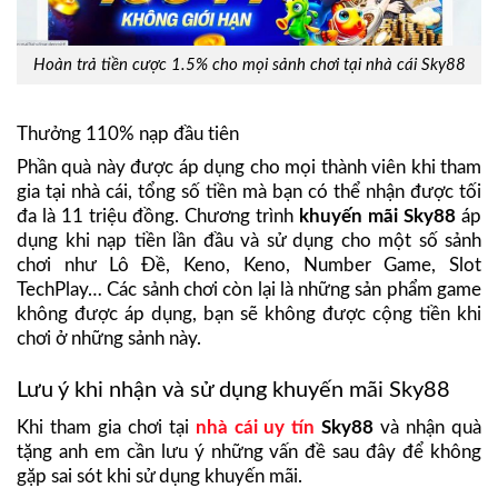
Hoàn trả tiền cược 1.5% cho mọi sảnh chơi tại nhà cái Sky88
Thưởng 110% nạp đầu tiên
Phần quà này được áp dụng cho mọi thành viên khi tham
gia tại nhà cái, tổng số tiền mà bạn có thể nhận được tối
đa là 11 triệu đồng. Chương trình
khuyến mãi Sky88
áp
dụng khi nạp tiền lần đầu và sử dụng cho một số sảnh
chơi như Lô Đề, Keno, Keno, Number Game, Slot
TechPlay… Các sảnh chơi còn lại là những sản phẩm game
không được áp dụng, bạn sẽ không được cộng tiền khi
chơi ở những sảnh này.
Lưu ý khi nhận và sử dụng khuyến mãi Sky88
Khi tham gia chơi tại
nhà cái uy tín
Sky88
và nhận quà
tặng anh em cần lưu ý những vấn đề sau đây để không
gặp sai sót khi sử dụng khuyến mãi.