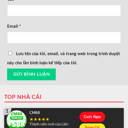
Email
*
Lưu tên của tôi, email, và trang web trong trình duyệt
này cho lần bình luận kế tiếp của tôi.
TOP NHÀ CÁI
1
CM88
Cược Ngay
Thành viên mới của Liên
Đánh Giá