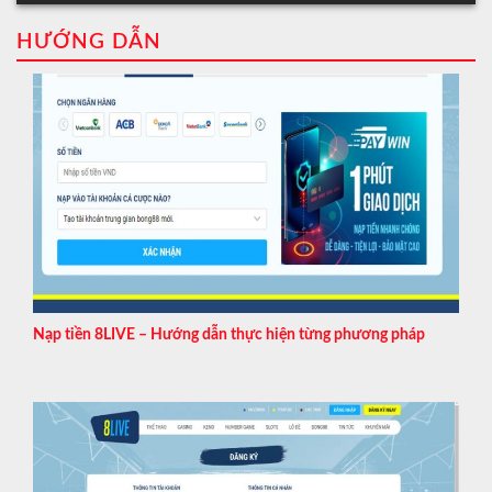
HƯỚNG DẪN
Nạp tiền 8LIVE – Hướng dẫn thực hiện từng phương pháp