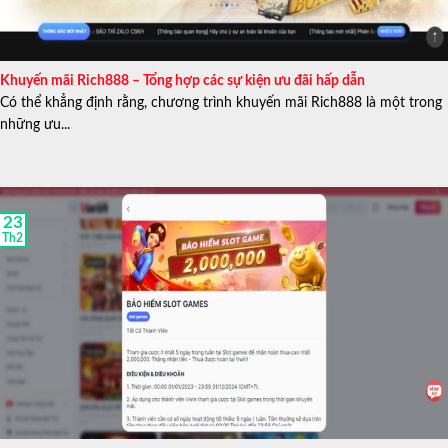
Khuyến mãi Rich888 – Tổng hợp các sự kiện ưu đãi hấp dẫn
Có thể khẳng định rằng, chương trình khuyến mãi Rich888 là một trong
những ưu...
23
Th2