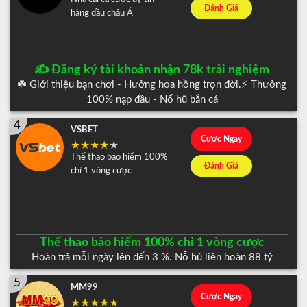
Đánh Giá
hàng đầu châu Á
✍️ Đăng ký tài khoản nhận 78k trải nghiệm
☘️ Giới thiệu bạn chơi - Hưởng hoa hồng trọn đời.⚡️ Thưởng
100% nạp đầu - Nổ hũ bắn cá
4
VSBET
Cược Ngay
Thể thao bảo hiểm 100%
Đánh Giá
chỉ 1 vòng cược
Thể thao bảo hiểm 100% chỉ 1 vòng cược
Hoàn trả mỗi ngày lên đến 3 %. Nỗ hủ liên hoàn 88 tỷ
5
MM99
Cược Ngay