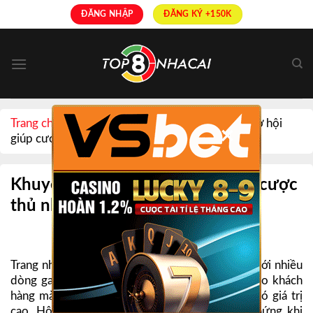
Skip
ĐĂNG NHẬP
ĐĂNG KÝ +150K
to
content
Trang chủ
»
Khuyến mãi
»
Khuyến mãi Sky88 – Cơ hội
×
giúp cược thủ nhận vốn trải nghiệm
Khuyến mãi Sky88 – Cơ hội giúp cược
thủ nhận vốn trải nghiệm
Ngày viết
19/08/2023
bởi
Lucas Phan
Trang nhà cái uy tín Sky88 không chỉ nổi tiếng với nhiều
dòng game hấp dẫn kịch tính được cập nhật cho khách
hàng mà các sự kiện
khuyến mãi Sky88
cũng có giá trị
cao. Hội viên luôn cảm thấy thích thú và hào hứng khi