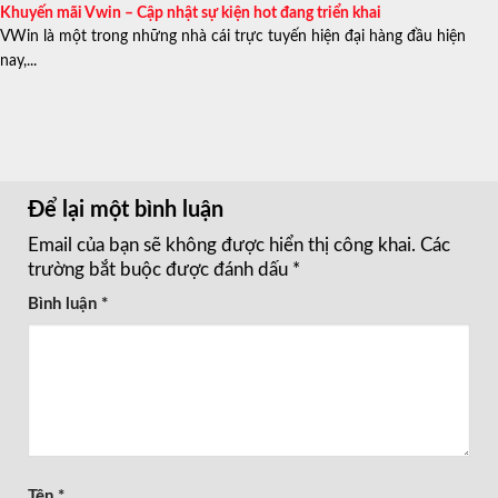
Khuyến mãi Vwin – Cập nhật sự kiện hot đang triển khai
VWin là một trong những nhà cái trực tuyến hiện đại hàng đầu hiện
nay,...
Để lại một bình luận
Email của bạn sẽ không được hiển thị công khai.
Các
trường bắt buộc được đánh dấu
*
Bình luận
*
Tên
*