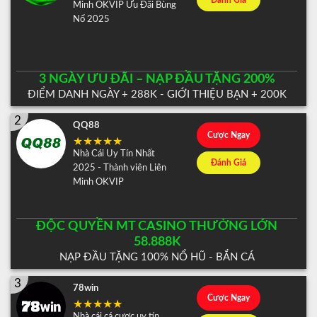
Minh OKVIP Ưu Đãi Bùng
Nổ 2025
3 NGÀY ƯU ĐÃI – NẠP ĐẦU TẶNG 200%
ĐIỂM DANH NGÀY + 288K - GIỚI THIỆU BẠN + 200K
2
QQ88
Cược Ngay
Nhà Cái Uy Tín Nhất
Đánh Giá
2025 - Thành viên Liên
Minh OKVIP
ĐỘC QUYỀN MT CASINO THƯỞNG LỚN
58.888K
NẠP ĐẦU TẶNG 100% NỔ HŨ - BẮN CÁ
3
78win
Cược Ngay
Nhà cái cá cược uy tín