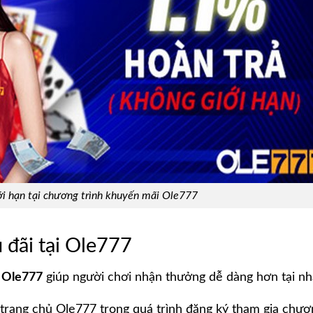
i hạn tại chương trình khuyến mãi Ole777
 đãi tại Ole777
 Ole777
giúp người chơi nhận thưởng dễ dàng hơn tại nh
trang chủ Ole777 trong quá trình đăng ký tham gia chươ