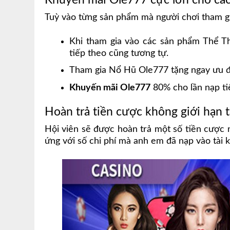
Khuyến mãi Ole777 cực lớn cho các 
Tuỳ vào từng sản phẩm mà người chơi tham g
Khi tham gia vào các sản phẩm Thể Tha
tiếp theo cũng tương tự.
Tham gia Nổ Hũ Ole777 tặng ngay ưu đã
Khuyến mãi Ole777
80% cho lần nạp ti
Hoàn trả tiền cược không giới hạn 
Hội viên sẽ được hoàn trả một số tiền cược 
ứng với số chi phí mà anh em đã nạp vào tài 