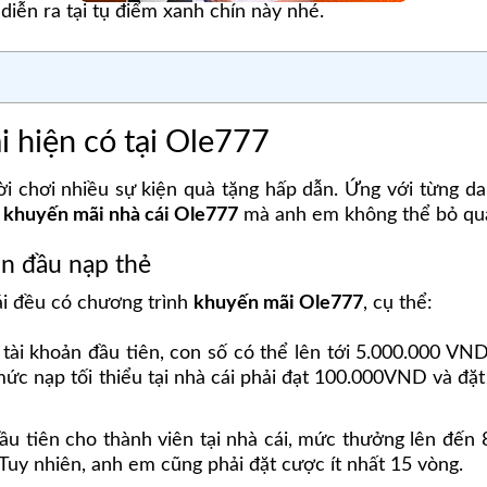
diễn ra tại tụ điểm xanh chín này nhé.
 hiện có tại Ole777
 chơi nhiều sự kiện quà tặng hấp dẫn. Ứng với từng d
à
khuyến mãi nhà cái Ole777
mà anh em không thể bỏ qu
n đầu nạp thẻ
cái đều có chương trình
khuyến mãi Ole777
, cụ thể:
tài khoản đầu tiên, con số có thể lên tới 5.000.000 VND
ức nạp tối thiểu tại nhà cái phải đạt 100.000VND và đặt
ầu tiên cho thành viên tại nhà cái, mức thưởng lên đến
Tuy nhiên, anh em cũng phải đặt cược ít nhất 15 vòng.