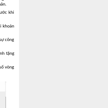
hân.
ước khi
ài khoản
sự công
nh tặng
số vòng