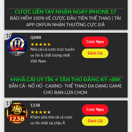
CƯỢC LIỀN TAY NHẬN NGAY IPHONE 17
BẢO HIỂM 100% VÉ CƯỢC ĐẦU TIÊN THỂ THAO | TẢI
APP OKFUN NHẬN THƯỞNG CỰC ĐÃ
10
QH88
Cược Ngay
Nhà cái cá cược trực tuyến
Đánh Giá
uy tín & chất lượng nhất
Việt Nam
⭐️NHÀ CÁI UY TÍN ⭐️ TÂN THỦ ĐĂNG KÝ +88K
BẮN CÁ- NỔ HŨ -CASINO- THỂ THAO ĐA DẠNG GAME
CHO BẠN LỰA CHỌN
11
123B
Cược Ngay
Khám phá nhà cái cá cược
Đánh Giá
uy tín nhất tại châu Á