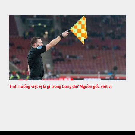
Tình huống việt vị là gì trong bóng đá? Nguồn gốc việt vị