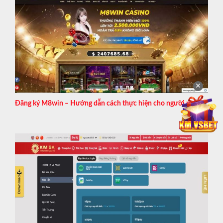
✕
Đăng ký M8win – Hướng dẫn cách thực hiện cho người mới