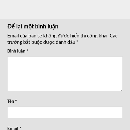
Để lại một bình luận
Email của bạn sẽ không được hiển thị công khai.
Các
trường bắt buộc được đánh dấu
*
Bình luận
*
Tên
*
Email
*