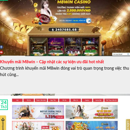
Địa chỉ hiện tại: 98/5C Phan Văn Hân, Phường 17,
Bình Thạnh, Thành phố Hồ Chí Minh, Việt Nam.
Trình độ học vấn: Đại học
Số điện thoại liên hệ: 0911 733 756
Lucas Phan
từng học và tốt nghiệp loại giỏi tại trường
Đại học Hoa Sen chuyên ngành ngôn ngữ Anh.
Khuyến mãi M8win – Cập nhật các sự kiện ưu đãi hot nhất
Anh có niềm đam mê sâu sắc với các môn thể thao, đặc
Chương trình khuyến mãi M8win đóng vai trò quan trọng trong việc thu
biệt là bóng đá. Từ đó đã khiến anh có động lực tìm hiểu
hút cũng...
chi tiết thông tin về chúng, ban đầu anh tìm hiểu về luật
chơi và các nhà cái uy tín.
Sau 1 thời gian tìm hiểu thì anh nhận thấy rằng không
phải nhà cái nào cũng uy tín như những gì mà họ quảng
24
Th3
cáo và không muốn những người chơi khác bị lừa nên
anh cùng các bạn của mình đã lập thành một team chuyên
nghiên cứu và viết bài đánh giá các nhà cái để giúp người
chơi có cái nhìn tổng quát nhất trước khi quyết định trải