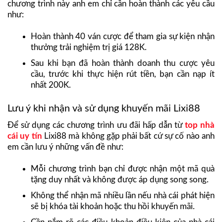
chương trình này anh em chỉ cần hoàn thành các yêu cầu
như:
Hoàn thành 40 ván cược để tham gia sự kiện nhận
thưởng trải nghiệm trị giá 128K.
Sau khi bạn đã hoàn thành doanh thu cược yêu
cầu, trước khi thực hiện rút tiền, bạn cần nạp ít
nhất 200K.
Lưu ý khi nhận và sử dụng khuyến mãi Lixi88
Để sử dụng các chương trình ưu đãi hấp dẫn từ
top nhà
cái uy tín
Lixi88 mà không gặp phải bất cứ sự cố nào anh
em cần lưu ý những vấn đề như:
Mỗi chương trình bạn chỉ được nhận một mã quà
tặng duy nhất và không được áp dụng song song.
Không thể nhận mã nhiều lần nếu nhà cái phát hiện
sẽ bị khóa tài khoản hoặc thu hồi khuyến mãi.