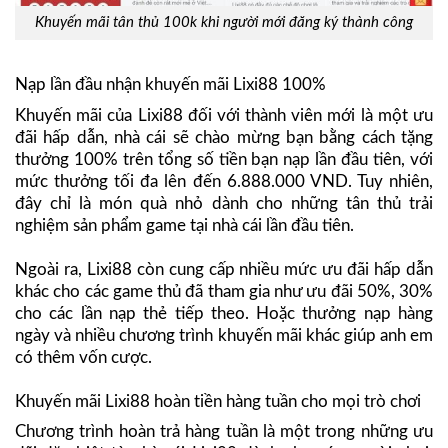
Khuyến mãi tân thủ 100k khi người mới đăng ký thành công
Nạp lần đầu nhận khuyến mãi Lixi88 100%
Khuyến mãi của Lixi88 đối với thành viên mới là một ưu
đãi hấp dẫn, nhà cái sẽ chào mừng bạn bằng cách tặng
thưởng 100% trên tổng số tiền bạn nạp lần đầu tiên, với
mức thưởng tối đa lên đến 6.888.000 VND. Tuy nhiên,
đây chỉ là món quà nhỏ dành cho những tân thủ trải
nghiệm sản phẩm game tại nhà cái lần đầu tiên.
Ngoài ra, Lixi88 còn cung cấp nhiều mức ưu đãi hấp dẫn
khác cho các game thủ đã tham gia như ưu đãi 50%, 30%
cho các lần nạp thẻ tiếp theo. Hoặc thưởng nạp hàng
ngày và nhiều chương trình khuyến mãi khác giúp anh em
có thêm vốn cược.
Khuyến mãi Lixi88 hoàn tiền hàng tuần cho mọi trò chơi
Chương trình hoàn trả hàng tuần là một trong những ưu