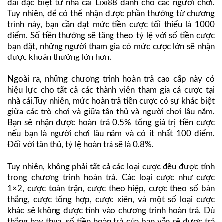
đãi đặc biệt từ nhà cái Lixi88 dành cho các người chơi.
Tuy nhiên, để có thể nhận được phần thưởng từ chương
trình này, bạn cần đạt mức tiền cược tối thiểu là 1000
điểm. Số tiền thưởng sẽ tăng theo tỷ lệ với số tiền cược
bạn đặt, những người tham gia có mức cược lớn sẽ nhận
được khoản thưởng lớn hơn.
Ngoài ra, những chương trình hoàn trả cao cấp này có
hiệu lực cho tất cả các thành viên tham gia cá cược tại
nhà cái.Tuy nhiên, mức hoàn trả tiền cược có sự khác biệt
giữa các trò chơi và giữa tân thủ và người chơi lâu năm.
Bạn sẽ nhận được hoàn trả 0.5% tổng giá trị tiền cược
nếu bạn là người chơi lâu năm và có ít nhất 100 điểm.
Đối với tân thủ, tỷ lệ hoàn trả sẽ là 0.8%.
Tuy nhiên, không phải tất cả các loại cược đều được tính
trong chương trình hoàn trả. Các loại cược như cược
1×2, cược toàn trận, cược theo hiệp, cược theo số bàn
thắng, cược tổng hợp, cược xiên, và một số loại cược
khác sẽ không được tính vào chương trình hoàn trả. Dù
thắng hay thua, số tiền hoàn trả của bạn vẫn sẽ được trả