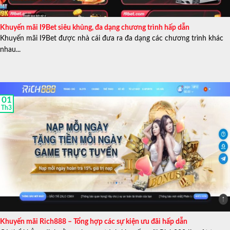
Khuyến mãi I9Bet siêu khủng, đa dạng chương trình hấp dẫn
Khuyến mãi I9Bet được nhà cái đưa ra đa dạng các chương trình khác
nhau...
01
Th3
Khuyến mãi Rich888 – Tổng hợp các sự kiện ưu đãi hấp dẫn