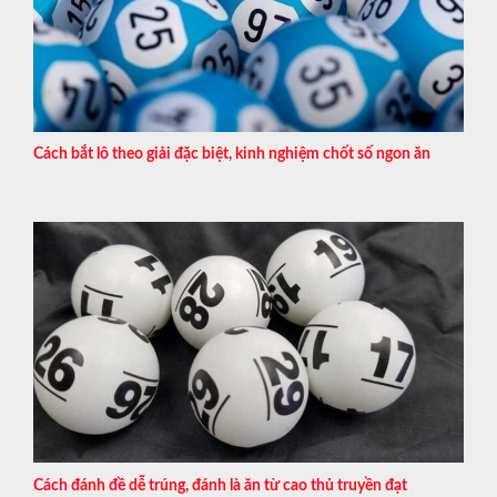
Cách bắt lô theo giải đặc biệt, kinh nghiệm chốt số ngon ăn
Cách đánh đề dễ trúng, đánh là ăn từ cao thủ truyền đạt