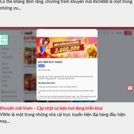
Có thể khẳng định rằng, chương trình khuyến mãi Rich888 là một trong
những ưu...
23
Th2
Khuyến mãi Vwin – Cập nhật sự kiện hot đang triển khai
VWin là một trong những nhà cái trực tuyến hiện đại hàng đầu hiện
nay,...