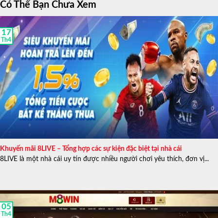
Có Thể Bạn Chưa Xem
gia trải nghiệm các sản phẩm giải trí tại nhà cái.
Lucas Phan
hiện đang là nhân vật giữ vai trò sáng tạo nội
17
Th4
dung chính tại top8nhacai.com. Anh có hơn 10 năm kinh
nghiệm trong việc nghiên cứu và viết bài đánh giá nhà
cái. Hiện tại, team content tại top8nhacai.com đã có hơn
10 người và chính anh là người đứng đầu giữ vai trò
trưởng nhóm, dẫn dắt và khơi nguồn cảm hứng cho cả
đội.
Hãy cùng điểm qua một vài thông tin cụ thể dưới đây để
hiểu rõ hơn về
Lucas Phan
:
Khuyến mãi 8LIVE – Tổng hợp các sự kiện đặc biệt tại nhà cái
Lucas Phan
là ai?
8LIVE là một nhà cái uy tín được nhiều người chơi yêu thích, đơn vị...
Họ và tên:
Lucas Phan
– Phan Anh Huy
Ngày sinh: 7/8/1988
Giới tính: Nam
05
Quê quán: TP. Hồ Chí Minh
Th4