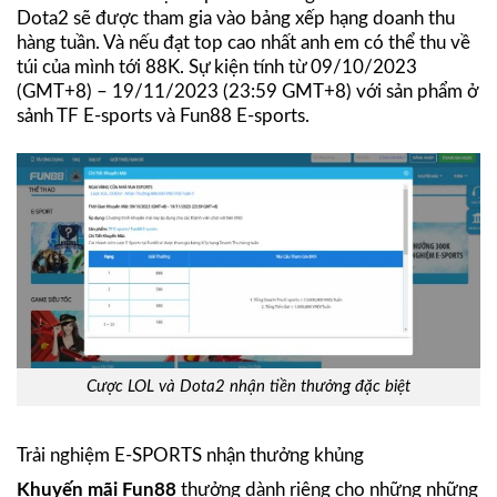
Dota2 sẽ được tham gia vào bảng xếp hạng doanh thu
hàng tuần. Và nếu đạt top cao nhất anh em có thể thu về
túi của mình tới 88K. Sự kiện tính từ 09/10/2023
(GMT+8) – 19/11/2023 (23:59 GMT+8) với sản phẩm ở
sảnh TF E-sports và Fun88 E-sports.
Cược LOL và Dota2 nhận tiền thưởng đặc biệt
Trải nghiệm E-SPORTS nhận thưởng khủng
Khuyến mãi Fun88
thưởng dành riêng cho những những