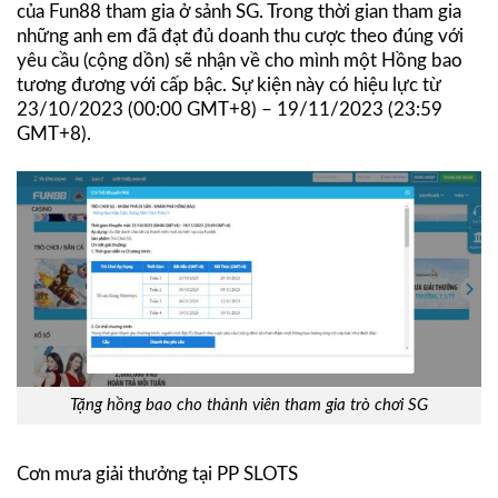
của Fun88 tham gia ở sảnh SG. Trong thời gian tham gia
những anh em đã đạt đủ doanh thu cược theo đúng với
yêu cầu (cộng dồn) sẽ nhận về cho mình một Hồng bao
tương đương với cấp bậc. Sự kiện này có hiệu lực từ
23/10/2023 (00:00 GMT+8) – 19/11/2023 (23:59
GMT+8).
Tặng hồng bao cho thành viên tham gia trò chơi SG
Cơn mưa giải thưởng tại PP SLOTS