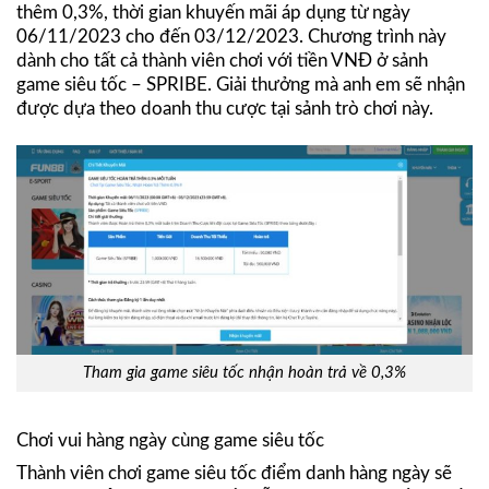
thêm 0,3%, thời gian khuyến mãi áp dụng từ ngày
06/11/2023 cho đến 03/12/2023. Chương trình này
dành cho tất cả thành viên chơi với tiền VNĐ ở sảnh
game siêu tốc – SPRIBE. Giải thưởng mà anh em sẽ nhận
được dựa theo doanh thu cược tại sảnh trò chơi này.
Tham gia game siêu tốc nhận hoàn trả về 0,3%
Chơi vui hàng ngày cùng game siêu tốc
Thành viên chơi game siêu tốc điểm danh hàng ngày sẽ