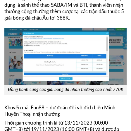
dụng là sảnh thể thao SABA/IM và BTI, thành viên nhận
thưởng cộng thưởng thêm cược tại các trận đấu thuộc 5
giải bóng đá châu Âu tới 388K.
Đồng hành cùng các giải bóng đá nhận thưởng cao nhất 770K
Khuyến mãi Fun88 – dự đoán đội vô địch Liên Minh
Huyền Thoại nhận thưởng
Thời gian chương trình là từ 13/11/2023 (00:00
GMT+8) tới 19/11/2023 (16:00 GMT+8) và được áp