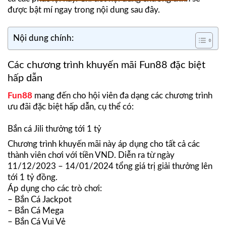
được bật mí ngay trong nội dung sau đây.
Nội dung chính:
Các chương trình khuyến mãi Fun88 đặc biệt
hấp dẫn
Fun88
mang đến cho hội viên đa dạng các chương trình
ưu đãi đặc biệt hấp dẫn, cụ thể có:
Bắn cá Jili thưởng tới 1 tỷ
Chương trình khuyến mãi này áp dụng cho tất cả các
thành viên chơi với tiền VND. Diễn ra từ ngày
11/12/2023 – 14/01/2024 tổng giá trị giải thưởng lên
tới 1 tỷ đồng.
Áp dụng cho các trò chơi:
– Bắn Cá Jackpot
– Bắn Cá Mega
– Bắn Cá Vui Vẻ