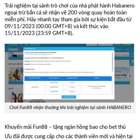
Trải nghiệm tại sảnh trò chơi của nhà phát hành Habanero
ngoại trừ bắn cá sẽ nhận về 200 vòng quay hoàn toàn
miễn phí. Hãy nhanh tay tham gia bởi sự kiện bắt đầu từ
09/11/2023 (00:00 GMT+8) và kết thúc vào
15/11/2023 (23:59 GMT+8).
Chơi Fun88 nhận thưởng khi trải nghiệm tại sảnh HABANERO
Khuyến mãi Fun88 – tặng ngàn hồng bao cho bet thủ
Ưu đãi được cung cấp cho các thành viên mới và hiện tại