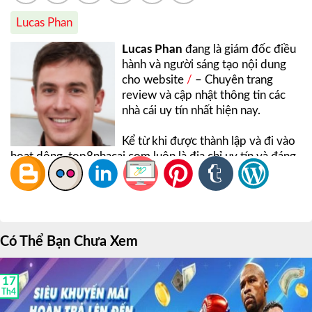
Lucas Phan
Lucas Phan
đang là giám đốc điều
hành và người sáng tạo nội dung
cho website
/
– Chuyên trang
review và cập nhật thông tin các
nhà cái uy tín nhất hiện nay.
Kể từ khi được thành lập và đi vào
hoạt dộng, top8nhacai.com luôn là địa chỉ uy tín và đáng
tin cậy nên được nhiều cược thủ tin tưởng và ủng hộ.
Ngoài việc cung cấp và cập nhật những thông tin hữu ích
liên quan đến các nhà cái, trang web còn thường xuyên
thực hiện nhiều bài review, đánh giá các nhà cái uy tín
giúp chơi có thêm nhiều thông tin hữu ích trước khi tham
Có Thể Bạn Chưa Xem
gia trải nghiệm các sản phẩm giải trí tại nhà cái.
Lucas Phan
hiện đang là nhân vật giữ vai trò sáng tạo nội
17
Th4
dung chính tại top8nhacai.com. Anh có hơn 10 năm kinh
nghiệm trong việc nghiên cứu và viết bài đánh giá nhà