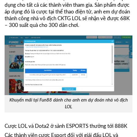
dụng cho tất cả các thành viên tham gia. Sản phẩm được
áp dụng đó là cược tại thể thao điện tử, anh em dự đoán
thành công nhà vô địch CKTG LOL sẽ nhận về được 68K
– 300 suất quà cho 300 dân chơi.
Khuyến mãi tại Fun88 dành cho anh em dự đoán nhà vô địch
LOL
Cược LOL và Dota2 ở sảnh ESPORTS thưởng tới 888K
Các thành viên cược Esport đối với giải đấu LOL và