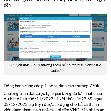
tiền.
Khuyến mãi Fun88 thưởng thêm nếu cược trận Newcastle
United
Đồng hành cùng các giải bóng đỉnh cao thưởng 770K
Chương trình đặt cược tại 5 giải bóng đá lớn nhất châu
Âu bắt đầu từ 06/11/2023 và kết thúc lúc 23:59 ngày
03/12/2023. Sự kiện được áp dụng cho tất cả thành
viên đang tham gia ở nhà cái với tiền VNĐ. Sản phẩm áp