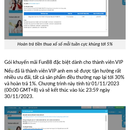
Hoàn trả tiền thua xổ số mỗi tuần cực khủng tới 5%
Gói khuyến mãi Fun88 đặc biệt dành cho thành viên VIP
Nếu đã là thành viên VIP anh em sẽ được tận hưởng rất
nhiều ưu đãi, tất cả sản phẩm đều thưởng nạp lại tới 30%
và hoàn trả 1%. Chương trình này tính từ 01/11/2023
(00:00 GMT+8) và sẽ kết thúc vào lúc 23:59 ngày
30/11/2023.