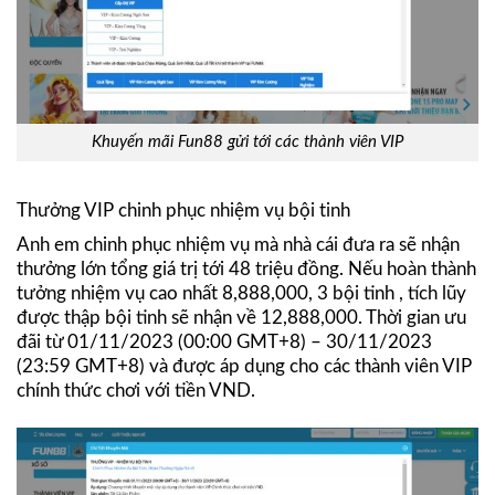
Khuyến mãi Fun88 gửi tới các thành viên VIP
Thưởng VIP chinh phục nhiệm vụ bội tinh
Anh em chinh phục nhiệm vụ mà nhà cái đưa ra sẽ nhận
thưởng lớn tổng giá trị tới 48 triệu đồng. Nếu hoàn thành
tưởng nhiệm vụ cao nhất 8,888,000, 3 bội tinh , tích lũy
được thập bội tinh sẽ nhận về 12,888,000. Thời gian ưu
đãi từ 01/11/2023 (00:00 GMT+8) – 30/11/2023
(23:59 GMT+8) và được áp dụng cho các thành viên VIP
chính thức chơi với tiền VND.