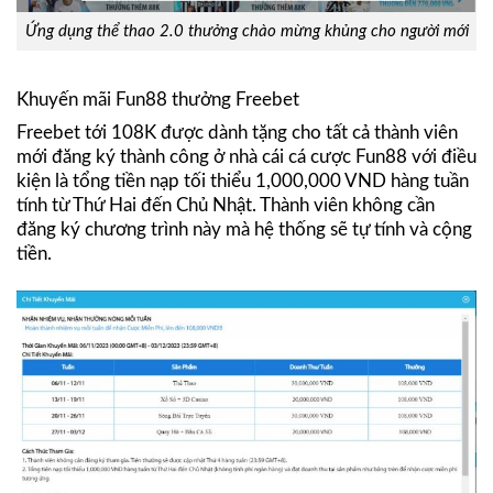
Ứng dụng thể thao 2.0 thưởng chào mừng khủng cho người mới
Khuyến mãi Fun88 thưởng Freebet
Freebet tới 108K được dành tặng cho tất cả thành viên
mới đăng ký thành công ở nhà cái cá cược Fun88 với điều
kiện là tổng tiền nạp tối thiểu 1,000,000 VND hàng tuần
tính từ Thứ Hai đến Chủ Nhật. Thành viên không cần
đăng ký chương trình này mà hệ thống sẽ tự tính và cộng
tiền.