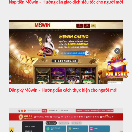
Nạp tiền M8win – Hướng dẫn giao dịch siêu tốc cho người mới
✕
Đăng ký M8win – Hướng dẫn cách thực hiện cho người mới