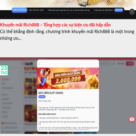
Khuyến mãi Rich888 – Tổng hợp các sự kiện ưu đãi hấp dẫn
Có thể khẳng định rằng, chương trình khuyến mãi Rich888 là một trong
những ưu...
23
Th2