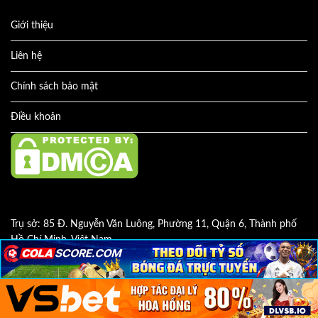
Giới thiệu
Liên hệ
Chính sách bảo mật
Điều khoản
Trụ sở: 85 Đ. Nguyễn Văn Luông, Phường 11, Quận 6, Thành phố
Hồ Chí Minh, Việt Nam.
×
×
×
Pluscode: PJMM+VG Quận 6, Thành phố Hồ Chí Minh, Việt Nam
Hotline: 098 994 6890