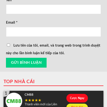
Tên
*
Email
*
Lưu tên của tôi, email, và trang web trong trình duyệt
này cho lần bình luận kế tiếp của tôi.
TOP NHÀ CÁI
1
CM88
Cược Ngay
Thành viên mới của Liên