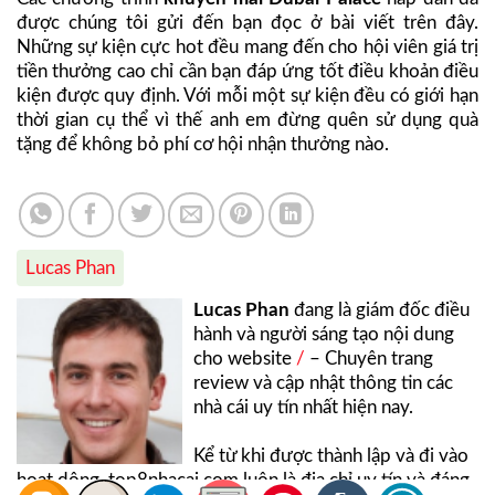
được chúng tôi gửi đến bạn đọc ở bài viết trên đây.
Những sự kiện cực hot đều mang đến cho hội viên giá trị
tiền thưởng cao chỉ cần bạn đáp ứng tốt điều khoản điều
kiện được quy định. Với mỗi một sự kiện đều có giới hạn
thời gian cụ thể vì thế anh em đừng quên sử dụng quà
tặng để không bỏ phí cơ hội nhận thưởng nào.
Lucas Phan
Lucas Phan
đang là giám đốc điều
hành và người sáng tạo nội dung
cho website
/
– Chuyên trang
review và cập nhật thông tin các
nhà cái uy tín nhất hiện nay.
Kể từ khi được thành lập và đi vào
hoạt dộng, top8nhacai.com luôn là địa chỉ uy tín và đáng