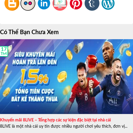
tin cậy nên được nhiều cược thủ tin tưởng và ủng hộ.
Ngoài việc cung cấp và cập nhật những thông tin hữu ích
liên quan đến các nhà cái, trang web còn thường xuyên
thực hiện nhiều bài review, đánh giá các nhà cái uy tín
giúp chơi có thêm nhiều thông tin hữu ích trước khi tham
Có Thể Bạn Chưa Xem
gia trải nghiệm các sản phẩm giải trí tại nhà cái.
Lucas Phan
hiện đang là nhân vật giữ vai trò sáng tạo nội
17
Th4
dung chính tại top8nhacai.com. Anh có hơn 10 năm kinh
nghiệm trong việc nghiên cứu và viết bài đánh giá nhà
cái. Hiện tại, team content tại top8nhacai.com đã có hơn
10 người và chính anh là người đứng đầu giữ vai trò
trưởng nhóm, dẫn dắt và khơi nguồn cảm hứng cho cả
đội.
Hãy cùng điểm qua một vài thông tin cụ thể dưới đây để
hiểu rõ hơn về
Lucas Phan
:
Khuyến mãi 8LIVE – Tổng hợp các sự kiện đặc biệt tại nhà cái
Lucas Phan
là ai?
8LIVE là một nhà cái uy tín được nhiều người chơi yêu thích, đơn vị...
Họ và tên:
Lucas Phan
– Phan Anh Huy