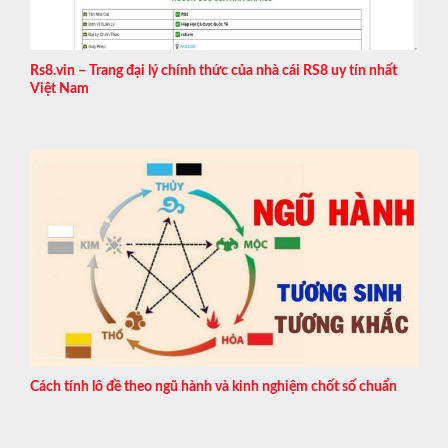
Rs8.vin – Trang đại lý chính thức của nhà cái RS8 uy tín nhất
Việt Nam
Cách tính lô đề theo ngũ hành và kinh nghiệm chốt số chuẩn