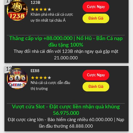
11
123B
Cược Ngay
Khám phá nhà cái cá cược
Đánh Giá
uy tín nhất tại châu Á
Thăng cấp vip +88.000.000 | Nổ Hũ - Bắn Cá nạp
đầu tặng 100%
Thay đổi nhà cái đến với 123B nhận ngay quà gặp mặt
21.000.000
12
EE88
Cược Ngay
Nhà cái cá cược dẫn đầu
Đánh Giá
thị trường
Vượt cửa Slot - Đặt cược liền nhận quà khủng
56.975.000
Đặt cược càng lớn - Bảo hiểm càng nhiều 60.000.000 | Nạp
lần đầu thưởng 68.888.000