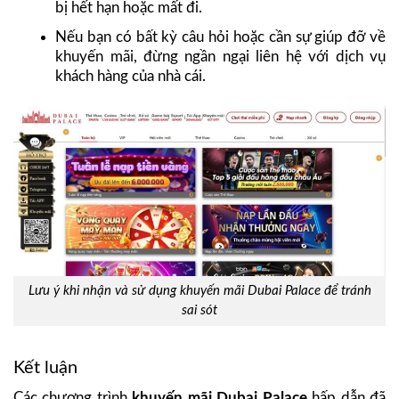
bị hết hạn hoặc mất đi.
Nếu bạn có bất kỳ câu hỏi hoặc cần sự giúp đỡ về
khuyến mãi, đừng ngần ngại liên hệ với dịch vụ
khách hàng của nhà cái.
Lưu ý khi nhận và sử dụng khuyến mãi Dubai Palace để tránh
sai sót
Kết luận
Các chương trình
khuyến mãi Dubai Palace
hấp dẫn đã