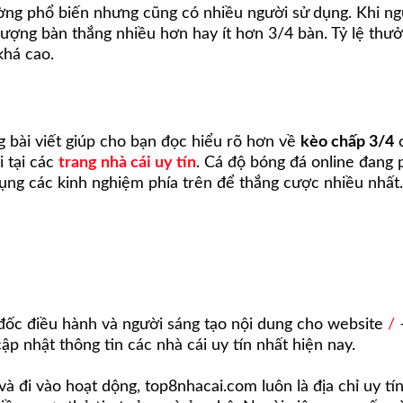
ường phổ biến nhưng cũng có nhiều người sử dụng. Khi ng
 lượng bàn thắng nhiều hơn hay ít hơn 3/4 bàn. Tỷ lệ thư
 khá cao.
g bài viết giúp cho bạn đọc hiểu rõ hơn về
kèo chấp 3/4
 tại các
trang nhà cái uy tín
. Cá độ bóng đá online đang 
dụng các kinh nghiệm phía trên để thắng cược nhiều nhất.
đốc điều hành và người sáng tạo nội dung cho website
/
p nhật thông tin các nhà cái uy tín nhất hiện nay.
và đi vào hoạt dộng, top8nhacai.com luôn là địa chỉ uy tí