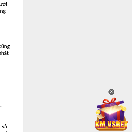
ười
ởng
cũng
phát
✕
–
n và