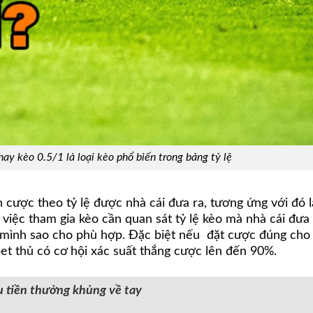
ay kèo 0.5/1 là loại kèo phổ biến trong bảng tỷ lệ
 cược theo tỷ lệ được nhà cái đưa ra, tương ứng với đó l
việc tham gia kèo cần quan sát tỷ lệ kèo mà nhà cái đưa 
 mình sao cho phù hợp. Đặc biệt nếu đặt cược đúng cho 
 bet thủ có cơ hội xác suất thắng cược lên đến 90%.
 tiền thưởng khủng về tay