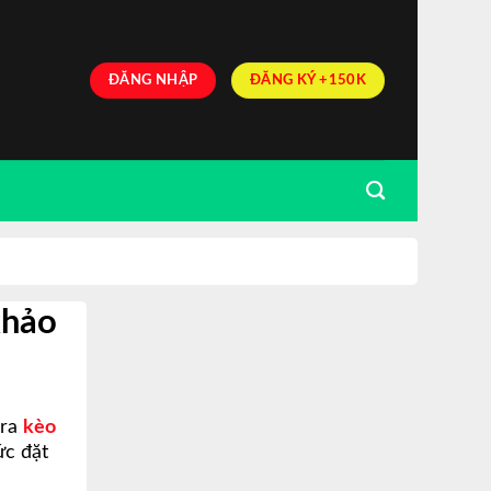
ĐĂNG NHẬP
ĐĂNG KÝ +150K
khảo
 ra
kèo
ức đặt