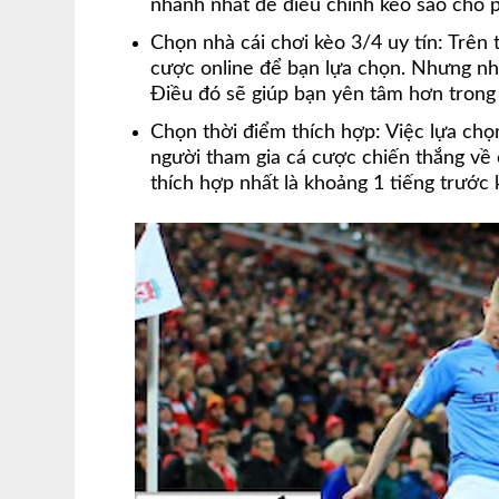
nhanh nhất để điều chỉnh kèo sao cho 
Chọn nhà cái chơi kèo 3/4 uy tín: Trên 
cược online để bạn lựa chọn. Nhưng nhi
Điều đó sẽ giúp bạn yên tâm hơn trong 
Chọn thời điểm thích hợp: Việc lựa chọ
người tham gia cá cược chiến thắng về
thích hợp nhất là khoảng 1 tiếng trước 