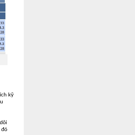
ích kỹ
ểu
 dõi
u đó