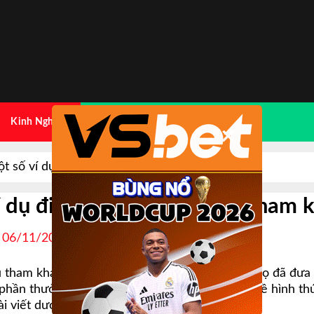
Kinh Nghiệm
Khuyến Mãi
×
t số ví dụ điển hình cho bet thủ tham khảo
 dụ điển hình cho bet thủ tham 
t
06/11/2023
bởi
Lucas Phan
hủ tham khảo kèo trong bảng tỷ lệ kèo nhà cái. Họ đã đưa
i phần thưởng cao. Hãy cùng khám phá chi tiết về hình th
ài viết dưới đây.