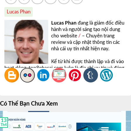
Lucas Phan
Lucas Phan
đang là giám đốc điều
hành và người sáng tạo nội dung
cho website
/
– Chuyên trang
review và cập nhật thông tin các
nhà cái uy tín nhất hiện nay.
Kể từ khi được thành lập và đi vào
hoạt dộng, top8nhacai.com luôn là địa chỉ uy tín và đáng
tin cậy nên được nhiều cược thủ tin tưởng và ủng hộ.
Ngoài việc cung cấp và cập nhật những thông tin hữu ích
liên quan đến các nhà cái, trang web còn thường xuyên
thực hiện nhiều bài review, đánh giá các nhà cái uy tín
giúp chơi có thêm nhiều thông tin hữu ích trước khi tham
Có Thể Bạn Chưa Xem
gia trải nghiệm các sản phẩm giải trí tại nhà cái.
Lucas Phan
hiện đang là nhân vật giữ vai trò sáng tạo nội
13
Th4
dung chính tại top8nhacai.com. Anh có hơn 10 năm kinh