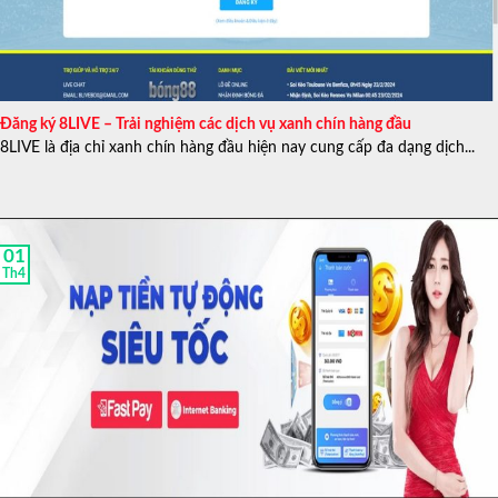
Số điện thoại liên hệ: 0911 733 756
Lucas Phan
từng học và tốt nghiệp loại giỏi tại trường
Đại học Hoa Sen chuyên ngành ngôn ngữ Anh.
Đăng ký 8LIVE – Trải nghiệm các dịch vụ xanh chín hàng đầu
Anh có niềm đam mê sâu sắc với các môn thể thao, đặc
8LIVE là địa chỉ xanh chín hàng đầu hiện nay cung cấp đa dạng dịch...
biệt là bóng đá. Từ đó đã khiến anh có động lực tìm hiểu
chi tiết thông tin về chúng, ban đầu anh tìm hiểu về luật
chơi và các nhà cái uy tín.
Sau 1 thời gian tìm hiểu thì anh nhận thấy rằng không
01
Th4
phải nhà cái nào cũng uy tín như những gì mà họ quảng
cáo và không muốn những người chơi khác bị lừa nên
anh cùng các bạn của mình đã lập thành một team chuyên
nghiên cứu và viết bài đánh giá các nhà cái để giúp người
chơi có cái nhìn tổng quát nhất trước khi quyết định trải
nghiệm và tham gia các sản phẩm cá cược tại nhà cái.