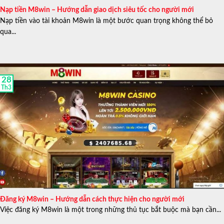
Nạp tiền M8win – Hướng dẫn giao dịch siêu tốc cho người mới
Nạp tiền vào tài khoản M8win là một bước quan trọng không thể bỏ
qua...
28
Th3
Đăng ký M8win – Hướng dẫn cách thực hiện cho người mới
Việc đăng ký M8win là một trong những thủ tục bắt buộc mà bạn cần...