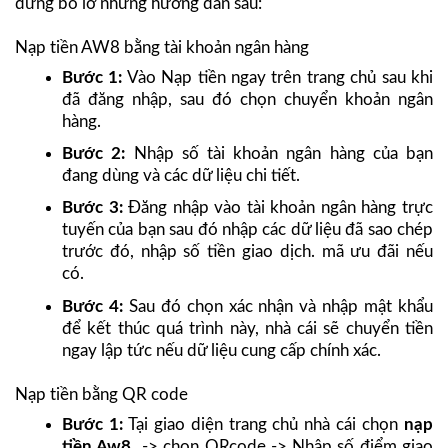
đừng bỏ lỡ những hướng dẫn sau:
Nạp tiền AW8 bằng tài khoản ngân hàng
Bước 1:
Vào Nạp tiền ngay trên trang chủ sau khi
đã đăng nhập, sau đó chọn chuyển khoản ngân
hàng.
Bước 2:
Nhập số tài khoản ngân hàng của bạn
đang dùng và các dữ liệu chi tiết.
Bước 3:
Đăng nhập vào tài khoản ngân hàng trực
tuyến của bạn sau đó nhập các dữ liệu đã sao chép
trước đó, nhập số tiền giao dịch. mã ưu đãi nếu
có.
Bước 4:
Sau đó chọn xác nhận và nhập mật khẩu
để kết thúc quá trình này, nhà cái sẽ chuyển tiền
ngay lập tức nếu dữ liệu cung cấp chính xác.
Nạp tiền bằng QR code
Bước 1:
Tại giao diện trang chủ nhà cái chọn
nạp
tiền Aw8
-> chọn QRcode -> Nhập số điểm giao