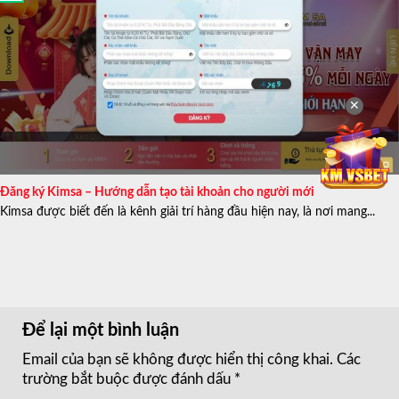
✕
Đăng ký Kimsa – Hướng dẫn tạo tài khoản cho người mới
Kimsa được biết đến là kênh giải trí hàng đầu hiện nay, là nơi mang...
Để lại một bình luận
Email của bạn sẽ không được hiển thị công khai.
Các
trường bắt buộc được đánh dấu
*