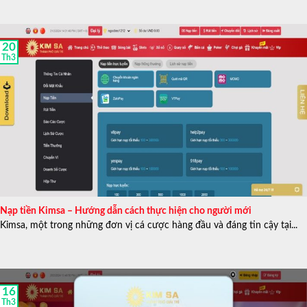
20
Th3
Nạp tiền Kimsa – Hướng dẫn cách thực hiện cho người mới
Kimsa, một trong những đơn vị cá cược hàng đầu và đáng tin cậy tại...
16
Th3