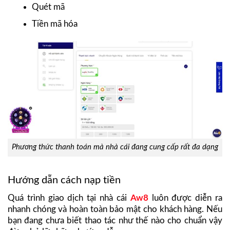
Quét mã
Tiền mã hóa
Phương thức thanh toán mà nhà cái đang cung cấp rất đa dạng
Hướng dẫn cách nạp tiền
Quá trình giao dịch tại nhà cái
Aw8
luôn được diễn ra
nhanh chóng và hoàn toàn bảo mật cho khách hàng. Nếu
bạn đang chưa biết thao tác như thế nào cho chuẩn vậy